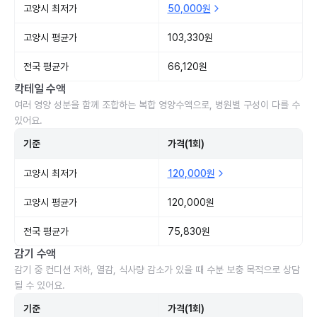
고양시 최저가
50,000원
고양시 평균가
103,330원
전국 평균가
66,120원
칵테일 수액
여러 영양 성분을 함께 조합하는 복합 영양수액으로, 병원별 구성이 다를 수
있어요.
기준
가격(1회)
고양시 최저가
120,000원
고양시 평균가
120,000원
전국 평균가
75,830원
감기 수액
감기 중 컨디션 저하, 열감, 식사량 감소가 있을 때 수분 보충 목적으로 상담
될 수 있어요.
기준
가격(1회)