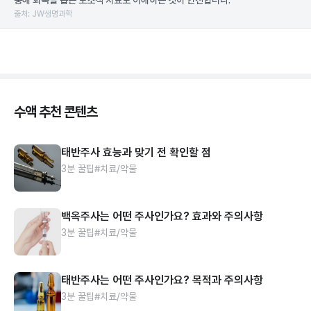
충해 회복을 돕는 보조적 치료로 이해하는 것이 안전합니다.
출처: JW생명과학
수액 추천 콘텐츠
태반주사 효능과 맞기 전 확인할 점
3분 꿀팁
#치료/약물
백옥주사는 어떤 주사인가요? 효과와 주의사항
3분 꿀팁
#치료/약물
태반주사는 어떤 주사인가요? 목적과 주의사항
3분 꿀팁
#치료/약물