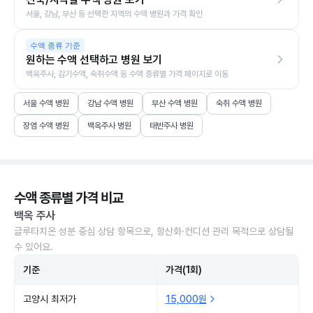
서울, 강남, 부산 등 선택한 지역의 수액 병원과 가격 확인
수액 종류 기준
원하는 수액 선택하고 병원 보기
백옥주사, 감기수액, 숙취수액 등 수액 종류별 가격 페이지로 이동
서울 수액 병원
강남 수액 병원
부산 수액 병원
숙취 수액 병원
장염 수액 병원
백옥주사 병원
태반주사 병원
수액 종류별 가격 비교
백옥 주사
글루타치온 성분 중심 상담 항목으로, 항산화·컨디션 관리 목적으로 상담될
수 있어요.
기준
가격(1회)
고양시 최저가
15,000원