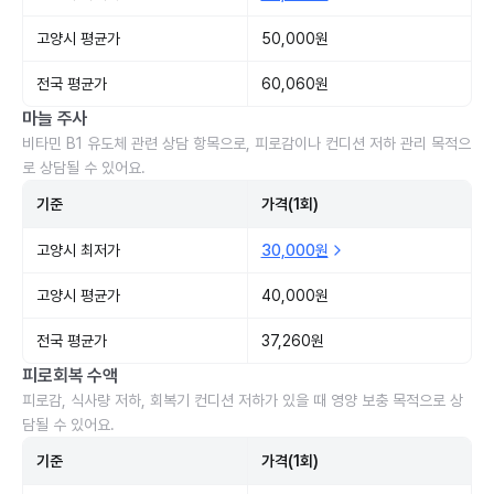
고양시 평균가
50,000원
전국 평균가
60,060원
마늘 주사
비타민 B1 유도체 관련 상담 항목으로, 피로감이나 컨디션 저하 관리 목적으
로 상담될 수 있어요.
기준
가격(1회)
고양시 최저가
30,000원
고양시 평균가
40,000원
전국 평균가
37,260원
피로회복 수액
피로감, 식사량 저하, 회복기 컨디션 저하가 있을 때 영양 보충 목적으로 상
담될 수 있어요.
기준
가격(1회)