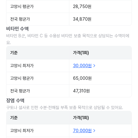
고양시 평균가
28,750원
전국 평균가
34,870원
비타민 수액
비타민 B군, 비타민 C 등 수용성 비타민 보충 목적으로 상담되는 수액이에
요.
기준
가격(1회)
고양시 최저가
30,000원
고양시 평균가
65,000원
전국 평균가
47,310원
장염 수액
구토나 설사로 인한 수분·전해질 부족 보충 목적으로 상담될 수 있어요.
기준
가격(1회)
고양시 최저가
70,000원