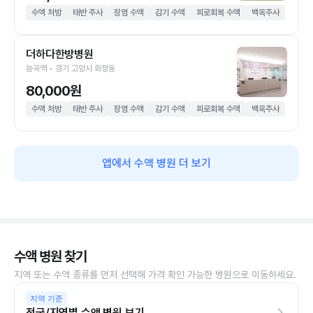
수액 처방
태반 주사
장염 수액
감기 수액
피로회복 수액
백옥주사
더하다한방병원
능곡역 • 경기 고양시 화정동
80,000원
수액 처방
태반 주사
장염 수액
감기 수액
피로회복 수액
백옥주사
앱에서 수액 병원 더 보기
수액 병원 찾기
지역 또는 수액 종류를 먼저 선택해 가격 확인 가능한 병원으로 이동하세요.
지역 기준
전국/지역별 수액 병원 보기