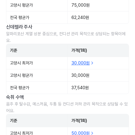
고양시 평균가
75,000원
전국 평균가
62,240원
신데렐라 주사
알파리포산 계열 성분 중심으로, 컨디션 관리 목적으로 상담되는 항목이에
요.
기준
가격(1회)
고양시 최저가
30,000원
고양시 평균가
30,000원
전국 평균가
37,540원
숙취 수액
음주 후 탈수감, 메스꺼움, 두통 등 컨디션 저하 관리 목적으로 상담될 수 있
어요.
기준
가격(1회)
고양시 최저가
50,000원