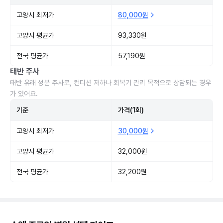
고양시 최저가
80,000원
고양시 평균가
93,330원
전국 평균가
57,190원
태반 주사
태반 유래 성분 주사로, 컨디션 저하나 회복기 관리 목적으로 상담되는 경우
가 있어요.
기준
가격(1회)
고양시 최저가
30,000원
고양시 평균가
32,000원
전국 평균가
32,200원