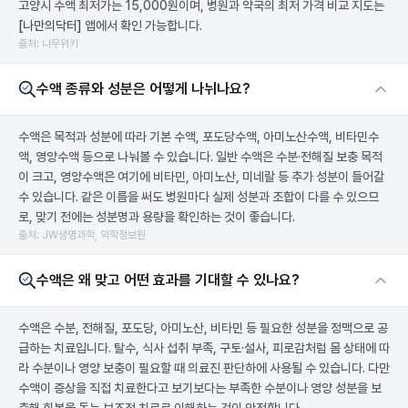
고양시 수액 최저가는 15,000원이며, 병원과 약국의 최저 가격 비교 지도는
[나만의닥터]
앱에서 확인 가능합니다.
출처: 나무위키
수액 종류와 성분은 어떻게 나뉘나요?
수액은 목적과 성분에 따라 기본 수액, 포도당수액, 아미노산수액, 비타민수
액, 영양수액 등으로 나눠볼 수 있습니다. 일반 수액은 수분·전해질 보충 목적
이 크고, 영양수액은 여기에 비타민, 아미노산, 미네랄 등 추가 성분이 들어갈
수 있습니다. 같은 이름을 써도 병원마다 실제 성분과 조합이 다를 수 있으므
로, 맞기 전에는 성분명과 용량을 확인하는 것이 좋습니다.
출처: JW생명과학, 약학정보원
수액은 왜 맞고 어떤 효과를 기대할 수 있나요?
수액은 수분, 전해질, 포도당, 아미노산, 비타민 등 필요한 성분을 정맥으로 공
급하는 치료입니다. 탈수, 식사 섭취 부족, 구토·설사, 피로감처럼 몸 상태에 따
라 수분이나 영양 보충이 필요할 때 의료진 판단하에 사용될 수 있습니다. 다만
수액이 증상을 직접 치료한다고 보기보다는 부족한 수분이나 영양 성분을 보