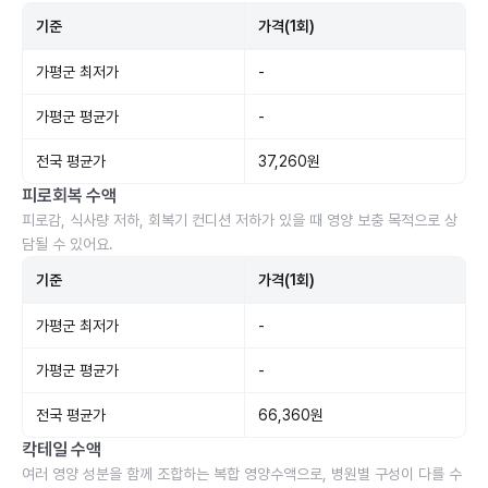
기준
가격(1회)
가평군 최저가
-
가평군 평균가
-
전국 평균가
37,260원
피로회복 수액
피로감, 식사량 저하, 회복기 컨디션 저하가 있을 때 영양 보충 목적으로 상
담될 수 있어요.
기준
가격(1회)
가평군 최저가
-
가평군 평균가
-
전국 평균가
66,360원
칵테일 수액
여러 영양 성분을 함께 조합하는 복합 영양수액으로, 병원별 구성이 다를 수