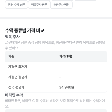
장염 수액 병원
백옥주사 병원
태반주사 병원
수액 종류별 가격 비교
백옥 주사
글루타치온 성분 중심 상담 항목으로, 항산화·컨디션 관리 목적으로 상담될
수 있어요.
기준
가격(1회)
가평군 최저가
-
가평군 평균가
-
전국 평균가
34,940원
비타민 수액
비타민 B군, 비타민 C 등 수용성 비타민 보충 목적으로 상담되는 수액이에
요.