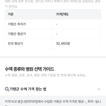
태반 유래 성분 주사로, 컨디션 저하나 회복기 관리 목적으로 상담되는 경우
가 있어요.
기준
가격(1회)
가평군 최저가
-
가평군 평균가
-
전국 평균가
32,460원
수액 종류와 병원 선택 가이드
수액 종류, 성분, 효과, 병원 선택 기준을 한 번에 확인해 보세요.
가평군 수액 가격 찾는 법
가격 비교 앱
[나만의닥터]
에서 수집한 가평군 수액 가격은 평균 -, 최저 -입니