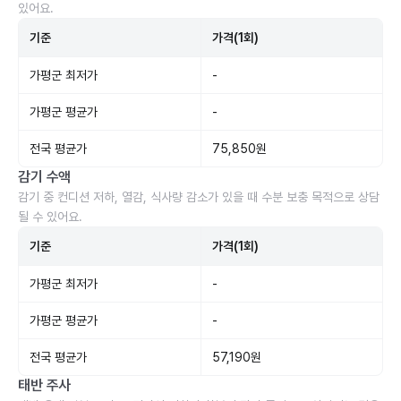
있어요.
기준
가격(1회)
가평군 최저가
-
가평군 평균가
-
전국 평균가
75,850원
감기 수액
감기 중 컨디션 저하, 열감, 식사량 감소가 있을 때 수분 보충 목적으로 상담
될 수 있어요.
기준
가격(1회)
가평군 최저가
-
가평군 평균가
-
전국 평균가
57,190원
태반 주사