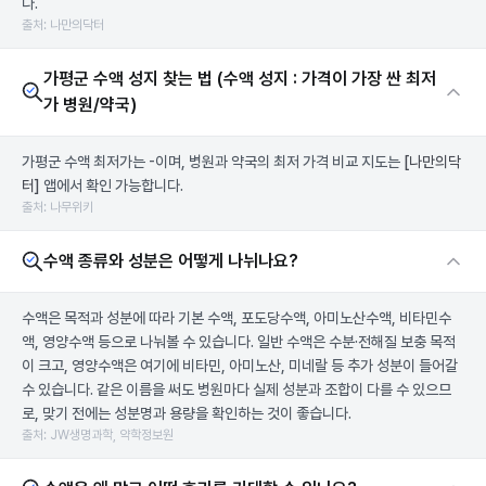
다.
출처: 나만의닥터
가평군 수액 성지 찾는 법 (수액 성지 : 가격이 가장 싼 최저
가 병원/약국)
가평군 수액 최저가는 -이며, 병원과 약국의 최저 가격 비교 지도는
[나만의닥
터]
앱에서 확인 가능합니다.
출처: 나무위키
수액 종류와 성분은 어떻게 나뉘나요?
수액은 목적과 성분에 따라 기본 수액, 포도당수액, 아미노산수액, 비타민수
액, 영양수액 등으로 나눠볼 수 있습니다. 일반 수액은 수분·전해질 보충 목적
이 크고, 영양수액은 여기에 비타민, 아미노산, 미네랄 등 추가 성분이 들어갈
수 있습니다. 같은 이름을 써도 병원마다 실제 성분과 조합이 다를 수 있으므
로, 맞기 전에는 성분명과 용량을 확인하는 것이 좋습니다.
출처: JW생명과학, 약학정보원