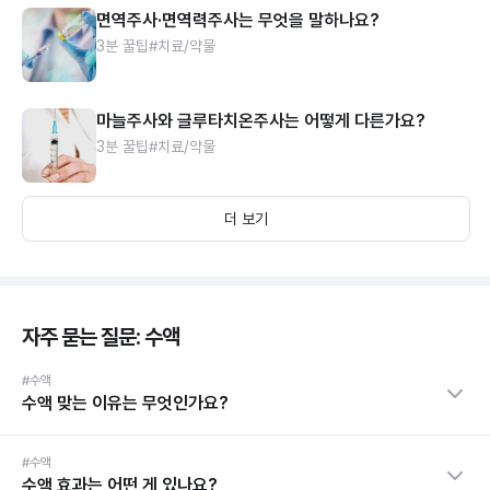
면역주사·면역력주사는 무엇을 말하나요?
3분 꿀팁
#치료/약물
마늘주사와 글루타치온주사는 어떻게 다른가요?
3분 꿀팁
#치료/약물
더 보기
자주 묻는 질문: 수액
#수액
수액 맞는 이유는 무엇인가요?
#수액
수액 효과는 어떤 게 있나요?