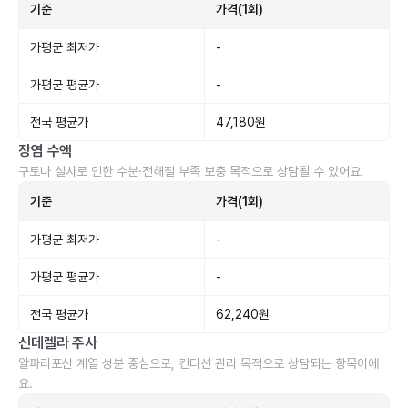
기준
가격(1회)
가평군 최저가
-
가평군 평균가
-
전국 평균가
47,180원
장염 수액
구토나 설사로 인한 수분·전해질 부족 보충 목적으로 상담될 수 있어요.
기준
가격(1회)
가평군 최저가
-
가평군 평균가
-
전국 평균가
62,240원
신데렐라 주사
알파리포산 계열 성분 중심으로, 컨디션 관리 목적으로 상담되는 항목이에
요.