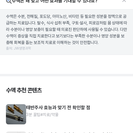
수액은 왜 맞고 어떤 효과를 기대할 수 있나요?
수액은 수분, 전해질, 포도당, 아미노산, 비타민 등 필요한 성분을 정맥으로 공
급하는 치료입니다. 탈수, 식사 섭취 부족, 구토·설사, 피로감처럼 몸 상태에 따
라 수분이나 영양 보충이 필요할 때 의료진 판단하에 사용될 수 있습니다. 다만
수액이 증상을 직접 치료한다고 보기보다는 부족한 수분이나 영양 성분을 보
충해 회복을 돕는 보조적 치료로 이해하는 것이 안전합니다.
출처: JW생명과학
수액 추천 콘텐츠
태반주사 효능과 맞기 전 확인할 점
3분 꿀팁
#치료/약물