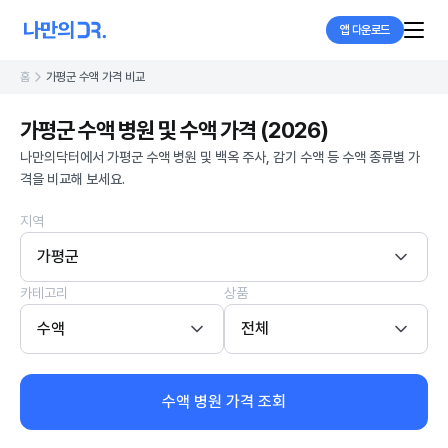
앱 다운로드
홈
가평군 수액 가격 비교
가평군 수액 병원 및 수액 가격 (2026)
나만의닥터에서 가평군 수액 병원 및 백옥 주사, 감기 수액 등 수액 종류별 가
격을 비교해 보세요.
지역
가평군
카테고리
상품
수액
전체
수액 병원 가격 조회