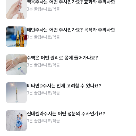
백옥주사는 어떤 주사인가요? 효과와 주의사항
3분 꿀팁
#치료/약물
태반주사는 어떤 주사인가요? 목적과 주의사항
3분 꿀팁
#치료/약물
수액은 어떤 원리로 몸에 들어가나요?
3분 꿀팁
#치료/약물
비타민D주사는 언제 고려할 수 있나요?
3분 꿀팁
#치료/약물
신데렐라주사는 어떤 성분의 주사인가요?
3분 꿀팁
#치료/약물