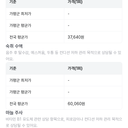
기준
가격(1회)
가평군 최저가
-
가평군 평균가
-
전국 평균가
37,640원
숙취 수액
음주 후 탈수감, 메스꺼움, 두통 등 컨디션 저하 관리 목적으로 상담될 수 있
어요.
기준
가격(1회)
가평군 최저가
-
가평군 평균가
-
전국 평균가
60,060원
마늘 주사
비타민 B1 유도체 관련 상담 항목으로, 피로감이나 컨디션 저하 관리 목적으
로 상담될 수 있어요.