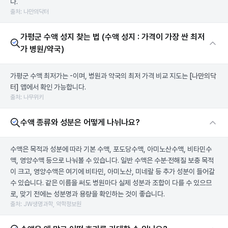
다.
출처: 나만의닥터
가평군 수액 성지 찾는 법 (수액 성지 : 가격이 가장 싼 최저
가 병원/약국)
가평군 수액 최저가는 -이며, 병원과 약국의 최저 가격 비교 지도는
[나만의닥
터]
앱에서 확인 가능합니다.
출처: 나무위키
수액 종류와 성분은 어떻게 나뉘나요?
수액은 목적과 성분에 따라 기본 수액, 포도당수액, 아미노산수액, 비타민수
액, 영양수액 등으로 나눠볼 수 있습니다. 일반 수액은 수분·전해질 보충 목적
이 크고, 영양수액은 여기에 비타민, 아미노산, 미네랄 등 추가 성분이 들어갈
수 있습니다. 같은 이름을 써도 병원마다 실제 성분과 조합이 다를 수 있으므
로, 맞기 전에는 성분명과 용량을 확인하는 것이 좋습니다.
출처: JW생명과학, 약학정보원