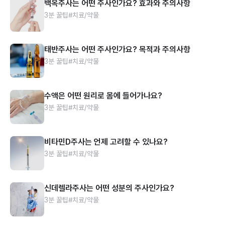
백옥주사는 어떤 주사인가요? 효과와 주의사항
3분 꿀팁
#치료/약물
태반주사는 어떤 주사인가요? 목적과 주의사항
3분 꿀팁
#치료/약물
수액은 어떤 원리로 몸에 들어가나요?
3분 꿀팁
#치료/약물
비타민D주사는 언제 고려할 수 있나요?
3분 꿀팁
#치료/약물
신데렐라주사는 어떤 성분의 주사인가요?
3분 꿀팁
#치료/약물