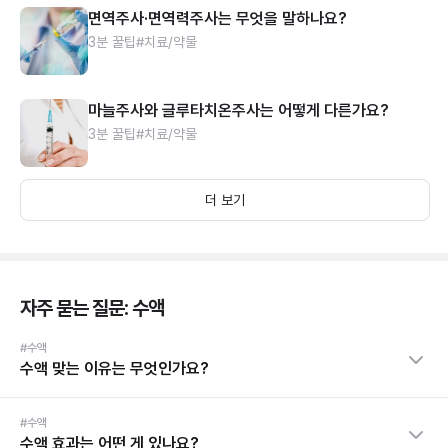
면역주사·면역력주사는 무엇을 말하나요?
3분 꿀팁
#치료/약물
마늘주사와 글루타치온주사는 어떻게 다른가요?
3분 꿀팁
#치료/약물
더 보기
자주 묻는 질문: 수액
#수액
수액 맞는 이유는 무엇인가요?
#수액
수액 효과는 어떤 게 있나요?