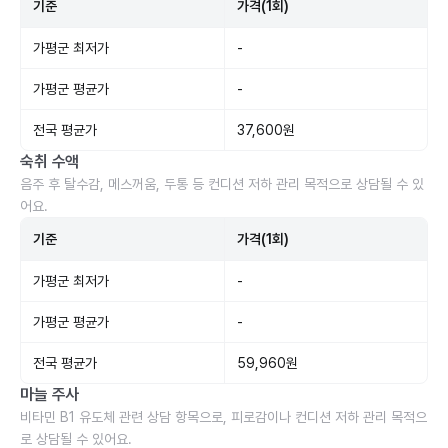
기준
가격(1회)
가평군 최저가
-
가평군 평균가
-
전국 평균가
37,600원
숙취 수액
음주 후 탈수감, 메스꺼움, 두통 등 컨디션 저하 관리 목적으로 상담될 수 있
어요.
기준
가격(1회)
가평군 최저가
-
가평군 평균가
-
전국 평균가
59,960원
마늘 주사
비타민 B1 유도체 관련 상담 항목으로, 피로감이나 컨디션 저하 관리 목적으
로 상담될 수 있어요.