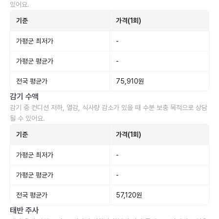
있어요.
기준
가격(1회)
가평군 최저가
-
가평군 평균가
-
전국 평균가
75,910원
감기 수액
감기 중 컨디션 저하, 열감, 식사량 감소가 있을 때 수분 보충 목적으로 상담
될 수 있어요.
기준
가격(1회)
가평군 최저가
-
가평군 평균가
-
전국 평균가
57,120원
태반 주사