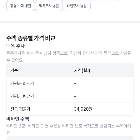
장염 수액 병원
백옥주사 병원
태반주사 병원
수액 종류별 가격 비교
백옥 주사
글루타치온 성분 중심 상담 항목으로, 항산화·컨디션 관리 목적으로 상담될
수 있어요.
기준
가격(1회)
가평군 최저가
-
가평군 평균가
-
전국 평균가
34,920원
비타민 수액
비타민 B군, 비타민 C 등 수용성 비타민 보충 목적으로 상담되는 수액이에
요.