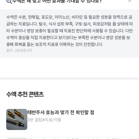
수액은 왜 맞고 어떤 효과를 기대할 수 있나요?
수액은 수분, 전해질, 포도당, 아미노산, 비타민 등 필요한 성분을 정맥으로 공
급하는 치료입니다. 탈수, 식사 섭취 부족, 구토·설사, 피로감처럼 몸 상태에 따
라 수분이나 영양 보충이 필요할 때 의료진 판단하에 사용될 수 있습니다. 다만
수액이 증상을 직접 치료한다고 보기보다는 부족한 수분이나 영양 성분을 보
충해 회복을 돕는 보조적 치료로 이해하는 것이 안전합니다.
출처: JW생명과학
수액 추천 콘텐츠
태반주사 효능과 맞기 전 확인할 점
3분 꿀팁
#치료/약물