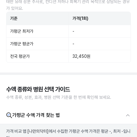
태반 유래 성분 주사로, 컨디션 저하나 회복기 관리 목적으로 상담되는 경우
가 있어요.
기준
가격(1회)
가평군 최저가
-
가평군 평균가
-
전국 평균가
32,450원
수액 종류와 병원 선택 가이드
수액 종류, 성분, 효과, 병원 선택 기준을 한 번에 확인해 보세요.
가평군 수액 가격 찾는 법
가격 비교 앱
[나만의닥터]
에서 수집한 가평군 수액 가격은 평균 -, 최저 -입니