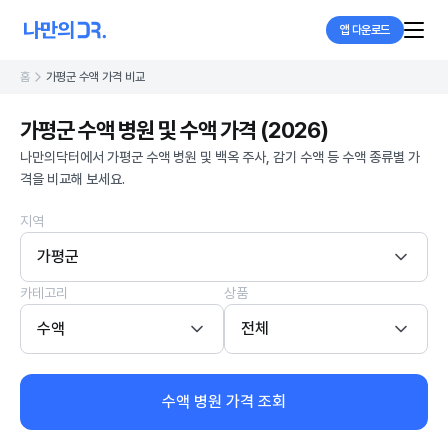
앱 다운로드
홈
가평군 수액 가격 비교
가평군 수액 병원 및 수액 가격 (2026)
나만의닥터에서 가평군 수액 병원 및 백옥 주사, 감기 수액 등 수액 종류별 가
격을 비교해 보세요.
지역
가평군
카테고리
상품
수액
전체
수액 병원 가격 조회