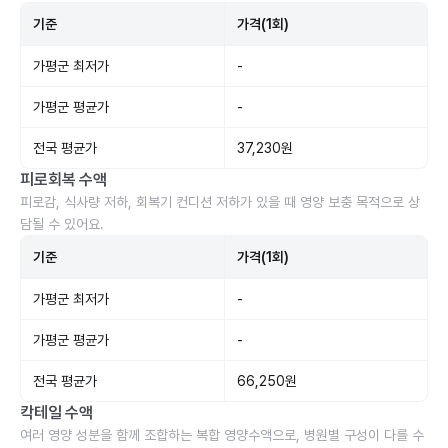
기준
가격(1회)
가평군 최저가
-
가평군 평균가
-
전국 평균가
37,230원
피로회복 수액
피로감, 식사량 저하, 회복기 컨디션 저하가 있을 때 영양 보충 목적으로 상
담될 수 있어요.
기준
가격(1회)
가평군 최저가
-
가평군 평균가
-
전국 평균가
66,250원
칵테일 수액
여러 영양 성분을 함께 조합하는 복합 영양수액으로, 병원별 구성이 다를 수