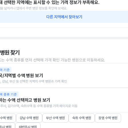
재 선택한 지역에는 표시할 수 있는 가격 정보가 부족해요.
을 넓히거나 앱에서 주변 병원 정보를 확인해 보세요.
다른 지역에서 찾아보기
 병원 찾기
또는 수액 종류를 먼저 선택해 가격 확인 가능한 병원으로 이동하세요.
역 기준
국/지역별 수액 병원 보기
, 강남, 부산 등 선택한 지역의 수액 병원과 가격 확인
액 종류 기준
하는 수액 선택하고 병원 보기
주사, 감기수액, 숙취수액 등 수액 종류별 가격 페이지로 이동
 수액 병원
강남 수액 병원
부산 수액 병원
숙취 수액 병원
장염 수액 병원
주사 병원
태반주사 병원