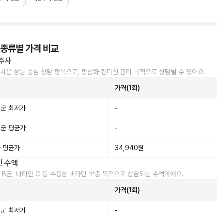
 종류별 가격 비교
주사
치온 성분 중심 상담 항목으로, 항산화·컨디션 관리 목적으로 상담될 수 있어요.
준
가격(1회)
군 최저가
-
군 평균가
-
 평균가
34,940원
민 수액
 B군, 비타민 C 등 수용성 비타민 보충 목적으로 상담되는 수액이에요.
준
가격(1회)
군 최저가
-