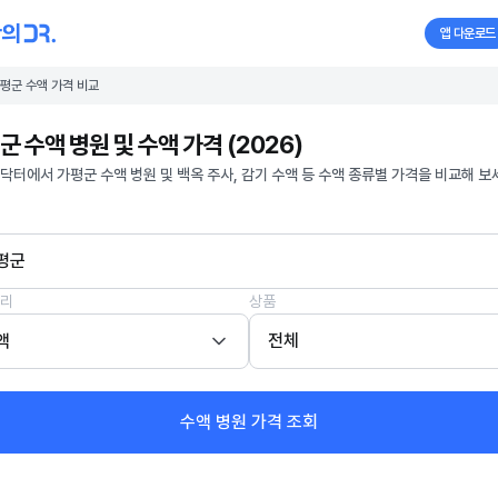
앱 다운로드
평군 수액 가격 비교
군 수액 병원 및 수액 가격 (2026)
닥터에서 가평군 수액 병원 및 백옥 주사, 감기 수액 등 수액 종류별 가격을 비교해 보
평군
리
상품
액
전체
수액 병원 가격 조회