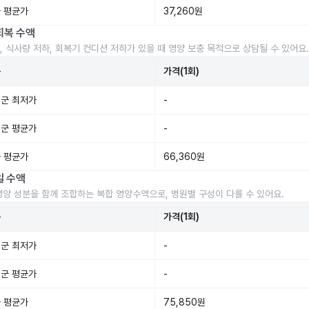
 평균가
37,260원
회복 수액
, 식사량 저하, 회복기 컨디션 저하가 있을 때 영양 보충 목적으로 상담될 수 있어요.
준
가격(1회)
군 최저가
-
군 평균가
-
 평균가
66,360원
일 수액
영양 성분을 함께 조합하는 복합 영양수액으로, 병원별 구성이 다를 수 있어요.
준
가격(1회)
군 최저가
-
군 평균가
-
 평균가
75,850원