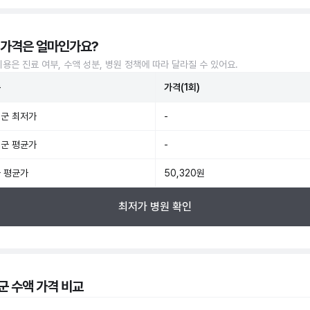
 가격은 얼마인가요?
비용은 진료 여부, 수액 성분, 병원 정책에 따라 달라질 수 있어요.
준
가격(1회)
군 최저가
-
군 평균가
-
 평균가
50,320원
최저가 병원 확인
군 수액 가격 비교