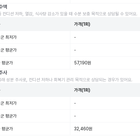
수액
중 컨디션 저하, 열감, 식사량 감소가 있을 때 수분 보충 목적으로 상담될 수 있어요.
준
가격(1회)
군 최저가
-
군 평균가
-
 평균가
57,190원
주사
유래 성분 주사로, 컨디션 저하나 회복기 관리 목적으로 상담되는 경우가 있어요.
준
가격(1회)
군 최저가
-
군 평균가
-
 평균가
32,460원