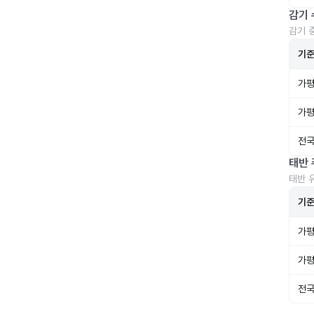
감기 
감기 
기
가평
가평
전국
태반 
태반 
기
가평
가평
전국