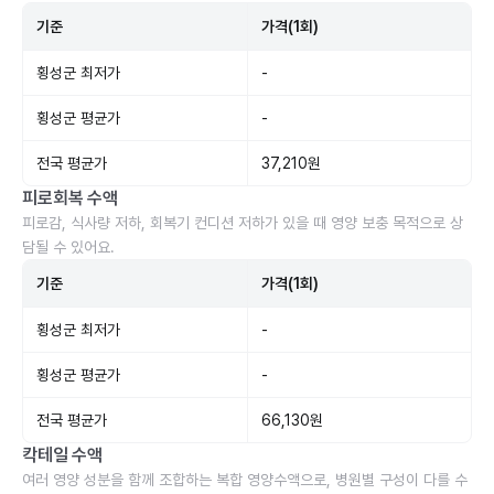
기준
가격(1회)
횡성군 최저가
-
횡성군 평균가
-
전국 평균가
37,210원
피로회복 수액
피로감, 식사량 저하, 회복기 컨디션 저하가 있을 때 영양 보충 목적으로 상
담될 수 있어요.
기준
가격(1회)
횡성군 최저가
-
횡성군 평균가
-
전국 평균가
66,130원
칵테일 수액
여러 영양 성분을 함께 조합하는 복합 영양수액으로, 병원별 구성이 다를 수