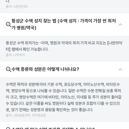
다.
출처: 나만의닥터
횡성군 수액 성지 찾는 법 (수액 성지 : 가격이 가장 싼 최저
가 병원/약국)
횡성군 수액 최저가는 -이며, 병원과 약국의 최저 가격 비교 지도는
[나만의닥
터]
앱에서 확인 가능합니다.
출처: 나무위키
수액 종류와 성분은 어떻게 나뉘나요?
수액은 목적과 성분에 따라 기본 수액, 포도당수액, 아미노산수액, 비타민수
액, 영양수액 등으로 나눠볼 수 있습니다. 일반 수액은 수분·전해질 보충 목적
이 크고, 영양수액은 여기에 비타민, 아미노산, 미네랄 등 추가 성분이 들어갈
수 있습니다. 같은 이름을 써도 병원마다 실제 성분과 조합이 다를 수 있으므
로, 맞기 전에는 성분명과 용량을 확인하는 것이 좋습니다.
출처: JW생명과학, 약학정보원