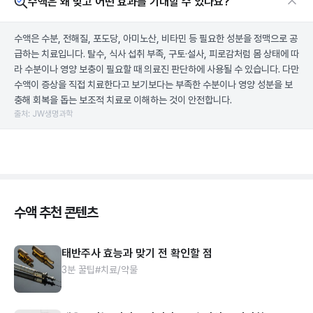
수액은 왜 맞고 어떤 효과를 기대할 수 있나요?
수액은 수분, 전해질, 포도당, 아미노산, 비타민 등 필요한 성분을 정맥으로 공
급하는 치료입니다. 탈수, 식사 섭취 부족, 구토·설사, 피로감처럼 몸 상태에 따
라 수분이나 영양 보충이 필요할 때 의료진 판단하에 사용될 수 있습니다. 다만
수액이 증상을 직접 치료한다고 보기보다는 부족한 수분이나 영양 성분을 보
충해 회복을 돕는 보조적 치료로 이해하는 것이 안전합니다.
출처: JW생명과학
수액 추천 콘텐츠
태반주사 효능과 맞기 전 확인할 점
3분 꿀팁
#치료/약물