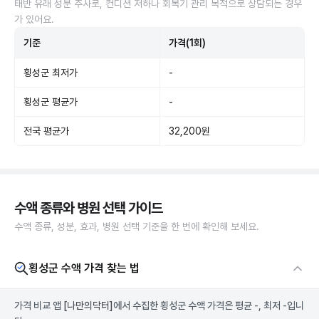
태반 유래 성분 주사로, 컨디션 저하나 회복기 관리 목적으로 상담되는 경우
가 있어요.
기준
가격(1회)
횡성군 최저가
-
횡성군 평균가
-
전국 평균가
32,200원
수액 종류와 병원 선택 가이드
수액 종류, 성분, 효과, 병원 선택 기준을 한 번에 확인해 보세요.
횡성군 수액 가격 찾는 법
가격 비교 앱
[나만의닥터]
에서 수집한 횡성군 수액 가격은 평균 -, 최저 -입니