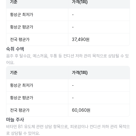
기준
가격(1회)
횡성군 최저가
-
횡성군 평균가
-
전국 평균가
37,490원
숙취 수액
음주 후 탈수감, 메스꺼움, 두통 등 컨디션 저하 관리 목적으로 상담될 수 있
어요.
기준
가격(1회)
횡성군 최저가
-
횡성군 평균가
-
전국 평균가
60,060원
마늘 주사
비타민 B1 유도체 관련 상담 항목으로, 피로감이나 컨디션 저하 관리 목적으
로 상담될 수 있어요.