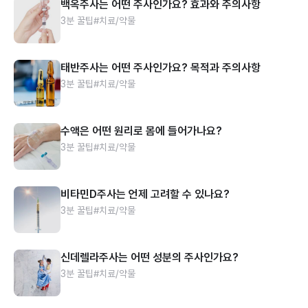
백옥주사는 어떤 주사인가요? 효과와 주의사항
3분 꿀팁
#치료/약물
태반주사는 어떤 주사인가요? 목적과 주의사항
3분 꿀팁
#치료/약물
수액은 어떤 원리로 몸에 들어가나요?
3분 꿀팁
#치료/약물
비타민D주사는 언제 고려할 수 있나요?
3분 꿀팁
#치료/약물
신데렐라주사는 어떤 성분의 주사인가요?
3분 꿀팁
#치료/약물