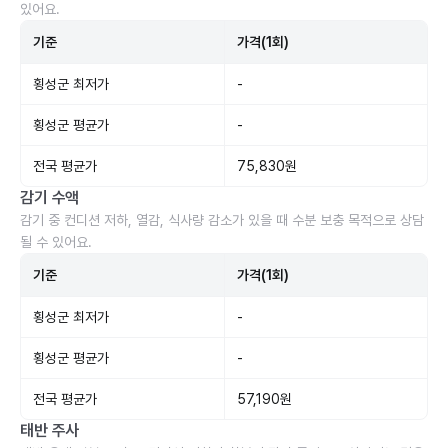
있어요.
기준
가격(1회)
횡성군 최저가
-
횡성군 평균가
-
전국 평균가
75,830원
감기 수액
감기 중 컨디션 저하, 열감, 식사량 감소가 있을 때 수분 보충 목적으로 상담
될 수 있어요.
기준
가격(1회)
횡성군 최저가
-
횡성군 평균가
-
전국 평균가
57,190원
태반 주사