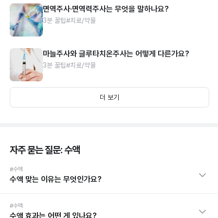
면역주사·면역력주사는 무엇을 말하나요?
3분 꿀팁
#치료/약물
마늘주사와 글루타치온주사는 어떻게 다른가요?
3분 꿀팁
#치료/약물
더 보기
자주 묻는 질문: 수액
#수액
수액 맞는 이유는 무엇인가요?
#수액
수액 효과는 어떤 게 있나요?