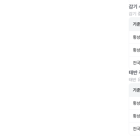
감기 
감기 
기
횡성
횡성
전국
태반 
태반 
기
횡성
횡성
전국