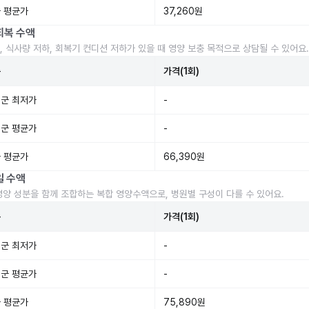
 평균가
37,260원
회복 수액
, 식사량 저하, 회복기 컨디션 저하가 있을 때 영양 보충 목적으로 상담될 수 있어요.
준
가격(1회)
군 최저가
-
군 평균가
-
 평균가
66,390원
일 수액
영양 성분을 함께 조합하는 복합 영양수액으로, 병원별 구성이 다를 수 있어요.
준
가격(1회)
군 최저가
-
군 평균가
-
 평균가
75,890원