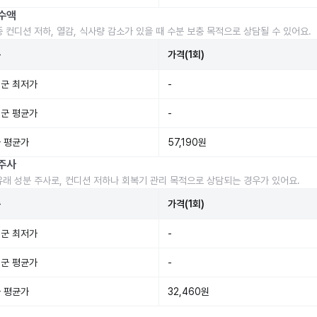
수액
중 컨디션 저하, 열감, 식사량 감소가 있을 때 수분 보충 목적으로 상담될 수 있어요.
준
가격(1회)
군 최저가
-
군 평균가
-
 평균가
57,190원
주사
유래 성분 주사로, 컨디션 저하나 회복기 관리 목적으로 상담되는 경우가 있어요.
준
가격(1회)
군 최저가
-
군 평균가
-
 평균가
32,460원