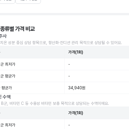
 종류별 가격 비교
주사
치온 성분 중심 상담 항목으로, 항산화·컨디션 관리 목적으로 상담될 수 있어요.
준
가격(1회)
군 최저가
-
군 평균가
-
 평균가
34,940원
민 수액
 B군, 비타민 C 등 수용성 비타민 보충 목적으로 상담되는 수액이에요.
준
가격(1회)
군 최저가
-