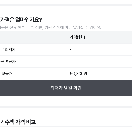
 가격은 얼마인가요?
비용은 진료 여부, 수액 성분, 병원 정책에 따라 달라질 수 있어요.
준
가격(1회)
군 최저가
-
군 평균가
-
 평균가
50,330원
최저가 병원 확인
군 수액 가격 비교