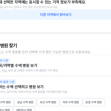
재 선택한 지역에는 표시할 수 있는 가격 정보가 부족해요.
을 넓히거나 앱에서 주변 병원 정보를 확인해 보세요.
다른 지역에서 찾아보기
 병원 찾기
또는 수액 종류를 먼저 선택해 가격 확인 가능한 병원으로 이동하세요.
역 기준
국/지역별 수액 병원 보기
, 강남, 부산 등 선택한 지역의 수액 병원과 가격 확인
액 종류 기준
하는 수액 선택하고 병원 보기
주사, 감기수액, 숙취수액 등 수액 종류별 가격 페이지로 이동
 수액 병원
강남 수액 병원
부산 수액 병원
숙취 수액 병원
장염 수액 병원
주사 병원
태반주사 병원