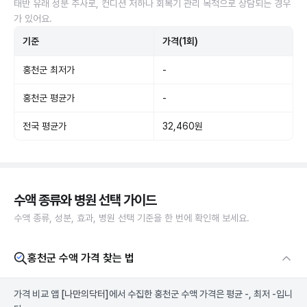
태반 유래 성분 주사로, 컨디션 저하나 회복기 관리 목적으로 상담되는 경우
가 있어요.
기준
가격(1회)
홍천군 최저가
-
홍천군 평균가
-
전국 평균가
32,460원
수액 종류와 병원 선택 가이드
수액 종류, 성분, 효과, 병원 선택 기준을 한 번에 확인해 보세요.
홍천군 수액 가격 찾는 법
가격 비교 앱
[나만의닥터]
에서 수집한 홍천군 수액 가격은 평균 -, 최저 -입니