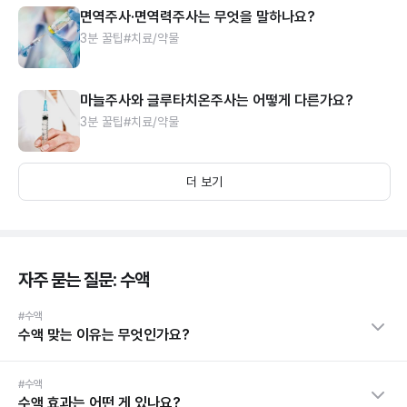
면역주사·면역력주사는 무엇을 말하나요?
3분 꿀팁
#치료/약물
마늘주사와 글루타치온주사는 어떻게 다른가요?
3분 꿀팁
#치료/약물
더 보기
자주 묻는 질문: 수액
#수액
수액 맞는 이유는 무엇인가요?
#수액
수액 효과는 어떤 게 있나요?