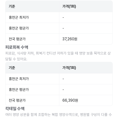
기준
가격(1회)
홍천군 최저가
-
홍천군 평균가
-
전국 평균가
37,260원
피로회복 수액
피로감, 식사량 저하, 회복기 컨디션 저하가 있을 때 영양 보충 목적으로 상
담될 수 있어요.
기준
가격(1회)
홍천군 최저가
-
홍천군 평균가
-
전국 평균가
66,390원
칵테일 수액
여러 영양 성분을 함께 조합하는 복합 영양수액으로, 병원별 구성이 다를 수