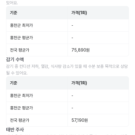
있어요.
기준
가격(1회)
홍천군 최저가
-
홍천군 평균가
-
전국 평균가
75,890원
감기 수액
감기 중 컨디션 저하, 열감, 식사량 감소가 있을 때 수분 보충 목적으로 상담
될 수 있어요.
기준
가격(1회)
홍천군 최저가
-
홍천군 평균가
-
전국 평균가
57,190원
태반 주사