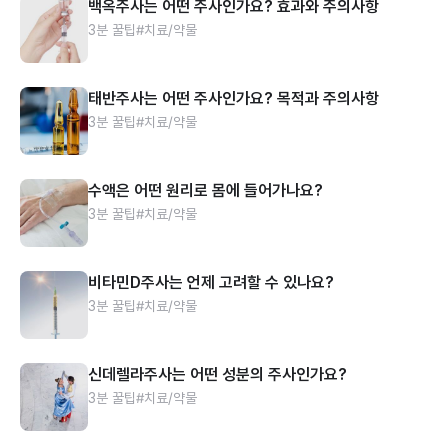
백옥주사는 어떤 주사인가요? 효과와 주의사항
3분 꿀팁
#치료/약물
태반주사는 어떤 주사인가요? 목적과 주의사항
3분 꿀팁
#치료/약물
수액은 어떤 원리로 몸에 들어가나요?
3분 꿀팁
#치료/약물
비타민D주사는 언제 고려할 수 있나요?
3분 꿀팁
#치료/약물
신데렐라주사는 어떤 성분의 주사인가요?
3분 꿀팁
#치료/약물