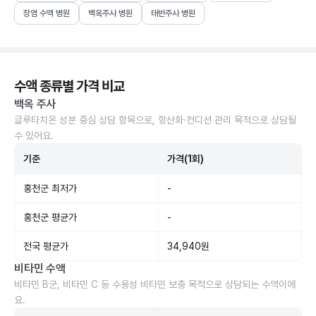
장염 수액 병원
백옥주사 병원
태반주사 병원
수액 종류별 가격 비교
백옥 주사
글루타치온 성분 중심 상담 항목으로, 항산화·컨디션 관리 목적으로 상담될
수 있어요.
기준
가격(1회)
홍천군 최저가
-
홍천군 평균가
-
전국 평균가
34,940원
비타민 수액
비타민 B군, 비타민 C 등 수용성 비타민 보충 목적으로 상담되는 수액이에
요.