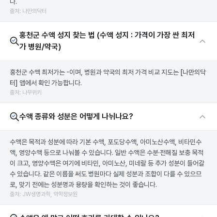
다.
출처: 나만의닥터
홍천군 수액 성지 찾는 법 (수액 성지 : 가격이 가장 싼 최저
가 병원/약국)
홍천군 수액 최저가는 -이며, 병원과 약국의 최저 가격 비교 지도는
[나만의닥
터]
앱에서 확인 가능합니다.
출처: 나무위키
수액 종류와 성분은 어떻게 나뉘나요?
수액은 목적과 성분에 따라 기본 수액, 포도당수액, 아미노산수액, 비타민수
액, 영양수액 등으로 나눠볼 수 있습니다. 일반 수액은 수분·전해질 보충 목적
이 크고, 영양수액은 여기에 비타민, 아미노산, 미네랄 등 추가 성분이 들어갈
수 있습니다. 같은 이름을 써도 병원마다 실제 성분과 조합이 다를 수 있으므
로, 맞기 전에는 성분명과 용량을 확인하는 것이 좋습니다.
출처: JW생명과학, 약학정보원