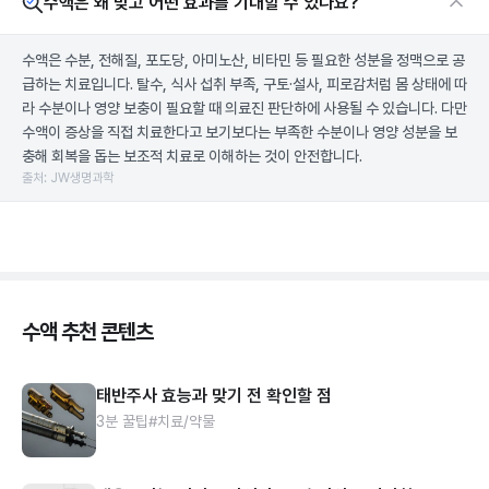
수액은 왜 맞고 어떤 효과를 기대할 수 있나요?
수액은 수분, 전해질, 포도당, 아미노산, 비타민 등 필요한 성분을 정맥으로 공
급하는 치료입니다. 탈수, 식사 섭취 부족, 구토·설사, 피로감처럼 몸 상태에 따
라 수분이나 영양 보충이 필요할 때 의료진 판단하에 사용될 수 있습니다. 다만
수액이 증상을 직접 치료한다고 보기보다는 부족한 수분이나 영양 성분을 보
충해 회복을 돕는 보조적 치료로 이해하는 것이 안전합니다.
출처: JW생명과학
수액 추천 콘텐츠
태반주사 효능과 맞기 전 확인할 점
3분 꿀팁
#치료/약물