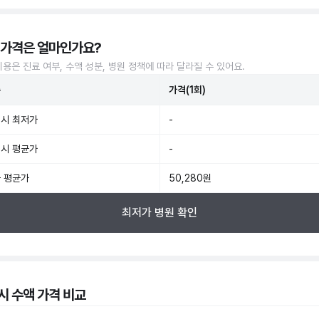
 가격은 얼마인가요?
비용은 진료 여부, 수액 성분, 병원 정책에 따라 달라질 수 있어요.
준
가격(1회)
시 최저가
-
시 평균가
-
 평균가
50,280원
최저가 병원 확인
시 수액 가격 비교