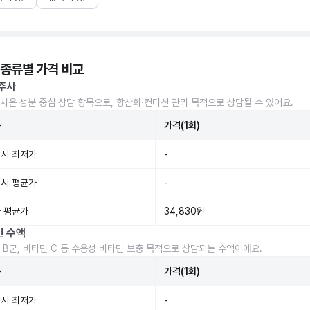
 종류별 가격 비교
주사
치온 성분 중심 상담 항목으로, 항산화·컨디션 관리 목적으로 상담될 수 있어요.
준
가격(1회)
시 최저가
-
시 평균가
-
 평균가
34,830원
민 수액
 B군, 비타민 C 등 수용성 비타민 보충 목적으로 상담되는 수액이에요.
준
가격(1회)
시 최저가
-