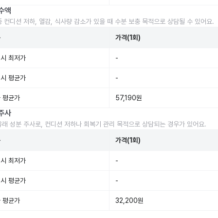
수액
중 컨디션 저하, 열감, 식사량 감소가 있을 때 수분 보충 목적으로 상담될 수 있어요.
준
가격(1회)
시 최저가
-
시 평균가
-
 평균가
57,190원
주사
유래 성분 주사로, 컨디션 저하나 회복기 관리 목적으로 상담되는 경우가 있어요.
준
가격(1회)
시 최저가
-
시 평균가
-
 평균가
32,200원