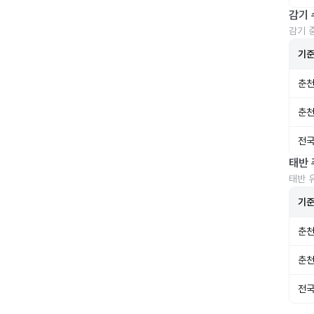
감기 
감기 
기
춘천
춘천
전국
태반 
태반 
기
춘천
춘천
전국