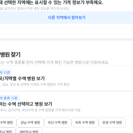
재 선택한 지역에는 표시할 수 있는 가격 정보가 부족해요.
을 넓히거나 앱에서 주변 병원 정보를 확인해 보세요.
다른 지역에서 찾아보기
 병원 찾기
또는 수액 종류를 먼저 선택해 가격 확인 가능한 병원으로 이동하세요.
역 기준
국/지역별 수액 병원 보기
, 강남, 부산 등 선택한 지역의 수액 병원과 가격 확인
액 종류 기준
하는 수액 선택하고 병원 보기
주사, 감기수액, 숙취수액 등 수액 종류별 가격 페이지로 이동
 수액 병원
강남 수액 병원
부산 수액 병원
숙취 수액 병원
장염 수액 병원
주사 병원
태반주사 병원