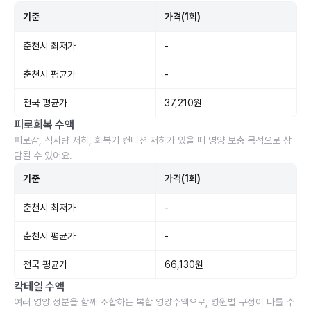
기준
가격(1회)
춘천시 최저가
-
춘천시 평균가
-
전국 평균가
37,210원
피로회복 수액
피로감, 식사량 저하, 회복기 컨디션 저하가 있을 때 영양 보충 목적으로 상
담될 수 있어요.
기준
가격(1회)
춘천시 최저가
-
춘천시 평균가
-
전국 평균가
66,130원
칵테일 수액
여러 영양 성분을 함께 조합하는 복합 영양수액으로, 병원별 구성이 다를 수