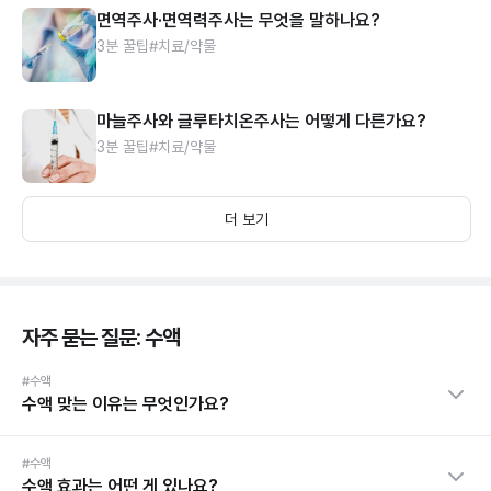
면역주사·면역력주사는 무엇을 말하나요?
3분 꿀팁
#치료/약물
마늘주사와 글루타치온주사는 어떻게 다른가요?
3분 꿀팁
#치료/약물
더 보기
자주 묻는 질문: 수액
#수액
수액 맞는 이유는 무엇인가요?
#수액
수액 효과는 어떤 게 있나요?