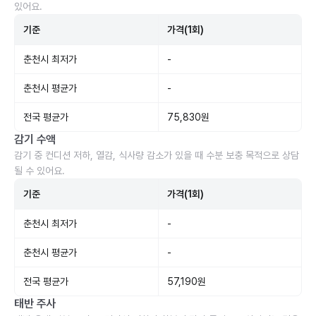
있어요.
기준
가격(1회)
춘천시 최저가
-
춘천시 평균가
-
전국 평균가
75,830원
감기 수액
감기 중 컨디션 저하, 열감, 식사량 감소가 있을 때 수분 보충 목적으로 상담
될 수 있어요.
기준
가격(1회)
춘천시 최저가
-
춘천시 평균가
-
전국 평균가
57,190원
태반 주사