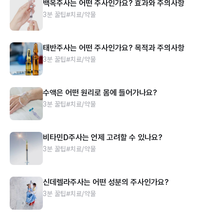
백옥주사는 어떤 주사인가요? 효과와 주의사항
3분 꿀팁
#치료/약물
태반주사는 어떤 주사인가요? 목적과 주의사항
3분 꿀팁
#치료/약물
수액은 어떤 원리로 몸에 들어가나요?
3분 꿀팁
#치료/약물
비타민D주사는 언제 고려할 수 있나요?
3분 꿀팁
#치료/약물
신데렐라주사는 어떤 성분의 주사인가요?
3분 꿀팁
#치료/약물