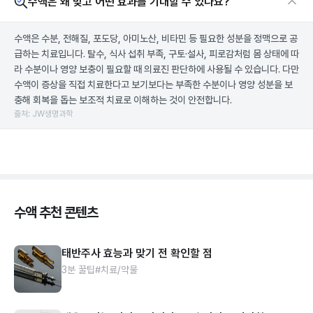
수액은 왜 맞고 어떤 효과를 기대할 수 있나요?
수액은 수분, 전해질, 포도당, 아미노산, 비타민 등 필요한 성분을 정맥으로 공
급하는 치료입니다. 탈수, 식사 섭취 부족, 구토·설사, 피로감처럼 몸 상태에 따
라 수분이나 영양 보충이 필요할 때 의료진 판단하에 사용될 수 있습니다. 다만
수액이 증상을 직접 치료한다고 보기보다는 부족한 수분이나 영양 성분을 보
충해 회복을 돕는 보조적 치료로 이해하는 것이 안전합니다.
출처: JW생명과학
수액 추천 콘텐츠
태반주사 효능과 맞기 전 확인할 점
3분 꿀팁
#치료/약물