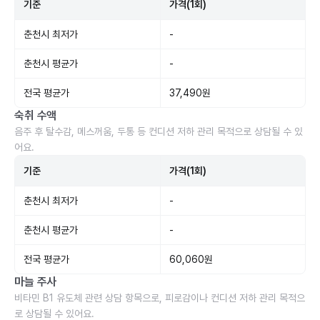
기준
가격(1회)
춘천시 최저가
-
춘천시 평균가
-
전국 평균가
37,490원
숙취 수액
음주 후 탈수감, 메스꺼움, 두통 등 컨디션 저하 관리 목적으로 상담될 수 있
어요.
기준
가격(1회)
춘천시 최저가
-
춘천시 평균가
-
전국 평균가
60,060원
마늘 주사
비타민 B1 유도체 관련 상담 항목으로, 피로감이나 컨디션 저하 관리 목적으
로 상담될 수 있어요.