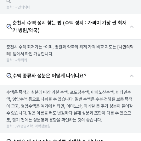
다.
출처: 나만의닥터
춘천시 수액 성지 찾는 법 (수액 성지 : 가격이 가장 싼 최저
가 병원/약국)
춘천시 수액 최저가는 -이며, 병원과 약국의 최저 가격 비교 지도는
[나만의닥
터]
앱에서 확인 가능합니다.
출처: 나무위키
수액 종류와 성분은 어떻게 나뉘나요?
수액은 목적과 성분에 따라 기본 수액, 포도당수액, 아미노산수액, 비타민수
액, 영양수액 등으로 나눠볼 수 있습니다. 일반 수액은 수분·전해질 보충 목적
이 크고, 영양수액은 여기에 비타민, 아미노산, 미네랄 등 추가 성분이 들어갈
수 있습니다. 같은 이름을 써도 병원마다 실제 성분과 조합이 다를 수 있으므
로, 맞기 전에는 성분명과 용량을 확인하는 것이 좋습니다.
출처: JW생명과학, 약학정보원