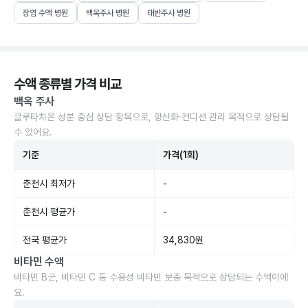
장염 수액 병원
백옥주사 병원
태반주사 병원
수액 종류별 가격 비교
백옥 주사
글루타치온 성분 중심 상담 항목으로, 항산화·컨디션 관리 목적으로 상담될
수 있어요.
기준
가격(1회)
춘천시 최저가
-
춘천시 평균가
-
전국 평균가
34,830원
비타민 수액
비타민 B군, 비타민 C 등 수용성 비타민 보충 목적으로 상담되는 수액이에
요.