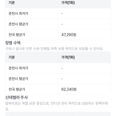
기준
가격(1회)
춘천시 최저가
-
춘천시 평균가
-
전국 평균가
47,290원
장염 수액
구토나 설사로 인한 수분·전해질 부족 보충 목적으로 상담될 수 있어요.
기준
가격(1회)
춘천시 최저가
-
춘천시 평균가
-
전국 평균가
62,240원
신데렐라 주사
알파리포산 계열 성분 중심으로, 컨디션 관리 목적으로 상담되는 항목이에
요.