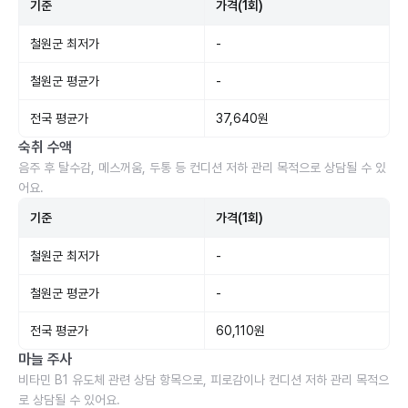
기준
가격(1회)
철원군 최저가
-
철원군 평균가
-
전국 평균가
37,640원
숙취 수액
음주 후 탈수감, 메스꺼움, 두통 등 컨디션 저하 관리 목적으로 상담될 수 있
어요.
기준
가격(1회)
철원군 최저가
-
철원군 평균가
-
전국 평균가
60,110원
마늘 주사
비타민 B1 유도체 관련 상담 항목으로, 피로감이나 컨디션 저하 관리 목적으
로 상담될 수 있어요.