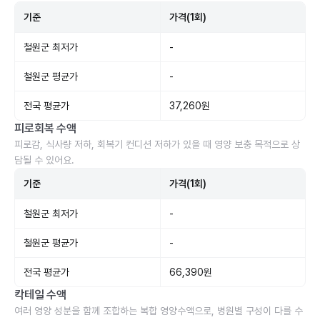
기준
가격(1회)
철원군 최저가
-
철원군 평균가
-
전국 평균가
37,260원
피로회복 수액
피로감, 식사량 저하, 회복기 컨디션 저하가 있을 때 영양 보충 목적으로 상
담될 수 있어요.
기준
가격(1회)
철원군 최저가
-
철원군 평균가
-
전국 평균가
66,390원
칵테일 수액
여러 영양 성분을 함께 조합하는 복합 영양수액으로, 병원별 구성이 다를 수