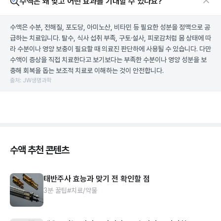
수액은 왜 맞고 어떤 효과를 기대할 수 있나요?
수액은 수분, 전해질, 포도당, 아미노산, 비타민 등 필요한 성분을 정맥으로 공
급하는 치료입니다. 탈수, 식사 섭취 부족, 구토·설사, 피로감처럼 몸 상태에 따
라 수분이나 영양 보충이 필요할 때 의료진 판단하에 사용될 수 있습니다. 다만
수액이 증상을 직접 치료한다고 보기보다는 부족한 수분이나 영양 성분을 보
충해 회복을 돕는 보조적 치료로 이해하는 것이 안전합니다.
출처: JW생명과학
수액 추천 콘텐츠
태반주사 효능과 맞기 전 확인할 점
3분 꿀팁
#치료/약물