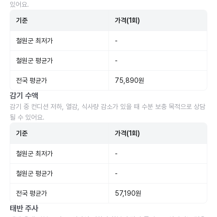
있어요.
기준
가격(1회)
철원군 최저가
-
철원군 평균가
-
전국 평균가
75,890원
감기 수액
감기 중 컨디션 저하, 열감, 식사량 감소가 있을 때 수분 보충 목적으로 상담
될 수 있어요.
기준
가격(1회)
철원군 최저가
-
철원군 평균가
-
전국 평균가
57,190원
태반 주사