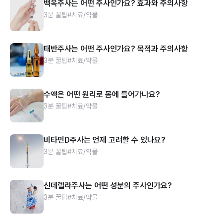
백옥주사는 어떤 주사인가요? 효과와 주의사항
3분 꿀팁
#치료/약물
태반주사는 어떤 주사인가요? 목적과 주의사항
3분 꿀팁
#치료/약물
수액은 어떤 원리로 몸에 들어가나요?
3분 꿀팁
#치료/약물
비타민D주사는 언제 고려할 수 있나요?
3분 꿀팁
#치료/약물
신데렐라주사는 어떤 성분의 주사인가요?
3분 꿀팁
#치료/약물