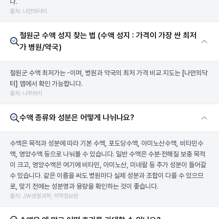
다.
출처: 나만의닥터
철원군 수액 성지 찾는 법 (수액 성지 : 가격이 가장 싼 최저
가 병원/약국)
철원군 수액 최저가는 -이며, 병원과 약국의 최저 가격 비교 지도는
[나만의닥
터]
앱에서 확인 가능합니다.
출처: 나무위키
수액 종류와 성분은 어떻게 나뉘나요?
수액은 목적과 성분에 따라 기본 수액, 포도당수액, 아미노산수액, 비타민수
액, 영양수액 등으로 나눠볼 수 있습니다. 일반 수액은 수분·전해질 보충 목적
이 크고, 영양수액은 여기에 비타민, 아미노산, 미네랄 등 추가 성분이 들어갈
수 있습니다. 같은 이름을 써도 병원마다 실제 성분과 조합이 다를 수 있으므
로, 맞기 전에는 성분명과 용량을 확인하는 것이 좋습니다.
출처: JW생명과학, 약학정보원