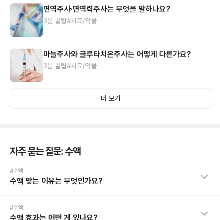
면역주사·면역력주사는 무엇을 말하나요?
3분 꿀팁
#치료/약물
마늘주사와 글루타치온주사는 어떻게 다른가요?
3분 꿀팁
#치료/약물
더 보기
자주 묻는 질문: 수액
#수액
수액 맞는 이유는 무엇인가요?
#수액
수액 효과는 어떤 게 있나요?