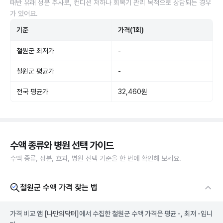
태반 유래 성분 주사로, 컨디션 저하나 회복기 관리 목적으로 상담되는 경우
가 있어요.
기준
가격(1회)
철원군 최저가
-
철원군 평균가
-
전국 평균가
32,460원
수액 종류와 병원 선택 가이드
수액 종류, 성분, 효과, 병원 선택 기준을 한 번에 확인해 보세요.
철원군 수액 가격 찾는 법
가격 비교 앱
[나만의닥터]
에서 수집한 철원군 수액 가격은 평균 -, 최저 -입니