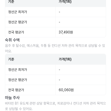
기준
가격(1회)
정선군 최저가
-
정선군 평균가
-
전국 평균가
37,490원
숙취 수액
음주 후 탈수감, 메스꺼움, 두통 등 컨디션 저하 관리 목적으로 상담될 수 있
어요.
기준
가격(1회)
정선군 최저가
-
정선군 평균가
-
전국 평균가
60,060원
마늘 주사
비타민 B1 유도체 관련 상담 항목으로, 피로감이나 컨디션 저하 관리 목적으
로 상담될 수 있어요.