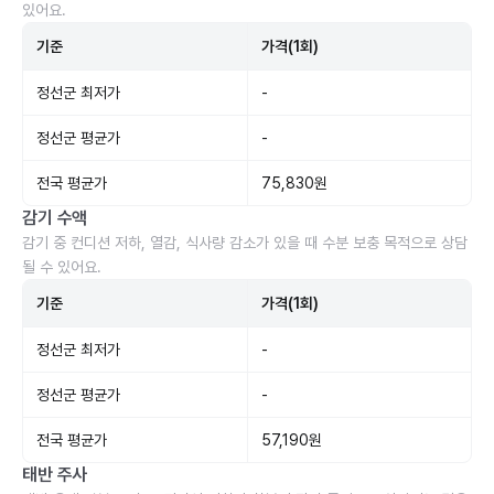
있어요.
기준
가격(1회)
정선군 최저가
-
정선군 평균가
-
전국 평균가
75,830원
감기 수액
감기 중 컨디션 저하, 열감, 식사량 감소가 있을 때 수분 보충 목적으로 상담
될 수 있어요.
기준
가격(1회)
정선군 최저가
-
정선군 평균가
-
전국 평균가
57,190원
태반 주사