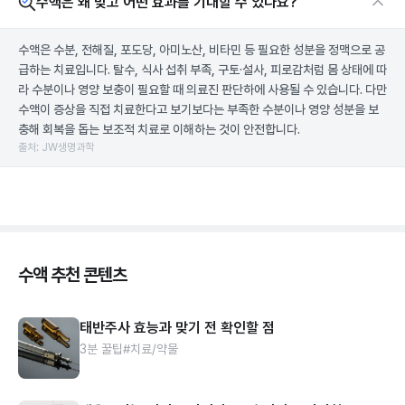
수액은 왜 맞고 어떤 효과를 기대할 수 있나요?
수액은 수분, 전해질, 포도당, 아미노산, 비타민 등 필요한 성분을 정맥으로 공
급하는 치료입니다. 탈수, 식사 섭취 부족, 구토·설사, 피로감처럼 몸 상태에 따
라 수분이나 영양 보충이 필요할 때 의료진 판단하에 사용될 수 있습니다. 다만
수액이 증상을 직접 치료한다고 보기보다는 부족한 수분이나 영양 성분을 보
충해 회복을 돕는 보조적 치료로 이해하는 것이 안전합니다.
출처: JW생명과학
수액 추천 콘텐츠
태반주사 효능과 맞기 전 확인할 점
3분 꿀팁
#치료/약물