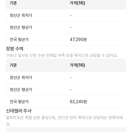
기준
가격(1회)
정선군 최저가
-
정선군 평균가
-
전국 평균가
47,290원
장염 수액
구토나 설사로 인한 수분·전해질 부족 보충 목적으로 상담될 수 있어요.
기준
가격(1회)
정선군 최저가
-
정선군 평균가
-
전국 평균가
62,240원
신데렐라 주사
알파리포산 계열 성분 중심으로, 컨디션 관리 목적으로 상담되는 항목이에
요.