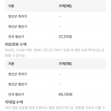
기준
가격(1회)
정선군 최저가
-
정선군 평균가
-
전국 평균가
37,210원
피로회복 수액
피로감, 식사량 저하, 회복기 컨디션 저하가 있을 때 영양 보충 목적으로 상
담될 수 있어요.
기준
가격(1회)
정선군 최저가
-
정선군 평균가
-
전국 평균가
66,130원
칵테일 수액
여러 영양 성분을 함께 조합하는 복합 영양수액으로, 병원별 구성이 다를 수