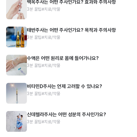
백옥주사는 어떤 주사인가요? 효과와 주의사항
3분 꿀팁
#치료/약물
태반주사는 어떤 주사인가요? 목적과 주의사항
3분 꿀팁
#치료/약물
수액은 어떤 원리로 몸에 들어가나요?
3분 꿀팁
#치료/약물
비타민D주사는 언제 고려할 수 있나요?
3분 꿀팁
#치료/약물
신데렐라주사는 어떤 성분의 주사인가요?
3분 꿀팁
#치료/약물