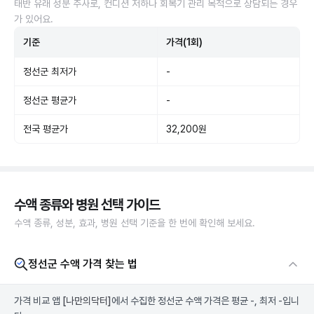
태반 유래 성분 주사로, 컨디션 저하나 회복기 관리 목적으로 상담되는 경우
가 있어요.
기준
가격(1회)
정선군 최저가
-
정선군 평균가
-
전국 평균가
32,200원
수액 종류와 병원 선택 가이드
수액 종류, 성분, 효과, 병원 선택 기준을 한 번에 확인해 보세요.
정선군 수액 가격 찾는 법
가격 비교 앱
[나만의닥터]
에서 수집한 정선군 수액 가격은 평균 -, 최저 -입니