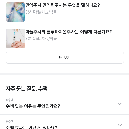
면역주사·면역력주사는 무엇을 말하나요?
3분 꿀팁
#치료/약물
마늘주사와 글루타치온주사는 어떻게 다른가요?
3분 꿀팁
#치료/약물
더 보기
자주 묻는 질문: 수액
#수액
수액 맞는 이유는 무엇인가요?
#수액
수액 효과는 어떤 게 있나요?