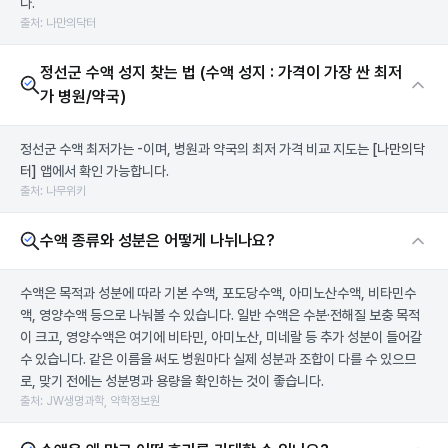
다.
출처: 나만의닥터
정선군 수액 성지 찾는 법 (수액 성지 : 가격이 가장 싼 최저
가 병원/약국)
정선군 수액 최저가는 -이며, 병원과 약국의 최저 가격 비교 지도는
[나만의닥
터]
앱에서 확인 가능합니다.
출처: 나무위키
수액 종류와 성분은 어떻게 나뉘나요?
수액은 목적과 성분에 따라 기본 수액, 포도당수액, 아미노산수액, 비타민수
액, 영양수액 등으로 나눠볼 수 있습니다. 일반 수액은 수분·전해질 보충 목적
이 크고, 영양수액은 여기에 비타민, 아미노산, 미네랄 등 추가 성분이 들어갈
수 있습니다. 같은 이름을 써도 병원마다 실제 성분과 조합이 다를 수 있으므
로, 맞기 전에는 성분명과 용량을 확인하는 것이 좋습니다.
출처: JW생명과학, 약학정보원