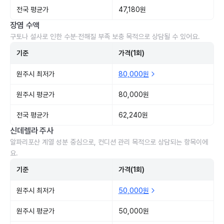
전국 평균가
47,180원
장염 수액
구토나 설사로 인한 수분·전해질 부족 보충 목적으로 상담될 수 있어요.
기준
가격(1회)
원주시 최저가
80,000원
원주시 평균가
80,000원
전국 평균가
62,240원
신데렐라 주사
알파리포산 계열 성분 중심으로, 컨디션 관리 목적으로 상담되는 항목이에
요.
기준
가격(1회)
원주시 최저가
50,000원
원주시 평균가
50,000원