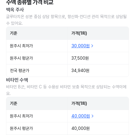
수액 종류별 가격 비교
백옥 주사
글루타치온 성분 중심 상담 항목으로, 항산화·컨디션 관리 목적으로 상담될
수 있어요.
기준
가격(1회)
원주시 최저가
30,000원
원주시 평균가
37,500원
전국 평균가
34,940원
비타민 수액
비타민 B군, 비타민 C 등 수용성 비타민 보충 목적으로 상담되는 수액이에
요.
기준
가격(1회)
원주시 최저가
40,000원
원주시 평균가
40,000원