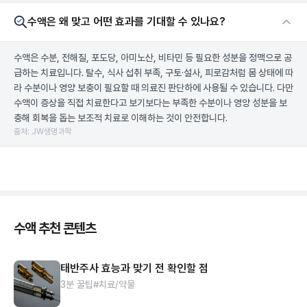
수액은 왜 맞고 어떤 효과를 기대할 수 있나요?
수액은 수분, 전해질, 포도당, 아미노산, 비타민 등 필요한 성분을 정맥으로 공
급하는 치료입니다. 탈수, 식사 섭취 부족, 구토·설사, 피로감처럼 몸 상태에 따
라 수분이나 영양 보충이 필요할 때 의료진 판단하에 사용될 수 있습니다. 다만
수액이 증상을 직접 치료한다고 보기보다는 부족한 수분이나 영양 성분을 보
충해 회복을 돕는 보조적 치료로 이해하는 것이 안전합니다.
출처: JW생명과학
수액 추천 콘텐츠
태반주사 효능과 맞기 전 확인할 점
3분 꿀팁
#치료/약물