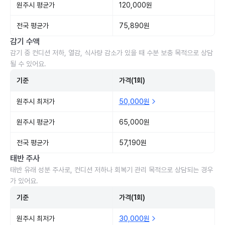
원주시 평균가
120,000원
전국 평균가
75,890원
감기 수액
감기 중 컨디션 저하, 열감, 식사량 감소가 있을 때 수분 보충 목적으로 상담
될 수 있어요.
기준
가격(1회)
원주시 최저가
50,000원
원주시 평균가
65,000원
전국 평균가
57,190원
태반 주사
태반 유래 성분 주사로, 컨디션 저하나 회복기 관리 목적으로 상담되는 경우
가 있어요.
기준
가격(1회)
원주시 최저가
30,000원