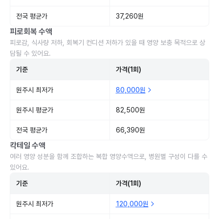
전국 평균가
37,260원
피로회복 수액
피로감, 식사량 저하, 회복기 컨디션 저하가 있을 때 영양 보충 목적으로 상
담될 수 있어요.
기준
가격(1회)
원주시 최저가
80,000원
원주시 평균가
82,500원
전국 평균가
66,390원
칵테일 수액
여러 영양 성분을 함께 조합하는 복합 영양수액으로, 병원별 구성이 다를 수
있어요.
기준
가격(1회)
원주시 최저가
120,000원