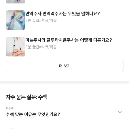
면역주사·면역력주사는 무엇을 말하나요?
3분 꿀팁
#치료/약물
마늘주사와 글루타치온주사는 어떻게 다른가요?
3분 꿀팁
#치료/약물
더 보기
자주 묻는 질문: 수액
#수액
수액 맞는 이유는 무엇인가요?