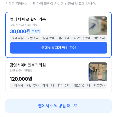
선택한 지역에서 수액 가격 확인이 가능한 병원을 비교해 보세요.
앱에서 바로 확인 가능
강원 원주시 반곡관설동
30,000원
최저가
수액 처방
태반 주사
장염 수액
감기 수액
피로회복 수액
백옥주사
앱에서 최저가 병원 확인
김영석이비인후과의원
강원 원주시 단계동
120,000원
수액 처방
태반 주사
장염 수액
감기 수액
피로회복 수액
백옥주사
앱에서 수액 병원 더 보기