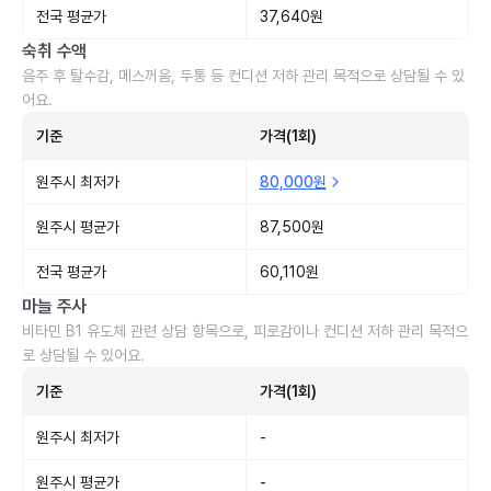
전국 평균가
37,640원
숙취 수액
음주 후 탈수감, 메스꺼움, 두통 등 컨디션 저하 관리 목적으로 상담될 수 있
어요.
기준
가격(1회)
원주시 최저가
80,000원
원주시 평균가
87,500원
전국 평균가
60,110원
마늘 주사
비타민 B1 유도체 관련 상담 항목으로, 피로감이나 컨디션 저하 관리 목적으
로 상담될 수 있어요.
기준
가격(1회)
원주시 최저가
-
원주시 평균가
-