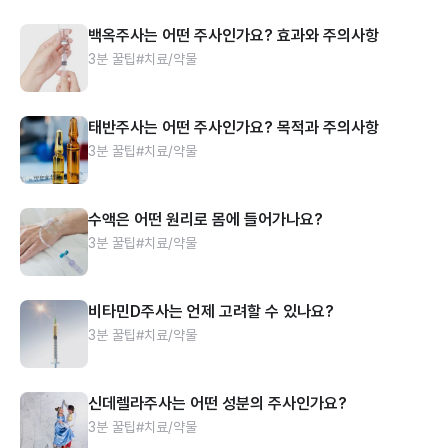
백옥주사는 어떤 주사인가요? 효과와 주의사항
3분 꿀팁
#치료/약물
태반주사는 어떤 주사인가요? 목적과 주의사항
3분 꿀팁
#치료/약물
수액은 어떤 원리로 몸에 들어가나요?
3분 꿀팁
#치료/약물
비타민D주사는 언제 고려할 수 있나요?
3분 꿀팁
#치료/약물
신데렐라주사는 어떤 성분의 주사인가요?
3분 꿀팁
#치료/약물