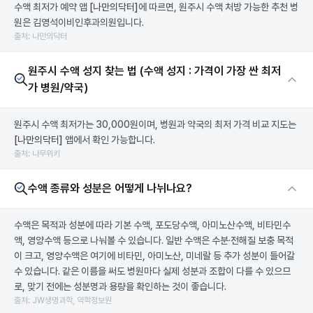
수액 최저가 예약 앱
[나만의닥터]
에 따르면, 원주시 수액 처방 가능한 추천 병
원은 김영석이비인후과의원입니다.
출처: 나만의닥터
원주시 수액 성지 찾는 법 (수액 성지 : 가격이 가장 싼 최저
가 병원/약국)
원주시 수액 최저가는 30,000원이며, 병원과 약국의 최저 가격 비교 지도는
[나만의닥터]
앱에서 확인 가능합니다.
출처: 나무위키
수액 종류와 성분은 어떻게 나뉘나요?
수액은 목적과 성분에 따라 기본 수액, 포도당수액, 아미노산수액, 비타민수
액, 영양수액 등으로 나눠볼 수 있습니다. 일반 수액은 수분·전해질 보충 목적
이 크고, 영양수액은 여기에 비타민, 아미노산, 미네랄 등 추가 성분이 들어갈
수 있습니다. 같은 이름을 써도 병원마다 실제 성분과 조합이 다를 수 있으므
로, 맞기 전에는 성분명과 용량을 확인하는 것이 좋습니다.
출처: JW생명과학, 약학정보원