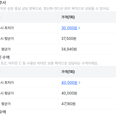
주사
치온 성분 중심 상담 항목으로, 항산화·컨디션 관리 목적으로 상담될 수 있어요.
준
가격(1회)
시 최저가
30,000원
시 평균가
37,500원
 평균가
34,940원
민 수액
 B군, 비타민 C 등 수용성 비타민 보충 목적으로 상담되는 수액이에요.
준
가격(1회)
시 최저가
40,000원
시 평균가
40,000원
 평균가
47,180원
수액