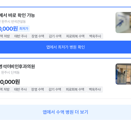
에서 바로 확인 가능
 원주시 반곡관설동
0,000원
최저가
액 처방
태반 주사
장염 수액
감기 수액
피로회복 수액
백옥주사
앱에서 최저가 병원 확인
영석이비인후과의원
 원주시 단계동
20,000원
액 처방
태반 주사
장염 수액
감기 수액
피로회복 수액
백옥주사
앱에서 수액 병원 더 보기