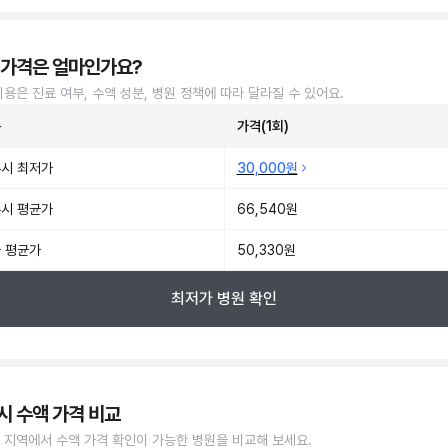
 가격은 얼마인가요?
비용은 진료 여부, 수액 성분, 병원 정책에 따라 달라질 수 있어요.
준
가격(1회)
시 최저가
30,000원
시 평균가
66,540원
 평균가
50,330원
최저가 병원 확인
시 수액 가격 비교
 지역에서 수액 가격 확인이 가능한 병원을 비교해 보세요.