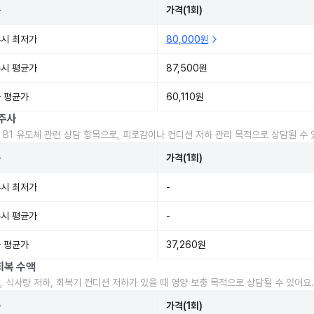
준
가격(1회)
시 최저가
80,000원
시 평균가
87,500원
 평균가
60,110원
주사
 B1 유도체 관련 상담 항목으로, 피로감이나 컨디션 저하 관리 목적으로 상담될 수 
준
가격(1회)
시 최저가
-
시 평균가
-
 평균가
37,260원
회복 수액
, 식사량 저하, 회복기 컨디션 저하가 있을 때 영양 보충 목적으로 상담될 수 있어요.
준
가격(1회)