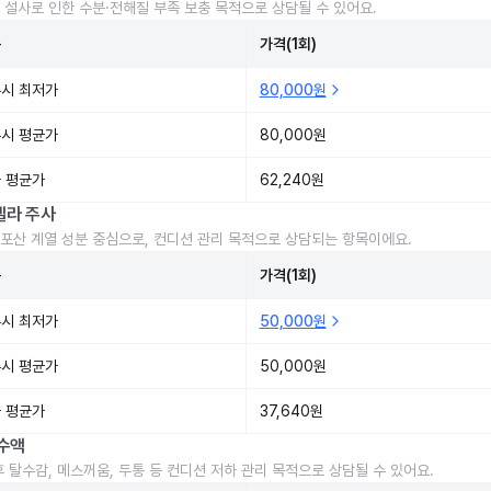
 설사로 인한 수분·전해질 부족 보충 목적으로 상담될 수 있어요.
준
가격(1회)
시 최저가
80,000원
시 평균가
80,000원
 평균가
62,240원
렐라 주사
포산 계열 성분 중심으로, 컨디션 관리 목적으로 상담되는 항목이에요.
준
가격(1회)
시 최저가
50,000원
시 평균가
50,000원
 평균가
37,640원
수액
후 탈수감, 메스꺼움, 두통 등 컨디션 저하 관리 목적으로 상담될 수 있어요.