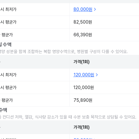
시 최저가
80,000원
시 평균가
82,500원
 평균가
66,390원
일 수액
영양 성분을 함께 조합하는 복합 영양수액으로, 병원별 구성이 다를 수 있어요.
준
가격(1회)
시 최저가
120,000원
시 평균가
120,000원
 평균가
75,890원
수액
중 컨디션 저하, 열감, 식사량 감소가 있을 때 수분 보충 목적으로 상담될 수 있어요.
준
가격(1회)