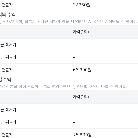
 평균가
37,260원
회복 수액
, 식사량 저하, 회복기 컨디션 저하가 있을 때 영양 보충 목적으로 상담될 수 있어요.
준
가격(1회)
군 최저가
-
군 평균가
-
 평균가
66,390원
일 수액
영양 성분을 함께 조합하는 복합 영양수액으로, 병원별 구성이 다를 수 있어요.
준
가격(1회)
군 최저가
-
군 평균가
-
 평균가
75,890원