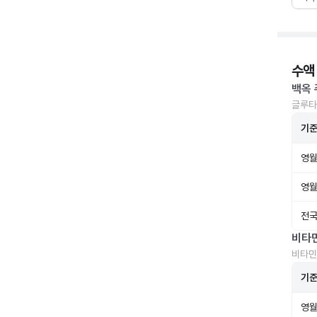
수액
백옥 
글루타
기
영월
영월
전국
비타
비타민
기
영월