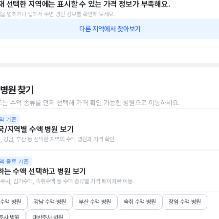
재 선택한 지역에는 표시할 수 있는 가격 정보가 부족해요.
을 넓히거나 앱에서 주변 병원 정보를 확인해 보세요.
다른 지역에서 찾아보기
 병원 찾기
또는 수액 종류를 먼저 선택해 가격 확인 가능한 병원으로 이동하세요.
역 기준
국/지역별 수액 병원 보기
, 강남, 부산 등 선택한 지역의 수액 병원과 가격 확인
액 종류 기준
하는 수액 선택하고 병원 보기
주사, 감기수액, 숙취수액 등 수액 종류별 가격 페이지로 이동
 수액 병원
강남 수액 병원
부산 수액 병원
숙취 수액 병원
장염 수액 병원
주사 병원
태반주사 병원