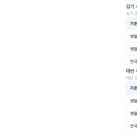
감기 
감기 
기
영월
영월
전국
태반 
태반 
기
영월
영월
전국