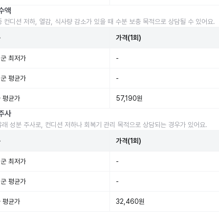
수액
중 컨디션 저하, 열감, 식사량 감소가 있을 때 수분 보충 목적으로 상담될 수 있어요.
준
가격(1회)
군 최저가
-
군 평균가
-
 평균가
57,190원
주사
유래 성분 주사로, 컨디션 저하나 회복기 관리 목적으로 상담되는 경우가 있어요.
준
가격(1회)
군 최저가
-
군 평균가
-
 평균가
32,460원