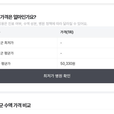
 가격은 얼마인가요?
비용은 진료 여부, 수액 성분, 병원 정책에 따라 달라질 수 있어요.
준
가격(1회)
군 최저가
-
군 평균가
-
 평균가
50,330원
최저가 병원 확인
군 수액 가격 비교