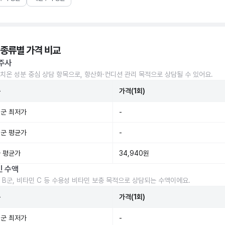
 종류별 가격 비교
주사
치온 성분 중심 상담 항목으로, 항산화·컨디션 관리 목적으로 상담될 수 있어요.
준
가격(1회)
군 최저가
-
군 평균가
-
 평균가
34,940원
민 수액
 B군, 비타민 C 등 수용성 비타민 보충 목적으로 상담되는 수액이에요.
준
가격(1회)
군 최저가
-