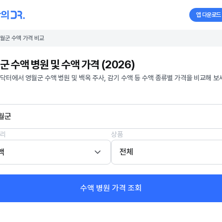
앱 다운로드
월군 수액 가격 비교
군 수액 병원 및 수액 가격 (2026)
닥터에서 영월군 수액 병원 및 백옥 주사, 감기 수액 등 수액 종류별 가격을 비교해 보
월군
리
상품
액
전체
수액 병원 가격 조회