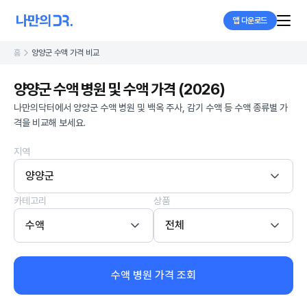
앱 다운로드
홈
양양군 수액 가격 비교
양양군 수액 병원 및 수액 가격 (2026)
나만의닥터에서 양양군 수액 병원 및 백옥 주사, 감기 수액 등 수액 종류별 가
격을 비교해 보세요.
지역
양양군
카테고리
상품
수액
전체
수액 병원 가격 조회