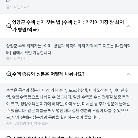
다.
출처: 나만의닥터
양양군 수액 성지 찾는 법 (수액 성지 : 가격이 가장 싼 최저
가 병원/약국)
양양군 수액 최저가는 -이며, 병원과 약국의 최저 가격 비교 지도는
[나만의닥
터]
앱에서 확인 가능합니다.
출처: 나무위키
수액 종류와 성분은 어떻게 나뉘나요?
수액은 목적과 성분에 따라 기본 수액, 포도당수액, 아미노산수액, 비타민수
액, 영양수액 등으로 나눠볼 수 있습니다. 일반 수액은 수분·전해질 보충 목적
이 크고, 영양수액은 여기에 비타민, 아미노산, 미네랄 등 추가 성분이 들어갈
수 있습니다. 같은 이름을 써도 병원마다 실제 성분과 조합이 다를 수 있으므
로, 맞기 전에는 성분명과 용량을 확인하는 것이 좋습니다.
출처: JW생명과학, 약학정보원