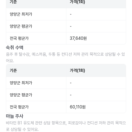
기준
가격(1회)
양양군 최저가
-
양양군 평균가
-
전국 평균가
37,640원
숙취 수액
음주 후 탈수감, 메스꺼움, 두통 등 컨디션 저하 관리 목적으로 상담될 수 있
어요.
기준
가격(1회)
양양군 최저가
-
양양군 평균가
-
전국 평균가
60,110원
마늘 주사
비타민 B1 유도체 관련 상담 항목으로, 피로감이나 컨디션 저하 관리 목적으
로 상담될 수 있어요.