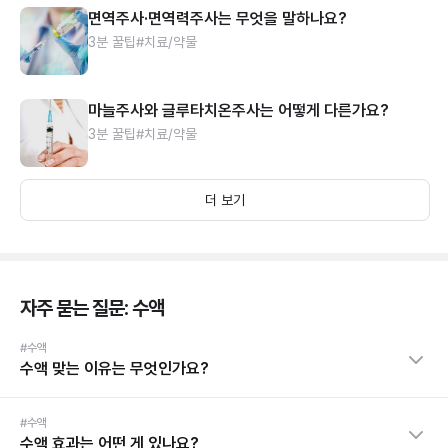
면역주사·면역력주사는 무엇을 말하나요?
3분 꿀팁
#치료/약물
마늘주사와 글루타치온주사는 어떻게 다른가요?
3분 꿀팁
#치료/약물
더 보기
자주 묻는 질문: 수액
#수액
수액 맞는 이유는 무엇인가요?
#수액
수액 효과는 어떤 게 있나요?