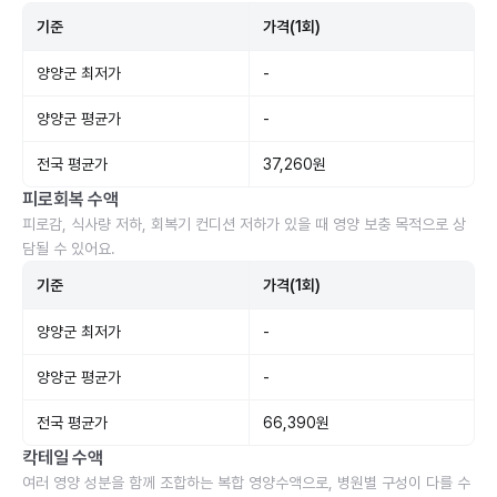
기준
가격(1회)
양양군 최저가
-
양양군 평균가
-
전국 평균가
37,260원
피로회복 수액
피로감, 식사량 저하, 회복기 컨디션 저하가 있을 때 영양 보충 목적으로 상
담될 수 있어요.
기준
가격(1회)
양양군 최저가
-
양양군 평균가
-
전국 평균가
66,390원
칵테일 수액
여러 영양 성분을 함께 조합하는 복합 영양수액으로, 병원별 구성이 다를 수