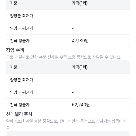
기준
가격(1회)
양양군 최저가
-
양양군 평균가
-
전국 평균가
47,180원
장염 수액
구토나 설사로 인한 수분·전해질 부족 보충 목적으로 상담될 수 있어요.
기준
가격(1회)
양양군 최저가
-
양양군 평균가
-
전국 평균가
62,240원
신데렐라 주사
알파리포산 계열 성분 중심으로, 컨디션 관리 목적으로 상담되는 항목이에
요.