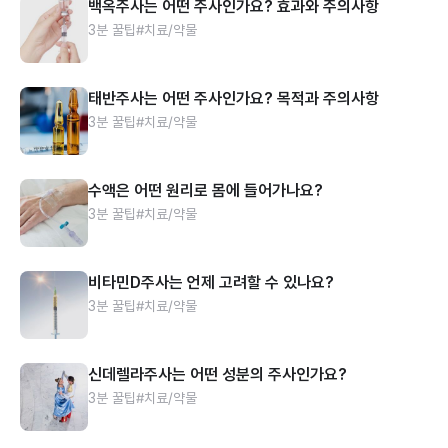
백옥주사는 어떤 주사인가요? 효과와 주의사항
3분 꿀팁
#치료/약물
태반주사는 어떤 주사인가요? 목적과 주의사항
3분 꿀팁
#치료/약물
수액은 어떤 원리로 몸에 들어가나요?
3분 꿀팁
#치료/약물
비타민D주사는 언제 고려할 수 있나요?
3분 꿀팁
#치료/약물
신데렐라주사는 어떤 성분의 주사인가요?
3분 꿀팁
#치료/약물