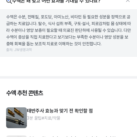
수액은 왜 맞고 어떤 효과를 기대할 수 있나요?
수액은 수분, 전해질, 포도당, 아미노산, 비타민 등 필요한 성분을 정맥으로 공
급하는 치료입니다. 탈수, 식사 섭취 부족, 구토·설사, 피로감처럼 몸 상태에 따
라 수분이나 영양 보충이 필요할 때 의료진 판단하에 사용될 수 있습니다. 다만
수액이 증상을 직접 치료한다고 보기보다는 부족한 수분이나 영양 성분을 보
충해 회복을 돕는 보조적 치료로 이해하는 것이 안전합니다.
출처: JW생명과학
수액 추천 콘텐츠
태반주사 효능과 맞기 전 확인할 점
3분 꿀팁
#치료/약물