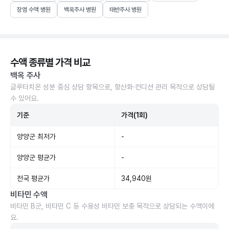
장염 수액 병원
백옥주사 병원
태반주사 병원
수액 종류별 가격 비교
백옥 주사
글루타치온 성분 중심 상담 항목으로, 항산화·컨디션 관리 목적으로 상담될
수 있어요.
기준
가격(1회)
양양군 최저가
-
양양군 평균가
-
전국 평균가
34,940원
비타민 수액
비타민 B군, 비타민 C 등 수용성 비타민 보충 목적으로 상담되는 수액이에
요.