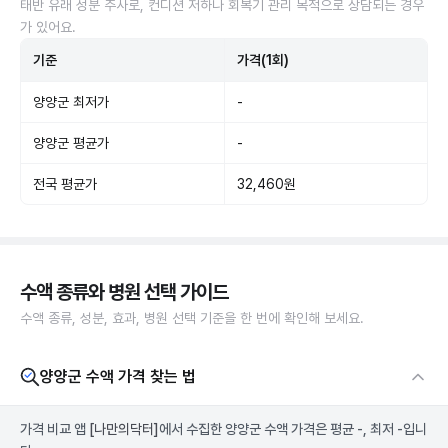
태반 유래 성분 주사로, 컨디션 저하나 회복기 관리 목적으로 상담되는 경우
가 있어요.
기준
가격(1회)
양양군 최저가
-
양양군 평균가
-
전국 평균가
32,460원
수액 종류와 병원 선택 가이드
수액 종류, 성분, 효과, 병원 선택 기준을 한 번에 확인해 보세요.
양양군 수액 가격 찾는 법
가격 비교 앱
[나만의닥터]
에서 수집한 양양군 수액 가격은 평균 -, 최저 -입니