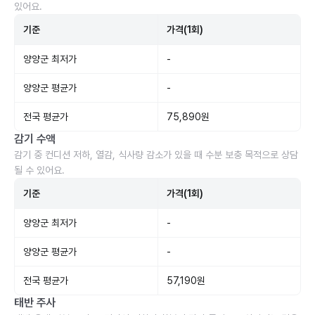
있어요.
기준
가격(1회)
양양군 최저가
-
양양군 평균가
-
전국 평균가
75,890원
감기 수액
감기 중 컨디션 저하, 열감, 식사량 감소가 있을 때 수분 보충 목적으로 상담
될 수 있어요.
기준
가격(1회)
양양군 최저가
-
양양군 평균가
-
전국 평균가
57,190원
태반 주사