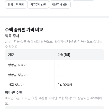
장염 수액 병원
백옥주사 병원
태반주사 병원
수액 종류별 가격 비교
백옥 주사
글루타치온 성분 중심 상담 항목으로, 항산화·컨디션 관리 목적으로 상담될
수 있어요.
기준
가격(1회)
양양군 최저가
-
양양군 평균가
-
전국 평균가
34,920원
비타민 수액
비타민 B군, 비타민 C 등 수용성 비타민 보충 목적으로 상담되는 수액이에
요.