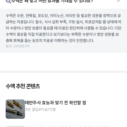
수액은 왜 맞고 어떤 효과를 기대할 수 있나요?
수액은 수분, 전해질, 포도당, 아미노산, 비타민 등 필요한 성분을 정맥으로 공
급하는 치료입니다. 탈수, 식사 섭취 부족, 구토·설사, 피로감처럼 몸 상태에 따
라 수분이나 영양 보충이 필요할 때 의료진 판단하에 사용될 수 있습니다. 다만
수액이 증상을 직접 치료한다고 보기보다는 부족한 수분이나 영양 성분을 보
충해 회복을 돕는 보조적 치료로 이해하는 것이 안전합니다.
출처: JW생명과학
수액 추천 콘텐츠
태반주사 효능과 맞기 전 확인할 점
3분 꿀팁
#치료/약물