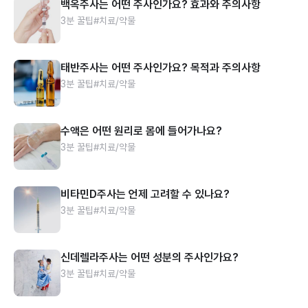
백옥주사는 어떤 주사인가요? 효과와 주의사항
3분 꿀팁
#치료/약물
태반주사는 어떤 주사인가요? 목적과 주의사항
3분 꿀팁
#치료/약물
수액은 어떤 원리로 몸에 들어가나요?
3분 꿀팁
#치료/약물
비타민D주사는 언제 고려할 수 있나요?
3분 꿀팁
#치료/약물
신데렐라주사는 어떤 성분의 주사인가요?
3분 꿀팁
#치료/약물