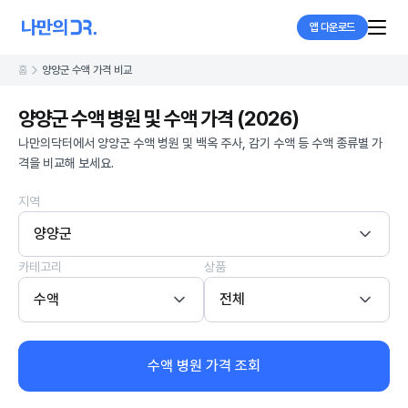
앱 다운로드
홈
양양군 수액 가격 비교
양양군 수액 병원 및 수액 가격 (2026)
나만의닥터에서 양양군 수액 병원 및 백옥 주사, 감기 수액 등 수액 종류별 가
격을 비교해 보세요.
지역
양양군
카테고리
상품
수액
전체
수액 병원 가격 조회