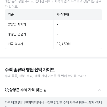
태반 유래 성분 주사로, 컨디션 저하나 회복기 관리 목적으로 상담되는 경우
가 있어요.
기준
가격(1회)
양양군 최저가
-
양양군 평균가
-
전국 평균가
32,450원
수액 종류와 병원 선택 가이드
수액 종류, 성분, 효과, 병원 선택 기준을 한 번에 확인해 보세요.
양양군 수액 가격 찾는 법
가격 비교 앱
[나만의닥터]
에서 수집한 양양군 수액 가격은 평균 -, 최저 -입니