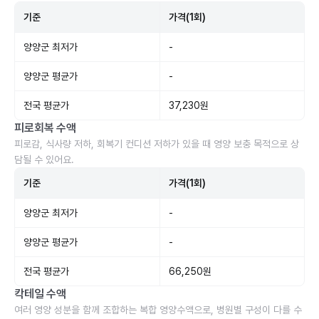
기준
가격(1회)
양양군 최저가
-
양양군 평균가
-
전국 평균가
37,230원
피로회복 수액
피로감, 식사량 저하, 회복기 컨디션 저하가 있을 때 영양 보충 목적으로 상
담될 수 있어요.
기준
가격(1회)
양양군 최저가
-
양양군 평균가
-
전국 평균가
66,250원
칵테일 수액
여러 영양 성분을 함께 조합하는 복합 영양수액으로, 병원별 구성이 다를 수