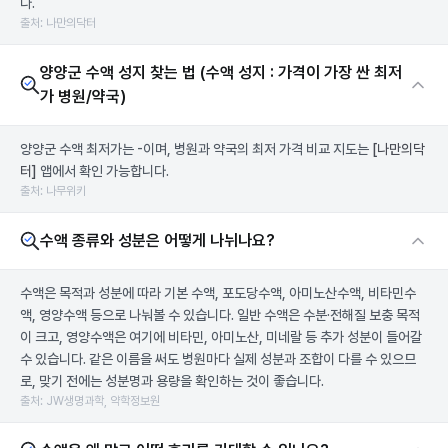
다.
출처: 나만의닥터
양양군 수액 성지 찾는 법 (수액 성지 : 가격이 가장 싼 최저
가 병원/약국)
양양군 수액 최저가는 -이며, 병원과 약국의 최저 가격 비교 지도는
[나만의닥
터]
앱에서 확인 가능합니다.
출처: 나무위키
수액 종류와 성분은 어떻게 나뉘나요?
수액은 목적과 성분에 따라 기본 수액, 포도당수액, 아미노산수액, 비타민수
액, 영양수액 등으로 나눠볼 수 있습니다. 일반 수액은 수분·전해질 보충 목적
이 크고, 영양수액은 여기에 비타민, 아미노산, 미네랄 등 추가 성분이 들어갈
수 있습니다. 같은 이름을 써도 병원마다 실제 성분과 조합이 다를 수 있으므
로, 맞기 전에는 성분명과 용량을 확인하는 것이 좋습니다.
출처: JW생명과학, 약학정보원