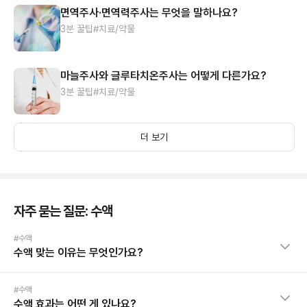
면역주사·면역력주사는 무엇을 말하나요?
3분 꿀팁
#치료/약물
마늘주사와 글루타치온주사는 어떻게 다른가요?
3분 꿀팁
#치료/약물
더 보기
자주 묻는 질문: 수액
#수액
수액 맞는 이유는 무엇인가요?
#수액
수액 효과는 어떤 게 있나요?