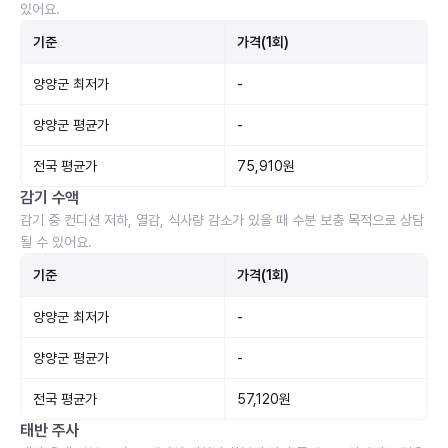
있어요.
기준
가격(1회)
양양군 최저가
-
양양군 평균가
-
전국 평균가
75,910원
감기 수액
감기 중 컨디션 저하, 열감, 식사량 감소가 있을 때 수분 보충 목적으로 상담
될 수 있어요.
기준
가격(1회)
양양군 최저가
-
양양군 평균가
-
전국 평균가
57,120원
태반 주사