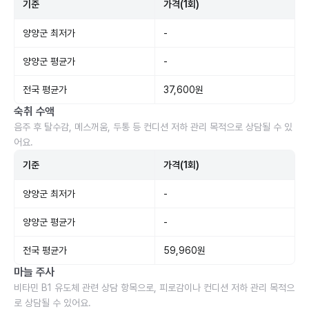
기준
가격(1회)
양양군 최저가
-
양양군 평균가
-
전국 평균가
37,600원
숙취 수액
음주 후 탈수감, 메스꺼움, 두통 등 컨디션 저하 관리 목적으로 상담될 수 있
어요.
기준
가격(1회)
양양군 최저가
-
양양군 평균가
-
전국 평균가
59,960원
마늘 주사
비타민 B1 유도체 관련 상담 항목으로, 피로감이나 컨디션 저하 관리 목적으
로 상담될 수 있어요.