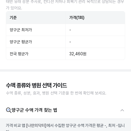
태반 유래 성분 주사로, 컨디션 저하나 회복기 관리 목적으로 상담되는 경우
가 있어요.
기준
가격(1회)
양구군 최저가
-
양구군 평균가
-
전국 평균가
32,460원
수액 종류와 병원 선택 가이드
수액 종류, 성분, 효과, 병원 선택 기준을 한 번에 확인해 보세요.
양구군 수액 가격 찾는 법
가격 비교 앱
[나만의닥터]
에서 수집한 양구군 수액 가격은 평균 -, 최저 -입니