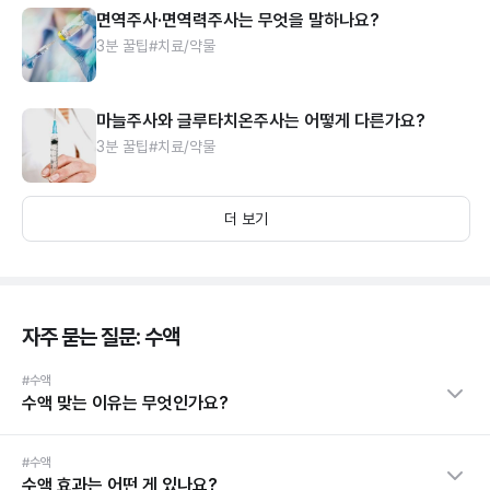
면역주사·면역력주사는 무엇을 말하나요?
3분 꿀팁
#치료/약물
마늘주사와 글루타치온주사는 어떻게 다른가요?
3분 꿀팁
#치료/약물
더 보기
자주 묻는 질문: 수액
#수액
수액 맞는 이유는 무엇인가요?
#수액
수액 효과는 어떤 게 있나요?