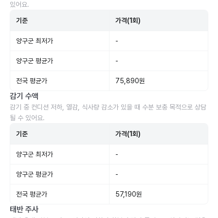
있어요.
기준
가격(1회)
양구군 최저가
-
양구군 평균가
-
전국 평균가
75,890원
감기 수액
감기 중 컨디션 저하, 열감, 식사량 감소가 있을 때 수분 보충 목적으로 상담
될 수 있어요.
기준
가격(1회)
양구군 최저가
-
양구군 평균가
-
전국 평균가
57,190원
태반 주사