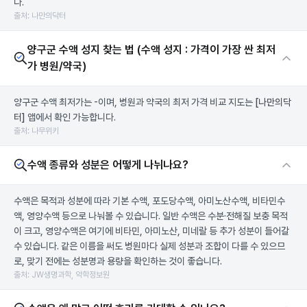
다.
출처: 나만의닥터
양구군 수액 성지 찾는 법 (수액 성지 : 가격이 가장 싼 최저
가 병원/약국)
양구군 수액 최저가는 -이며, 병원과 약국의 최저 가격 비교 지도는
[나만의닥
터]
앱에서 확인 가능합니다.
출처: 나무위키
수액 종류와 성분은 어떻게 나뉘나요?
수액은 목적과 성분에 따라 기본 수액, 포도당수액, 아미노산수액, 비타민수
액, 영양수액 등으로 나눠볼 수 있습니다. 일반 수액은 수분·전해질 보충 목적
이 크고, 영양수액은 여기에 비타민, 아미노산, 미네랄 등 추가 성분이 들어갈
수 있습니다. 같은 이름을 써도 병원마다 실제 성분과 조합이 다를 수 있으므
로, 맞기 전에는 성분명과 용량을 확인하는 것이 좋습니다.
출처: JW생명과학, 약학정보원