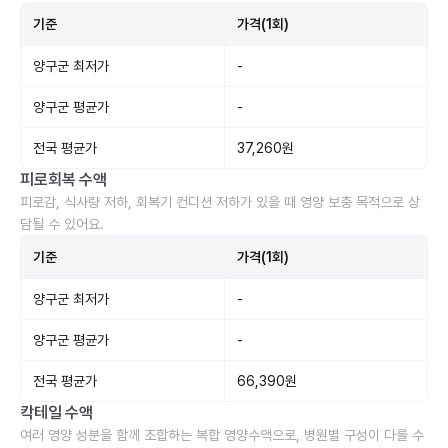
기준
가격(1회)
양구군 최저가
-
양구군 평균가
-
전국 평균가
37,260원
피로회복 수액
피로감, 식사량 저하, 회복기 컨디션 저하가 있을 때 영양 보충 목적으로 상
담될 수 있어요.
기준
가격(1회)
양구군 최저가
-
양구군 평균가
-
전국 평균가
66,390원
칵테일 수액
여러 영양 성분을 함께 조합하는 복합 영양수액으로, 병원별 구성이 다를 수