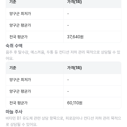
기준
가격(1회)
양구군 최저가
-
양구군 평균가
-
전국 평균가
37,640원
숙취 수액
음주 후 탈수감, 메스꺼움, 두통 등 컨디션 저하 관리 목적으로 상담될 수 있
어요.
기준
가격(1회)
양구군 최저가
-
양구군 평균가
-
전국 평균가
60,110원
마늘 주사
비타민 B1 유도체 관련 상담 항목으로, 피로감이나 컨디션 저하 관리 목적으
로 상담될 수 있어요.