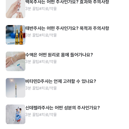
백옥주사는 어떤 주사인가요? 효과와 주의사항
3분 꿀팁
#치료/약물
태반주사는 어떤 주사인가요? 목적과 주의사항
3분 꿀팁
#치료/약물
수액은 어떤 원리로 몸에 들어가나요?
3분 꿀팁
#치료/약물
비타민D주사는 언제 고려할 수 있나요?
3분 꿀팁
#치료/약물
신데렐라주사는 어떤 성분의 주사인가요?
3분 꿀팁
#치료/약물