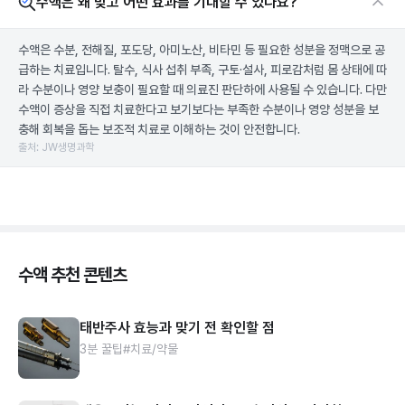
수액은 왜 맞고 어떤 효과를 기대할 수 있나요?
수액은 수분, 전해질, 포도당, 아미노산, 비타민 등 필요한 성분을 정맥으로 공
급하는 치료입니다. 탈수, 식사 섭취 부족, 구토·설사, 피로감처럼 몸 상태에 따
라 수분이나 영양 보충이 필요할 때 의료진 판단하에 사용될 수 있습니다. 다만
수액이 증상을 직접 치료한다고 보기보다는 부족한 수분이나 영양 성분을 보
충해 회복을 돕는 보조적 치료로 이해하는 것이 안전합니다.
출처: JW생명과학
수액 추천 콘텐츠
태반주사 효능과 맞기 전 확인할 점
3분 꿀팁
#치료/약물