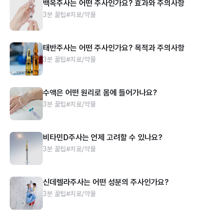
백옥주사는 어떤 주사인가요? 효과와 주의사항
3분 꿀팁
#치료/약물
태반주사는 어떤 주사인가요? 목적과 주의사항
3분 꿀팁
#치료/약물
수액은 어떤 원리로 몸에 들어가나요?
3분 꿀팁
#치료/약물
비타민D주사는 언제 고려할 수 있나요?
3분 꿀팁
#치료/약물
신데렐라주사는 어떤 성분의 주사인가요?
3분 꿀팁
#치료/약물