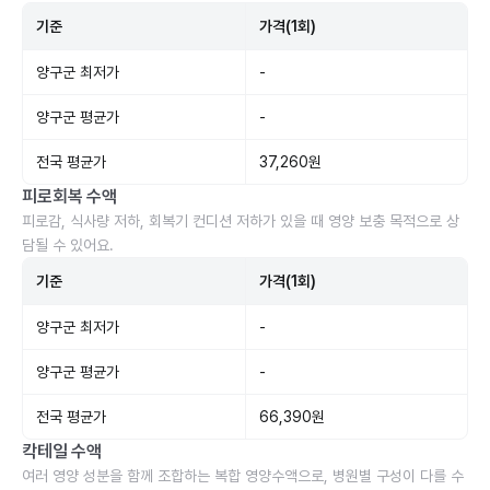
기준
가격(1회)
양구군 최저가
-
양구군 평균가
-
전국 평균가
37,260원
피로회복 수액
피로감, 식사량 저하, 회복기 컨디션 저하가 있을 때 영양 보충 목적으로 상
담될 수 있어요.
기준
가격(1회)
양구군 최저가
-
양구군 평균가
-
전국 평균가
66,390원
칵테일 수액
여러 영양 성분을 함께 조합하는 복합 영양수액으로, 병원별 구성이 다를 수