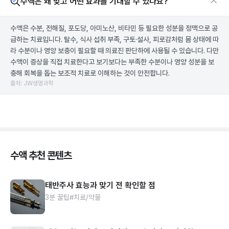
수액은 왜 맞고 어떤 효과를 기대할 수 있나요?
수액은 수분, 전해질, 포도당, 아미노산, 비타민 등 필요한 성분을 정맥으로 공
급하는 치료입니다. 탈수, 식사 섭취 부족, 구토·설사, 피로감처럼 몸 상태에 따
라 수분이나 영양 보충이 필요할 때 의료진 판단하에 사용될 수 있습니다. 다만
수액이 증상을 직접 치료한다고 보기보다는 부족한 수분이나 영양 성분을 보
충해 회복을 돕는 보조적 치료로 이해하는 것이 안전합니다.
출처: JW생명과학
수액 추천 콘텐츠
태반주사 효능과 맞기 전 확인할 점
3분 꿀팁
#치료/약물