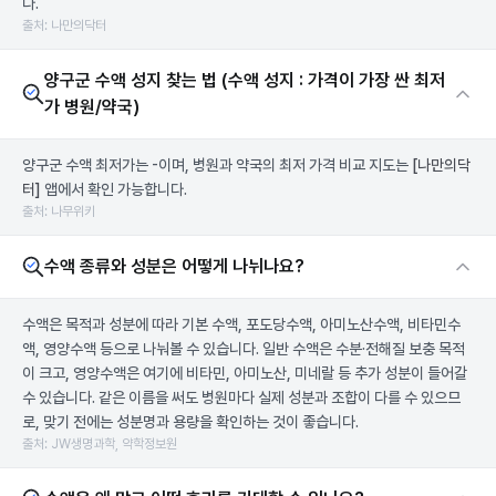
다.
출처: 나만의닥터
양구군 수액 성지 찾는 법 (수액 성지 : 가격이 가장 싼 최저
가 병원/약국)
양구군 수액 최저가는 -이며, 병원과 약국의 최저 가격 비교 지도는
[나만의닥
터]
앱에서 확인 가능합니다.
출처: 나무위키
수액 종류와 성분은 어떻게 나뉘나요?
수액은 목적과 성분에 따라 기본 수액, 포도당수액, 아미노산수액, 비타민수
액, 영양수액 등으로 나눠볼 수 있습니다. 일반 수액은 수분·전해질 보충 목적
이 크고, 영양수액은 여기에 비타민, 아미노산, 미네랄 등 추가 성분이 들어갈
수 있습니다. 같은 이름을 써도 병원마다 실제 성분과 조합이 다를 수 있으므
로, 맞기 전에는 성분명과 용량을 확인하는 것이 좋습니다.
출처: JW생명과학, 약학정보원