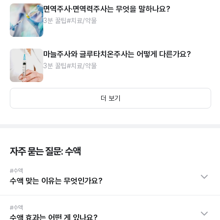
면역주사·면역력주사는 무엇을 말하나요?
3분 꿀팁
#치료/약물
마늘주사와 글루타치온주사는 어떻게 다른가요?
3분 꿀팁
#치료/약물
더 보기
자주 묻는 질문: 수액
#수액
수액 맞는 이유는 무엇인가요?
#수액
수액 효과는 어떤 게 있나요?