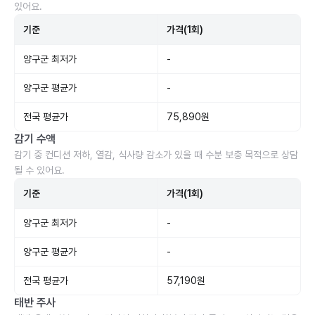
있어요.
기준
가격(1회)
양구군 최저가
-
양구군 평균가
-
전국 평균가
75,890원
감기 수액
감기 중 컨디션 저하, 열감, 식사량 감소가 있을 때 수분 보충 목적으로 상담
될 수 있어요.
기준
가격(1회)
양구군 최저가
-
양구군 평균가
-
전국 평균가
57,190원
태반 주사