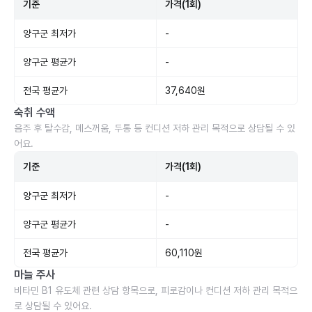
기준
가격(1회)
양구군 최저가
-
양구군 평균가
-
전국 평균가
37,640원
숙취 수액
음주 후 탈수감, 메스꺼움, 두통 등 컨디션 저하 관리 목적으로 상담될 수 있
어요.
기준
가격(1회)
양구군 최저가
-
양구군 평균가
-
전국 평균가
60,110원
마늘 주사
비타민 B1 유도체 관련 상담 항목으로, 피로감이나 컨디션 저하 관리 목적으
로 상담될 수 있어요.