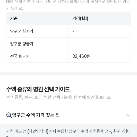
태반 유래 성분 주사로, 컨디션 저하나 회복기 관리 목적으로 상담되는 경우
가 있어요.
기준
가격(1회)
양구군 최저가
-
양구군 평균가
-
전국 평균가
32,460원
수액 종류와 병원 선택 가이드
수액 종류, 성분, 효과, 병원 선택 기준을 한 번에 확인해 보세요.
양구군 수액 가격 찾는 법
가격 비교 앱
[나만의닥터]
에서 수집한 양구군 수액 가격은 평균 -, 최저 -입니