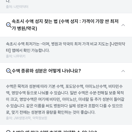
다.
출처: 나만의닥터
속초시 수액 성지 찾는 법 (수액 성지 : 가격이 가장 싼 최저
가 병원/약국)
속초시 수액 최저가는 -이며, 병원과 약국의 최저 가격 비교 지도는
[나만의닥
터]
앱에서 확인 가능합니다.
출처: 나무위키
수액 종류와 성분은 어떻게 나뉘나요?
수액은 목적과 성분에 따라 기본 수액, 포도당수액, 아미노산수액, 비타민수
액, 영양수액 등으로 나눠볼 수 있습니다. 일반 수액은 수분·전해질 보충 목적
이 크고, 영양수액은 여기에 비타민, 아미노산, 미네랄 등 추가 성분이 들어갈
수 있습니다. 같은 이름을 써도 병원마다 실제 성분과 조합이 다를 수 있으므
로, 맞기 전에는 성분명과 용량을 확인하는 것이 좋습니다.
출처: JW생명과학, 약학정보원