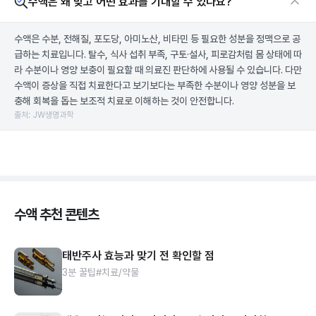
수액은 왜 맞고 어떤 효과를 기대할 수 있나요?
수액은 수분, 전해질, 포도당, 아미노산, 비타민 등 필요한 성분을 정맥으로 공
급하는 치료입니다. 탈수, 식사 섭취 부족, 구토·설사, 피로감처럼 몸 상태에 따
라 수분이나 영양 보충이 필요할 때 의료진 판단하에 사용될 수 있습니다. 다만
수액이 증상을 직접 치료한다고 보기보다는 부족한 수분이나 영양 성분을 보
충해 회복을 돕는 보조적 치료로 이해하는 것이 안전합니다.
출처: JW생명과학
수액 추천 콘텐츠
태반주사 효능과 맞기 전 확인할 점
3분 꿀팁
#치료/약물