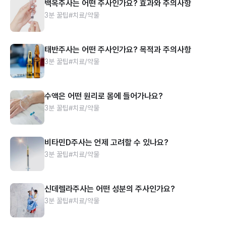
백옥주사는 어떤 주사인가요? 효과와 주의사항
3분 꿀팁
#치료/약물
태반주사는 어떤 주사인가요? 목적과 주의사항
3분 꿀팁
#치료/약물
수액은 어떤 원리로 몸에 들어가나요?
3분 꿀팁
#치료/약물
비타민D주사는 언제 고려할 수 있나요?
3분 꿀팁
#치료/약물
신데렐라주사는 어떤 성분의 주사인가요?
3분 꿀팁
#치료/약물