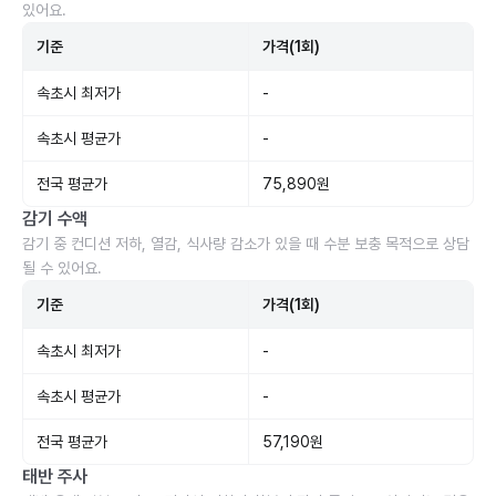
있어요.
기준
가격(1회)
속초시 최저가
-
속초시 평균가
-
전국 평균가
75,890원
감기 수액
감기 중 컨디션 저하, 열감, 식사량 감소가 있을 때 수분 보충 목적으로 상담
될 수 있어요.
기준
가격(1회)
속초시 최저가
-
속초시 평균가
-
전국 평균가
57,190원
태반 주사