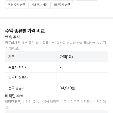
장염 수액 병원
백옥주사 병원
태반주사 병원
수액 종류별 가격 비교
백옥 주사
글루타치온 성분 중심 상담 항목으로, 항산화·컨디션 관리 목적으로 상담될
수 있어요.
기준
가격(1회)
속초시 최저가
-
속초시 평균가
-
전국 평균가
34,940원
비타민 수액
비타민 B군, 비타민 C 등 수용성 비타민 보충 목적으로 상담되는 수액이에
요.