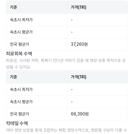
기준
가격(1회)
속초시 최저가
-
속초시 평균가
-
전국 평균가
37,260원
피로회복 수액
피로감, 식사량 저하, 회복기 컨디션 저하가 있을 때 영양 보충 목적으로 상
담될 수 있어요.
기준
가격(1회)
속초시 최저가
-
속초시 평균가
-
전국 평균가
66,390원
칵테일 수액
여러 영양 성분을 함께 조합하는 복합 영양수액으로, 병원별 구성이 다를 수