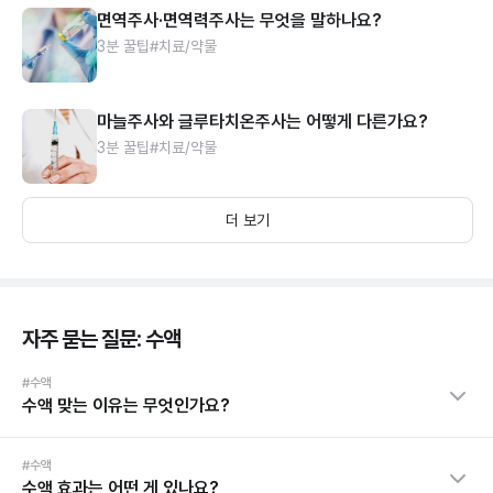
면역주사·면역력주사는 무엇을 말하나요?
3분 꿀팁
#치료/약물
마늘주사와 글루타치온주사는 어떻게 다른가요?
3분 꿀팁
#치료/약물
더 보기
자주 묻는 질문: 수액
#수액
수액 맞는 이유는 무엇인가요?
#수액
수액 효과는 어떤 게 있나요?