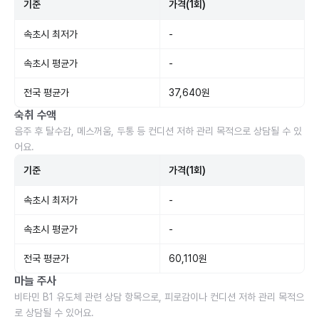
기준
가격(1회)
속초시 최저가
-
속초시 평균가
-
전국 평균가
37,640원
숙취 수액
음주 후 탈수감, 메스꺼움, 두통 등 컨디션 저하 관리 목적으로 상담될 수 있
어요.
기준
가격(1회)
속초시 최저가
-
속초시 평균가
-
전국 평균가
60,110원
마늘 주사
비타민 B1 유도체 관련 상담 항목으로, 피로감이나 컨디션 저하 관리 목적으
로 상담될 수 있어요.