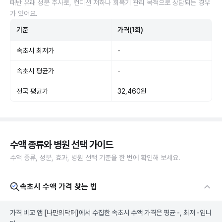
태반 유래 성분 주사로, 컨디션 저하나 회복기 관리 목적으로 상담되는 경우
가 있어요.
기준
가격(1회)
속초시 최저가
-
속초시 평균가
-
전국 평균가
32,460원
수액 종류와 병원 선택 가이드
수액 종류, 성분, 효과, 병원 선택 기준을 한 번에 확인해 보세요.
속초시 수액 가격 찾는 법
가격 비교 앱
[나만의닥터]
에서 수집한 속초시 수액 가격은 평균 -, 최저 -입니