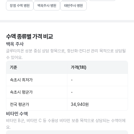
장염 수액 병원
백옥주사 병원
태반주사 병원
수액 종류별 가격 비교
백옥 주사
글루타치온 성분 중심 상담 항목으로, 항산화·컨디션 관리 목적으로 상담될
수 있어요.
기준
가격(1회)
속초시 최저가
-
속초시 평균가
-
전국 평균가
34,940원
비타민 수액
비타민 B군, 비타민 C 등 수용성 비타민 보충 목적으로 상담되는 수액이에
요.