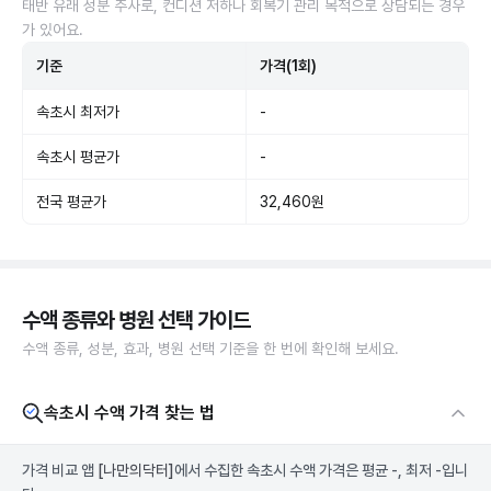
태반 유래 성분 주사로, 컨디션 저하나 회복기 관리 목적으로 상담되는 경우
가 있어요.
기준
가격(1회)
속초시 최저가
-
속초시 평균가
-
전국 평균가
32,460원
수액 종류와 병원 선택 가이드
수액 종류, 성분, 효과, 병원 선택 기준을 한 번에 확인해 보세요.
속초시 수액 가격 찾는 법
가격 비교 앱
[나만의닥터]
에서 수집한 속초시 수액 가격은 평균 -, 최저 -입니