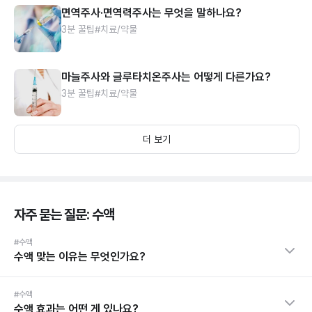
면역주사·면역력주사는 무엇을 말하나요?
3분 꿀팁
#치료/약물
마늘주사와 글루타치온주사는 어떻게 다른가요?
3분 꿀팁
#치료/약물
더 보기
자주 묻는 질문: 수액
#수액
수액 맞는 이유는 무엇인가요?
#수액
수액 효과는 어떤 게 있나요?