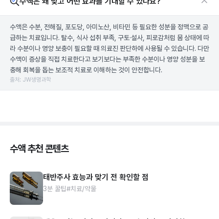
수액은 왜 맞고 어떤 효과를 기대할 수 있나요?
수액은 수분, 전해질, 포도당, 아미노산, 비타민 등 필요한 성분을 정맥으로 공
급하는 치료입니다. 탈수, 식사 섭취 부족, 구토·설사, 피로감처럼 몸 상태에 따
라 수분이나 영양 보충이 필요할 때 의료진 판단하에 사용될 수 있습니다. 다만
수액이 증상을 직접 치료한다고 보기보다는 부족한 수분이나 영양 성분을 보
충해 회복을 돕는 보조적 치료로 이해하는 것이 안전합니다.
출처: JW생명과학
수액 추천 콘텐츠
태반주사 효능과 맞기 전 확인할 점
3분 꿀팁
#치료/약물