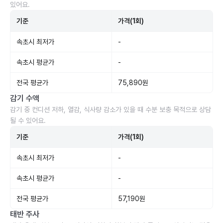
있어요.
기준
가격(1회)
속초시 최저가
-
속초시 평균가
-
전국 평균가
75,890원
감기 수액
감기 중 컨디션 저하, 열감, 식사량 감소가 있을 때 수분 보충 목적으로 상담
될 수 있어요.
기준
가격(1회)
속초시 최저가
-
속초시 평균가
-
전국 평균가
57,190원
태반 주사