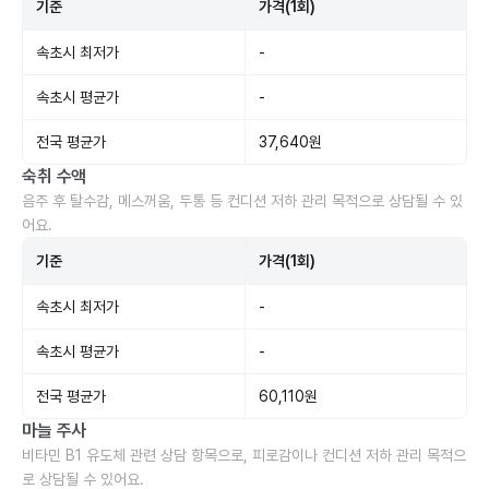
기준
가격(1회)
속초시 최저가
-
속초시 평균가
-
전국 평균가
37,640원
숙취 수액
음주 후 탈수감, 메스꺼움, 두통 등 컨디션 저하 관리 목적으로 상담될 수 있
어요.
기준
가격(1회)
속초시 최저가
-
속초시 평균가
-
전국 평균가
60,110원
마늘 주사
비타민 B1 유도체 관련 상담 항목으로, 피로감이나 컨디션 저하 관리 목적으
로 상담될 수 있어요.