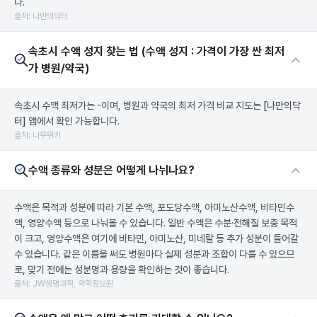
다.
출처: 나만의닥터
속초시 수액 성지 찾는 법 (수액 성지 : 가격이 가장 싼 최저
가 병원/약국)
속초시 수액 최저가는 -이며, 병원과 약국의 최저 가격 비교 지도는
[나만의닥
터]
앱에서 확인 가능합니다.
출처: 나무위키
수액 종류와 성분은 어떻게 나뉘나요?
수액은 목적과 성분에 따라 기본 수액, 포도당수액, 아미노산수액, 비타민수
액, 영양수액 등으로 나눠볼 수 있습니다. 일반 수액은 수분·전해질 보충 목적
이 크고, 영양수액은 여기에 비타민, 아미노산, 미네랄 등 추가 성분이 들어갈
수 있습니다. 같은 이름을 써도 병원마다 실제 성분과 조합이 다를 수 있으므
로, 맞기 전에는 성분명과 용량을 확인하는 것이 좋습니다.
출처: JW생명과학, 약학정보원