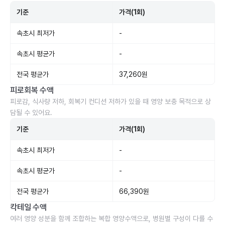
기준
가격(1회)
속초시 최저가
-
속초시 평균가
-
전국 평균가
37,260원
피로회복 수액
피로감, 식사량 저하, 회복기 컨디션 저하가 있을 때 영양 보충 목적으로 상
담될 수 있어요.
기준
가격(1회)
속초시 최저가
-
속초시 평균가
-
전국 평균가
66,390원
칵테일 수액
여러 영양 성분을 함께 조합하는 복합 영양수액으로, 병원별 구성이 다를 수