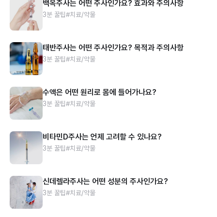
백옥주사는 어떤 주사인가요? 효과와 주의사항
3분 꿀팁
#치료/약물
태반주사는 어떤 주사인가요? 목적과 주의사항
3분 꿀팁
#치료/약물
수액은 어떤 원리로 몸에 들어가나요?
3분 꿀팁
#치료/약물
비타민D주사는 언제 고려할 수 있나요?
3분 꿀팁
#치료/약물
신데렐라주사는 어떤 성분의 주사인가요?
3분 꿀팁
#치료/약물