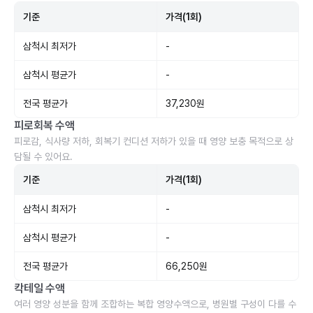
기준
가격(1회)
삼척시 최저가
-
삼척시 평균가
-
전국 평균가
37,230원
피로회복 수액
피로감, 식사량 저하, 회복기 컨디션 저하가 있을 때 영양 보충 목적으로 상
담될 수 있어요.
기준
가격(1회)
삼척시 최저가
-
삼척시 평균가
-
전국 평균가
66,250원
칵테일 수액
여러 영양 성분을 함께 조합하는 복합 영양수액으로, 병원별 구성이 다를 수