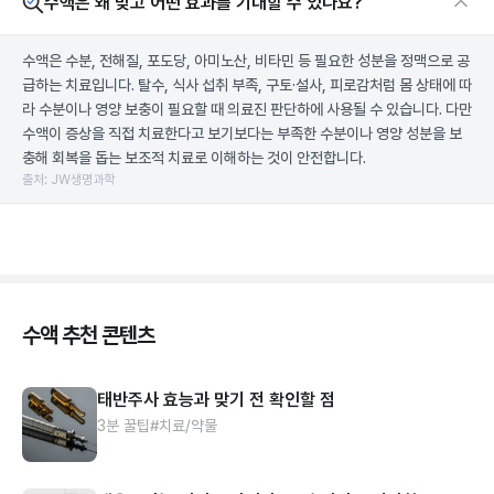
수액은 왜 맞고 어떤 효과를 기대할 수 있나요?
수액은 수분, 전해질, 포도당, 아미노산, 비타민 등 필요한 성분을 정맥으로 공
급하는 치료입니다. 탈수, 식사 섭취 부족, 구토·설사, 피로감처럼 몸 상태에 따
라 수분이나 영양 보충이 필요할 때 의료진 판단하에 사용될 수 있습니다. 다만
수액이 증상을 직접 치료한다고 보기보다는 부족한 수분이나 영양 성분을 보
충해 회복을 돕는 보조적 치료로 이해하는 것이 안전합니다.
출처: JW생명과학
수액 추천 콘텐츠
태반주사 효능과 맞기 전 확인할 점
3분 꿀팁
#치료/약물