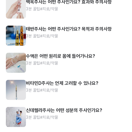
백옥주사는 어떤 주사인가요? 효과와 주의사항
3분 꿀팁
#치료/약물
태반주사는 어떤 주사인가요? 목적과 주의사항
3분 꿀팁
#치료/약물
수액은 어떤 원리로 몸에 들어가나요?
3분 꿀팁
#치료/약물
비타민D주사는 언제 고려할 수 있나요?
3분 꿀팁
#치료/약물
신데렐라주사는 어떤 성분의 주사인가요?
3분 꿀팁
#치료/약물