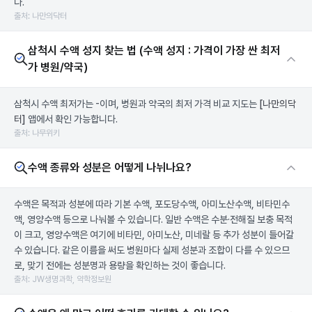
다.
출처: 나만의닥터
삼척시 수액 성지 찾는 법 (수액 성지 : 가격이 가장 싼 최저
가 병원/약국)
삼척시 수액 최저가는 -이며, 병원과 약국의 최저 가격 비교 지도는
[나만의닥
터]
앱에서 확인 가능합니다.
출처: 나무위키
수액 종류와 성분은 어떻게 나뉘나요?
수액은 목적과 성분에 따라 기본 수액, 포도당수액, 아미노산수액, 비타민수
액, 영양수액 등으로 나눠볼 수 있습니다. 일반 수액은 수분·전해질 보충 목적
이 크고, 영양수액은 여기에 비타민, 아미노산, 미네랄 등 추가 성분이 들어갈
수 있습니다. 같은 이름을 써도 병원마다 실제 성분과 조합이 다를 수 있으므
로, 맞기 전에는 성분명과 용량을 확인하는 것이 좋습니다.
출처: JW생명과학, 약학정보원