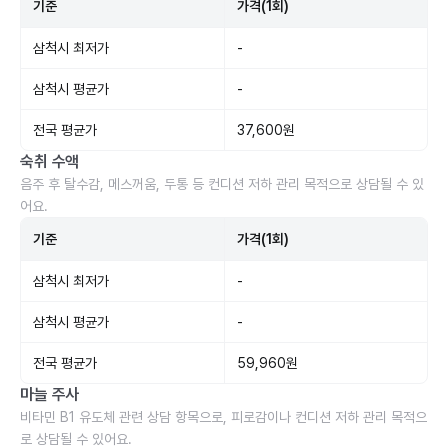
기준
가격(1회)
삼척시 최저가
-
삼척시 평균가
-
전국 평균가
37,600원
숙취 수액
음주 후 탈수감, 메스꺼움, 두통 등 컨디션 저하 관리 목적으로 상담될 수 있
어요.
기준
가격(1회)
삼척시 최저가
-
삼척시 평균가
-
전국 평균가
59,960원
마늘 주사
비타민 B1 유도체 관련 상담 항목으로, 피로감이나 컨디션 저하 관리 목적으
로 상담될 수 있어요.