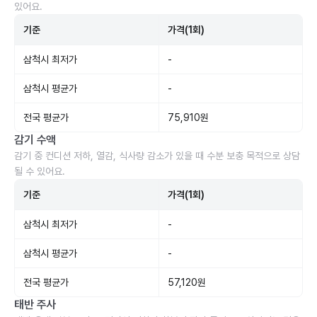
있어요.
기준
가격(1회)
삼척시 최저가
-
삼척시 평균가
-
전국 평균가
75,910원
감기 수액
감기 중 컨디션 저하, 열감, 식사량 감소가 있을 때 수분 보충 목적으로 상담
될 수 있어요.
기준
가격(1회)
삼척시 최저가
-
삼척시 평균가
-
전국 평균가
57,120원
태반 주사