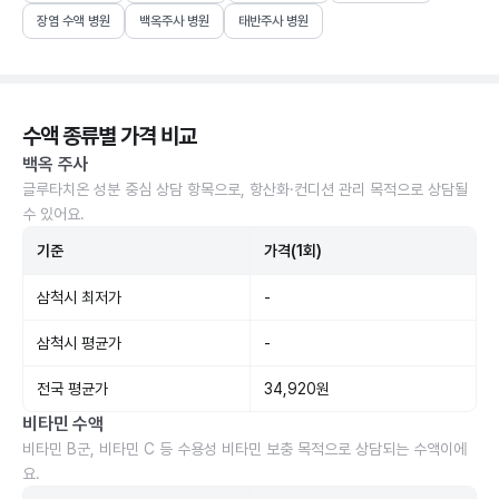
장염 수액 병원
백옥주사 병원
태반주사 병원
수액 종류별 가격 비교
백옥 주사
글루타치온 성분 중심 상담 항목으로, 항산화·컨디션 관리 목적으로 상담될
수 있어요.
기준
가격(1회)
삼척시 최저가
-
삼척시 평균가
-
전국 평균가
34,920원
비타민 수액
비타민 B군, 비타민 C 등 수용성 비타민 보충 목적으로 상담되는 수액이에
요.