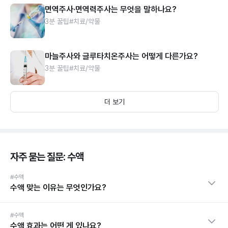
면역주사·면역력주사는 무엇을 말하나요?
3분 꿀팁
#치료/약물
마늘주사와 글루타치온주사는 어떻게 다른가요?
3분 꿀팁
#치료/약물
더 보기
자주 묻는 질문: 수액
#수액
수액 맞는 이유는 무엇인가요?
#수액
수액 효과는 어떤 게 있나요?