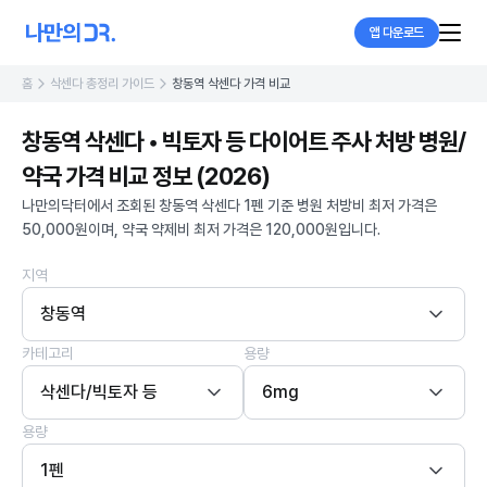
앱 다운로드
홈
삭센다 총정리 가이드
창동역 삭센다 가격 비교
창동역 삭센다 • 빅토자 등 다이어트 주사 처방 병원/
약국 가격 비교 정보 (2026)
나만의닥터에서 조회된 창동역 삭센다 1펜 기준 병원 처방비 최저 가격은
50,000원이며, 약국 약제비 최저 가격은 120,000원입니다.
지역
창동역
카테고리
용량
삭센다/빅토자 등
6mg
용량
1펜