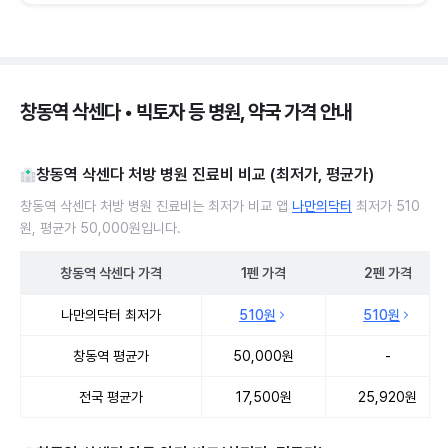
창동역 삭센다 • 빅토자 등 병원, 약국 가격 안내
창동역 삭센다 처방 병원 진료비 비교 (최저가, 평균가)
창동역 삭센다 처방 병원 진료비는 최저가 비교 앱
나만의닥터
최저가 510
원, 평균가 50,000원입니다.
창동역
삭센다
가격
1펜
가격
2펜
가격
창동역 삭센다 처방 병원 진료비 처방단위별 최저가·평균가 비교
나만의닥터 최저가
510원
510원
창동역 평균가
50,000원
-
전국 평균가
17,500원
25,920원