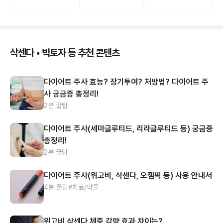
삭센다 • 빅토자 등 추천 콘텐츠
다이어트 주사 효능? 장기투여? 처방법? 다이어트 주
사 궁금증 총정리!
2분 꿀팁
다이어트 주사(세마글루티드, 리라글루티드 등) 궁금증
총정리!
2분 꿀팁
다이어트 주사(위고비, 삭센다, 오젬픽 등) 사용 안내서
4분 꿀팁
#치료/약물
위고비 삭센다 체중 감량 효과 차이는?