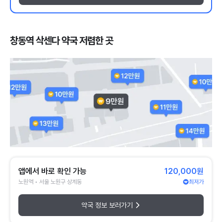
창동역 삭센다 약국 저렴한 곳
앱에서 바로 확인 가능
120,000원
노원역 • 서울 노원구 상계동
최저가
약국 정보 보러가기