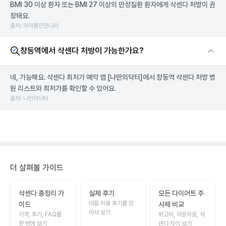
BMI 30 이상 환자 또는 BMI 27 이상의 만성질환 환자에게 삭센다 처방이 권
장돼요.
출처: 의약품안전나라
창동역에서 삭센다 처방이 가능한가요?
네, 가능해요. 삭센다 최저가 예약 앱
[나만의닥터]
에서 창동역 삭센다 처방 병
원 리스트와 최저가를 확인할 수 있어요.
출처: 나만의닥터
더 살펴볼 가이드
삭센다 총정리 가
실제 후기
모든 다이어트 주
대표 이용 후기를 모
이드
사제 비교
아서 보기
가격, 후기, FAQ를
위고비, 마운자로, 삭
한 번에 보기
센다 차이 보기