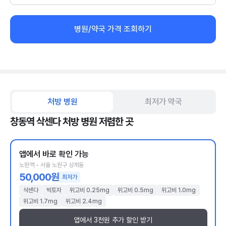
병원/약국 가격 조회하기
처방 병원
최저가 약국
창동역 삭센다 처방 병원 저렴한 곳
앱에서 바로 확인 가능
노원역 • 서울 노원구 상계동
50,000원
최저가
삭센다
빅토자
위고비 0.25mg
위고비 0.5mg
위고비 1.0mg
위고비 1.7mg
위고비 2.4mg
앱에서 3천원 추가 할인 받기