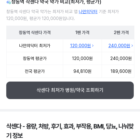
창동역 삭센다 약국 약가 비교(최저가, 평균가)
창동역 삭센다 약국 약가는 최저가 비교 앱
나만의닥터
기준 최저가
120,000원, 평균가 120,000원입니다.
창동역
삭센다
가격
1펜
가격
2펜
가격
창동역 삭센다 약국 약가 처방단위별 최저가·평균가 비교
나만의닥터 최저가
120,000원
240,000원
창동역 평균가
120,000원
240,000원
전국 평균가
94,810원
189,600원
삭센다 최저가 병원/약국 조회하기
삭센다 - 용량, 처방, 후기, 효과, 부작용, BMI, 당뇨, 나눠맞
기 정보