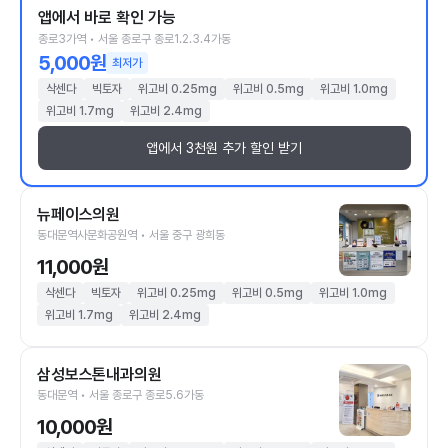
앱에서 바로 확인 가능
종로3가역 • 서울 종로구 종로1.2.3.4가동
5,000원
최저가
삭센다
빅토자
위고비 0.25mg
위고비 0.5mg
위고비 1.0mg
위고비 1.7mg
위고비 2.4mg
앱에서 3천원 추가 할인 받기
뉴페이스의원
동대문역사문화공원역 • 서울 중구 광희동
11,000원
삭센다
빅토자
위고비 0.25mg
위고비 0.5mg
위고비 1.0mg
위고비 1.7mg
위고비 2.4mg
삼성보스톤내과의원
동대문역 • 서울 종로구 종로5.6가동
10,000원