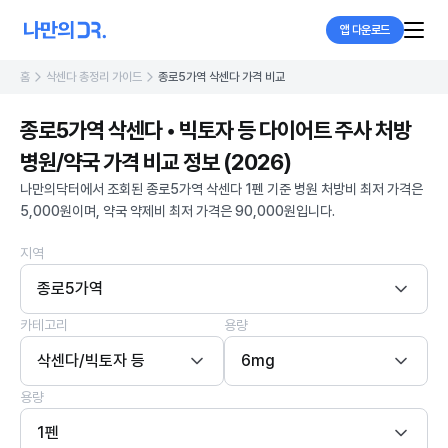
앱 다운로드
홈
삭센다 총정리 가이드
종로5가역 삭센다 가격 비교
종로5가역 삭센다 • 빅토자 등 다이어트 주사 처방
병원/약국 가격 비교 정보 (2026)
나만의닥터에서 조회된 종로5가역 삭센다 1펜 기준 병원 처방비 최저 가격은
5,000원이며, 약국 약제비 최저 가격은 90,000원입니다.
지역
종로5가역
카테고리
용량
삭센다/빅토자 등
6mg
용량
1펜