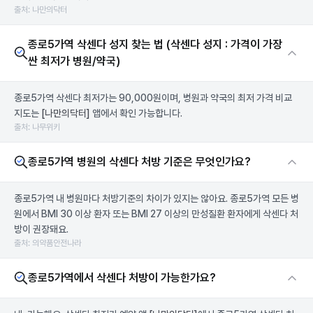
출처: 나만의닥터
종로5가역 삭센다 성지 찾는 법 (삭센다 성지 : 가격이 가장
싼 최저가 병원/약국)
종로5가역 삭센다 최저가는 90,000원이며, 병원과 약국의 최저 가격 비교
지도는
[나만의닥터]
앱에서 확인 가능합니다.
출처: 나무위키
종로5가역 병원의 삭센다 처방 기준은 무엇인가요?
종로5가역 내 병원마다 처방기준의 차이가 있지는 않아요. 종로5가역 모든 병
원에서 BMI 30 이상 환자 또는 BMI 27 이상의 만성질환 환자에게 삭센다 처
방이 권장돼요.
출처: 의약품안전나라
종로5가역에서 삭센다 처방이 가능한가요?