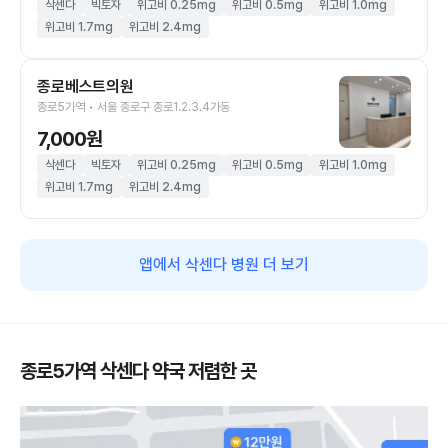
삭센다
빅토자
위고비 0.25mg
위고비 0.5mg
위고비 1.0mg
위고비 1.7mg
위고비 2.4mg
종로베스트의원
종로5가역 • 서울 종로구 종로1.2.3.4가동
7,000원
삭센다
빅토자
위고비 0.25mg
위고비 0.5mg
위고비 1.0mg
위고비 1.7mg
위고비 2.4mg
앱에서 삭센다 병원 더 보기
종로5가역 삭센다 약국 저렴한 곳