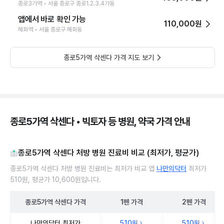
종로3가역 • 서울 종로구 종로1.2.3.4가동
앱에서 바로 확인 가능
110,000원
혜화역 • 서울 종로구 혜화동
종로5가역 삭센다 가격 지도 보기
종로5가역 삭센다 • 빅토자 등 병원, 약국 가격 안내
종로5가역 삭센다 처방 병원 진료비 비교 (최저가, 평균가)
종로5가역 삭센다 처방 병원 진료비는 최저가 비교 앱
나만의닥터
최저가
510원, 평균가 10,600원입니다.
종로5가역
삭센다
가격
1펜
가격
2펜
가격
종로5가역 삭센다 처방 병원 진료비 처방단위별 최저가·평균가 비교
나만의닥터 최저가
510원
510원