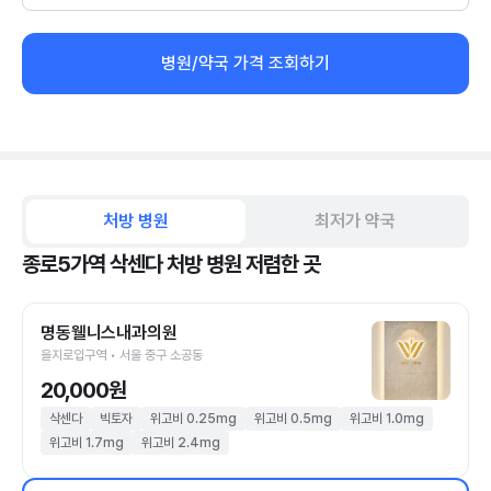
병원/약국 가격 조회하기
처방 병원
최저가 약국
종로5가역 삭센다 처방 병원 저렴한 곳
명동웰니스내과의원
을지로입구역 • 서울 중구 소공동
20,000원
삭센다
빅토자
위고비 0.25mg
위고비 0.5mg
위고비 1.0mg
위고비 1.7mg
위고비 2.4mg