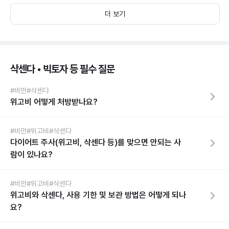
더 보기
삭센다 • 빅토자 등 필수 질문
#비만
#삭센다
위고비 어떻게 처방받나요?
#비만
#위고비
#삭센다
다이어트 주사(위고비, 삭센다 등)를 맞으면 안되는 사
람이 있나요?
#비만
#위고비
#삭센다
위고비와 삭센다, 사용 기한 및 보관 방법은 어떻게 되나
요?