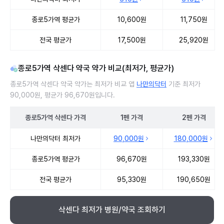
종로5가역 평균가
10,600원
11,750원
전국 평균가
17,500원
25,920원
종로5가역 삭센다 약국 약가 비교(최저가, 평균가)
종로5가역 삭센다 약국 약가는 최저가 비교 앱
나만의닥터
기준 최저가
90,000원, 평균가 96,670원입니다.
종로5가역
삭센다
가격
1펜
가격
2펜
가격
종로5가역 삭센다 약국 약가 처방단위별 최저가·평균가 비교
나만의닥터 최저가
90,000원
180,000원
종로5가역 평균가
96,670원
193,330원
전국 평균가
95,330원
190,650원
삭센다 최저가 병원/약국 조회하기