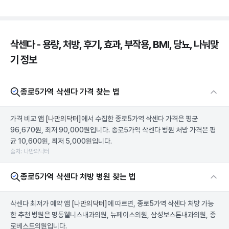
삭센다 - 용량, 처방, 후기, 효과, 부작용, BMI, 당뇨, 나눠맞
기 정보
종로5가역 삭센다 가격 찾는 법
가격 비교 앱
[나만의닥터]
에서 수집한 종로5가역 삭센다 가격은 평균
96,670원, 최저 90,000원입니다. 종로5가역 삭센다 병원 처방 가격은 평
균 10,600원, 최저 5,000원입니다.
출처: 나만의닥터
종로5가역 삭센다 처방 병원 찾는 법
삭센다 최저가 예약 앱
[나만의닥터]
에 따르면, 종로5가역 삭센다 처방 가능
한 추천 병원은 명동웰니스내과의원, 뉴페이스의원, 삼성보스톤내과의원, 종
로베스트의원입니다.