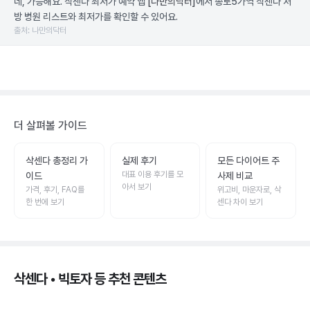
네, 가능해요. 삭센다 최저가 예약 앱
[나만의닥터]
에서 종로5가역 삭센다 처
방 병원 리스트와 최저가를 확인할 수 있어요.
출처: 나만의닥터
더 살펴볼 가이드
삭센다 총정리 가
실제 후기
모든 다이어트 주
대표 이용 후기를 모
이드
사제 비교
아서 보기
가격, 후기, FAQ를
위고비, 마운자로, 삭
한 번에 보기
센다 차이 보기
삭센다 • 빅토자 등 추천 콘텐츠