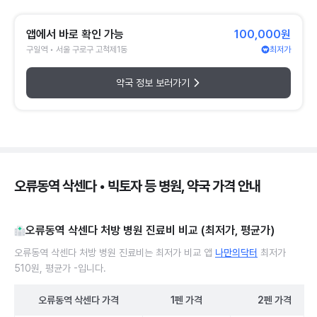
앱에서 바로 확인 가능
100,000원
구일역 • 서울 구로구 고척제1동
최저가
약국 정보 보러가기
오류동역 삭센다 • 빅토자 등 병원, 약국 가격 안내
오류동역 삭센다 처방 병원 진료비 비교 (최저가, 평균가)
오류동역 삭센다 처방 병원 진료비는 최저가 비교 앱
나만의닥터
최저가
510원, 평균가 -입니다.
오류동역
삭센다
가격
1펜
가격
2펜
가격