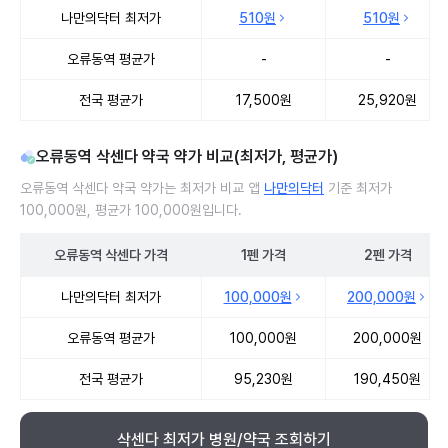
오류동역 삭센다 처방 병원 진료비 처방단위별 최저가·평균가 비교
나만의닥터 최저가
510원
510원
오류동역 평균가
-
-
전국 평균가
17,500원
25,920원
오류동역 삭센다 약국 약가 비교(최저가, 평균가)
오류동역 삭센다 약국 약가는 최저가 비교 앱
나만의닥터
기준 최저가
100,000원, 평균가 100,000원입니다.
오류동역
삭센다
가격
1펜
가격
2펜
가격
오류동역 삭센다 약국 약가 처방단위별 최저가·평균가 비교
나만의닥터 최저가
100,000원
200,000원
오류동역 평균가
100,000원
200,000원
전국 평균가
95,230원
190,450원
삭센다 최저가 병원/약국 조회하기