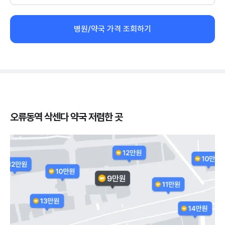
병원/약국 가격 조회하기
오류동역 삭센다 약국 저렴한 곳