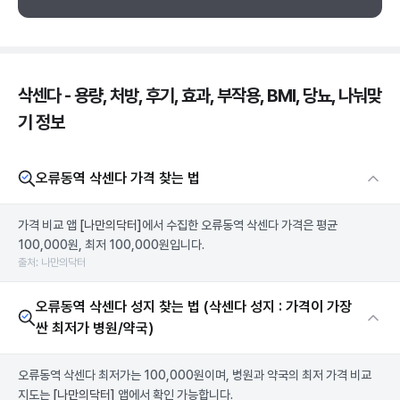
삭센다 - 용량, 처방, 후기, 효과, 부작용, BMI, 당뇨, 나눠맞
기 정보
오류동역 삭센다 가격 찾는 법
가격 비교 앱
[나만의닥터]
에서 수집한 오류동역 삭센다 가격은 평균
100,000원, 최저 100,000원입니다.
출처: 나만의닥터
오류동역 삭센다 성지 찾는 법 (삭센다 성지 : 가격이 가장
싼 최저가 병원/약국)
오류동역 삭센다 최저가는 100,000원이며, 병원과 약국의 최저 가격 비교
지도는
[나만의닥터]
앱에서 확인 가능합니다.