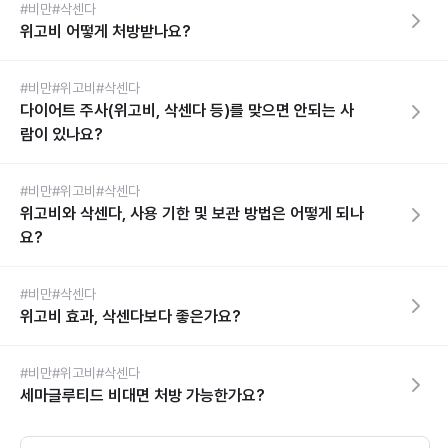
#비만
#삭센다
위고비 어떻게 처방받나요?
#비만
#위고비
#삭센다
다이어트 주사(위고비, 삭센다 등)를 맞으면 안되는 사
람이 있나요?
#비만
#위고비
#삭센다
위고비와 삭센다, 사용 기한 및 보관 방법은 어떻게 되나
요?
#비만
#삭센다
위고비 효과, 삭센다보다 좋은가요?
#비만
#위고비
#삭센다
세마글루티드 비대면 처방 가능한가요?