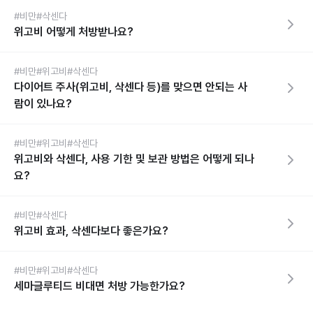
#비만
#삭센다
위고비 어떻게 처방받나요?
#비만
#위고비
#삭센다
다이어트 주사(위고비, 삭센다 등)를 맞으면 안되는 사
람이 있나요?
#비만
#위고비
#삭센다
위고비와 삭센다, 사용 기한 및 보관 방법은 어떻게 되나
요?
#비만
#삭센다
위고비 효과, 삭센다보다 좋은가요?
#비만
#위고비
#삭센다
세마글루티드 비대면 처방 가능한가요?