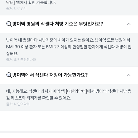
닥터]
앱에서 확인 가능합니다.
출처: 나무위키
방이역 병원의 삭센다 처방 기준은 무엇인가요?
방이역 내 병원마다 처방기준의 차이가 있지는 않아요. 방이역 모든 병원에서
BMI 30 이상 환자 또는 BMI 27 이상의 만성질환 환자에게 삭센다 처방이 권
장돼요.
출처: 의약품안전나라
방이역에서 삭센다 처방이 가능한가요?
네, 가능해요. 삭센다 최저가 예약 앱
[나만의닥터]
에서 방이역 삭센다 처방 병
원 리스트와 최저가를 확인할 수 있어요.
출처: 나만의닥터