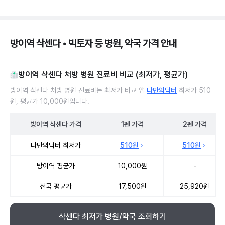
방이역 삭센다 • 빅토자 등 병원, 약국 가격 안내
방이역 삭센다 처방 병원 진료비 비교 (최저가, 평균가)
방이역 삭센다 처방 병원 진료비는 최저가 비교 앱
나만의닥터
최저가 510
원, 평균가 10,000원입니다.
방이역
삭센다
가격
1펜
가격
2펜
가격
방이역 삭센다 처방 병원 진료비 처방단위별 최저가·평균가 비교
나만의닥터 최저가
510원
510원
방이역 평균가
10,000원
-
전국 평균가
17,500원
25,920원
삭센다 최저가 병원/약국 조회하기