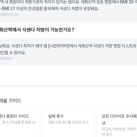
역 내 병원마다 처방기준의 차이가 있지는 않아요. 개화산역 모든 병원에서 BMI 30 
는 BMI 27 이상의 만성질환 환자에게 삭센다 처방이 권장돼요.
의약품안전나라
화산역에서 삭센다 처방이 가능한가요?
가능해요. 삭센다 최저가 예약 앱
[나만의닥터]
에서 개화산역 삭센다 처방 병원 리스트와
확인할 수 있어요.
나만의닥터
펴볼 가이드
센다 총정리 가이드
실제 후기
모든 다이어트 주사제
, 후기, FAQ를 한 번에 보
대표 이용 후기를 모아서 보기
교
위고비, 마운자로, 삭센다
이 보기