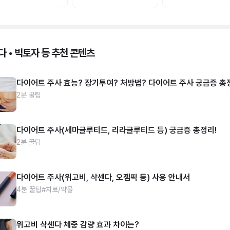
다 • 빅토자 등 추천 콘텐츠
다이어트 주사 효능? 장기투여? 처방법? 다이어트 주사 궁금증 총
2분 꿀팁
다이어트 주사(세마글루티드, 리라글루티드 등) 궁금증 총정리!
2분 꿀팁
다이어트 주사(위고비, 삭센다, 오젬픽 등) 사용 안내서
4분 꿀팁
#치료/약물
위고비 삭센다 체중 감량 효과 차이는?