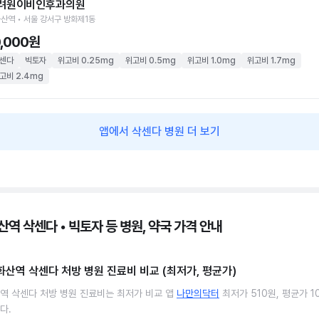
려원이비인후과의원
산역 • 서울 강서구 방화제1동
0,000원
센다
빅토자
위고비 0.25mg
위고비 0.5mg
위고비 1.0mg
위고비 1.7mg
고비 2.4mg
앱에서 삭센다 병원 더 보기
역 삭센다 • 빅토자 등 병원, 약국 가격 안내
화산역 삭센다 처방 병원 진료비 비교 (최저가, 평균가)
역 삭센다 처방 병원 진료비는 최저가 비교 앱
나만의닥터
최저가 510원, 평균가 10
다.