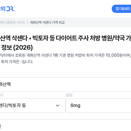
앱 다운로드
센다 총정리 가이드
개화산역 삭센다 가격 비교
산역 삭센다 • 빅토자 등 다이어트 주사 처방 병원/약국 
 정보 (2026)
닥터에서 조회된 개화산역 삭센다 1펜 기준 병원 처방비 최저 가격은 10,000원이며,
 최저 가격은 -입니다.
화산역
리
용량
센다/빅토자 등
6mg
펜