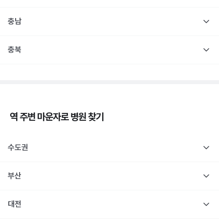
충남
충북
역 주변
마운자로
병원 찾기
수도권
부산
대전