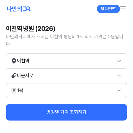
앱 다운로드
이천역 병원 (2026)
나만의닥터에서 조회된 이천역 병원의 1팩 최저 가격은 0원입니
다.
이천역
마운자로
1팩
병원별 가격 조회하기