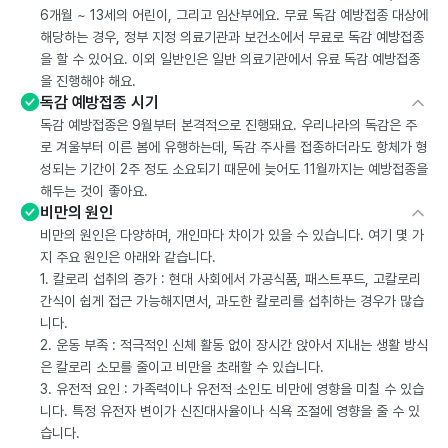
6개월 ~ 13세의 어린이, 그리고 임산부에요. 무료 독감 예방접종 대상에
해당하는 경우, 정부 지정 의료기관과 보건소에서 무료로 독감 예방접종
을 할 수 있어요. 이외 일반인은 일반 의료기관에서 유료 독감 예방접종
을 진행해야 해요.
독감 예방접종 시기
독감 예방접종은 9월부터 본격적으로 진행돼요. 우리나라의 독감은 주
로 겨울부터 이른 봄에 유행하는데, 독감 주사를 접종하더라도 항체가 형
성되는 기간이 2주 정도 소요되기 때문에 늦어도 11월까지는 예방접종을
해두는 것이 좋아요.
비만의 원인
비만의 원인은 다양하며, 개인마다 차이가 있을 수 있습니다. 여기 몇 가
지 주요 원인은 아래와 같습니다.
1. 칼로리 섭취의 증가 : 현대 사회에서 가공식품, 패스트푸드, 고칼로리
간식이 쉽게 접근 가능해지면서, 과도한 칼로리를 섭취하는 경우가 많습
니다.
2. 운동 부족 : 적극적인 신체 활동 없이 장시간 앉아서 지내는 생활 방식
은 칼로리 소모를 줄이고 비만을 초래할 수 있습니다.
3. 유전적 요인 : 가족력이나 유전적 소인도 비만에 영향을 미칠 수 있습
니다. 특정 유전자 변이가 신진대사율이나 식욕 조절에 영향을 줄 수 있
습니다.