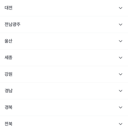
대전
전남광주
울산
세종
강원
경남
경북
전북