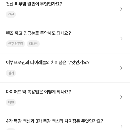
건선 피부염 원인이 무엇인가요?
건선
렌즈 끼고 인공눈물 투약해도 되나요?
안구 건조증
다래끼
이부프로펜과 타이레놀의 차이점은 무엇인가요?
감기
다이어트 약 복용법은 어떻게 되나요?
비만
4가 독감 백신과 3가 독감 백신의 차이점은 무엇인가요?