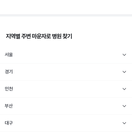
지역별 주변
마운자로
병원 찾기
서울
경기
인천
부산
대구