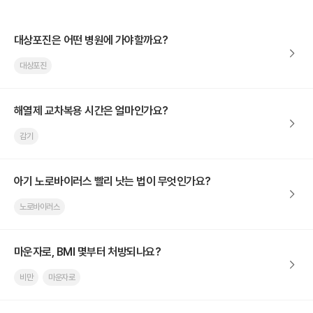
대상포진은 어떤 병원에 가야할까요?
대상포진
해열제 교차복용 시간은 얼마인가요?
감기
아기 노로바이러스 빨리 낫는 법이 무엇인가요?
노로바이러스
마운자로, BMI 몇부터 처방되나요?
비만
마운자로