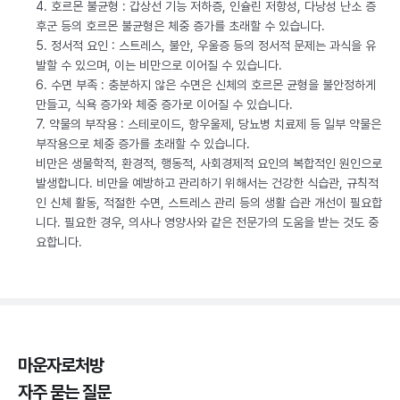
4. 호르몬 불균형 : 갑상선 기능 저하증, 인슐린 저항성, 다낭성 난소 증
후군 등의 호르몬 불균형은 체중 증가를 초래할 수 있습니다.
5. 정서적 요인 : 스트레스, 불안, 우울증 등의 정서적 문제는 과식을 유
발할 수 있으며, 이는 비만으로 이어질 수 있습니다.
6. 수면 부족 : 충분하지 않은 수면은 신체의 호르몬 균형을 불안정하게
만들고, 식욕 증가와 체중 증가로 이어질 수 있습니다.
7. 약물의 부작용 : 스테로이드, 항우울제, 당뇨병 치료제 등 일부 약물은
부작용으로 체중 증가를 초래할 수 있습니다.
비만은 생물학적, 환경적, 행동적, 사회경제적 요인의 복합적인 원인으로
발생합니다. 비만을 예방하고 관리하기 위해서는 건강한 식습관, 규칙적
인 신체 활동, 적절한 수면, 스트레스 관리 등의 생활 습관 개선이 필요합
니다. 필요한 경우, 의사나 영양사와 같은 전문가의 도움을 받는 것도 중
요합니다.
마운자로처방
자주 묻는 질문