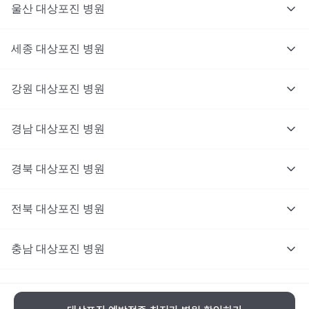
울산
대상포진
병원
세종
대상포진
병원
강원
대상포진
병원
경남
대상포진
병원
경북
대상포진
병원
전북
대상포진
병원
충남
대상포진
병원
충북
대상포진
병원