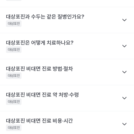
전문적인 의학적 소견은 의료 기관을 통해 받으시길 바랍니다.
해당 콘텐츠는 질환 지식 제공을 위해 만들어 진 것으로, 진료 행위 유도 및 특정 의약품
렇지 않은 사람보다 대상포진의 재발률이 2.8배 높아요. 대상포진의
대상포진 감염 경과 시간
대상포진 증상
을 권유하지 않습니다.
재발가능성은 여자가 남자보다 60%, 50세 이상 고령이 그렇지 않
전문적인 의학적 소견은 의료 기관을 통해 받으시길 바랍니다.
대상포진과 수두는 같은 질병인가요?
나만의닥터
피부에 불쾌감을 느끼며, 몸의 한쪽 편으
은 사람보다 40% 높게 나타났어요.
대상포진 후 신경통은 대상포진 후에 발생하는 만성 통증으로, 발진
발병 초기
대상포진
로 심한 통증이나 감각 이상이 나타나요.
해당 콘텐츠는 질환 지식 제공을 위해 만들어 진 것으로, 진료 행위 유도 및 특정 의약품
이 발생한 지 1개월이 지난 후에도 통증이 남아 있는 질환을 말해요.
을 권유하지 않습니다.
띠 모양의 가늘고, 줄을 이룬 모양의 발진
특히 고령일수록 대상포진 신경통의 발생 빈도가 증가해요. 60세
전문적인 의학적 소견은 의료 기관을 통해 받으시길 바랍니다.
이 발생하며, 발진은 점차 팥알크기의 수
대상포진은 어떻게 치료하나요?
나만의닥터
이상 대상포진 환자의 20~50% 정도는 6개월 이후까지도 지속되
포(물집)로 바뀌어요. 드물게 발진 없이 통
수두와 대상포진은 모두 같은 ‘수두-대상포진 바이러스’의 활성화로
대상포진
는 통증을 경험했다고 해요. 70세 이상 대상포진 환자의 50% 정도
증만 호소하는 경우도 있어요. 증상이 심
인해 발생하는 질환이에요. 이 ‘수두-대상포진 바이러스’가 보통 소
할 때는 피부가 심하게 손상되어 궤양을
는 대상포진 후 신경통을 경험해요. 대상포진 후 신경통은 당뇨병 환
발병 3~4일 후
만들어 회복 기간도 길어지며 흉터도 남게
아기에 수두를 일으킨 후 몸 속에 잠복 상태로 존재하다가 성인이 되
자, 면역 저하 환자, 여성에게 발생할 위험성이 높아 주의해야 해요.
대상포진 비대면 진료 방법·절차
나만의닥터
될 수 있어요.. 피부발진이 발생한 장소에
어 다시 활성화되면 대상포진으로 발병하게 돼요. 이러한 대상포진
해당 콘텐츠는 질환 지식 제공을 위해 만들어 진 것으로, 진료 행위 유도 및 특정 의약품
따끔따끔한 통증과 함께 그 곳부터 신경을
대상포진을 치료하기 위해서 급성기에 항바이러스 제제를 사용하고
대상포진
은 수두와 달리 고령, 혹은 면역력이 크게 떨어진 성인에게 주로 발
을 권유하지 않습니다.
따라 퍼지는 신경통 비슷한 통증이 생겨
이와 함께 피부 병변에 대한 치료를 시행해요. 이와 함께 대상포진
전문적인 의학적 소견은 의료 기관을 통해 받으시길 바랍니다.
요.
병해요.
후 신경통의 발생을 최소화하기 위한 신경차단법을 병행하기도 해
해당 콘텐츠는 질환 지식 제공을 위해 만들어 진 것으로, 진료 행위 유도 및 특정 의약품
대상포진 비대면 진료 약 처방·수령
나만의닥터
수포가 고름이 차며 색깔이 탁해지다가 딱
요. 대상포진으로 인한 피부 병변은 2~3주 정도면 치유돼요. 하지만
을 권유하지 않습니다.
발병 7~14일 후
지로 변해요
대상포진 비대면 진료
는 발병 시점과 증상 양상을 정확히 전달하는
대상포진
전문적인 의학적 소견은 의료 기관을 통해 받으시길 바랍니다.
대상포진 후 신경통이 발생하면 치료 자체가 힘들며 심한 통증으로
것이 가장 중요해요.
항바이러스제는 초기에 시작하는 것이 일반적
인해 일상생활에 영향을 미칠 수 있어요. 따라서 급성기에 대상포진
피부 병변이 회복돼요. 하지만 통증은 몇
이라, 통증이나 물집이 처음 생긴 시점을 또렷이 기억해 두면 진료가
발병 1개월 후
달 혹은 몇 년까지도 지속될 수 있어 주의
후 신경통의 발생을 줄이기 위한 적극적인 치료가 필요합니다. 초기
대상포진 비대면 진료 비용·시간
나만의닥터
가 필요해요.
한결 수월해요.
에 적극적으로 치료하면 90% 이상 통증이 감소하며, 대상포진 후
대상포진은 항바이러스제 처방을 중심으로
비대면 진료
가 이뤄지
대상포진
해당 콘텐츠는 질환 지식 제공을 위해 만들어 진 것으로, 진료 행위 유도 및 특정 의약품
신경통의 발생 빈도가 줄어들어요.