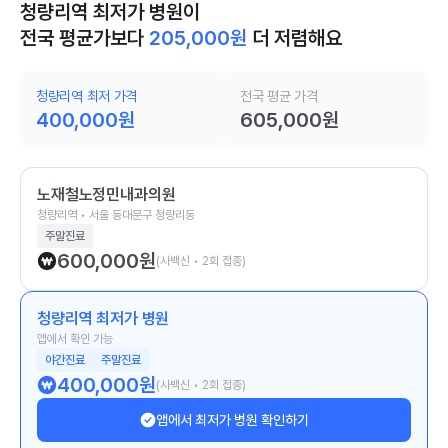
청량리역 최저가 병원이
전국 평균가보다
205,000
원
더 저렴해요
청량리역 최저 가격
전국 평균 가격
400,000
원
605,000
원
노재철노정민내과의원
청량리역 • 서울 동대문구 청량리동
주말진료
600,000
원
(사백신 • 2회 접종)
청량리역 최저가 병원
앱에서 확인 가능
야간진료
주말진료
400,000
원
(사백신 • 2회 접종)
앱에서 최저가 병원 확인하기