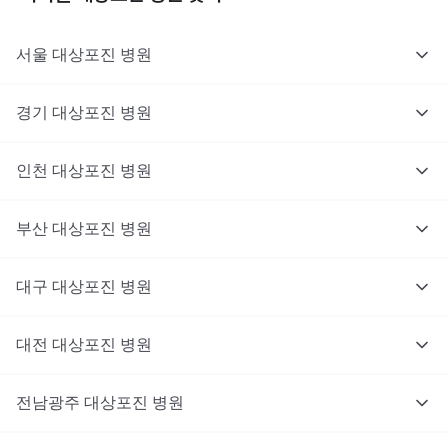
서울
대상포진
병원
경기
대상포진
병원
의사를 고르고 증상과 사진을 입력해요.
인천
대상포진
병원
부산
대상포진
병원
대구
대상포진
병원
대전
대상포진
병원
전남광주
대상포진
병원