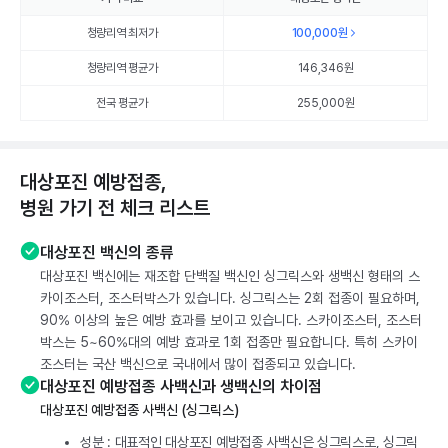
청량리역 최저가
100,000
원
청량리역 평균가
146,346
원
전국 평균가
255,000원
대상포진 예방접종,
병원 가기 전 체크 리스트
대상포진 백신의 종류
대상포진 백신에는 재조합 단백질 백신인 싱그릭스와 생백신 형태의 스
카이조스터, 조스터박스가 있습니다. 싱그릭스는 2회 접종이 필요하며,
90% 이상의 높은 예방 효과를 보이고 있습니다. 스카이조스터, 조스터
박스는 5~60%대의 예방 효과로 1회 접종만 필요합니다. 특히 스카이
조스터는 국산 백신으로 국내에서 많이 접종되고 있습니다.
대상포진 예방접종 사백신과 생백신의 차이점
대상포진 예방접종 사백신 (싱그릭스)
성분 : 대표적인 대상포진 예방접종 사백신은 싱그릭스로, 싱그릭