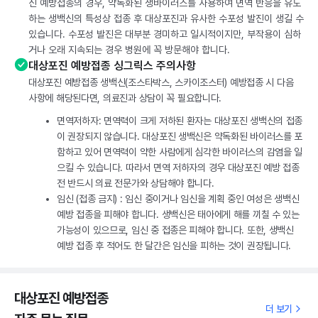
신 예방접종의 경우, 약독화된 생바이러스를 사용하여 면역 반응을 유도
하는 생백신의 특성상 접종 후 대상포진과 유사한 수포성 발진이 생길 수
있습니다. 수포성 발진은 대부분 경미하고 일시적이지만, 부작용이 심하
거나 오래 지속되는 경우 병원에 꼭 방문해야 합니다.
대상포진 예방접종 싱그릭스 주의사항
대상포진 예방접종 생백신(조스타박스, 스카이조스터) 예방접종 시 다음
사항에 해당된다면, 의료진과 상담이 꼭 필요합니다.
면역저하자: 면역력이 크게 저하된 환자는 대상포진 생백신의 접종
이 권장되지 않습니다. 대상포진 생백신은 약독화된 바이러스를 포
함하고 있어 면역력이 약한 사람에게 심각한 바이러스의 감염을 일
으킬 수 있습니다. 따라서 면역 저하자의 경우 대상포진 예방 접종
전 반드시 의료 전문가와 상담해야 합니다.
임신 (접종 금지) : 임신 중이거나 임신을 계획 중인 여성은 생백신
예방 접종을 피해야 합니다. 생백신은 태아에게 해를 끼칠 수 있는
가능성이 있으므로, 임신 중 접종은 피해야 합니다. 또한, 생백신
예방 접종 후 적어도 한 달간은 임신을 피하는 것이 권장됩니다.
대상포진 예방접종
더 보기