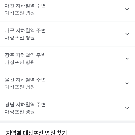
대전
지하철역 주변
대상포진
병원
대구
지하철역 주변
대상포진
병원
광주
지하철역 주변
대상포진
병원
울산
지하철역 주변
대상포진
병원
경남
지하철역 주변
대상포진
병원
지역별
대상포진
병원 찾기