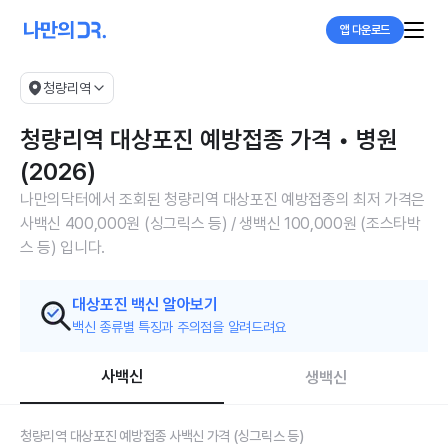
앱 다운로드
청량리역
청량리역 대상포진 예방접종 가격 • 병원
(2026)
나만의닥터에서 조회된 청량리역 대상포진 예방접종의 최저 가격은
사백신 400,000원 (싱그릭스 등) / 생백신 100,000원 (조스타박
스 등) 입니다.
대상포진 백신 알아보기
백신 종류별 특징과 주의점을 알려드려요
사백신
생백신
청량리역 대상포진 예방접종 사백신 가격 (싱그릭스 등)