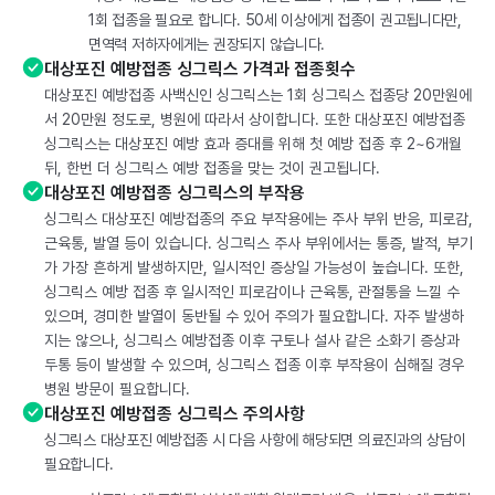
1회 접종을 필요로 합니다. 50세 이상에게 접종이 권고됩니다만,
면역력 저하자에게는 권장되지 않습니다.
대상포진 예방접종 싱그릭스 가격과 접종횟수
대상포진 예방접종 사백신인 싱그릭스는 1회 싱그릭스 접종당 20만원에
서 20만원 정도로, 병원에 따라서 상이합니다. 또한 대상포진 예방접종
싱그릭스는 대상포진 예방 효과 증대를 위해 첫 예방 접종 후 2~6개월
뒤, 한번 더 싱그릭스 예방 접종을 맞는 것이 권고됩니다.
대상포진 예방접종 싱그릭스의 부작용
싱그릭스 대상포진 예방접종의 주요 부작용에는 주사 부위 반응, 피로감,
근육통, 발열 등이 있습니다. 싱그릭스 주사 부위에서는 통증, 발적, 부기
가 가장 흔하게 발생하지만, 일시적인 증상일 가능성이 높습니다. 또한,
싱그릭스 예방 접종 후 일시적인 피로감이나 근육통, 관절통을 느낄 수
있으며, 경미한 발열이 동반될 수 있어 주의가 필요합니다. 자주 발생하
지는 않으나, 싱그릭스 예방접종 이후 구토나 설사 같은 소화기 증상과
두통 등이 발생할 수 있으며, 싱그릭스 접종 이후 부작용이 심해질 경우
병원 방문이 필요합니다.
대상포진 예방접종 싱그릭스 주의사항
싱그릭스 대상포진 예방접종 시 다음 사항에 해당되면 의료진과의 상담이
필요합니다.