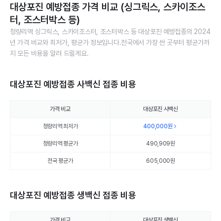
대상포진 예방접종 가격 비교 (싱그릭스, 스카이조스
터, 조스터박스 등)
청량리역 싱그릭스, 스카이조스터, 조스터박스 등 대상포진 예방접종의 2024
년 가격 비교와 최저가, 평균가 정보입니다.전국에서 가장 싼 곳부터 평균가까
지 모든 비용을 알려 드릴게요.
대상포진 예방접종 사백신 접종 비용
가격 비교
대상포진 사백신
청량리역 최저가
400,000
원
청량리역 평균가
490,909
원
전국 평균가
605,000원
대상포진 예방접종 생백신 접종 비용
가격 비교
대상포진 생백신