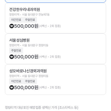
건강한우리내과의원
청량리역 • 서울 동대문구 전농제1동
야간진료
주말진료
500,000
원
(사백신 • 2회 접종)
서울성심병원
청량리역 • 서울 동대문구 청량리동
주말진료
500,000
원
(사백신 • 2회 접종)
성모바로나신경외과의원
청량리역 • 서울 동대문구 청량리동
야간진료
주말진료
500,000
원
(사백신 • 2회 접종)
청량리역 대상포진 예방접종 생백신 가격 (조스타박스 등)