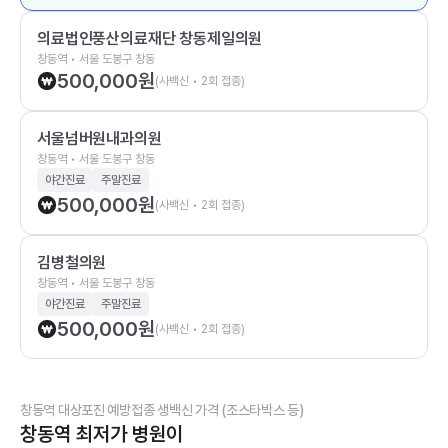
의료법인풍산의료재단 창동제일의원
창동역 • 서울 도봉구 창동
500,000
원
(사백신 • 2회 접종)
서울넘버원내과의원
창동역 • 서울 도봉구 창동
야간진료
주말진료
500,000
원
(사백신 • 2회 접종)
김병철의원
창동역 • 서울 도봉구 창동
야간진료
주말진료
500,000
원
(사백신 • 2회 접종)
창동역 대상포진 예방접종 생백신 가격 (조스타박스 등)
창동역 최저가 병원이