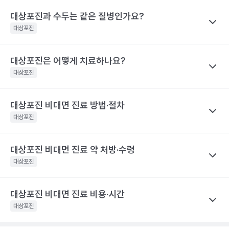
대상포진 감염 경과 시간
대상포진 증상
을 권유하지 않습니다.
재발가능성은 여자가 남자보다 60%, 50세 이상 고령이 그렇지 않
전문적인 의학적 소견은 의료 기관을 통해 받으시길 바랍니다.
대상포진과 수두는 같은 질병인가요?
나만의닥터
피부에 불쾌감을 느끼며, 몸의 한쪽 편으
은 사람보다 40% 높게 나타났어요.
대상포진 후 신경통은 대상포진 후에 발생하는 만성 통증으로, 발진
발병 초기
대상포진
로 심한 통증이나 감각 이상이 나타나요.
해당 콘텐츠는 질환 지식 제공을 위해 만들어 진 것으로, 진료 행위 유도 및 특정 의약품
이 발생한 지 1개월이 지난 후에도 통증이 남아 있는 질환을 말해요.
을 권유하지 않습니다.
띠 모양의 가늘고, 줄을 이룬 모양의 발진
특히 고령일수록 대상포진 신경통의 발생 빈도가 증가해요. 60세
전문적인 의학적 소견은 의료 기관을 통해 받으시길 바랍니다.
이 발생하며, 발진은 점차 팥알크기의 수
대상포진은 어떻게 치료하나요?
나만의닥터
이상 대상포진 환자의 20~50% 정도는 6개월 이후까지도 지속되
포(물집)로 바뀌어요. 드물게 발진 없이 통
수두와 대상포진은 모두 같은 ‘수두-대상포진 바이러스’의 활성화로
대상포진
는 통증을 경험했다고 해요. 70세 이상 대상포진 환자의 50% 정도
증만 호소하는 경우도 있어요. 증상이 심
인해 발생하는 질환이에요. 이 ‘수두-대상포진 바이러스’가 보통 소
할 때는 피부가 심하게 손상되어 궤양을
는 대상포진 후 신경통을 경험해요. 대상포진 후 신경통은 당뇨병 환
발병 3~4일 후
만들어 회복 기간도 길어지며 흉터도 남게
아기에 수두를 일으킨 후 몸 속에 잠복 상태로 존재하다가 성인이 되
자, 면역 저하 환자, 여성에게 발생할 위험성이 높아 주의해야 해요.
대상포진 비대면 진료 방법·절차
나만의닥터
될 수 있어요.. 피부발진이 발생한 장소에
어 다시 활성화되면 대상포진으로 발병하게 돼요. 이러한 대상포진
해당 콘텐츠는 질환 지식 제공을 위해 만들어 진 것으로, 진료 행위 유도 및 특정 의약품
따끔따끔한 통증과 함께 그 곳부터 신경을
대상포진을 치료하기 위해서 급성기에 항바이러스 제제를 사용하고
대상포진
은 수두와 달리 고령, 혹은 면역력이 크게 떨어진 성인에게 주로 발
을 권유하지 않습니다.
따라 퍼지는 신경통 비슷한 통증이 생겨
이와 함께 피부 병변에 대한 치료를 시행해요. 이와 함께 대상포진
전문적인 의학적 소견은 의료 기관을 통해 받으시길 바랍니다.
요.
병해요.
후 신경통의 발생을 최소화하기 위한 신경차단법을 병행하기도 해
해당 콘텐츠는 질환 지식 제공을 위해 만들어 진 것으로, 진료 행위 유도 및 특정 의약품
대상포진 비대면 진료 약 처방·수령
나만의닥터
수포가 고름이 차며 색깔이 탁해지다가 딱
요. 대상포진으로 인한 피부 병변은 2~3주 정도면 치유돼요. 하지만
을 권유하지 않습니다.
발병 7~14일 후
지로 변해요
대상포진 비대면 진료
는 발병 시점과 증상 양상을 정확히 전달하는
대상포진
전문적인 의학적 소견은 의료 기관을 통해 받으시길 바랍니다.
대상포진 후 신경통이 발생하면 치료 자체가 힘들며 심한 통증으로
것이 가장 중요해요.
항바이러스제는 초기에 시작하는 것이 일반적
인해 일상생활에 영향을 미칠 수 있어요. 따라서 급성기에 대상포진
피부 병변이 회복돼요. 하지만 통증은 몇
이라, 통증이나 물집이 처음 생긴 시점을 또렷이 기억해 두면 진료가
발병 1개월 후
달 혹은 몇 년까지도 지속될 수 있어 주의
후 신경통의 발생을 줄이기 위한 적극적인 치료가 필요합니다. 초기
대상포진 비대면 진료 비용·시간
나만의닥터
가 필요해요.
한결 수월해요.
에 적극적으로 치료하면 90% 이상 통증이 감소하며, 대상포진 후
대상포진은 항바이러스제 처방을 중심으로
비대면 진료
가 이뤄지
대상포진
해당 콘텐츠는 질환 지식 제공을 위해 만들어 진 것으로, 진료 행위 유도 및 특정 의약품
신경통의 발생 빈도가 줄어들어요.
고, 처방전은 앱으로 받아 원하는 약국에서 수령해요.
발병 초기에
진료 전, 발병 시점과 환부 사진을 준비하세요
을 권유하지 않습니다.
해당 콘텐츠는 질환 지식 제공을 위해 만들어 진 것으로, 진료 행위 유도 및 특정 의약품
전문적인 의학적 소견은 의료 기관을 통해 받으시길 바랍니다.