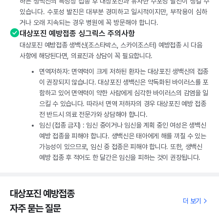
하는 생백신의 특성상 접종 후 대상포진과 유사한 수포성 발진이 생길 수
있습니다. 수포성 발진은 대부분 경미하고 일시적이지만, 부작용이 심하
거나 오래 지속되는 경우 병원에 꼭 방문해야 합니다.
대상포진 예방접종 싱그릭스 주의사항
대상포진 예방접종 생백신(조스타박스, 스카이조스터) 예방접종 시 다음
사항에 해당된다면, 의료진과 상담이 꼭 필요합니다.
면역저하자: 면역력이 크게 저하된 환자는 대상포진 생백신의 접종
이 권장되지 않습니다. 대상포진 생백신은 약독화된 바이러스를 포
함하고 있어 면역력이 약한 사람에게 심각한 바이러스의 감염을 일
으킬 수 있습니다. 따라서 면역 저하자의 경우 대상포진 예방 접종
전 반드시 의료 전문가와 상담해야 합니다.
임신 (접종 금지) : 임신 중이거나 임신을 계획 중인 여성은 생백신
예방 접종을 피해야 합니다. 생백신은 태아에게 해를 끼칠 수 있는
가능성이 있으므로, 임신 중 접종은 피해야 합니다. 또한, 생백신
예방 접종 후 적어도 한 달간은 임신을 피하는 것이 권장됩니다.
대상포진 예방접종
더 보기
자주 묻는 질문