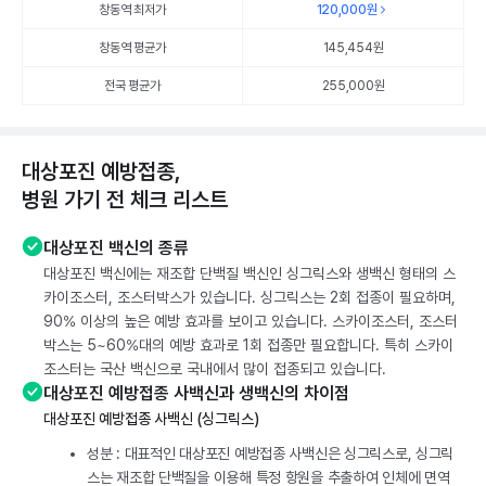
창동역 최저가
120,000
원
창동역 평균가
145,454
원
전국 평균가
255,000원
대상포진 예방접종,
병원 가기 전 체크 리스트
대상포진 백신의 종류
대상포진 백신에는 재조합 단백질 백신인 싱그릭스와 생백신 형태의 스
카이조스터, 조스터박스가 있습니다. 싱그릭스는 2회 접종이 필요하며,
90% 이상의 높은 예방 효과를 보이고 있습니다. 스카이조스터, 조스터
박스는 5~60%대의 예방 효과로 1회 접종만 필요합니다. 특히 스카이
조스터는 국산 백신으로 국내에서 많이 접종되고 있습니다.
대상포진 예방접종 사백신과 생백신의 차이점
대상포진 예방접종 사백신 (싱그릭스)
성분 : 대표적인 대상포진 예방접종 사백신은 싱그릭스로, 싱그릭
스는 재조합 단백질을 이용해 특정 항원을 추출하여 인체에 면역