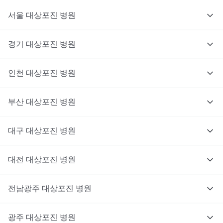
서울
대상포진
병원
경기
대상포진
병원
의사를 고르고 증상과 사진을 입력해요.
인천
대상포진
병원
부산
대상포진
병원
대구
대상포진
병원
대전
대상포진
병원
전남광주
대상포진
병원
광주
대상포진
병원