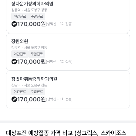
정다운가정의학과의원
창동역 • 서울 도봉구 창동
야간진료
주말진료
170,000
원
(생백신 • 1회 접종)
장원의원
창동역 • 서울 도봉구 창동
야간진료
주말진료
170,000
원
(생백신 • 1회 접종)
참벗마취통증의학과의원
창동역 • 서울 도봉구 창동
야간진료
주말진료
170,000
원
(생백신 • 1회 접종)
대상포진 예방접종 가격 비교 (싱그릭스, 스카이조스