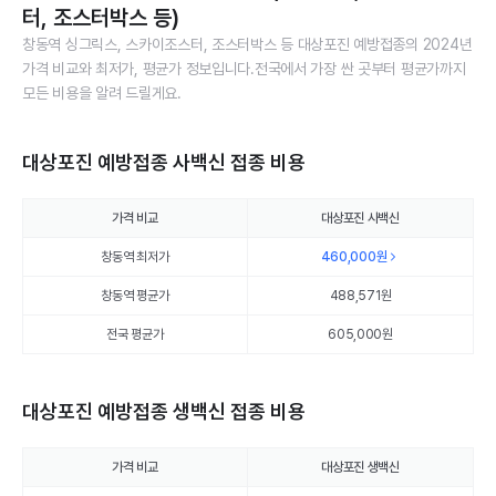
터, 조스터박스 등)
창동역 싱그릭스, 스카이조스터, 조스터박스 등 대상포진 예방접종의 2024년
가격 비교와 최저가, 평균가 정보입니다.전국에서 가장 싼 곳부터 평균가까지
모든 비용을 알려 드릴게요.
대상포진 예방접종 사백신 접종 비용
가격 비교
대상포진 사백신
창동역 최저가
460,000
원
창동역 평균가
488,571
원
전국 평균가
605,000원
대상포진 예방접종 생백신 접종 비용
가격 비교
대상포진 생백신