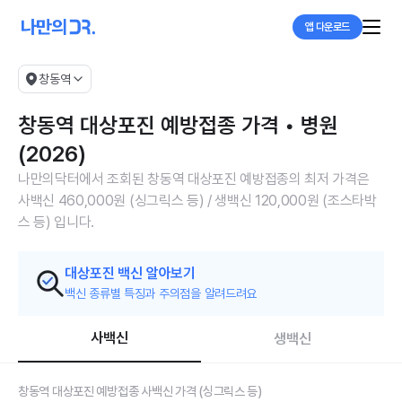
앱 다운로드
창동역
창동역 대상포진 예방접종 가격 • 병원
(2026)
나만의닥터에서 조회된 창동역 대상포진 예방접종의 최저 가격은
사백신 460,000원 (싱그릭스 등) / 생백신 120,000원 (조스타박
스 등) 입니다.
대상포진 백신 알아보기
백신 종류별 특징과 주의점을 알려드려요
사백신
생백신
창동역 대상포진 예방접종 사백신 가격 (싱그릭스 등)