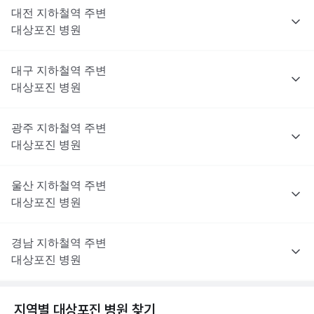
대전
지하철역 주변
대상포진
병원
대구
지하철역 주변
대상포진
병원
광주
지하철역 주변
대상포진
병원
울산
지하철역 주변
대상포진
병원
경남
지하철역 주변
대상포진
병원
지역별
대상포진
병원 찾기