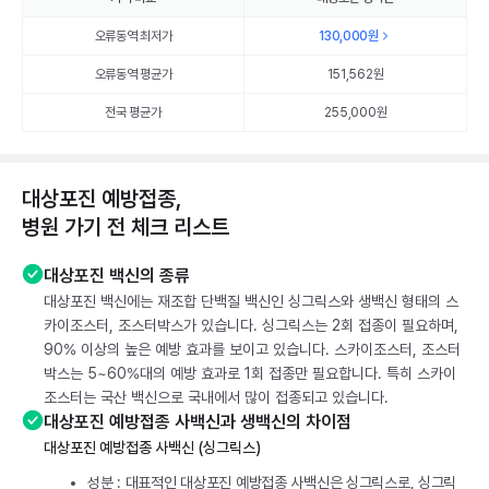
오류동역 최저가
130,000
원
오류동역 평균가
151,562
원
전국 평균가
255,000원
대상포진 예방접종,
병원 가기 전 체크 리스트
대상포진 백신의 종류
대상포진 백신에는 재조합 단백질 백신인 싱그릭스와 생백신 형태의 스
카이조스터, 조스터박스가 있습니다. 싱그릭스는 2회 접종이 필요하며,
90% 이상의 높은 예방 효과를 보이고 있습니다. 스카이조스터, 조스터
박스는 5~60%대의 예방 효과로 1회 접종만 필요합니다. 특히 스카이
조스터는 국산 백신으로 국내에서 많이 접종되고 있습니다.
대상포진 예방접종 사백신과 생백신의 차이점
대상포진 예방접종 사백신 (싱그릭스)
성분 : 대표적인 대상포진 예방접종 사백신은 싱그릭스로, 싱그릭