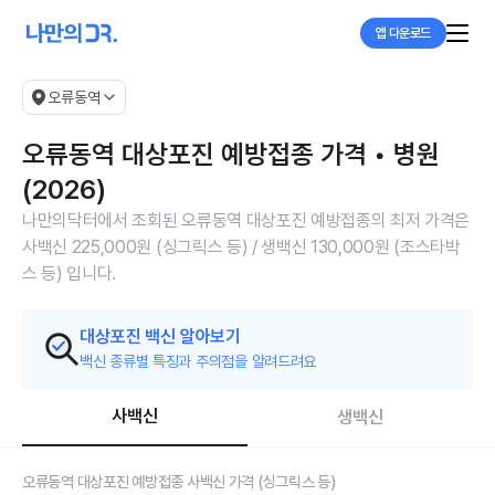
앱 다운로드
오류동역
오류동역 대상포진 예방접종 가격 • 병원
(2026)
나만의닥터에서 조회된 오류동역 대상포진 예방접종의 최저 가격은
사백신 225,000원 (싱그릭스 등) / 생백신 130,000원 (조스타박
스 등) 입니다.
대상포진 백신 알아보기
백신 종류별 특징과 주의점을 알려드려요
사백신
생백신
오류동역 대상포진 예방접종 사백신 가격 (싱그릭스 등)