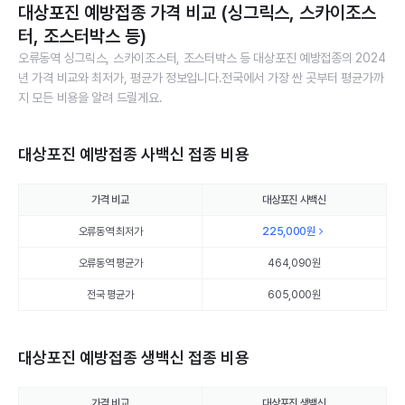
대상포진 예방접종 가격 비교 (싱그릭스, 스카이조스
터, 조스터박스 등)
오류동역 싱그릭스, 스카이조스터, 조스터박스 등 대상포진 예방접종의 2024
년 가격 비교와 최저가, 평균가 정보입니다.전국에서 가장 싼 곳부터 평균가까
지 모든 비용을 알려 드릴게요.
대상포진 예방접종 사백신 접종 비용
가격 비교
대상포진 사백신
오류동역 최저가
225,000
원
오류동역 평균가
464,090
원
전국 평균가
605,000원
대상포진 예방접종 생백신 접종 비용
가격 비교
대상포진 생백신