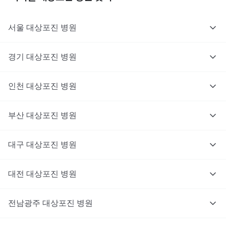
서울
대상포진
병원
경기
대상포진
병원
의사를 고르고 증상과 사진을 입력해요.
인천
대상포진
병원
부산
대상포진
병원
대구
대상포진
병원
대전
대상포진
병원
전남광주
대상포진
병원