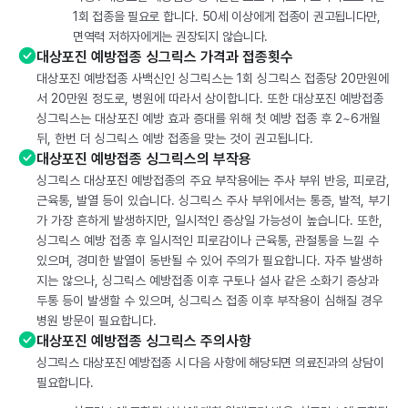
1회 접종을 필요로 합니다. 50세 이상에게 접종이 권고됩니다만,
면역력 저하자에게는 권장되지 않습니다.
대상포진 예방접종 싱그릭스 가격과 접종횟수
대상포진 예방접종 사백신인 싱그릭스는 1회 싱그릭스 접종당 20만원에
서 20만원 정도로, 병원에 따라서 상이합니다. 또한 대상포진 예방접종
싱그릭스는 대상포진 예방 효과 증대를 위해 첫 예방 접종 후 2~6개월
뒤, 한번 더 싱그릭스 예방 접종을 맞는 것이 권고됩니다.
대상포진 예방접종 싱그릭스의 부작용
싱그릭스 대상포진 예방접종의 주요 부작용에는 주사 부위 반응, 피로감,
근육통, 발열 등이 있습니다. 싱그릭스 주사 부위에서는 통증, 발적, 부기
가 가장 흔하게 발생하지만, 일시적인 증상일 가능성이 높습니다. 또한,
싱그릭스 예방 접종 후 일시적인 피로감이나 근육통, 관절통을 느낄 수
있으며, 경미한 발열이 동반될 수 있어 주의가 필요합니다. 자주 발생하
지는 않으나, 싱그릭스 예방접종 이후 구토나 설사 같은 소화기 증상과
두통 등이 발생할 수 있으며, 싱그릭스 접종 이후 부작용이 심해질 경우
병원 방문이 필요합니다.
대상포진 예방접종 싱그릭스 주의사항
싱그릭스 대상포진 예방접종 시 다음 사항에 해당되면 의료진과의 상담이
필요합니다.