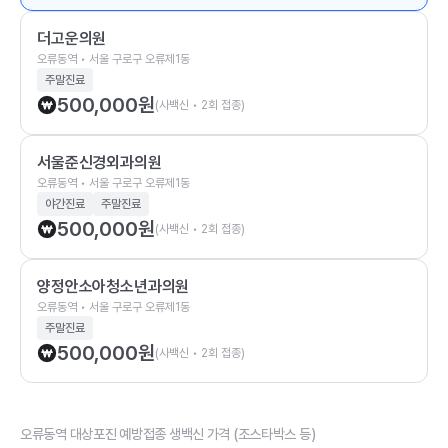
더고운의원
오류동역 • 서울 구로구 오류제1동
주말진료
500,000
원
(사백신 • 2회 접종)
서울준신경외과의원
오류동역 • 서울 구로구 오류제1동
야간진료
주말진료
500,000
원
(사백신 • 2회 접종)
양정안소아청소년과의원
오류동역 • 서울 구로구 오류제1동
주말진료
500,000
원
(사백신 • 2회 접종)
오류동역 대상포진 예방접종 생백신 가격 (조스타박스 등)