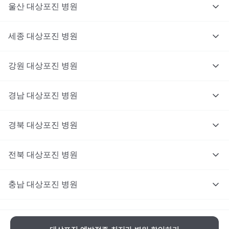
울산
대상포진
병원
세종
대상포진
병원
강원
대상포진
병원
경남
대상포진
병원
경북
대상포진
병원
전북
대상포진
병원
충남
대상포진
병원
충북
대상포진
병원