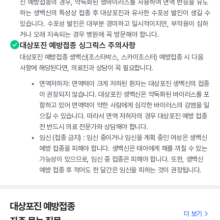
신 예방접종의 경우, 약독화된 생바이러스를 사용하여 면역 반응을 유도
하는 생백신의 특성상 접종 후 대상포진과 유사한 수포성 발진이 생길 수
있습니다. 수포성 발진은 대부분 경미하고 일시적이지만, 부작용이 심하
거나 오래 지속되는 경우 병원에 꼭 방문해야 합니다.
대상포진 예방접종 싱그릭스 주의사항
대상포진 예방접종 생백신(조스타박스, 스카이조스터) 예방접종 시 다음
사항에 해당된다면, 의료진과 상담이 꼭 필요합니다.
면역저하자: 면역력이 크게 저하된 환자는 대상포진 생백신의 접종
이 권장되지 않습니다. 대상포진 생백신은 약독화된 바이러스를 포
함하고 있어 면역력이 약한 사람에게 심각한 바이러스의 감염을 일
으킬 수 있습니다. 따라서 면역 저하자의 경우 대상포진 예방 접종
전 반드시 의료 전문가와 상담해야 합니다.
임신 (접종 금지) : 임신 중이거나 임신을 계획 중인 여성은 생백신
예방 접종을 피해야 합니다. 생백신은 태아에게 해를 끼칠 수 있는
가능성이 있으므로, 임신 중 접종은 피해야 합니다. 또한, 생백신
예방 접종 후 적어도 한 달간은 임신을 피하는 것이 권장됩니다.
대상포진 예방접종
더 보기