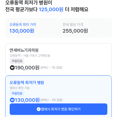
오류동역 최저가 병원이
전국 평균가보다
125,000
원
더 저렴해요
오류동역 최저 가격
전국 평균 가격
130,000
원
255,000
원
연세비뇨기과의원
오류동역 • 서울 구로구 고척제2동
주말진료
190,000
원
(생백신 • 1회 접종)
오류동역 최저가 병원
앱에서 확인 가능
주말진료
130,000
원
(생백신 • 1회 접종)
앱에서 최저가 병원 확인하기