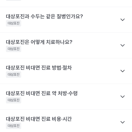
전문적인 의학적 소견은 의료 기관을 통해 받으시길 바랍니다.
해당 콘텐츠는 질환 지식 제공을 위해 만들어 진 것으로, 진료 행위 유도 및 특정 의약품
렇지 않은 사람보다 대상포진의 재발률이 2.8배 높아요. 대상포진의
대상포진 감염 경과 시간
대상포진 증상
을 권유하지 않습니다.
재발가능성은 여자가 남자보다 60%, 50세 이상 고령이 그렇지 않
전문적인 의학적 소견은 의료 기관을 통해 받으시길 바랍니다.
대상포진과 수두는 같은 질병인가요?
나만의닥터
피부에 불쾌감을 느끼며, 몸의 한쪽 편으
은 사람보다 40% 높게 나타났어요.
대상포진 후 신경통은 대상포진 후에 발생하는 만성 통증으로, 발진
발병 초기
대상포진
로 심한 통증이나 감각 이상이 나타나요.
해당 콘텐츠는 질환 지식 제공을 위해 만들어 진 것으로, 진료 행위 유도 및 특정 의약품
이 발생한 지 1개월이 지난 후에도 통증이 남아 있는 질환을 말해요.
을 권유하지 않습니다.
띠 모양의 가늘고, 줄을 이룬 모양의 발진
특히 고령일수록 대상포진 신경통의 발생 빈도가 증가해요. 60세
전문적인 의학적 소견은 의료 기관을 통해 받으시길 바랍니다.
이 발생하며, 발진은 점차 팥알크기의 수
대상포진은 어떻게 치료하나요?
나만의닥터
이상 대상포진 환자의 20~50% 정도는 6개월 이후까지도 지속되
포(물집)로 바뀌어요. 드물게 발진 없이 통
수두와 대상포진은 모두 같은 ‘수두-대상포진 바이러스’의 활성화로
대상포진
는 통증을 경험했다고 해요. 70세 이상 대상포진 환자의 50% 정도
증만 호소하는 경우도 있어요. 증상이 심
인해 발생하는 질환이에요. 이 ‘수두-대상포진 바이러스’가 보통 소
할 때는 피부가 심하게 손상되어 궤양을
는 대상포진 후 신경통을 경험해요. 대상포진 후 신경통은 당뇨병 환
발병 3~4일 후
만들어 회복 기간도 길어지며 흉터도 남게
아기에 수두를 일으킨 후 몸 속에 잠복 상태로 존재하다가 성인이 되
자, 면역 저하 환자, 여성에게 발생할 위험성이 높아 주의해야 해요.
대상포진 비대면 진료 방법·절차
나만의닥터
될 수 있어요.. 피부발진이 발생한 장소에
어 다시 활성화되면 대상포진으로 발병하게 돼요. 이러한 대상포진
해당 콘텐츠는 질환 지식 제공을 위해 만들어 진 것으로, 진료 행위 유도 및 특정 의약품
따끔따끔한 통증과 함께 그 곳부터 신경을
대상포진을 치료하기 위해서 급성기에 항바이러스 제제를 사용하고
대상포진
은 수두와 달리 고령, 혹은 면역력이 크게 떨어진 성인에게 주로 발
을 권유하지 않습니다.
따라 퍼지는 신경통 비슷한 통증이 생겨
이와 함께 피부 병변에 대한 치료를 시행해요. 이와 함께 대상포진
전문적인 의학적 소견은 의료 기관을 통해 받으시길 바랍니다.
요.
병해요.
후 신경통의 발생을 최소화하기 위한 신경차단법을 병행하기도 해
해당 콘텐츠는 질환 지식 제공을 위해 만들어 진 것으로, 진료 행위 유도 및 특정 의약품
대상포진 비대면 진료 약 처방·수령
나만의닥터
수포가 고름이 차며 색깔이 탁해지다가 딱
요. 대상포진으로 인한 피부 병변은 2~3주 정도면 치유돼요. 하지만
을 권유하지 않습니다.
발병 7~14일 후
지로 변해요
대상포진 비대면 진료
는 발병 시점과 증상 양상을 정확히 전달하는
대상포진
전문적인 의학적 소견은 의료 기관을 통해 받으시길 바랍니다.
대상포진 후 신경통이 발생하면 치료 자체가 힘들며 심한 통증으로
것이 가장 중요해요.
항바이러스제는 초기에 시작하는 것이 일반적
인해 일상생활에 영향을 미칠 수 있어요. 따라서 급성기에 대상포진
피부 병변이 회복돼요. 하지만 통증은 몇
이라, 통증이나 물집이 처음 생긴 시점을 또렷이 기억해 두면 진료가
발병 1개월 후
달 혹은 몇 년까지도 지속될 수 있어 주의
후 신경통의 발생을 줄이기 위한 적극적인 치료가 필요합니다. 초기
대상포진 비대면 진료 비용·시간
나만의닥터
가 필요해요.
한결 수월해요.
에 적극적으로 치료하면 90% 이상 통증이 감소하며, 대상포진 후
대상포진은 항바이러스제 처방을 중심으로
비대면 진료
가 이뤄지
대상포진
해당 콘텐츠는 질환 지식 제공을 위해 만들어 진 것으로, 진료 행위 유도 및 특정 의약품
신경통의 발생 빈도가 줄어들어요.