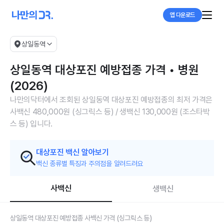
앱 다운로드
상일동역
상일동역 대상포진 예방접종 가격 • 병원
(2026)
나만의닥터에서 조회된 상일동역 대상포진 예방접종의 최저 가격은
사백신 480,000원 (싱그릭스 등) / 생백신 130,000원 (조스타박
스 등) 입니다.
대상포진 백신 알아보기
백신 종류별 특징과 주의점을 알려드려요
사백신
생백신
상일동역 대상포진 예방접종 사백신 가격 (싱그릭스 등)