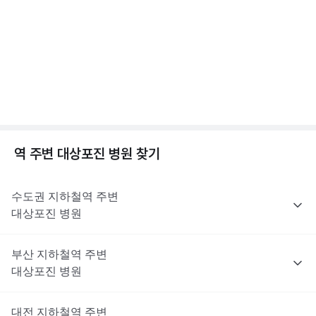
는 이러한 제한 대상은 아니지만, 최종 처방 여부와 종류는 진료한
전문적인 의학적 소견은 의료 기관을 통해 받으시길 바랍니다.
점, 수두 증상 알아보기
의사의 판단에 따라 달라질 수 있어요.
2분 꿀팁 ㆍ #대상포진 #수두
해당 콘텐츠는 질환 지식 제공을 위해 만들어 진 것으로, 진료 행위 유도 및 특정 의약품
을 권유하지 않습니다.
전문적인 의학적 소견은 의료 기관을 통해 받으시길 바랍니다.
대상포진이란? 대상포진 원인, 초기증상, 합병증까지
😱
1분 꿀팁 ㆍ #대상포진 #대상포진신경통
역 주변
대상포진
병원 찾기
수도권
지하철역 주변
대상포진
병원
부산
지하철역 주변
대상포진
병원
대전
지하철역 주변