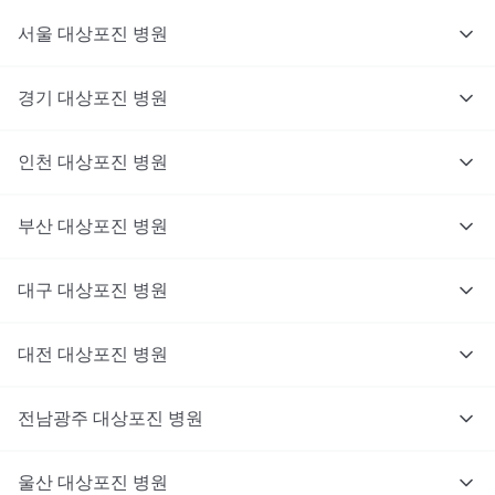
서울
대상포진
병원
경기
대상포진
병원
의사를 고르고 증상과 사진을 입력해요.
인천
대상포진
병원
부산
대상포진
병원
대구
대상포진
병원
대전
대상포진
병원
전남광주
대상포진
병원
울산
대상포진
병원