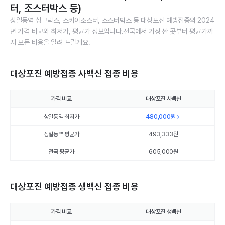
터, 조스터박스 등)
상일동역 싱그릭스, 스카이조스터, 조스터박스 등 대상포진 예방접종의 2024
년 가격 비교와 최저가, 평균가 정보입니다.전국에서 가장 싼 곳부터 평균가까
지 모든 비용을 알려 드릴게요.
대상포진 예방접종 사백신 접종 비용
가격 비교
대상포진 사백신
상일동역 최저가
480,000
원
상일동역 평균가
493,333
원
전국 평균가
605,000원
대상포진 예방접종 생백신 접종 비용
가격 비교
대상포진 생백신