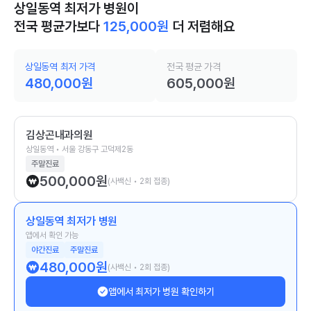
상일동역 최저가 병원이
전국 평균가보다
125,000
원
더 저렴해요
상일동역 최저 가격
전국 평균 가격
480,000
원
605,000
원
김상곤내과의원
상일동역 • 서울 강동구 고덕제2동
주말진료
500,000
원
(사백신 • 2회 접종)
상일동역 최저가 병원
앱에서 확인 가능
야간진료
주말진료
480,000
원
(사백신 • 2회 접종)
앱에서 최저가 병원 확인하기