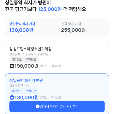
상일동역 최저가 병원이
전국 평균가보다
125,000
원
더 저렴해요
상일동역 최저 가격
전국 평균 가격
130,000
원
255,000
원
삼성드림소아청소년과의원
상일동역 • 서울 강동구 상일제1동
야간진료
주말진료
190,000
원
(생백신 • 1회 접종)
상일동역 최저가 병원
앱에서 확인 가능
야간진료
주말진료
130,000
원
(생백신 • 1회 접종)
앱에서 최저가 병원 확인하기