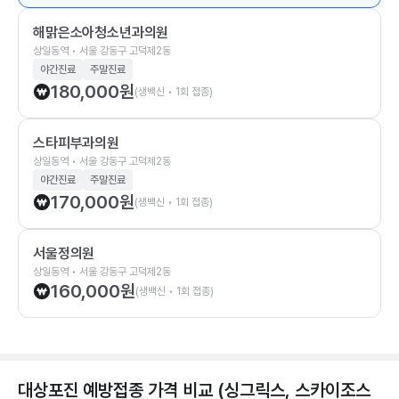
해맑은소아청소년과의원
상일동역 • 서울 강동구 고덕제2동
야간진료
주말진료
180,000
원
(생백신 • 1회 접종)
스타피부과의원
상일동역 • 서울 강동구 고덕제2동
야간진료
주말진료
170,000
원
(생백신 • 1회 접종)
서울정의원
상일동역 • 서울 강동구 고덕제2동
160,000
원
(생백신 • 1회 접종)
대상포진 예방접종 가격 비교 (싱그릭스, 스카이조스