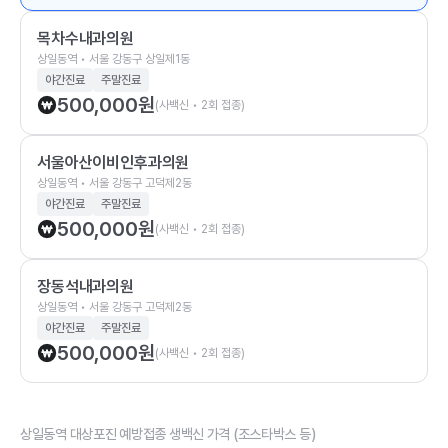
목차수내과의원
상일동역 • 서울 강동구 상일제1동
야간진료
주말진료
500,000
원
(사백신 • 2회 접종)
서울아산이비인후과의원
상일동역 • 서울 강동구 고덕제2동
야간진료
주말진료
500,000
원
(사백신 • 2회 접종)
장동석내과의원
상일동역 • 서울 강동구 고덕제2동
야간진료
주말진료
500,000
원
(사백신 • 2회 접종)
상일동역 대상포진 예방접종 생백신 가격 (조스타박스 등)