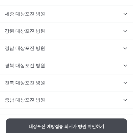
세종
대상포진
병원
강원
대상포진
병원
경남
대상포진
병원
경북
대상포진
병원
전북
대상포진
병원
충남
대상포진
병원
충북
대상포진
병원
대상포진 예방접종 최저가 병원 확인하기