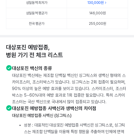
상일동역 최저가
130,000
원
상일동역 평균가
146,000
원
전국 평균가
255,000원
대상포진 예방접종,
병원 가기 전 체크 리스트
대상포진 백신의 종류
대상포진 백신에는 재조합 단백질 백신인 싱그릭스와 생백신 형태의 스
카이조스터, 조스터박스가 있습니다. 싱그릭스는 2회 접종이 필요하며,
90% 이상의 높은 예방 효과를 보이고 있습니다. 스카이조스터, 조스터
박스는 5~60%대의 예방 효과로 1회 접종만 필요합니다. 특히 스카이
조스터는 국산 백신으로 국내에서 많이 접종되고 있습니다.
대상포진 예방접종 사백신과 생백신의 차이점
대상포진 예방접종 사백신 (싱그릭스)
성분 : 대표적인 대상포진 예방접종 사백신은 싱그릭스로, 싱그릭
스는 재조합 단백질을 이용해 특정 항원을 추출하여 인체에 면역