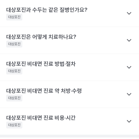
대상포진 감염 경과 시간
대상포진 증상
을 권유하지 않습니다.
재발가능성은 여자가 남자보다 60%, 50세 이상 고령이 그렇지 않
전문적인 의학적 소견은 의료 기관을 통해 받으시길 바랍니다.
대상포진과 수두는 같은 질병인가요?
나만의닥터
피부에 불쾌감을 느끼며, 몸의 한쪽 편으
은 사람보다 40% 높게 나타났어요.
대상포진 후 신경통은 대상포진 후에 발생하는 만성 통증으로, 발진
발병 초기
대상포진
로 심한 통증이나 감각 이상이 나타나요.
해당 콘텐츠는 질환 지식 제공을 위해 만들어 진 것으로, 진료 행위 유도 및 특정 의약품
이 발생한 지 1개월이 지난 후에도 통증이 남아 있는 질환을 말해요.
을 권유하지 않습니다.
띠 모양의 가늘고, 줄을 이룬 모양의 발진
특히 고령일수록 대상포진 신경통의 발생 빈도가 증가해요. 60세
전문적인 의학적 소견은 의료 기관을 통해 받으시길 바랍니다.
이 발생하며, 발진은 점차 팥알크기의 수
대상포진은 어떻게 치료하나요?
나만의닥터
이상 대상포진 환자의 20~50% 정도는 6개월 이후까지도 지속되
포(물집)로 바뀌어요. 드물게 발진 없이 통
수두와 대상포진은 모두 같은 ‘수두-대상포진 바이러스’의 활성화로
대상포진
는 통증을 경험했다고 해요. 70세 이상 대상포진 환자의 50% 정도
증만 호소하는 경우도 있어요. 증상이 심
인해 발생하는 질환이에요. 이 ‘수두-대상포진 바이러스’가 보통 소
할 때는 피부가 심하게 손상되어 궤양을
는 대상포진 후 신경통을 경험해요. 대상포진 후 신경통은 당뇨병 환
발병 3~4일 후
만들어 회복 기간도 길어지며 흉터도 남게
아기에 수두를 일으킨 후 몸 속에 잠복 상태로 존재하다가 성인이 되
자, 면역 저하 환자, 여성에게 발생할 위험성이 높아 주의해야 해요.
대상포진 비대면 진료 방법·절차
나만의닥터
될 수 있어요.. 피부발진이 발생한 장소에
어 다시 활성화되면 대상포진으로 발병하게 돼요. 이러한 대상포진
해당 콘텐츠는 질환 지식 제공을 위해 만들어 진 것으로, 진료 행위 유도 및 특정 의약품
따끔따끔한 통증과 함께 그 곳부터 신경을
대상포진을 치료하기 위해서 급성기에 항바이러스 제제를 사용하고
대상포진
은 수두와 달리 고령, 혹은 면역력이 크게 떨어진 성인에게 주로 발
을 권유하지 않습니다.
따라 퍼지는 신경통 비슷한 통증이 생겨
이와 함께 피부 병변에 대한 치료를 시행해요. 이와 함께 대상포진
전문적인 의학적 소견은 의료 기관을 통해 받으시길 바랍니다.
요.
병해요.
후 신경통의 발생을 최소화하기 위한 신경차단법을 병행하기도 해
해당 콘텐츠는 질환 지식 제공을 위해 만들어 진 것으로, 진료 행위 유도 및 특정 의약품
대상포진 비대면 진료 약 처방·수령
나만의닥터
수포가 고름이 차며 색깔이 탁해지다가 딱
요. 대상포진으로 인한 피부 병변은 2~3주 정도면 치유돼요. 하지만
을 권유하지 않습니다.
발병 7~14일 후
지로 변해요
대상포진 비대면 진료
는 발병 시점과 증상 양상을 정확히 전달하는
대상포진
전문적인 의학적 소견은 의료 기관을 통해 받으시길 바랍니다.
대상포진 후 신경통이 발생하면 치료 자체가 힘들며 심한 통증으로
것이 가장 중요해요.
항바이러스제는 초기에 시작하는 것이 일반적
인해 일상생활에 영향을 미칠 수 있어요. 따라서 급성기에 대상포진
피부 병변이 회복돼요. 하지만 통증은 몇
이라, 통증이나 물집이 처음 생긴 시점을 또렷이 기억해 두면 진료가
발병 1개월 후
달 혹은 몇 년까지도 지속될 수 있어 주의
후 신경통의 발생을 줄이기 위한 적극적인 치료가 필요합니다. 초기
대상포진 비대면 진료 비용·시간
나만의닥터
가 필요해요.
한결 수월해요.
에 적극적으로 치료하면 90% 이상 통증이 감소하며, 대상포진 후
대상포진은 항바이러스제 처방을 중심으로
비대면 진료
가 이뤄지
대상포진
해당 콘텐츠는 질환 지식 제공을 위해 만들어 진 것으로, 진료 행위 유도 및 특정 의약품
신경통의 발생 빈도가 줄어들어요.
고, 처방전은 앱으로 받아 원하는 약국에서 수령해요.
발병 초기에
진료 전, 발병 시점과 환부 사진을 준비하세요
을 권유하지 않습니다.
해당 콘텐츠는 질환 지식 제공을 위해 만들어 진 것으로, 진료 행위 유도 및 특정 의약품
전문적인 의학적 소견은 의료 기관을 통해 받으시길 바랍니다.