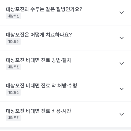
대상포진 감염 경과 시간
대상포진 증상
을 권유하지 않습니다.
재발가능성은 여자가 남자보다 60%, 50세 이상 고령이 그렇지 않
전문적인 의학적 소견은 의료 기관을 통해 받으시길 바랍니다.
대상포진과 수두는 같은 질병인가요?
나만의닥터
피부에 불쾌감을 느끼며, 몸의 한쪽 편으
은 사람보다 40% 높게 나타났어요.
대상포진 후 신경통은 대상포진 후에 발생하는 만성 통증으로, 발진
발병 초기
대상포진
로 심한 통증이나 감각 이상이 나타나요.
해당 콘텐츠는 질환 지식 제공을 위해 만들어 진 것으로, 진료 행위 유도 및 특정 의약품
이 발생한 지 1개월이 지난 후에도 통증이 남아 있는 질환을 말해요.
을 권유하지 않습니다.
띠 모양의 가늘고, 줄을 이룬 모양의 발진
특히 고령일수록 대상포진 신경통의 발생 빈도가 증가해요. 60세
전문적인 의학적 소견은 의료 기관을 통해 받으시길 바랍니다.
이 발생하며, 발진은 점차 팥알크기의 수
대상포진은 어떻게 치료하나요?
나만의닥터
이상 대상포진 환자의 20~50% 정도는 6개월 이후까지도 지속되
포(물집)로 바뀌어요. 드물게 발진 없이 통
수두와 대상포진은 모두 같은 ‘수두-대상포진 바이러스’의 활성화로
대상포진
는 통증을 경험했다고 해요. 70세 이상 대상포진 환자의 50% 정도
증만 호소하는 경우도 있어요. 증상이 심
인해 발생하는 질환이에요. 이 ‘수두-대상포진 바이러스’가 보통 소
할 때는 피부가 심하게 손상되어 궤양을
는 대상포진 후 신경통을 경험해요. 대상포진 후 신경통은 당뇨병 환
발병 3~4일 후
만들어 회복 기간도 길어지며 흉터도 남게
아기에 수두를 일으킨 후 몸 속에 잠복 상태로 존재하다가 성인이 되
자, 면역 저하 환자, 여성에게 발생할 위험성이 높아 주의해야 해요.
대상포진 비대면 진료 방법·절차
나만의닥터
될 수 있어요.. 피부발진이 발생한 장소에
어 다시 활성화되면 대상포진으로 발병하게 돼요. 이러한 대상포진
해당 콘텐츠는 질환 지식 제공을 위해 만들어 진 것으로, 진료 행위 유도 및 특정 의약품
따끔따끔한 통증과 함께 그 곳부터 신경을
대상포진을 치료하기 위해서 급성기에 항바이러스 제제를 사용하고
대상포진
은 수두와 달리 고령, 혹은 면역력이 크게 떨어진 성인에게 주로 발
을 권유하지 않습니다.
따라 퍼지는 신경통 비슷한 통증이 생겨
이와 함께 피부 병변에 대한 치료를 시행해요. 이와 함께 대상포진
전문적인 의학적 소견은 의료 기관을 통해 받으시길 바랍니다.
요.
병해요.
후 신경통의 발생을 최소화하기 위한 신경차단법을 병행하기도 해
해당 콘텐츠는 질환 지식 제공을 위해 만들어 진 것으로, 진료 행위 유도 및 특정 의약품
대상포진 비대면 진료 약 처방·수령
나만의닥터
수포가 고름이 차며 색깔이 탁해지다가 딱
요. 대상포진으로 인한 피부 병변은 2~3주 정도면 치유돼요. 하지만
을 권유하지 않습니다.
발병 7~14일 후
지로 변해요
대상포진 비대면 진료
는 발병 시점과 증상 양상을 정확히 전달하는
대상포진
전문적인 의학적 소견은 의료 기관을 통해 받으시길 바랍니다.
대상포진 후 신경통이 발생하면 치료 자체가 힘들며 심한 통증으로
것이 가장 중요해요.
항바이러스제는 초기에 시작하는 것이 일반적
인해 일상생활에 영향을 미칠 수 있어요. 따라서 급성기에 대상포진
피부 병변이 회복돼요. 하지만 통증은 몇
이라, 통증이나 물집이 처음 생긴 시점을 또렷이 기억해 두면 진료가
발병 1개월 후
달 혹은 몇 년까지도 지속될 수 있어 주의
후 신경통의 발생을 줄이기 위한 적극적인 치료가 필요합니다. 초기
대상포진 비대면 진료 비용·시간
나만의닥터
가 필요해요.
한결 수월해요.
에 적극적으로 치료하면 90% 이상 통증이 감소하며, 대상포진 후
대상포진은 항바이러스제 처방을 중심으로
비대면 진료
가 이뤄지
대상포진
해당 콘텐츠는 질환 지식 제공을 위해 만들어 진 것으로, 진료 행위 유도 및 특정 의약품
신경통의 발생 빈도가 줄어들어요.
고, 처방전은 앱으로 받아 원하는 약국에서 수령해요.
발병 초기에
진료 전, 발병 시점과 환부 사진을 준비하세요
을 권유하지 않습니다.
해당 콘텐츠는 질환 지식 제공을 위해 만들어 진 것으로, 진료 행위 유도 및 특정 의약품
전문적인 의학적 소견은 의료 기관을 통해 받으시길 바랍니다.