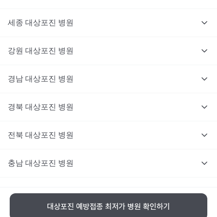
세종
대상포진
병원
강원
대상포진
병원
경남
대상포진
병원
경북
대상포진
병원
전북
대상포진
병원
충남
대상포진
병원
충북
대상포진
병원
대상포진 예방접종 최저가 병원 확인하기