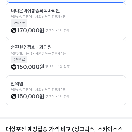
더나은마취통증의학과의원
북한산보국문역 • 서울 성북구 정릉제4동
주말진료
170,000
원
(생백신 • 1회 접종)
숨편한인광호내과의원
북한산보국문역 • 서울 성북구 정릉제4동
주말진료
150,000
원
(생백신 • 1회 접종)
안의원
북한산보국문역 • 서울 성북구 정릉제2동
150,000
원
(생백신 • 1회 접종)
대상포진 예방접종 가격 비교 (싱그릭스, 스카이조스