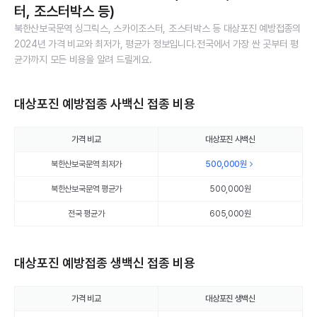
터, 조스터박스 등)
북한산보국문역 싱그릭스, 스카이조스터, 조스터박스 등 대상포진 예방접종의
2024년 가격 비교와 최저가, 평균가 정보입니다.전국에서 가장 싼 곳부터 평
균가까지 모든 비용을 알려 드릴게요.
대상포진 예방접종 사백신 접종 비용
가격 비교
대상포진 사백신
북한산보국문역 최저가
500,000
원
북한산보국문역 평균가
500,000
원
전국 평균가
605,000원
대상포진 예방접종 생백신 접종 비용
가격 비교
대상포진 생백신