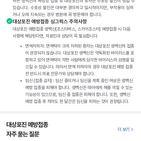
하는 생백신의 특성상 접종 후 대상포진과 유사한 수포성 발진이 생길 수
있습니다. 수포성 발진은 대부분 경미하고 일시적이지만, 부작용이 심하
거나 오래 지속되는 경우 병원에 꼭 방문해야 합니다.
대상포진 예방접종 싱그릭스 주의사항
대상포진 예방접종 생백신(조스타박스, 스카이조스터) 예방접종 시 다음
사항에 해당된다면, 의료진과 상담이 꼭 필요합니다.
면역저하자: 면역력이 크게 저하된 환자는 대상포진 생백신의 접종
이 권장되지 않습니다. 대상포진 생백신은 약독화된 바이러스를 포
함하고 있어 면역력이 약한 사람에게 심각한 바이러스의 감염을 일
으킬 수 있습니다. 따라서 면역 저하자의 경우 대상포진 예방 접종
전 반드시 의료 전문가와 상담해야 합니다.
임신 (접종 금지) : 임신 중이거나 임신을 계획 중인 여성은 생백신
예방 접종을 피해야 합니다. 생백신은 태아에게 해를 끼칠 수 있는
가능성이 있으므로, 임신 중 접종은 피해야 합니다. 또한, 생백신
예방 접종 후 적어도 한 달간은 임신을 피하는 것이 권장됩니다.
대상포진 예방접종
더 보기
자주 묻는 질문