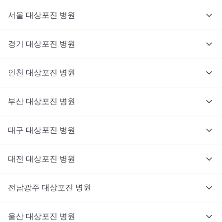
서울
대상포진
병원
경기
대상포진
병원
의사를 고르고 증상과 사진을 입력해요.
인천
대상포진
병원
부산
대상포진
병원
대구
대상포진
병원
대전
대상포진
병원
전남광주
대상포진
병원
울산
대상포진
병원