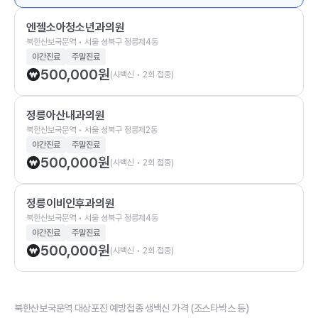
엔젤소아청소년과의원
북한산보국문역 • 서울 성북구 정릉제4동
야간진료
주말진료
500,000
원
(사백신 • 2회 접종)
정릉아산내과의원
북한산보국문역 • 서울 성북구 정릉제2동
야간진료
주말진료
500,000
원
(사백신 • 2회 접종)
정릉이비인후과의원
북한산보국문역 • 서울 성북구 정릉제4동
야간진료
주말진료
500,000
원
(사백신 • 2회 접종)
북한산보국문역 대상포진 예방접종 생백신 가격 (조스타박스 등)