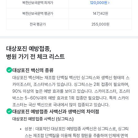
북한산보국문역 최저가
120,000
원
북한산보국문역 평균가
147,142
원
전국 평균가
255,000원
대상포진 예방접종,
병원 가기 전 체크 리스트
대상포진 백신의 종류
대상포진 백신에는 재조합 단백질 백신인 싱그릭스와 생백신 형태의 스
카이조스터, 조스터박스가 있습니다. 싱그릭스는 2회 접종이 필요하며,
90% 이상의 높은 예방 효과를 보이고 있습니다. 스카이조스터, 조스터
박스는 5~60%대의 예방 효과로 1회 접종만 필요합니다. 특히 스카이
조스터는 국산 백신으로 국내에서 많이 접종되고 있습니다.
대상포진 예방접종 사백신과 생백신의 차이점
대상포진 예방접종 사백신 (싱그릭스)
성분 : 대표적인 대상포진 예방접종 사백신은 싱그릭스로, 싱그릭
스는 재조합 단백질을 이용해 특정 항원을 추출하여 인체에 면역