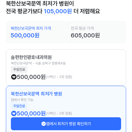
북한산보국문역 최저가 병원이
전국 평균가보다
105,000
원
더 저렴해요
북한산보국문역 최저 가격
전국 평균 가격
500,000
원
605,000
원
숨편한인광호내과의원
북한산보국문역 • 서울 성북구 정릉제4동
주말진료
500,000
원
(사백신 • 2회 접종)
북한산보국문역 최저가 병원
앱에서 확인 가능
주말진료
500,000
원
(사백신 • 2회 접종)
앱에서 최저가 병원 확인하기