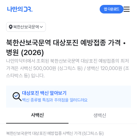
앱 다운로드
북한산보국문역
북한산보국문역 대상포진 예방접종 가격 •
병원 (2026)
나만의닥터에서 조회된 북한산보국문역 대상포진 예방접종의 최저
가격은 사백신 500,000원 (싱그릭스 등) / 생백신 120,000원 (조
스타박스 등) 입니다.
대상포진 백신 알아보기
백신 종류별 특징과 주의점을 알려드려요
사백신
생백신
북한산보국문역 대상포진 예방접종 사백신 가격 (싱그릭스 등)