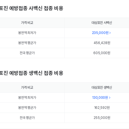
포진 예방접종 사백신 접종 비용
가격 비교
대상포진 사백신
봉천역 최저가
235,000
원
봉천역 평균가
456,428
원
전국 평균가
605,000원
포진 예방접종 생백신 접종 비용
가격 비교
대상포진 생백신
봉천역 최저가
130,000
원
봉천역 평균가
162,592
원
전국 평균가
255,000원