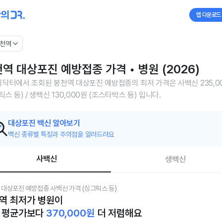
앱 다운로드
천역
역 대상포진 예방접종 가격 • 병원 (2026)
닥터에서 조회된 봉천역 대상포진 예방접종의 최저 가격은 사백신 235,0
릭스 등) / 생백신 130,000원 (조스타박스 등) 입니다.
대상포진 백신 알아보기
백신 종류별 특징과 주의점을 알려드려요
사백신
생백신
 대상포진 예방접종 사백신 가격 (싱그릭스 등)
역 최저가 병원이
 평균가보다
370,000
원
더 저렴해요