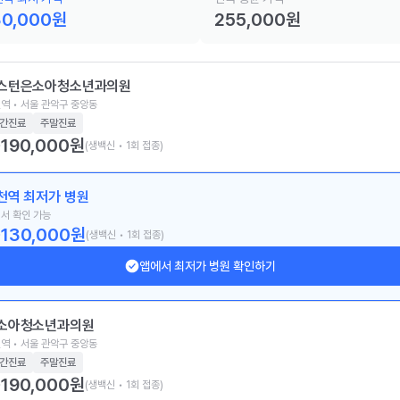
30,000
원
255,000
원
스턴은소아청소년과의원
역 • 서울 관악구 중앙동
간진료
주말진료
190,000
원
(생백신 • 1회 접종)
천역 최저가 병원
서 확인 가능
130,000
원
(생백신 • 1회 접종)
앱에서 최저가 병원 확인하기
소아청소년과의원
역 • 서울 관악구 중앙동
간진료
주말진료
190,000
원
(생백신 • 1회 접종)