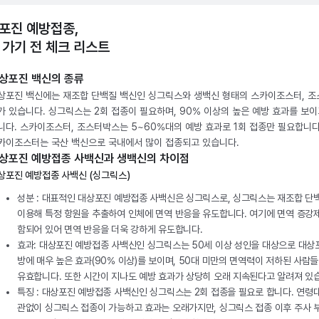
포진 예방접종,
 가기 전 체크 리스트
상포진 백신의 종류
상포진 백신에는 재조합 단백질 백신인 싱그릭스와 생백신 형태의 스카이조스터, 
가 있습니다. 싱그릭스는 2회 접종이 필요하며, 90% 이상의 높은 예방 효과를 보이
니다. 스카이조스터, 조스터박스는 5~60%대의 예방 효과로 1회 접종만 필요합니다
카이조스터는 국산 백신으로 국내에서 많이 접종되고 있습니다.
상포진 예방접종 사백신과 생백신의 차이점
상포진 예방접종 사백신 (싱그릭스)
성분 : 대표적인 대상포진 예방접종 사백신은 싱그릭스로, 싱그릭스는 재조합 단
이용해 특정 항원을 추출하여 인체에 면역 반응을 유도합니다. 여기에 면역 증강
함되어 있어 면역 반응을 더욱 강하게 유도합니다.
효과: 대상포진 예방접종 사백신인 싱그릭스는 50세 이상 성인을 대상으로 대상
방에 매우 높은 효과(90% 이상)를 보이며, 50대 미만의 면역력이 저하된 사람
유효합니다. 또한 시간이 지나도 예방 효과가 상당히 오래 지속된다고 알려져 있
특징 : 대상포진 예방접종 사백신인 싱그릭스는 2회 접종을 필요로 합니다. 연령
관없이 싱그릭스 접종이 가능하고 효과는 오래가지만, 싱그릭스 접종 이후 주사 