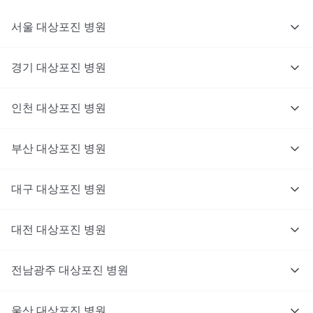
서울
대상포진
병원
경기
대상포진
병원
의사를 고르고 증상과 사진을 입력해요.
인천
대상포진
병원
부산
대상포진
병원
대구
대상포진
병원
대전
대상포진
병원
전남광주
대상포진
병원
울산
대상포진
병원