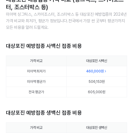
터, 조스터박스 등)
미아역 싱그릭스, 스카이조스터, 조스터박스 등 대상포진 예방접종의 2024년
가격 비교와 최저가, 평균가 정보입니다.전국에서 가장 싼 곳부터 평균가까지
모든 비용을 알려 드릴게요.
대상포진 예방접종 사백신 접종 비용
가격 비교
대상포진 사백신
미아역 최저가
460,000
원
미아역 평균가
506,153
원
전국 평균가
605,000원
대상포진 예방접종 생백신 접종 비용
가격 비교
대상포진 생백신