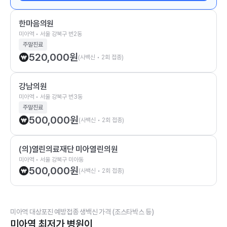
한마음의원
미아역 • 서울 강북구 번2동
주말진료
520,000
원
(사백신 • 2회 접종)
강남의원
미아역 • 서울 강북구 번3동
주말진료
500,000
원
(사백신 • 2회 접종)
(의)열린의료재단 미아열린의원
미아역 • 서울 강북구 미아동
500,000
원
(사백신 • 2회 접종)
미아역 대상포진 예방접종 생백신 가격 (조스타박스 등)
미아역 최저가 병원이