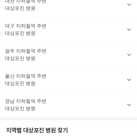
대전
지하철역 주변
대상포진
병원
대구
지하철역 주변
대상포진
병원
광주
지하철역 주변
대상포진
병원
울산
지하철역 주변
대상포진
병원
경남
지하철역 주변
대상포진
병원
지역별
대상포진
병원 찾기