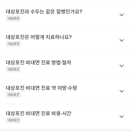
렇지 않은 사람보다 대상포진의 재발률이 2.8배 높아요. 대상포진의
대상포진 감염 경과 시간
대상포진 증상
을 권유하지 않습니다.
재발가능성은 여자가 남자보다 60%, 50세 이상 고령이 그렇지 않
전문적인 의학적 소견은 의료 기관을 통해 받으시길 바랍니다.
대상포진과 수두는 같은 질병인가요?
나만의닥터
피부에 불쾌감을 느끼며, 몸의 한쪽 편으
은 사람보다 40% 높게 나타났어요.
대상포진 후 신경통은 대상포진 후에 발생하는 만성 통증으로, 발진
발병 초기
대상포진
로 심한 통증이나 감각 이상이 나타나요.
해당 콘텐츠는 질환 지식 제공을 위해 만들어 진 것으로, 진료 행위 유도 및 특정 의약품
이 발생한 지 1개월이 지난 후에도 통증이 남아 있는 질환을 말해요.
을 권유하지 않습니다.
띠 모양의 가늘고, 줄을 이룬 모양의 발진
특히 고령일수록 대상포진 신경통의 발생 빈도가 증가해요. 60세
전문적인 의학적 소견은 의료 기관을 통해 받으시길 바랍니다.
이 발생하며, 발진은 점차 팥알크기의 수
대상포진은 어떻게 치료하나요?
나만의닥터
이상 대상포진 환자의 20~50% 정도는 6개월 이후까지도 지속되
포(물집)로 바뀌어요. 드물게 발진 없이 통
수두와 대상포진은 모두 같은 ‘수두-대상포진 바이러스’의 활성화로
대상포진
는 통증을 경험했다고 해요. 70세 이상 대상포진 환자의 50% 정도
증만 호소하는 경우도 있어요. 증상이 심
인해 발생하는 질환이에요. 이 ‘수두-대상포진 바이러스’가 보통 소
할 때는 피부가 심하게 손상되어 궤양을
는 대상포진 후 신경통을 경험해요. 대상포진 후 신경통은 당뇨병 환
발병 3~4일 후
만들어 회복 기간도 길어지며 흉터도 남게
아기에 수두를 일으킨 후 몸 속에 잠복 상태로 존재하다가 성인이 되
자, 면역 저하 환자, 여성에게 발생할 위험성이 높아 주의해야 해요.
대상포진 비대면 진료 방법·절차
나만의닥터
될 수 있어요.. 피부발진이 발생한 장소에
어 다시 활성화되면 대상포진으로 발병하게 돼요. 이러한 대상포진
해당 콘텐츠는 질환 지식 제공을 위해 만들어 진 것으로, 진료 행위 유도 및 특정 의약품
따끔따끔한 통증과 함께 그 곳부터 신경을
대상포진을 치료하기 위해서 급성기에 항바이러스 제제를 사용하고
대상포진
은 수두와 달리 고령, 혹은 면역력이 크게 떨어진 성인에게 주로 발
을 권유하지 않습니다.
따라 퍼지는 신경통 비슷한 통증이 생겨
이와 함께 피부 병변에 대한 치료를 시행해요. 이와 함께 대상포진
전문적인 의학적 소견은 의료 기관을 통해 받으시길 바랍니다.
요.
병해요.
후 신경통의 발생을 최소화하기 위한 신경차단법을 병행하기도 해
해당 콘텐츠는 질환 지식 제공을 위해 만들어 진 것으로, 진료 행위 유도 및 특정 의약품
대상포진 비대면 진료 약 처방·수령
나만의닥터
수포가 고름이 차며 색깔이 탁해지다가 딱
요. 대상포진으로 인한 피부 병변은 2~3주 정도면 치유돼요. 하지만
을 권유하지 않습니다.
발병 7~14일 후
지로 변해요
대상포진 비대면 진료
는 발병 시점과 증상 양상을 정확히 전달하는
대상포진
전문적인 의학적 소견은 의료 기관을 통해 받으시길 바랍니다.
대상포진 후 신경통이 발생하면 치료 자체가 힘들며 심한 통증으로
것이 가장 중요해요.
항바이러스제는 초기에 시작하는 것이 일반적
인해 일상생활에 영향을 미칠 수 있어요. 따라서 급성기에 대상포진
피부 병변이 회복돼요. 하지만 통증은 몇
이라, 통증이나 물집이 처음 생긴 시점을 또렷이 기억해 두면 진료가
발병 1개월 후
달 혹은 몇 년까지도 지속될 수 있어 주의
후 신경통의 발생을 줄이기 위한 적극적인 치료가 필요합니다. 초기
대상포진 비대면 진료 비용·시간
나만의닥터
가 필요해요.
한결 수월해요.
에 적극적으로 치료하면 90% 이상 통증이 감소하며, 대상포진 후
대상포진은 항바이러스제 처방을 중심으로
비대면 진료
가 이뤄지
대상포진
해당 콘텐츠는 질환 지식 제공을 위해 만들어 진 것으로, 진료 행위 유도 및 특정 의약품
신경통의 발생 빈도가 줄어들어요.
고, 처방전은 앱으로 받아 원하는 약국에서 수령해요.
발병 초기에
진료 전, 발병 시점과 환부 사진을 준비하세요
을 권유하지 않습니다.