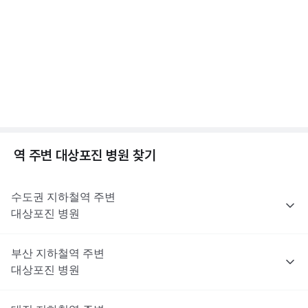
수두와 대상포진, 차이가 뭘까? 수두/대상포진 차이
을 권유하지 않습니다.
는 이러한 제한 대상은 아니지만, 최종 처방 여부와 종류는 진료한
전문적인 의학적 소견은 의료 기관을 통해 받으시길 바랍니다.
점, 수두 증상 알아보기
의사의 판단에 따라 달라질 수 있어요.
2분 꿀팁 ㆍ #대상포진 #수두
해당 콘텐츠는 질환 지식 제공을 위해 만들어 진 것으로, 진료 행위 유도 및 특정 의약품
을 권유하지 않습니다.
전문적인 의학적 소견은 의료 기관을 통해 받으시길 바랍니다.
대상포진이란? 대상포진 원인, 초기증상, 합병증까지
😱
1분 꿀팁 ㆍ #대상포진 #대상포진신경통
역 주변
대상포진
병원 찾기
수도권
지하철역 주변
대상포진
병원
부산
지하철역 주변
대상포진
병원