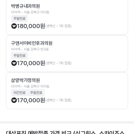
박병규내과의원
미아역 • 서울 강북구 미아동
주말진료
180,000
원
(생백신 • 1회 접종)
구앤서이비인후과의원
미아역 • 서울 강북구 번3동
주말진료
170,000
원
(생백신 • 1회 접종)
삼양박가정의원
미아역 • 서울 강북구 미아동
야간진료
주말진료
170,000
원
(생백신 • 1회 접종)
대상포진 예방접종 가격 비교 (싱그릭스, 스카이조스