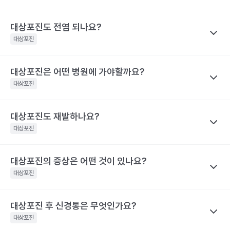
대상포진도 전염 되나요?
대상포진
대상포진은 어떤 병원에 가야할까요?
나만의닥터
대상포진이 특정 바이러스에 의해 유발된다고 하니 혹시 대상포진
대상포진
을 남에게 옮기지는 않을까 걱정하는 경우가 많아요. 전염성에 대해
서 짚어보려면 먼저 수두와 대상포진으로 나눠 생각해야 하는데요,
대상포진도 재발하나요?
나만의닥터
수두는 비말을 통해 호흡기로 전염될 수 있고, 수포 진물을 접촉해도
대상포진은 치료가 되고 난 후에도 통증이 지속되거나 후유증이 동
대상포진
전파될 수 있으므로 주의가 필요해요.
반될 수 있어 자신의 증상에 맞는 병원을 가는 것이 매우 중요해요.
대상포진은 수두와 달리 전염력이 약해요. 전염력이 아예 없다고 하
기 어려운 이유는 수포(물집) 때문이에요. 수포 안에는 활성화된 바
대상포진의 증상은 어떤 것이 있나요?
나만의닥터
눈 주위에 난 대상포진 : 안과, 피부과, 통증의학과
이러스가 들어 있기 때문에 만약 수포를 건드려 터트리면 이를 통해
네. 대상포진도 재발할 수 있어요. 실제로 해외에는 대상포진이 세
등에 난 대상포진 : 피부과 및 통증의학과
대상포진
서 다른 사람에게도 옮을 수 있어요. 만약 수두를 앓은 적이 있으면
차례나 재발한 사람도 있어요.
치통을 동반한 대상포진 : 치과 및 통증의학과
대상포진으로, 수두를 앓은 적이 없다면 수두로 나타날 수 있어요.
2009년 미국에서의 연구결과 대상포진 환자의 5%가 8년 이내에
대상포진 후 신경통은 무엇인가요?
나만의닥터
해당 콘텐츠는 질환 지식 제공을 위해 만들어 진 것으로, 진료 행위 유도 및 특정 의약품
한편, 대상포진 병변이 초기 단계인 발진 상태이거나 수포가 가라앉
재발했다고 해요. 대상포진의 재발 확률은 대상포진의 통증 지속시
을 권유하지 않습니다.
아 딱지가 생긴 상태라면 전염 가능성은 거의 없어요.
대상포진
간과 관련이 깊어요. 30일 이상 대상포진 통증이 지속된 사람은 그
전문적인 의학적 소견은 의료 기관을 통해 받으시길 바랍니다.
해당 콘텐츠는 질환 지식 제공을 위해 만들어 진 것으로, 진료 행위 유도 및 특정 의약품