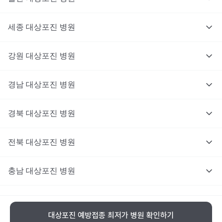
세종
대상포진
병원
강원
대상포진
병원
경남
대상포진
병원
경북
대상포진
병원
전북
대상포진
병원
충남
대상포진
병원
충북
대상포진
병원
대상포진 예방접종 최저가 병원 확인하기