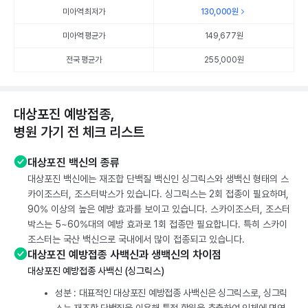
미아역 최저가
130,000
원
미아역 평균가
149,677
원
전국 평균가
255,000원
대상포진 예방접종,
병원 가기 전 체크 리스트
대상포진 백신의 종류
대상포진 백신에는 재조합 단백질 백신인 싱그릭스와 생백신 형태의 스
카이조스터, 조스터박스가 있습니다. 싱그릭스는 2회 접종이 필요하며,
90% 이상의 높은 예방 효과를 보이고 있습니다. 스카이조스터, 조스터
박스는 5~60%대의 예방 효과로 1회 접종만 필요합니다. 특히 스카이
조스터는 국산 백신으로 국내에서 많이 접종되고 있습니다.
대상포진 예방접종 사백신과 생백신의 차이점
대상포진 예방접종 사백신 (싱그릭스)
성분 : 대표적인 대상포진 예방접종 사백신은 싱그릭스로, 싱그릭