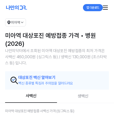
앱 다운로드
미아역
미아역 대상포진 예방접종 가격 • 병원
(2026)
나만의닥터에서 조회된 미아역 대상포진 예방접종의 최저 가격은
사백신 460,000원 (싱그릭스 등) / 생백신 130,000원 (조스타박
스 등) 입니다.
대상포진 백신 알아보기
백신 종류별 특징과 주의점을 알려드려요
사백신
생백신
미아역 대상포진 예방접종 사백신 가격 (싱그릭스 등)