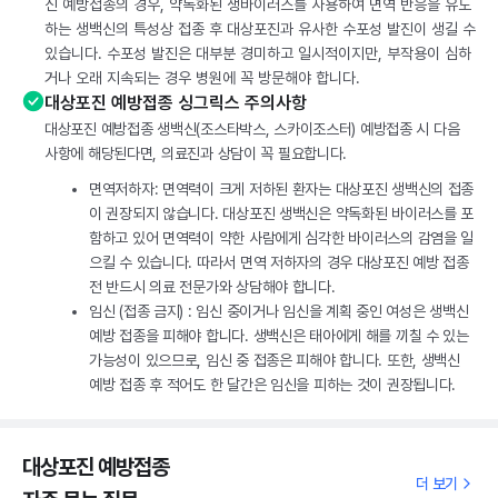
신 예방접종의 경우, 약독화된 생바이러스를 사용하여 면역 반응을 유도
하는 생백신의 특성상 접종 후 대상포진과 유사한 수포성 발진이 생길 수
있습니다. 수포성 발진은 대부분 경미하고 일시적이지만, 부작용이 심하
거나 오래 지속되는 경우 병원에 꼭 방문해야 합니다.
대상포진 예방접종 싱그릭스 주의사항
대상포진 예방접종 생백신(조스타박스, 스카이조스터) 예방접종 시 다음
사항에 해당된다면, 의료진과 상담이 꼭 필요합니다.
면역저하자: 면역력이 크게 저하된 환자는 대상포진 생백신의 접종
이 권장되지 않습니다. 대상포진 생백신은 약독화된 바이러스를 포
함하고 있어 면역력이 약한 사람에게 심각한 바이러스의 감염을 일
으킬 수 있습니다. 따라서 면역 저하자의 경우 대상포진 예방 접종
전 반드시 의료 전문가와 상담해야 합니다.
임신 (접종 금지) : 임신 중이거나 임신을 계획 중인 여성은 생백신
예방 접종을 피해야 합니다. 생백신은 태아에게 해를 끼칠 수 있는
가능성이 있으므로, 임신 중 접종은 피해야 합니다. 또한, 생백신
예방 접종 후 적어도 한 달간은 임신을 피하는 것이 권장됩니다.
대상포진 예방접종
더 보기