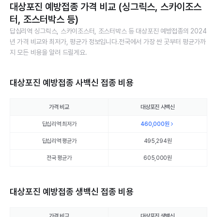
대상포진 예방접종 가격 비교 (싱그릭스, 스카이조스
터, 조스터박스 등)
답십리역 싱그릭스, 스카이조스터, 조스터박스 등 대상포진 예방접종의 2024
년 가격 비교와 최저가, 평균가 정보입니다.전국에서 가장 싼 곳부터 평균가까
지 모든 비용을 알려 드릴게요.
대상포진 예방접종 사백신 접종 비용
가격 비교
대상포진 사백신
답십리역 최저가
460,000
원
답십리역 평균가
495,294
원
전국 평균가
605,000원
대상포진 예방접종 생백신 접종 비용
가격 비교
대상포진 생백신