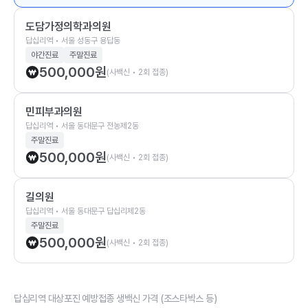
도담가정의학과의원
답십리역 • 서울 성동구 용답동
야간진료
주말진료
500,000
원
(사백신 • 2회 접종)
민피부과의원
답십리역 • 서울 동대문구 전농제2동
주말진료
500,000
원
(사백신 • 2회 접종)
길의원
답십리역 • 서울 동대문구 답십리제2동
주말진료
500,000
원
(사백신 • 2회 접종)
답십리역 대상포진 예방접종 생백신 가격 (조스타박스 등)