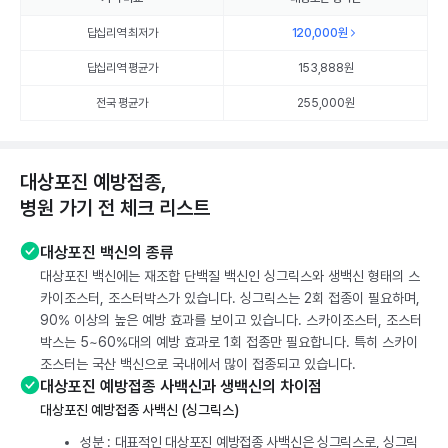
답십리역 최저가
120,000
원
답십리역 평균가
153,888
원
전국 평균가
255,000원
대상포진 예방접종,
병원 가기 전 체크 리스트
대상포진 백신의 종류
대상포진 백신에는 재조합 단백질 백신인 싱그릭스와 생백신 형태의 스
카이조스터, 조스터박스가 있습니다. 싱그릭스는 2회 접종이 필요하며,
90% 이상의 높은 예방 효과를 보이고 있습니다. 스카이조스터, 조스터
박스는 5~60%대의 예방 효과로 1회 접종만 필요합니다. 특히 스카이
조스터는 국산 백신으로 국내에서 많이 접종되고 있습니다.
대상포진 예방접종 사백신과 생백신의 차이점
대상포진 예방접종 사백신 (싱그릭스)
성분 : 대표적인 대상포진 예방접종 사백신은 싱그릭스로, 싱그릭