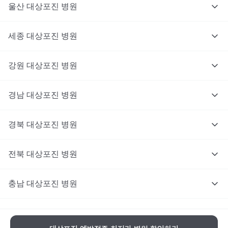
울산
대상포진
병원
세종
대상포진
병원
강원
대상포진
병원
경남
대상포진
병원
경북
대상포진
병원
전북
대상포진
병원
충남
대상포진
병원
충북
대상포진
병원