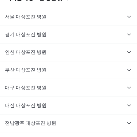
서울
대상포진
병원
경기
대상포진
병원
의사를 고르고 증상과 사진을 입력해요.
인천
대상포진
병원
부산
대상포진
병원
대구
대상포진
병원
대전
대상포진
병원
전남광주
대상포진
병원