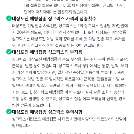
1회 접종을 필요로 합니다. 50세 이상에게 접종이 권고됩니다만,
면역력 저하자에게는 권장되지 않습니다.
대상포진 예방접종 싱그릭스 가격과 접종횟수
대상포진 예방접종 사백신인 싱그릭스는 1회 싱그릭스 접종당 20만원에
서 20만원 정도로, 병원에 따라서 상이합니다. 또한 대상포진 예방접종
싱그릭스는 대상포진 예방 효과 증대를 위해 첫 예방 접종 후 2~6개월
뒤, 한번 더 싱그릭스 예방 접종을 맞는 것이 권고됩니다.
대상포진 예방접종 싱그릭스의 부작용
싱그릭스 대상포진 예방접종의 주요 부작용에는 주사 부위 반응, 피로감,
근육통, 발열 등이 있습니다. 싱그릭스 주사 부위에서는 통증, 발적, 부기
가 가장 흔하게 발생하지만, 일시적인 증상일 가능성이 높습니다. 또한,
싱그릭스 예방 접종 후 일시적인 피로감이나 근육통, 관절통을 느낄 수
있으며, 경미한 발열이 동반될 수 있어 주의가 필요합니다. 자주 발생하
지는 않으나, 싱그릭스 예방접종 이후 구토나 설사 같은 소화기 증상과
두통 등이 발생할 수 있으며, 싱그릭스 접종 이후 부작용이 심해질 경우
병원 방문이 필요합니다.
대상포진 예방접종 싱그릭스 주의사항
싱그릭스 대상포진 예방접종 시 다음 사항에 해당되면 의료진과의 상담이
필요합니다.