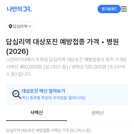
앱 다운로드
답십리역
답십리역 대상포진 예방접종 가격 • 병원
(2026)
나만의닥터에서 조회된 답십리역 대상포진 예방접종의 최저 가격은
사백신 460,000원 (싱그릭스 등) / 생백신 120,000원 (조스타박
스 등) 입니다.
대상포진 백신 알아보기
백신 종류별 특징과 주의점을 알려드려요
사백신
생백신
답십리역 대상포진 예방접종 사백신 가격 (싱그릭스 등)