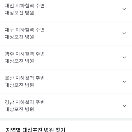
대전
지하철역 주변
대상포진
병원
대구
지하철역 주변
대상포진
병원
광주
지하철역 주변
대상포진
병원
울산
지하철역 주변
대상포진
병원
경남
지하철역 주변
대상포진
병원
지역별
대상포진
병원 찾기