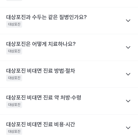
전문적인 의학적 소견은 의료 기관을 통해 받으시길 바랍니다.
해당 콘텐츠는 질환 지식 제공을 위해 만들어 진 것으로, 진료 행위 유도 및 특정 의약품
렇지 않은 사람보다 대상포진의 재발률이 2.8배 높아요. 대상포진의
대상포진 감염 경과 시간
대상포진 증상
을 권유하지 않습니다.
재발가능성은 여자가 남자보다 60%, 50세 이상 고령이 그렇지 않
전문적인 의학적 소견은 의료 기관을 통해 받으시길 바랍니다.
대상포진과 수두는 같은 질병인가요?
나만의닥터
피부에 불쾌감을 느끼며, 몸의 한쪽 편으
은 사람보다 40% 높게 나타났어요.
대상포진 후 신경통은 대상포진 후에 발생하는 만성 통증으로, 발진
발병 초기
대상포진
로 심한 통증이나 감각 이상이 나타나요.
해당 콘텐츠는 질환 지식 제공을 위해 만들어 진 것으로, 진료 행위 유도 및 특정 의약품
이 발생한 지 1개월이 지난 후에도 통증이 남아 있는 질환을 말해요.
을 권유하지 않습니다.
띠 모양의 가늘고, 줄을 이룬 모양의 발진
특히 고령일수록 대상포진 신경통의 발생 빈도가 증가해요. 60세
전문적인 의학적 소견은 의료 기관을 통해 받으시길 바랍니다.
이 발생하며, 발진은 점차 팥알크기의 수
대상포진은 어떻게 치료하나요?
나만의닥터
이상 대상포진 환자의 20~50% 정도는 6개월 이후까지도 지속되
포(물집)로 바뀌어요. 드물게 발진 없이 통
수두와 대상포진은 모두 같은 ‘수두-대상포진 바이러스’의 활성화로
대상포진
는 통증을 경험했다고 해요. 70세 이상 대상포진 환자의 50% 정도
증만 호소하는 경우도 있어요. 증상이 심
인해 발생하는 질환이에요. 이 ‘수두-대상포진 바이러스’가 보통 소
할 때는 피부가 심하게 손상되어 궤양을
는 대상포진 후 신경통을 경험해요. 대상포진 후 신경통은 당뇨병 환
발병 3~4일 후
만들어 회복 기간도 길어지며 흉터도 남게
아기에 수두를 일으킨 후 몸 속에 잠복 상태로 존재하다가 성인이 되
자, 면역 저하 환자, 여성에게 발생할 위험성이 높아 주의해야 해요.
대상포진 비대면 진료 방법·절차
나만의닥터
될 수 있어요.. 피부발진이 발생한 장소에
어 다시 활성화되면 대상포진으로 발병하게 돼요. 이러한 대상포진
해당 콘텐츠는 질환 지식 제공을 위해 만들어 진 것으로, 진료 행위 유도 및 특정 의약품
따끔따끔한 통증과 함께 그 곳부터 신경을
대상포진을 치료하기 위해서 급성기에 항바이러스 제제를 사용하고
대상포진
은 수두와 달리 고령, 혹은 면역력이 크게 떨어진 성인에게 주로 발
을 권유하지 않습니다.
따라 퍼지는 신경통 비슷한 통증이 생겨
이와 함께 피부 병변에 대한 치료를 시행해요. 이와 함께 대상포진
전문적인 의학적 소견은 의료 기관을 통해 받으시길 바랍니다.
요.
병해요.
후 신경통의 발생을 최소화하기 위한 신경차단법을 병행하기도 해
해당 콘텐츠는 질환 지식 제공을 위해 만들어 진 것으로, 진료 행위 유도 및 특정 의약품
대상포진 비대면 진료 약 처방·수령
나만의닥터
수포가 고름이 차며 색깔이 탁해지다가 딱
요. 대상포진으로 인한 피부 병변은 2~3주 정도면 치유돼요. 하지만
을 권유하지 않습니다.
발병 7~14일 후
지로 변해요
대상포진 비대면 진료
는 발병 시점과 증상 양상을 정확히 전달하는
대상포진
전문적인 의학적 소견은 의료 기관을 통해 받으시길 바랍니다.
대상포진 후 신경통이 발생하면 치료 자체가 힘들며 심한 통증으로
것이 가장 중요해요.
항바이러스제는 초기에 시작하는 것이 일반적
인해 일상생활에 영향을 미칠 수 있어요. 따라서 급성기에 대상포진
피부 병변이 회복돼요. 하지만 통증은 몇
이라, 통증이나 물집이 처음 생긴 시점을 또렷이 기억해 두면 진료가
발병 1개월 후
달 혹은 몇 년까지도 지속될 수 있어 주의
후 신경통의 발생을 줄이기 위한 적극적인 치료가 필요합니다. 초기
대상포진 비대면 진료 비용·시간
나만의닥터
가 필요해요.
한결 수월해요.
에 적극적으로 치료하면 90% 이상 통증이 감소하며, 대상포진 후
대상포진은 항바이러스제 처방을 중심으로
비대면 진료
가 이뤄지
대상포진
해당 콘텐츠는 질환 지식 제공을 위해 만들어 진 것으로, 진료 행위 유도 및 특정 의약품
신경통의 발생 빈도가 줄어들어요.