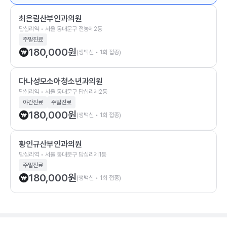
최은림산부인과의원
답십리역 • 서울 동대문구 전농제2동
주말진료
180,000
원
(생백신 • 1회 접종)
다나성모소아청소년과의원
답십리역 • 서울 동대문구 답십리제2동
야간진료
주말진료
180,000
원
(생백신 • 1회 접종)
황인규산부인과의원
답십리역 • 서울 동대문구 답십리제1동
주말진료
180,000
원
(생백신 • 1회 접종)