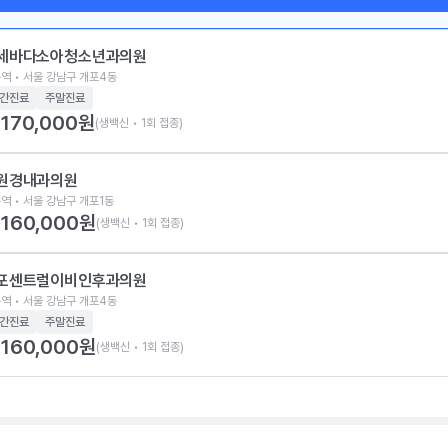
세바다소아청소년과의원
역 • 서울 강남구 개포4동
간진료
주말진료
170,000
원
(생백신 • 1회 접종)
원경내과의원
역 • 서울 강남구 개포1동
160,000
원
(생백신 • 1회 접종)
포센트럴이비인후과의원
역 • 서울 강남구 개포4동
간진료
주말진료
160,000
원
(생백신 • 1회 접종)