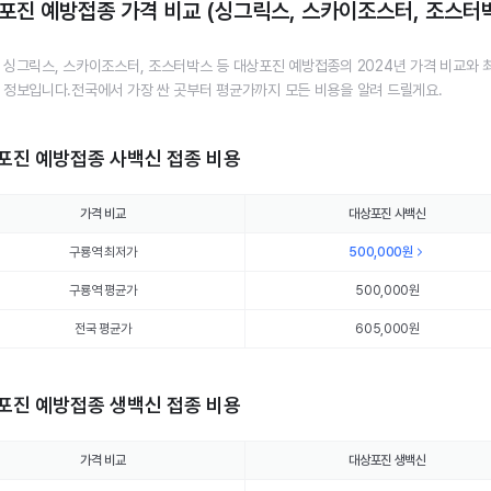
포진 예방접종 가격 비교 (싱그릭스, 스카이조스터, 조스터
 싱그릭스, 스카이조스터, 조스터박스 등 대상포진 예방접종의 2024년 가격 비교와 
 정보입니다.전국에서 가장 싼 곳부터 평균가까지 모든 비용을 알려 드릴게요.
포진 예방접종 사백신 접종 비용
가격 비교
대상포진 사백신
구룡역 최저가
500,000
원
구룡역 평균가
500,000
원
전국 평균가
605,000원
포진 예방접종 생백신 접종 비용
가격 비교
대상포진 생백신