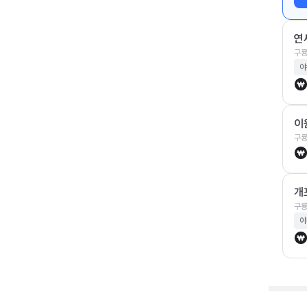
연
구룡
야
이
구룡
개
구룡
야