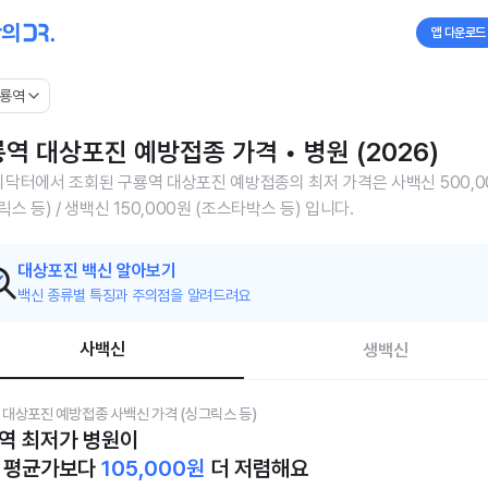
앱 다운로드
룡역
역 대상포진 예방접종 가격 • 병원 (2026)
닥터에서 조회된 구룡역 대상포진 예방접종의 최저 가격은 사백신 500,0
릭스 등) / 생백신 150,000원 (조스타박스 등) 입니다.
대상포진 백신 알아보기
백신 종류별 특징과 주의점을 알려드려요
사백신
생백신
 대상포진 예방접종 사백신 가격 (싱그릭스 등)
역 최저가 병원이
 평균가보다
105,000
원
더 저렴해요