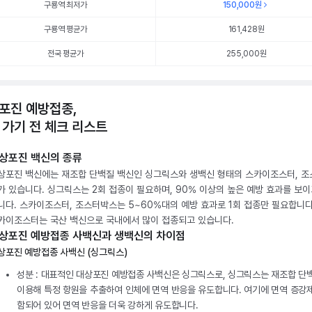
구룡역 최저가
150,000
원
구룡역 평균가
161,428
원
전국 평균가
255,000원
포진 예방접종,
 가기 전 체크 리스트
상포진 백신의 종류
상포진 백신에는 재조합 단백질 백신인 싱그릭스와 생백신 형태의 스카이조스터, 
가 있습니다. 싱그릭스는 2회 접종이 필요하며, 90% 이상의 높은 예방 효과를 보이
니다. 스카이조스터, 조스터박스는 5~60%대의 예방 효과로 1회 접종만 필요합니다
카이조스터는 국산 백신으로 국내에서 많이 접종되고 있습니다.
상포진 예방접종 사백신과 생백신의 차이점
상포진 예방접종 사백신 (싱그릭스)
성분 : 대표적인 대상포진 예방접종 사백신은 싱그릭스로, 싱그릭스는 재조합 단
이용해 특정 항원을 추출하여 인체에 면역 반응을 유도합니다. 여기에 면역 증강
함되어 있어 면역 반응을 더욱 강하게 유도합니다.