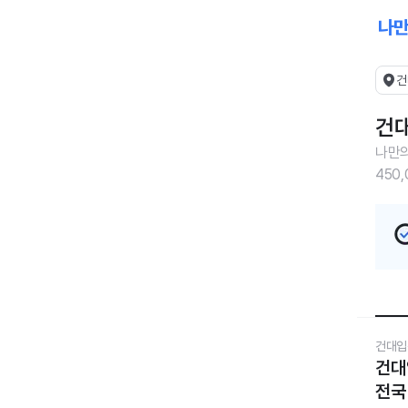
건
건대
나만의
450
건대입
건대
전국