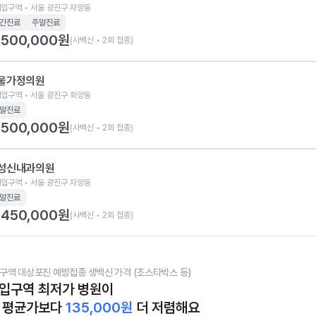
입구역 • 서울 광진구 자양동
간진료
주말진료
500,000
원
(사백신 • 2회 접종)
울가정의원
입구역 • 서울 광진구 화양동
말진료
500,000
원
(사백신 • 2회 접종)
성신내과의원
입구역 • 서울 광진구 자양동
말진료
450,000
원
(사백신 • 2회 접종)
구역 대상포진 예방접종 생백신 가격 (조스타박스 등)
입구역 최저가 병원이
 평균가보다
135,000
원
더 저렴해요