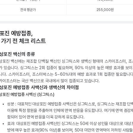
전국 평균가
255,000원
포진 예방접종,
 가기 전 체크 리스트
상포진 백신의 종류
상포진 백신에는 재조합 단백질 백신인 싱그릭스와 생백신 형태의 스카이조스터, 
가 있습니다. 싱그릭스는 2회 접종이 필요하며, 90% 이상의 높은 예방 효과를 보이
니다. 스카이조스터, 조스터박스는 5~60%대의 예방 효과로 1회 접종만 필요합니다
카이조스터는 국산 백신으로 국내에서 많이 접종되고 있습니다.
상포진 예방접종 사백신과 생백신의 차이점
상포진 예방접종 사백신 (싱그릭스)
성분 : 대표적인 대상포진 예방접종 사백신은 싱그릭스로, 싱그릭스는 재조합 단
이용해 특정 항원을 추출하여 인체에 면역 반응을 유도합니다. 여기에 면역 증강
함되어 있어 면역 반응을 더욱 강하게 유도합니다.
효과: 대상포진 예방접종 사백신인 싱그릭스는 50세 이상 성인을 대상으로 대상
방에 매우 높은 효과(90% 이상)를 보이며, 50대 미만의 면역력이 저하된 사람