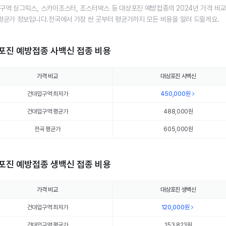
구역 싱그릭스, 스카이조스터, 조스터박스 등 대상포진 예방접종의 2024년 가격 비교
 평균가 정보입니다.전국에서 가장 싼 곳부터 평균가까지 모든 비용을 알려 드릴게요.
포진 예방접종 사백신 접종 비용
가격 비교
대상포진 사백신
건대입구역 최저가
450,000
원
건대입구역 평균가
488,000
원
전국 평균가
605,000원
포진 예방접종 생백신 접종 비용
가격 비교
대상포진 생백신
건대입구역 최저가
120,000
원
건대입구역 평균가
153,823
원