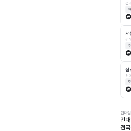
건대
야
서
건대
주
삼
건대
주
건대입
건대
전국