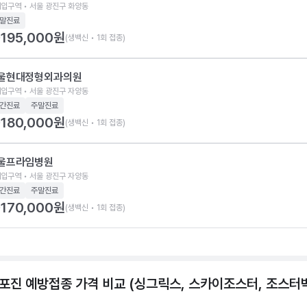
입구역 • 서울 광진구 화양동
말진료
195,000
원
(생백신 • 1회 접종)
울현대정형외과의원
입구역 • 서울 광진구 자양동
간진료
주말진료
180,000
원
(생백신 • 1회 접종)
울프라임병원
입구역 • 서울 광진구 자양동
간진료
주말진료
170,000
원
(생백신 • 1회 접종)
포진 예방접종 가격 비교 (싱그릭스, 스카이조스터, 조스터