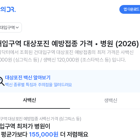
앱 다운로드
대입구역
입구역 대상포진 예방접종 가격 • 병원 (2026)
닥터에서 조회된 건대입구역 대상포진 예방접종의 최저 가격은 사백신
,000원 (싱그릭스 등) / 생백신 120,000원 (조스타박스 등) 입니다.
대상포진 백신 알아보기
백신 종류별 특징과 주의점을 알려드려요
사백신
생백신
구역 대상포진 예방접종 사백신 가격 (싱그릭스 등)
입구역 최저가 병원이
 평균가보다
155,000
원
더 저렴해요