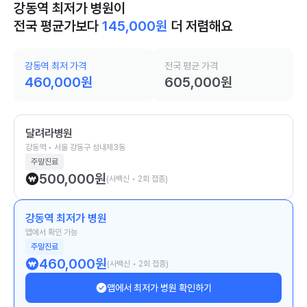
강동역 최저가 병원이
전국 평균가보다
145,000
원
더 저렴해요
강동역 최저 가격
전국 평균 가격
460,000
원
605,000
원
달려라병원
강동역 • 서울 강동구 성내제3동
주말진료
500,000
원
(사백신 • 2회 접종)
강동역 최저가 병원
앱에서 확인 가능
주말진료
460,000
원
(사백신 • 2회 접종)
앱에서 최저가 병원 확인하기