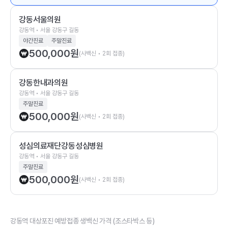
강동서울의원
강동역 • 서울 강동구 길동
야간진료
주말진료
500,000
원
(사백신 • 2회 접종)
강동한내과의원
강동역 • 서울 강동구 길동
주말진료
500,000
원
(사백신 • 2회 접종)
성심의료재단강동성심병원
강동역 • 서울 강동구 길동
주말진료
500,000
원
(사백신 • 2회 접종)
강동역 대상포진 예방접종 생백신 가격 (조스타박스 등)