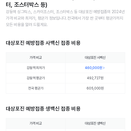
터, 조스터박스 등)
강동역 싱그릭스, 스카이조스터, 조스터박스 등 대상포진 예방접종의 2024년
가격 비교와 최저가, 평균가 정보입니다.전국에서 가장 싼 곳부터 평균가까지
모든 비용을 알려 드릴게요.
대상포진 예방접종 사백신 접종 비용
가격 비교
대상포진 사백신
강동역 최저가
460,000
원
강동역 평균가
492,727
원
전국 평균가
605,000원
대상포진 예방접종 생백신 접종 비용
가격 비교
대상포진 생백신