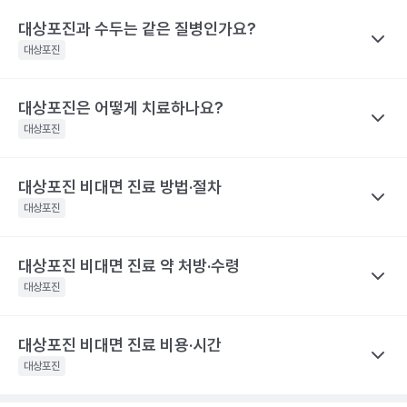
대상포진 감염 경과 시간
대상포진 증상
을 권유하지 않습니다.
재발가능성은 여자가 남자보다 60%, 50세 이상 고령이 그렇지 않
전문적인 의학적 소견은 의료 기관을 통해 받으시길 바랍니다.
대상포진과 수두는 같은 질병인가요?
나만의닥터
피부에 불쾌감을 느끼며, 몸의 한쪽 편으
은 사람보다 40% 높게 나타났어요.
대상포진 후 신경통은 대상포진 후에 발생하는 만성 통증으로, 발진
발병 초기
대상포진
로 심한 통증이나 감각 이상이 나타나요.
해당 콘텐츠는 질환 지식 제공을 위해 만들어 진 것으로, 진료 행위 유도 및 특정 의약품
이 발생한 지 1개월이 지난 후에도 통증이 남아 있는 질환을 말해요.
을 권유하지 않습니다.
띠 모양의 가늘고, 줄을 이룬 모양의 발진
특히 고령일수록 대상포진 신경통의 발생 빈도가 증가해요. 60세
전문적인 의학적 소견은 의료 기관을 통해 받으시길 바랍니다.
이 발생하며, 발진은 점차 팥알크기의 수
대상포진은 어떻게 치료하나요?
나만의닥터
이상 대상포진 환자의 20~50% 정도는 6개월 이후까지도 지속되
포(물집)로 바뀌어요. 드물게 발진 없이 통
수두와 대상포진은 모두 같은 ‘수두-대상포진 바이러스’의 활성화로
대상포진
는 통증을 경험했다고 해요. 70세 이상 대상포진 환자의 50% 정도
증만 호소하는 경우도 있어요. 증상이 심
인해 발생하는 질환이에요. 이 ‘수두-대상포진 바이러스’가 보통 소
할 때는 피부가 심하게 손상되어 궤양을
는 대상포진 후 신경통을 경험해요. 대상포진 후 신경통은 당뇨병 환
발병 3~4일 후
만들어 회복 기간도 길어지며 흉터도 남게
아기에 수두를 일으킨 후 몸 속에 잠복 상태로 존재하다가 성인이 되
자, 면역 저하 환자, 여성에게 발생할 위험성이 높아 주의해야 해요.
대상포진 비대면 진료 방법·절차
나만의닥터
될 수 있어요.. 피부발진이 발생한 장소에
어 다시 활성화되면 대상포진으로 발병하게 돼요. 이러한 대상포진
해당 콘텐츠는 질환 지식 제공을 위해 만들어 진 것으로, 진료 행위 유도 및 특정 의약품
따끔따끔한 통증과 함께 그 곳부터 신경을
대상포진을 치료하기 위해서 급성기에 항바이러스 제제를 사용하고
대상포진
은 수두와 달리 고령, 혹은 면역력이 크게 떨어진 성인에게 주로 발
을 권유하지 않습니다.
따라 퍼지는 신경통 비슷한 통증이 생겨
이와 함께 피부 병변에 대한 치료를 시행해요. 이와 함께 대상포진
전문적인 의학적 소견은 의료 기관을 통해 받으시길 바랍니다.
요.
병해요.
후 신경통의 발생을 최소화하기 위한 신경차단법을 병행하기도 해
해당 콘텐츠는 질환 지식 제공을 위해 만들어 진 것으로, 진료 행위 유도 및 특정 의약품
대상포진 비대면 진료 약 처방·수령
나만의닥터
수포가 고름이 차며 색깔이 탁해지다가 딱
요. 대상포진으로 인한 피부 병변은 2~3주 정도면 치유돼요. 하지만
을 권유하지 않습니다.
발병 7~14일 후
지로 변해요
대상포진 비대면 진료
는 발병 시점과 증상 양상을 정확히 전달하는
대상포진
전문적인 의학적 소견은 의료 기관을 통해 받으시길 바랍니다.
대상포진 후 신경통이 발생하면 치료 자체가 힘들며 심한 통증으로
것이 가장 중요해요.
항바이러스제는 초기에 시작하는 것이 일반적
인해 일상생활에 영향을 미칠 수 있어요. 따라서 급성기에 대상포진
피부 병변이 회복돼요. 하지만 통증은 몇
이라, 통증이나 물집이 처음 생긴 시점을 또렷이 기억해 두면 진료가
발병 1개월 후
달 혹은 몇 년까지도 지속될 수 있어 주의
후 신경통의 발생을 줄이기 위한 적극적인 치료가 필요합니다. 초기
대상포진 비대면 진료 비용·시간
나만의닥터
가 필요해요.
한결 수월해요.
에 적극적으로 치료하면 90% 이상 통증이 감소하며, 대상포진 후
대상포진은 항바이러스제 처방을 중심으로
비대면 진료
가 이뤄지
대상포진
해당 콘텐츠는 질환 지식 제공을 위해 만들어 진 것으로, 진료 행위 유도 및 특정 의약품
신경통의 발생 빈도가 줄어들어요.
고, 처방전은 앱으로 받아 원하는 약국에서 수령해요.
발병 초기에
진료 전, 발병 시점과 환부 사진을 준비하세요
을 권유하지 않습니다.
해당 콘텐츠는 질환 지식 제공을 위해 만들어 진 것으로, 진료 행위 유도 및 특정 의약품
전문적인 의학적 소견은 의료 기관을 통해 받으시길 바랍니다.