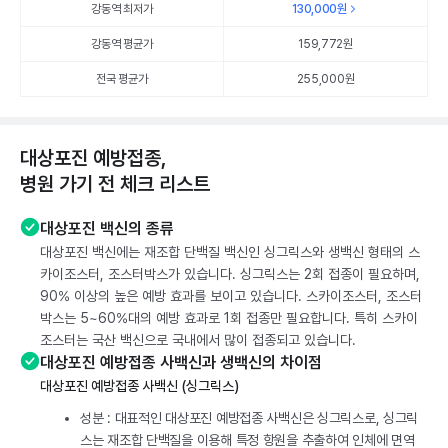
강동역 최저가
130,000
원
강동역 평균가
159,772
원
전국 평균가
255,000원
대상포진 예방접종,
병원 가기 전 체크 리스트
대상포진 백신의 종류
대상포진 백신에는 재조합 단백질 백신인 싱그릭스와 생백신 형태의 스
카이조스터, 조스터박스가 있습니다. 싱그릭스는 2회 접종이 필요하며,
90% 이상의 높은 예방 효과를 보이고 있습니다. 스카이조스터, 조스터
박스는 5~60%대의 예방 효과로 1회 접종만 필요합니다. 특히 스카이
조스터는 국산 백신으로 국내에서 많이 접종되고 있습니다.
대상포진 예방접종 사백신과 생백신의 차이점
대상포진 예방접종 사백신 (싱그릭스)
성분 : 대표적인 대상포진 예방접종 사백신은 싱그릭스로, 싱그릭
스는 재조합 단백질을 이용해 특정 항원을 추출하여 인체에 면역