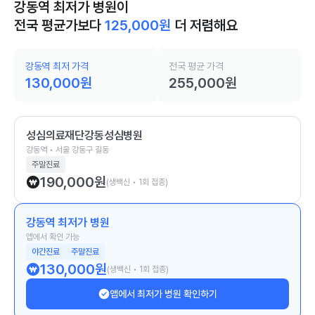
강동역 최저가 병원이
전국 평균가보다
125,000
원
더 저렴해요
강동역 최저 가격
전국 평균 가격
130,000
원
255,000
원
성심의료재단강동성심병원
강동역 • 서울 강동구 길동
주말진료
190,000
원
(생백신 • 1회 접종)
강동역 최저가 병원
앱에서 확인 가능
야간진료
주말진료
130,000
원
(생백신 • 1회 접종)
앱에서 최저가 병원 확인하기