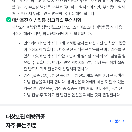
하는 생백신의 특성상 접종 후 대상포진과 유사한 수포성 발진이 생길 수
있습니다. 수포성 발진은 대부분 경미하고 일시적이지만, 부작용이 심하
거나 오래 지속되는 경우 병원에 꼭 방문해야 합니다.
대상포진 예방접종 싱그릭스 주의사항
대상포진 예방접종 생백신(조스타박스, 스카이조스터) 예방접종 시 다음
사항에 해당된다면, 의료진과 상담이 꼭 필요합니다.
면역저하자: 면역력이 크게 저하된 환자는 대상포진 생백신의 접종
이 권장되지 않습니다. 대상포진 생백신은 약독화된 바이러스를 포
함하고 있어 면역력이 약한 사람에게 심각한 바이러스의 감염을 일
으킬 수 있습니다. 따라서 면역 저하자의 경우 대상포진 예방 접종
전 반드시 의료 전문가와 상담해야 합니다.
임신 (접종 금지) : 임신 중이거나 임신을 계획 중인 여성은 생백신
예방 접종을 피해야 합니다. 생백신은 태아에게 해를 끼칠 수 있는
가능성이 있으므로, 임신 중 접종은 피해야 합니다. 또한, 생백신
예방 접종 후 적어도 한 달간은 임신을 피하는 것이 권장됩니다.
대상포진 예방접종
더 보기
자주 묻는 질문