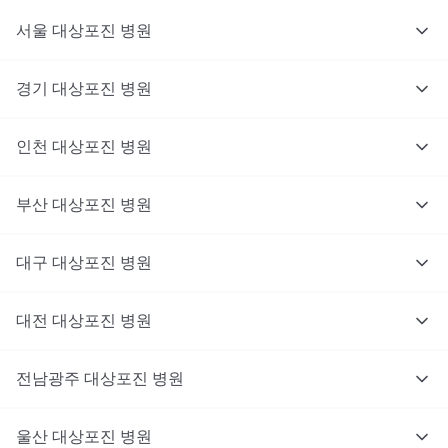
서울
대상포진
병원
경기
대상포진
병원
의사를 고르고 증상과 사진을 입력해요.
인천
대상포진
병원
부산
대상포진
병원
대구
대상포진
병원
대전
대상포진
병원
전남광주
대상포진
병원
울산
대상포진
병원