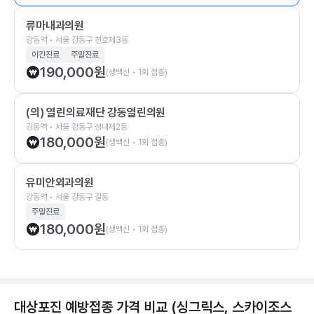
류마내과의원
강동역 • 서울 강동구 천호제3동
야간진료
주말진료
190,000
원
(생백신 • 1회 접종)
(의) 열린의료재단 강동열린의원
강동역 • 서울 강동구 성내제2동
180,000
원
(생백신 • 1회 접종)
유미안외과의원
강동역 • 서울 강동구 길동
주말진료
180,000
원
(생백신 • 1회 접종)
대상포진 예방접종 가격 비교 (싱그릭스, 스카이조스