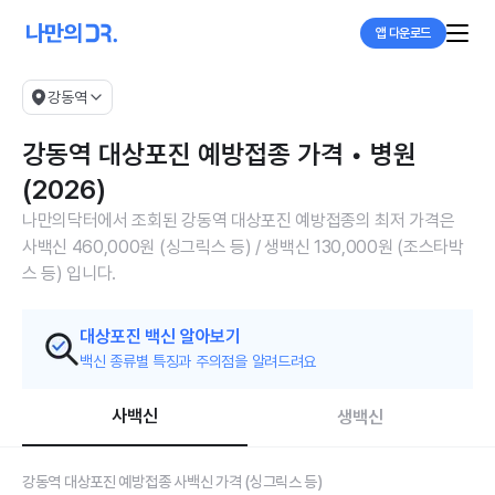
앱 다운로드
강동역
강동역 대상포진 예방접종 가격 • 병원
(2026)
나만의닥터에서 조회된 강동역 대상포진 예방접종의 최저 가격은
사백신 460,000원 (싱그릭스 등) / 생백신 130,000원 (조스타박
스 등) 입니다.
대상포진 백신 알아보기
백신 종류별 특징과 주의점을 알려드려요
사백신
생백신
강동역 대상포진 예방접종 사백신 가격 (싱그릭스 등)