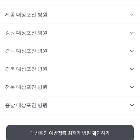
세종
대상포진
병원
강원
대상포진
병원
경남
대상포진
병원
경북
대상포진
병원
전북
대상포진
병원
충남
대상포진
병원
충북
대상포진
병원
대상포진 예방접종 최저가 병원 확인하기