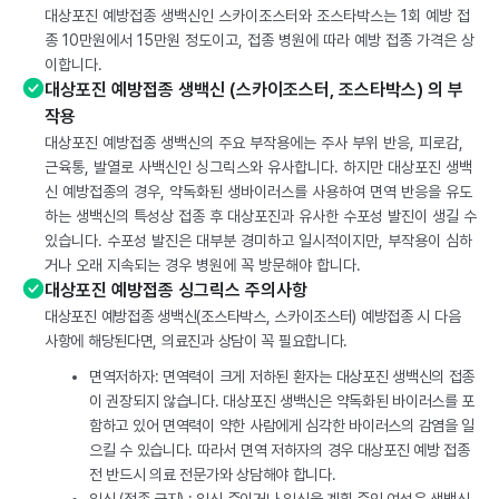
대상포진 예방접종 생백신인 스카이조스터와 조스타박스는 1회 예방 접
종 10만원에서 15만원 정도이고, 접종 병원에 따라 예방 접종 가격은 상
이합니다.
대상포진 예방접종 생백신 (스카이조스터, 조스타박스) 의 부
작용
대상포진 예방접종 생백신의 주요 부작용에는 주사 부위 반응, 피로감,
근육통, 발열로 사백신인 싱그릭스와 유사합니다. 하지만 대상포진 생백
신 예방접종의 경우, 약독화된 생바이러스를 사용하여 면역 반응을 유도
하는 생백신의 특성상 접종 후 대상포진과 유사한 수포성 발진이 생길 수
있습니다. 수포성 발진은 대부분 경미하고 일시적이지만, 부작용이 심하
거나 오래 지속되는 경우 병원에 꼭 방문해야 합니다.
대상포진 예방접종 싱그릭스 주의사항
대상포진 예방접종 생백신(조스타박스, 스카이조스터) 예방접종 시 다음
사항에 해당된다면, 의료진과 상담이 꼭 필요합니다.
면역저하자: 면역력이 크게 저하된 환자는 대상포진 생백신의 접종
이 권장되지 않습니다. 대상포진 생백신은 약독화된 바이러스를 포
함하고 있어 면역력이 약한 사람에게 심각한 바이러스의 감염을 일
으킬 수 있습니다. 따라서 면역 저하자의 경우 대상포진 예방 접종
전 반드시 의료 전문가와 상담해야 합니다.