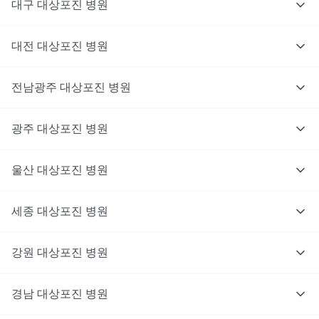
대구
대상포진
병원
대전
대상포진
병원
전남광주
대상포진
병원
광주
대상포진
병원
울산
대상포진
병원
세종
대상포진
병원
강원
대상포진
병원
경남
대상포진
병원