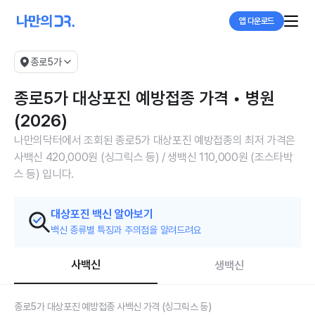
앱 다운로드
종로5가
종로5가 대상포진 예방접종 가격 • 병원
(2026)
나만의닥터에서 조회된 종로5가 대상포진 예방접종의 최저 가격은
사백신 420,000원 (싱그릭스 등) / 생백신 110,000원 (조스타박
스 등) 입니다.
대상포진 백신 알아보기
백신 종류별 특징과 주의점을 알려드려요
사백신
생백신
종로5가 대상포진 예방접종 사백신 가격 (싱그릭스 등)