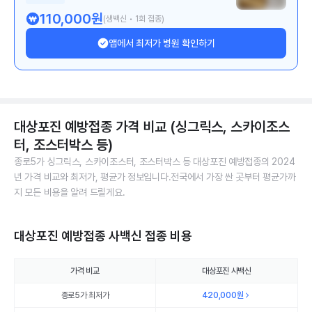
110,000
원
(생백신 • 1회 접종)
앱에서 최저가 병원 확인하기
대상포진 예방접종 가격 비교 (싱그릭스, 스카이조스
터, 조스터박스 등)
종로5가 싱그릭스, 스카이조스터, 조스터박스 등 대상포진 예방접종의 2024
년 가격 비교와 최저가, 평균가 정보입니다.전국에서 가장 싼 곳부터 평균가까
지 모든 비용을 알려 드릴게요.
대상포진 예방접종 사백신 접종 비용
가격 비교
대상포진 사백신
종로5가 최저가
420,000
원