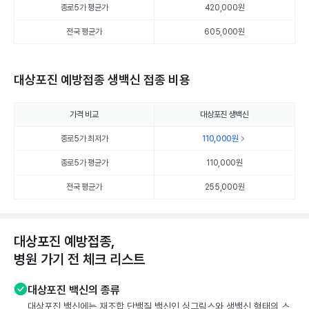
종로5가 평균가
420,000
원
전국 평균가
605,000원
대상포진 예방접종 생백신 접종 비용
가격 비교
대상포진 생백신
종로5가 최저가
110,000
원
종로5가 평균가
110,000
원
전국 평균가
255,000원
대상포진 예방접종,
병원 가기 전 체크 리스트
대상포진 백신의 종류
대상포진 백신에는 재조합 단백질 백신인 싱그릭스와 생백신 형태의 스