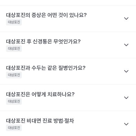
반될 수 있어 자신의 증상에 맞는 병원을 가는 것이 매우 중요해요.
대상포진은 수두와 달리 전염력이 약해요. 전염력이 아예 없다고 하
기 어려운 이유는 수포(물집) 때문이에요. 수포 안에는 활성화된 바
대상포진의 증상은 어떤 것이 있나요?
나만의닥터
눈 주위에 난 대상포진 : 안과, 피부과, 통증의학과
이러스가 들어 있기 때문에 만약 수포를 건드려 터트리면 이를 통해
네. 대상포진도 재발할 수 있어요. 실제로 해외에는 대상포진이 세
등에 난 대상포진 : 피부과 및 통증의학과
대상포진
서 다른 사람에게도 옮을 수 있어요. 만약 수두를 앓은 적이 있으면
차례나 재발한 사람도 있어요.
치통을 동반한 대상포진 : 치과 및 통증의학과
대상포진으로, 수두를 앓은 적이 없다면 수두로 나타날 수 있어요.
2009년 미국에서의 연구결과 대상포진 환자의 5%가 8년 이내에
대상포진 후 신경통은 무엇인가요?
나만의닥터
해당 콘텐츠는 질환 지식 제공을 위해 만들어 진 것으로, 진료 행위 유도 및 특정 의약품
한편, 대상포진 병변이 초기 단계인 발진 상태이거나 수포가 가라앉
재발했다고 해요. 대상포진의 재발 확률은 대상포진의 통증 지속시
을 권유하지 않습니다.
아 딱지가 생긴 상태라면 전염 가능성은 거의 없어요.
대상포진
간과 관련이 깊어요. 30일 이상 대상포진 통증이 지속된 사람은 그
전문적인 의학적 소견은 의료 기관을 통해 받으시길 바랍니다.
해당 콘텐츠는 질환 지식 제공을 위해 만들어 진 것으로, 진료 행위 유도 및 특정 의약품
렇지 않은 사람보다 대상포진의 재발률이 2.8배 높아요. 대상포진의
대상포진 감염 경과 시간
대상포진 증상
을 권유하지 않습니다.
재발가능성은 여자가 남자보다 60%, 50세 이상 고령이 그렇지 않
전문적인 의학적 소견은 의료 기관을 통해 받으시길 바랍니다.
대상포진과 수두는 같은 질병인가요?
나만의닥터
피부에 불쾌감을 느끼며, 몸의 한쪽 편으
은 사람보다 40% 높게 나타났어요.
대상포진 후 신경통은 대상포진 후에 발생하는 만성 통증으로, 발진
발병 초기
대상포진
로 심한 통증이나 감각 이상이 나타나요.
해당 콘텐츠는 질환 지식 제공을 위해 만들어 진 것으로, 진료 행위 유도 및 특정 의약품
이 발생한 지 1개월이 지난 후에도 통증이 남아 있는 질환을 말해요.
을 권유하지 않습니다.
띠 모양의 가늘고, 줄을 이룬 모양의 발진
특히 고령일수록 대상포진 신경통의 발생 빈도가 증가해요. 60세
전문적인 의학적 소견은 의료 기관을 통해 받으시길 바랍니다.
이 발생하며, 발진은 점차 팥알크기의 수
대상포진은 어떻게 치료하나요?
나만의닥터
이상 대상포진 환자의 20~50% 정도는 6개월 이후까지도 지속되
포(물집)로 바뀌어요. 드물게 발진 없이 통
수두와 대상포진은 모두 같은 ‘수두-대상포진 바이러스’의 활성화로
대상포진
는 통증을 경험했다고 해요. 70세 이상 대상포진 환자의 50% 정도
증만 호소하는 경우도 있어요. 증상이 심
인해 발생하는 질환이에요. 이 ‘수두-대상포진 바이러스’가 보통 소
할 때는 피부가 심하게 손상되어 궤양을
는 대상포진 후 신경통을 경험해요. 대상포진 후 신경통은 당뇨병 환
발병 3~4일 후
만들어 회복 기간도 길어지며 흉터도 남게
아기에 수두를 일으킨 후 몸 속에 잠복 상태로 존재하다가 성인이 되
자, 면역 저하 환자, 여성에게 발생할 위험성이 높아 주의해야 해요.
대상포진 비대면 진료 방법·절차
나만의닥터
될 수 있어요.. 피부발진이 발생한 장소에
어 다시 활성화되면 대상포진으로 발병하게 돼요. 이러한 대상포진
해당 콘텐츠는 질환 지식 제공을 위해 만들어 진 것으로, 진료 행위 유도 및 특정 의약품
따끔따끔한 통증과 함께 그 곳부터 신경을
대상포진을 치료하기 위해서 급성기에 항바이러스 제제를 사용하고
대상포진
은 수두와 달리 고령, 혹은 면역력이 크게 떨어진 성인에게 주로 발
을 권유하지 않습니다.
따라 퍼지는 신경통 비슷한 통증이 생겨
이와 함께 피부 병변에 대한 치료를 시행해요. 이와 함께 대상포진
전문적인 의학적 소견은 의료 기관을 통해 받으시길 바랍니다.