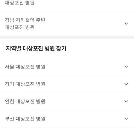
대상포진
병원
경남
지하철역 주변
대상포진
병원
지역별
대상포진
병원 찾기
서울
대상포진
병원
경기
대상포진
병원
의사를 고르고 증상과 사진을 입력해요.
인천
대상포진
병원
부산
대상포진
병원