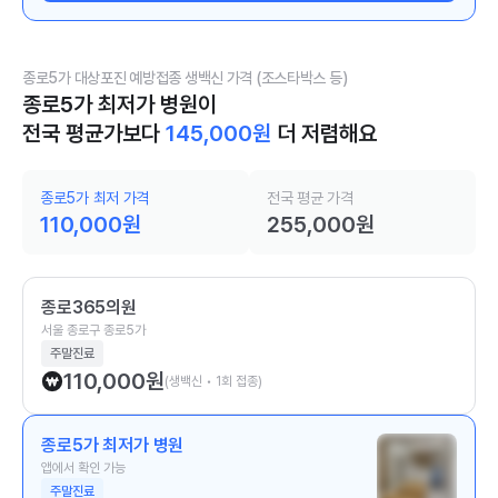
종로5가 대상포진 예방접종 생백신 가격 (조스타박스 등)
종로5가 최저가 병원이
전국 평균가보다
145,000
원
더 저렴해요
종로5가 최저 가격
전국 평균 가격
110,000
원
255,000
원
종로365의원
서울 종로구 종로5가
주말진료
110,000
원
(생백신 • 1회 접종)
종로5가 최저가 병원
앱에서 확인 가능
주말진료