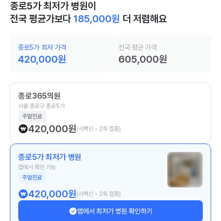
종로5가 최저가 병원이
전국 평균가보다
185,000
원
더 저렴해요
종로5가 최저 가격
전국 평균 가격
420,000
원
605,000
원
종로365의원
서울 종로구 종로5가
주말진료
420,000
원
(사백신 • 2회 접종)
종로5가 최저가 병원
앱에서 확인 가능
주말진료
420,000
원
(사백신 • 2회 접종)
앱에서 최저가 병원 확인하기