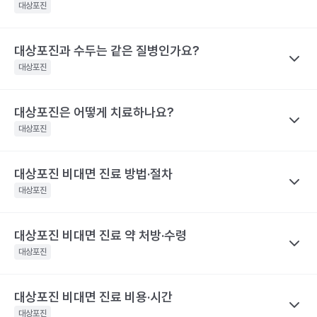
을 권유하지 않습니다.
아 딱지가 생긴 상태라면 전염 가능성은 거의 없어요.
대상포진
간과 관련이 깊어요. 30일 이상 대상포진 통증이 지속된 사람은 그
전문적인 의학적 소견은 의료 기관을 통해 받으시길 바랍니다.
해당 콘텐츠는 질환 지식 제공을 위해 만들어 진 것으로, 진료 행위 유도 및 특정 의약품
렇지 않은 사람보다 대상포진의 재발률이 2.8배 높아요. 대상포진의
대상포진 감염 경과 시간
대상포진 증상
을 권유하지 않습니다.
재발가능성은 여자가 남자보다 60%, 50세 이상 고령이 그렇지 않
전문적인 의학적 소견은 의료 기관을 통해 받으시길 바랍니다.
대상포진과 수두는 같은 질병인가요?
나만의닥터
피부에 불쾌감을 느끼며, 몸의 한쪽 편으
은 사람보다 40% 높게 나타났어요.
대상포진 후 신경통은 대상포진 후에 발생하는 만성 통증으로, 발진
발병 초기
대상포진
로 심한 통증이나 감각 이상이 나타나요.
해당 콘텐츠는 질환 지식 제공을 위해 만들어 진 것으로, 진료 행위 유도 및 특정 의약품
이 발생한 지 1개월이 지난 후에도 통증이 남아 있는 질환을 말해요.
을 권유하지 않습니다.
띠 모양의 가늘고, 줄을 이룬 모양의 발진
특히 고령일수록 대상포진 신경통의 발생 빈도가 증가해요. 60세
전문적인 의학적 소견은 의료 기관을 통해 받으시길 바랍니다.
이 발생하며, 발진은 점차 팥알크기의 수
대상포진은 어떻게 치료하나요?
나만의닥터
이상 대상포진 환자의 20~50% 정도는 6개월 이후까지도 지속되
포(물집)로 바뀌어요. 드물게 발진 없이 통
수두와 대상포진은 모두 같은 ‘수두-대상포진 바이러스’의 활성화로
대상포진
는 통증을 경험했다고 해요. 70세 이상 대상포진 환자의 50% 정도
증만 호소하는 경우도 있어요. 증상이 심
인해 발생하는 질환이에요. 이 ‘수두-대상포진 바이러스’가 보통 소
할 때는 피부가 심하게 손상되어 궤양을
는 대상포진 후 신경통을 경험해요. 대상포진 후 신경통은 당뇨병 환
발병 3~4일 후
만들어 회복 기간도 길어지며 흉터도 남게
아기에 수두를 일으킨 후 몸 속에 잠복 상태로 존재하다가 성인이 되
자, 면역 저하 환자, 여성에게 발생할 위험성이 높아 주의해야 해요.
대상포진 비대면 진료 방법·절차
나만의닥터
될 수 있어요.. 피부발진이 발생한 장소에
어 다시 활성화되면 대상포진으로 발병하게 돼요. 이러한 대상포진
해당 콘텐츠는 질환 지식 제공을 위해 만들어 진 것으로, 진료 행위 유도 및 특정 의약품
따끔따끔한 통증과 함께 그 곳부터 신경을
대상포진을 치료하기 위해서 급성기에 항바이러스 제제를 사용하고
대상포진
은 수두와 달리 고령, 혹은 면역력이 크게 떨어진 성인에게 주로 발
을 권유하지 않습니다.
따라 퍼지는 신경통 비슷한 통증이 생겨
이와 함께 피부 병변에 대한 치료를 시행해요. 이와 함께 대상포진
전문적인 의학적 소견은 의료 기관을 통해 받으시길 바랍니다.
요.
병해요.
후 신경통의 발생을 최소화하기 위한 신경차단법을 병행하기도 해
해당 콘텐츠는 질환 지식 제공을 위해 만들어 진 것으로, 진료 행위 유도 및 특정 의약품
대상포진 비대면 진료 약 처방·수령
나만의닥터
수포가 고름이 차며 색깔이 탁해지다가 딱
요. 대상포진으로 인한 피부 병변은 2~3주 정도면 치유돼요. 하지만
을 권유하지 않습니다.
발병 7~14일 후
지로 변해요
대상포진 비대면 진료
는 발병 시점과 증상 양상을 정확히 전달하는
대상포진
전문적인 의학적 소견은 의료 기관을 통해 받으시길 바랍니다.
대상포진 후 신경통이 발생하면 치료 자체가 힘들며 심한 통증으로
것이 가장 중요해요.
항바이러스제는 초기에 시작하는 것이 일반적
인해 일상생활에 영향을 미칠 수 있어요. 따라서 급성기에 대상포진
피부 병변이 회복돼요. 하지만 통증은 몇
이라, 통증이나 물집이 처음 생긴 시점을 또렷이 기억해 두면 진료가
발병 1개월 후
달 혹은 몇 년까지도 지속될 수 있어 주의
후 신경통의 발생을 줄이기 위한 적극적인 치료가 필요합니다. 초기
대상포진 비대면 진료 비용·시간
나만의닥터
가 필요해요.
한결 수월해요.
에 적극적으로 치료하면 90% 이상 통증이 감소하며, 대상포진 후
대상포진은 항바이러스제 처방을 중심으로
비대면 진료
가 이뤄지
대상포진