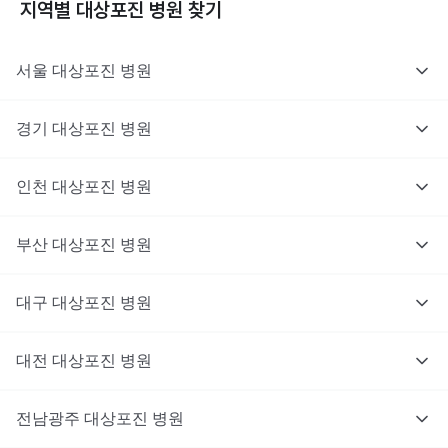
지역별
대상포진
병원 찾기
서울
대상포진
병원
경기
대상포진
병원
의사를 고르고 증상과 사진을 입력해요.
인천
대상포진
병원
부산
대상포진
병원
대구
대상포진
병원
대전
대상포진
병원
전남광주
대상포진
병원