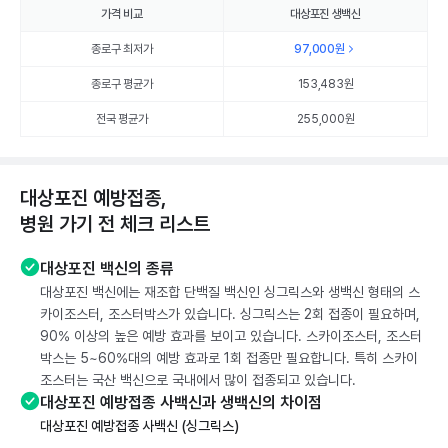
가격 비교
대상포진 생백신
종로구 최저가
97,000
원
종로구 평균가
153,483
원
전국 평균가
255,000원
대상포진 예방접종,
병원 가기 전 체크 리스트
대상포진 백신의 종류
대상포진 백신에는 재조합 단백질 백신인 싱그릭스와 생백신 형태의 스
카이조스터, 조스터박스가 있습니다. 싱그릭스는 2회 접종이 필요하며,
90% 이상의 높은 예방 효과를 보이고 있습니다. 스카이조스터, 조스터
박스는 5~60%대의 예방 효과로 1회 접종만 필요합니다. 특히 스카이
조스터는 국산 백신으로 국내에서 많이 접종되고 있습니다.
대상포진 예방접종 사백신과 생백신의 차이점
대상포진 예방접종 사백신 (싱그릭스)