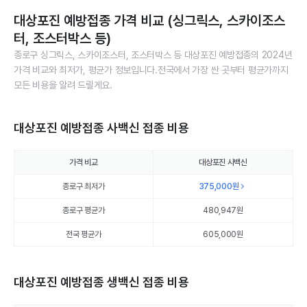
대상포진 예방접종 가격 비교 (싱그릭스, 스카이조스
터, 조스터박스 등)
종로구 싱그릭스, 스카이조스터, 조스터박스 등 대상포진 예방접종의 2024년
가격 비교와 최저가, 평균가 정보입니다.전국에서 가장 싼 곳부터 평균가까지
모든 비용을 알려 드릴게요.
대상포진 예방접종 사백신 접종 비용
가격 비교
대상포진 사백신
종로구 최저가
375,000
원
종로구 평균가
480,947
원
전국 평균가
605,000원
대상포진 예방접종 생백신 접종 비용