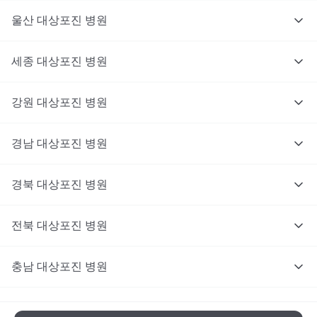
울산
대상포진
병원
세종
대상포진
병원
강원
대상포진
병원
경남
대상포진
병원
경북
대상포진
병원
전북
대상포진
병원
충남
대상포진
병원
충북
대상포진
병원