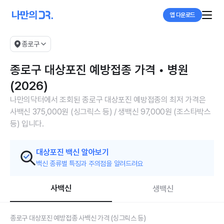
앱 다운로드
종로구
종로구 대상포진 예방접종 가격 • 병원
(2026)
나만의닥터에서 조회된 종로구 대상포진 예방접종의 최저 가격은
사백신 375,000원 (싱그릭스 등) / 생백신 97,000원 (조스타박스
등) 입니다.
대상포진 백신 알아보기
백신 종류별 특징과 주의점을 알려드려요
사백신
생백신
종로구 대상포진 예방접종 사백신 가격 (싱그릭스 등)