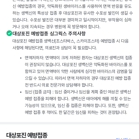
신 예방접종의 경우, 약독화된 생바이러스를 사용하여 면역 반응을 유도
하는 생백신의 특성상 접종 후 대상포진과 유사한 수포성 발진이 생길 수
있습니다. 수포성 발진은 대부분 경미하고 일시적이지만, 부작용이 심하
거나 오래 지속되는 경우 병원에 꼭 방문해야 합니다.
대상포진 예방접종 싱그릭스 주의사항
대상포진 예방접종 생백신(조스타박스, 스카이조스터) 예방접종 시 다음
사항에 해당된다면, 의료진과 상담이 꼭 필요합니다.
면역저하자: 면역력이 크게 저하된 환자는 대상포진 생백신의 접종
이 권장되지 않습니다. 대상포진 생백신은 약독화된 바이러스를 포
함하고 있어 면역력이 약한 사람에게 심각한 바이러스의 감염을 일
으킬 수 있습니다. 따라서 면역 저하자의 경우 대상포진 예방 접종
전 반드시 의료 전문가와 상담해야 합니다.
임신 (접종 금지) : 임신 중이거나 임신을 계획 중인 여성은 생백신
예방 접종을 피해야 합니다. 생백신은 태아에게 해를 끼칠 수 있는
가능성이 있으므로, 임신 중 접종은 피해야 합니다. 또한, 생백신
예방 접종 후 적어도 한 달간은 임신을 피하는 것이 권장됩니다.
대상포진 예방접종