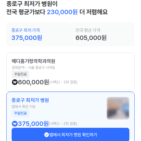
종로구 최저가 병원이
전국 평균가보다
230,000
원
더 저렴해요
종로구 최저 가격
전국 평균 가격
375,000
원
605,000
원
메디홈가정의학과의원
광화문역 • 서울 종로구 사직동
주말진료
600,000
원
(사백신 • 2회 접종)
종로구 최저가 병원
앱에서 확인 가능
주말진료
375,000
원
(사백신 • 2회 접종)
앱에서 최저가 병원 확인하기