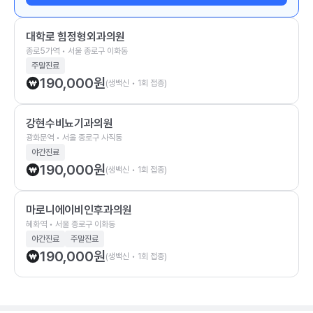
대학로 힘정형외과의원
종로5가역 • 서울 종로구 이화동
주말진료
190,000
원
(생백신 • 1회 접종)
강현수비뇨기과의원
광화문역 • 서울 종로구 사직동
야간진료
190,000
원
(생백신 • 1회 접종)
마로니에이비인후과의원
혜화역 • 서울 종로구 이화동
야간진료
주말진료
190,000
원
(생백신 • 1회 접종)