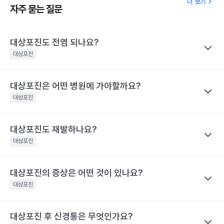
더 보기
자주 묻는 질문
대상포진도 전염 되나요?
대상포진
대상포진은 어떤 병원에 가야할까요?
나만의닥터
대상포진이 특정 바이러스에 의해 유발된다고 하니 혹시 대상포진
대상포진
을 남에게 옮기지는 않을까 걱정하는 경우가 많아요. 전염성에 대해
서 짚어보려면 먼저 수두와 대상포진으로 나눠 생각해야 하는데요,
대상포진도 재발하나요?
나만의닥터
수두는 비말을 통해 호흡기로 전염될 수 있고, 수포 진물을 접촉해도
대상포진은 치료가 되고 난 후에도 통증이 지속되거나 후유증이 동
대상포진
전파될 수 있으므로 주의가 필요해요.
반될 수 있어 자신의 증상에 맞는 병원을 가는 것이 매우 중요해요.
대상포진은 수두와 달리 전염력이 약해요. 전염력이 아예 없다고 하
기 어려운 이유는 수포(물집) 때문이에요. 수포 안에는 활성화된 바
대상포진의 증상은 어떤 것이 있나요?
나만의닥터
눈 주위에 난 대상포진 : 안과, 피부과, 통증의학과
이러스가 들어 있기 때문에 만약 수포를 건드려 터트리면 이를 통해
네. 대상포진도 재발할 수 있어요. 실제로 해외에는 대상포진이 세
등에 난 대상포진 : 피부과 및 통증의학과
대상포진
서 다른 사람에게도 옮을 수 있어요. 만약 수두를 앓은 적이 있으면
차례나 재발한 사람도 있어요.
치통을 동반한 대상포진 : 치과 및 통증의학과
대상포진으로, 수두를 앓은 적이 없다면 수두로 나타날 수 있어요.
2009년 미국에서의 연구결과 대상포진 환자의 5%가 8년 이내에
대상포진 후 신경통은 무엇인가요?
나만의닥터
해당 콘텐츠는 질환 지식 제공을 위해 만들어 진 것으로, 진료 행위 유도 및 특정 의약품
한편, 대상포진 병변이 초기 단계인 발진 상태이거나 수포가 가라앉
재발했다고 해요. 대상포진의 재발 확률은 대상포진의 통증 지속시