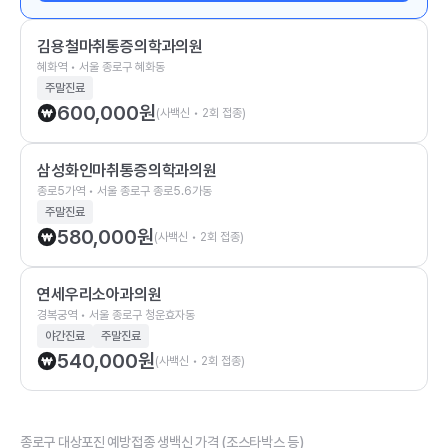
김용철마취통증의학과의원
혜화역 • 서울 종로구 혜화동
주말진료
600,000
원
(사백신 • 2회 접종)
삼성화인마취통증의학과의원
종로5가역 • 서울 종로구 종로5.6가동
주말진료
580,000
원
(사백신 • 2회 접종)
연세우리소아과의원
경복궁역 • 서울 종로구 청운효자동
야간진료
주말진료
540,000
원
(사백신 • 2회 접종)
종로구 대상포진 예방접종 생백신 가격 (조스타박스 등)