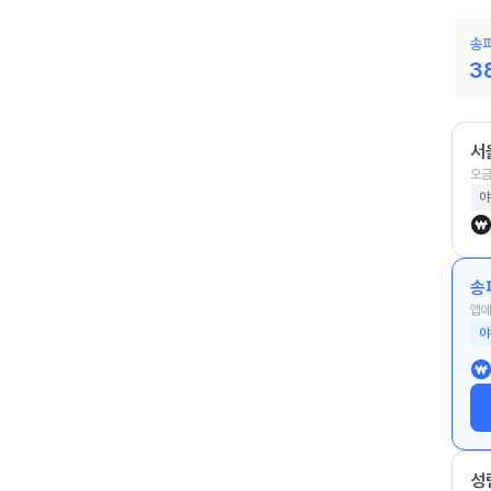
송파
3
서
오금
야
송
앱에
야
성