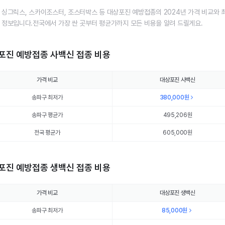
 싱그릭스, 스카이조스터, 조스터박스 등 대상포진 예방접종의 2024년 가격 비교와 
 정보입니다.전국에서 가장 싼 곳부터 평균가까지 모든 비용을 알려 드릴게요.
포진 예방접종 사백신 접종 비용
가격 비교
대상포진 사백신
송파구 최저가
380,000
원
송파구 평균가
495,206
원
전국 평균가
605,000원
포진 예방접종 생백신 접종 비용
가격 비교
대상포진 생백신
송파구 최저가
85,000
원