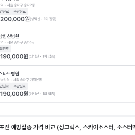
역 • 서울 송파구 송파2동
간진료
주말진료
200,000
원
(생백신 • 1회 접종)
남힘찬병원
역 • 서울 송파구 송파1동
말진료
190,000
원
(생백신 • 1회 접종)
스타트병원
병원역 • 서울 송파구 가락본동
간진료
주말진료
190,000
원
(생백신 • 1회 접종)
포진 예방접종 가격 비교 (싱그릭스, 스카이조스터, 조스터