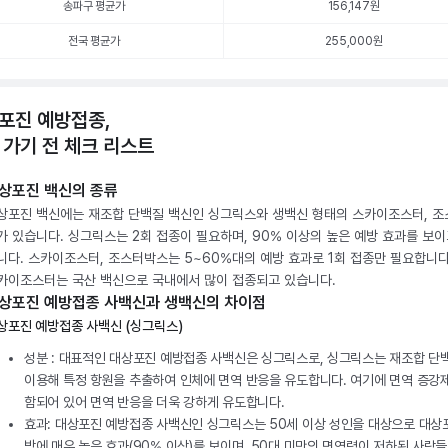
송파구 평균가
156,147
원
전국 평균가
255,000원
포진 예방접종,
 가기 전 체크 리스트
상포진 백신의 종류
상포진 백신에는 재조합 단백질 백신인 싱그릭스와 생백신 형태의 스카이조스터, 
가 있습니다. 싱그릭스는 2회 접종이 필요하며, 90% 이상의 높은 예방 효과를 보이
니다. 스카이조스터, 조스터박스는 5~60%대의 예방 효과로 1회 접종만 필요합니다
카이조스터는 국산 백신으로 국내에서 많이 접종되고 있습니다.
상포진 예방접종 사백신과 생백신의 차이점
상포진 예방접종 사백신 (싱그릭스)
성분 : 대표적인 대상포진 예방접종 사백신은 싱그릭스로, 싱그릭스는 재조합 단
이용해 특정 항원을 추출하여 인체에 면역 반응을 유도합니다. 여기에 면역 증강
함되어 있어 면역 반응을 더욱 강하게 유도합니다.
효과: 대상포진 예방접종 사백신인 싱그릭스는 50세 이상 성인을 대상으로 대상
방에 매우 높은 효과(90% 이상)를 보이며, 50대 미만의 면역력이 저하된 사람