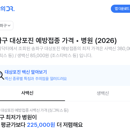
앱 다운로드
파구
구 대상포진 예방접종 가격 • 병원 (2026)
닥터에서 조회된 송파구 대상포진 예방접종의 최저 가격은 사백신 380,0
릭스 등) / 생백신 85,000원 (조스타박스 등) 입니다.
대상포진 백신 알아보기
백신 종류별 특징과 주의점을 알려드려요
사백신
생백신
 대상포진 예방접종 사백신 가격 (싱그릭스 등)
구 최저가 병원이
 평균가보다
225,000
원
더 저렴해요