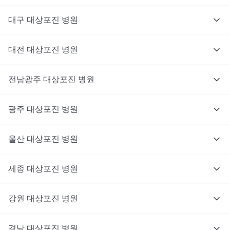
대구
대상포진
병원
대전
대상포진
병원
전남광주
대상포진
병원
광주
대상포진
병원
울산
대상포진
병원
세종
대상포진
병원
강원
대상포진
병원
경남
대상포진
병원