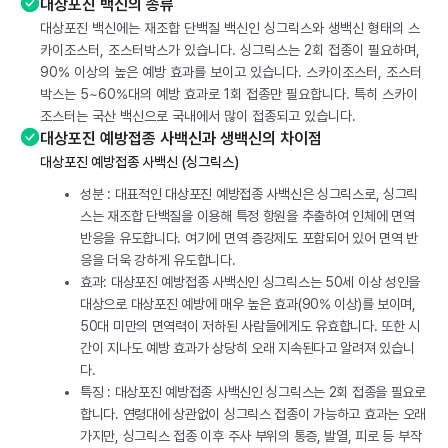
대상포진 백신의 종류
대상포진 백신에는 재조합 단백질 백신인 싱그릭스와 생백신 형태의 스
카이조스터, 조스터박스가 있습니다. 싱그릭스는 2회 접종이 필요하며,
90% 이상의 높은 예방 효과를 보이고 있습니다. 스카이조스터, 조스터
박스는 5~60%대의 예방 효과로 1회 접종만 필요합니다. 특히 스카이
조스터는 국산 백신으로 국내에서 많이 접종되고 있습니다.
대상포진 예방접종 사백신과 생백신의 차이점
대상포진 예방접종 사백신 (싱그릭스)
성분 : 대표적인 대상포진 예방접종 사백신은 싱그릭스로, 싱그릭
스는 재조합 단백질을 이용해 특정 항원을 추출하여 인체에 면역
반응을 유도합니다. 여기에 면역 증강제도 포함되어 있어 면역 반
응을 더욱 강하게 유도합니다.
효과: 대상포진 예방접종 사백신인 싱그릭스는 50세 이상 성인을
대상으로 대상포진 예방에 매우 높은 효과(90% 이상)를 보이며,
50대 미만의 면역력이 저하된 사람들에게도 유효합니다. 또한 시
간이 지나도 예방 효과가 상당히 오래 지속된다고 알려져 있습니
다.
특징 : 대상포진 예방접종 사백신인 싱그릭스는 2회 접종을 필요로
합니다. 연령대에 상관없이 싱그릭스 접종이 가능하고 효과는 오래
가지만, 싱그릭스 접종 이후 주사 부위의 통증, 발열, 피로 등 부작