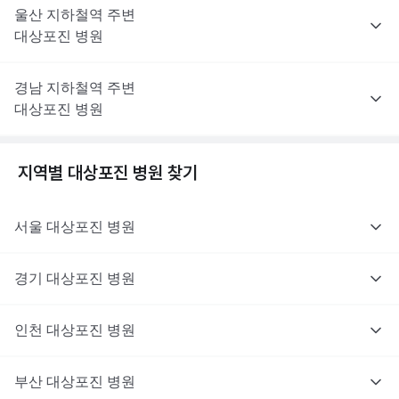
울산
지하철역 주변
대상포진
병원
경남
지하철역 주변
대상포진
병원
지역별
대상포진
병원 찾기
서울
대상포진
병원
경기
대상포진
병원
의사를 고르고 증상과 사진을 입력해요.
인천
대상포진
병원
부산
대상포진
병원