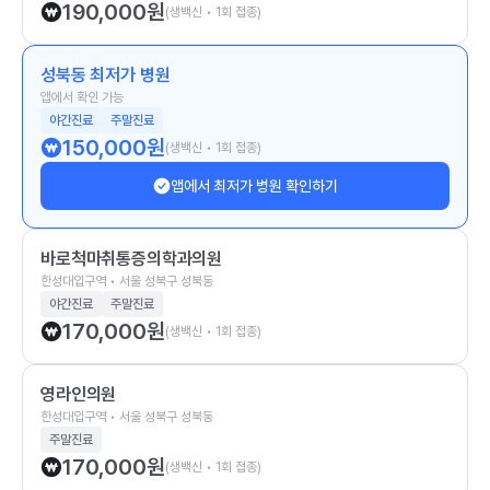
190,000
원
(생백신 • 1회 접종)
성북동 최저가 병원
앱에서 확인 가능
야간진료
주말진료
150,000
원
(생백신 • 1회 접종)
앱에서 최저가 병원 확인하기
바로척마취통증의학과의원
한성대입구역 • 서울 성북구 성북동
야간진료
주말진료
170,000
원
(생백신 • 1회 접종)
영라인의원
한성대입구역 • 서울 성북구 성북동
주말진료
170,000
원
(생백신 • 1회 접종)