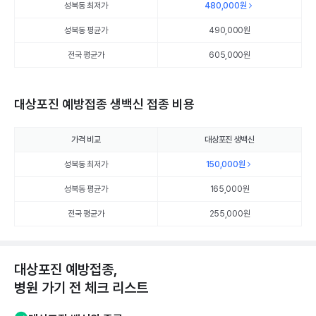
성북동 최저가
480,000
원
성북동 평균가
490,000
원
전국 평균가
605,000원
대상포진 예방접종 생백신 접종 비용
가격 비교
대상포진 생백신
성북동 최저가
150,000
원
성북동 평균가
165,000
원
전국 평균가
255,000원
대상포진 예방접종,
병원 가기 전 체크 리스트