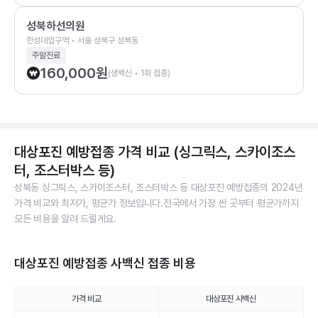
성북하선의원
한성대입구역 • 서울 성북구 성북동
주말진료
160,000
원
(생백신 • 1회 접종)
대상포진 예방접종 가격 비교 (싱그릭스, 스카이조스
터, 조스터박스 등)
성북동 싱그릭스, 스카이조스터, 조스터박스 등 대상포진 예방접종의 2024년
가격 비교와 최저가, 평균가 정보입니다.전국에서 가장 싼 곳부터 평균가까지
모든 비용을 알려 드릴게요.
대상포진 예방접종 사백신 접종 비용
가격 비교
대상포진 사백신