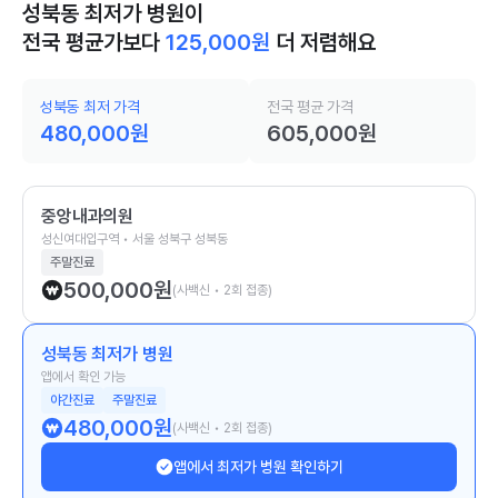
성북동 최저가 병원이
전국 평균가보다
125,000
원
더 저렴해요
성북동 최저 가격
전국 평균 가격
480,000
원
605,000
원
중앙내과의원
성신여대입구역 • 서울 성북구 성북동
주말진료
500,000
원
(사백신 • 2회 접종)
성북동 최저가 병원
앱에서 확인 가능
야간진료
주말진료
480,000
원
(사백신 • 2회 접종)
앱에서 최저가 병원 확인하기