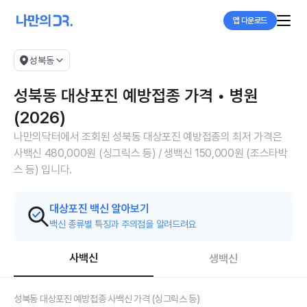
앱 다운로드
성북동
성북동 대상포진 예방접종 가격 • 병원
(2026)
나만의닥터에서 조회된 성북동 대상포진 예방접종의 최저 가격은
사백신 480,000원 (싱그릭스 등) / 생백신 150,000원 (조스타박
스 등) 입니다.
대상포진 백신 알아보기
백신 종류별 특징과 주의점을 알려드려요
사백신
생백신
성북동 대상포진 예방접종 사백신 가격 (싱그릭스 등)