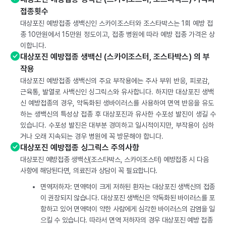
접종횟수
대상포진 예방접종 생백신인 스카이조스터와 조스타박스는 1회 예방 접
종 10만원에서 15만원 정도이고, 접종 병원에 따라 예방 접종 가격은 상
이합니다.
대상포진 예방접종 생백신 (스카이조스터, 조스타박스) 의 부
작용
대상포진 예방접종 생백신의 주요 부작용에는 주사 부위 반응, 피로감,
근육통, 발열로 사백신인 싱그릭스와 유사합니다. 하지만 대상포진 생백
신 예방접종의 경우, 약독화된 생바이러스를 사용하여 면역 반응을 유도
하는 생백신의 특성상 접종 후 대상포진과 유사한 수포성 발진이 생길 수
있습니다. 수포성 발진은 대부분 경미하고 일시적이지만, 부작용이 심하
거나 오래 지속되는 경우 병원에 꼭 방문해야 합니다.
대상포진 예방접종 싱그릭스 주의사항
대상포진 예방접종 생백신(조스타박스, 스카이조스터) 예방접종 시 다음
사항에 해당된다면, 의료진과 상담이 꼭 필요합니다.
면역저하자: 면역력이 크게 저하된 환자는 대상포진 생백신의 접종
이 권장되지 않습니다. 대상포진 생백신은 약독화된 바이러스를 포
함하고 있어 면역력이 약한 사람에게 심각한 바이러스의 감염을 일
으킬 수 있습니다. 따라서 면역 저하자의 경우 대상포진 예방 접종