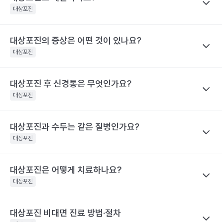
수두는 비말을 통해 호흡기로 전염될 수 있고, 수포 진물을 접촉해도
대상포진은 치료가 되고 난 후에도 통증이 지속되거나 후유증이 동
대상포진
전파될 수 있으므로 주의가 필요해요.
반될 수 있어 자신의 증상에 맞는 병원을 가는 것이 매우 중요해요.
대상포진은 수두와 달리 전염력이 약해요. 전염력이 아예 없다고 하
기 어려운 이유는 수포(물집) 때문이에요. 수포 안에는 활성화된 바
대상포진의 증상은 어떤 것이 있나요?
나만의닥터
눈 주위에 난 대상포진 : 안과, 피부과, 통증의학과
이러스가 들어 있기 때문에 만약 수포를 건드려 터트리면 이를 통해
네. 대상포진도 재발할 수 있어요. 실제로 해외에는 대상포진이 세
등에 난 대상포진 : 피부과 및 통증의학과
대상포진
서 다른 사람에게도 옮을 수 있어요. 만약 수두를 앓은 적이 있으면
차례나 재발한 사람도 있어요.
치통을 동반한 대상포진 : 치과 및 통증의학과
대상포진으로, 수두를 앓은 적이 없다면 수두로 나타날 수 있어요.
2009년 미국에서의 연구결과 대상포진 환자의 5%가 8년 이내에
대상포진 후 신경통은 무엇인가요?
나만의닥터
해당 콘텐츠는 질환 지식 제공을 위해 만들어 진 것으로, 진료 행위 유도 및 특정 의약품
한편, 대상포진 병변이 초기 단계인 발진 상태이거나 수포가 가라앉
재발했다고 해요. 대상포진의 재발 확률은 대상포진의 통증 지속시
을 권유하지 않습니다.
아 딱지가 생긴 상태라면 전염 가능성은 거의 없어요.
대상포진
간과 관련이 깊어요. 30일 이상 대상포진 통증이 지속된 사람은 그
전문적인 의학적 소견은 의료 기관을 통해 받으시길 바랍니다.
해당 콘텐츠는 질환 지식 제공을 위해 만들어 진 것으로, 진료 행위 유도 및 특정 의약품
렇지 않은 사람보다 대상포진의 재발률이 2.8배 높아요. 대상포진의
대상포진 감염 경과 시간
대상포진 증상
을 권유하지 않습니다.
재발가능성은 여자가 남자보다 60%, 50세 이상 고령이 그렇지 않
전문적인 의학적 소견은 의료 기관을 통해 받으시길 바랍니다.
대상포진과 수두는 같은 질병인가요?
나만의닥터
피부에 불쾌감을 느끼며, 몸의 한쪽 편으
은 사람보다 40% 높게 나타났어요.
대상포진 후 신경통은 대상포진 후에 발생하는 만성 통증으로, 발진
발병 초기
대상포진
로 심한 통증이나 감각 이상이 나타나요.
해당 콘텐츠는 질환 지식 제공을 위해 만들어 진 것으로, 진료 행위 유도 및 특정 의약품
이 발생한 지 1개월이 지난 후에도 통증이 남아 있는 질환을 말해요.
을 권유하지 않습니다.
띠 모양의 가늘고, 줄을 이룬 모양의 발진
특히 고령일수록 대상포진 신경통의 발생 빈도가 증가해요. 60세
전문적인 의학적 소견은 의료 기관을 통해 받으시길 바랍니다.
이 발생하며, 발진은 점차 팥알크기의 수
대상포진은 어떻게 치료하나요?
나만의닥터
이상 대상포진 환자의 20~50% 정도는 6개월 이후까지도 지속되
포(물집)로 바뀌어요. 드물게 발진 없이 통
수두와 대상포진은 모두 같은 ‘수두-대상포진 바이러스’의 활성화로
대상포진
는 통증을 경험했다고 해요. 70세 이상 대상포진 환자의 50% 정도
증만 호소하는 경우도 있어요. 증상이 심
인해 발생하는 질환이에요. 이 ‘수두-대상포진 바이러스’가 보통 소
할 때는 피부가 심하게 손상되어 궤양을
는 대상포진 후 신경통을 경험해요. 대상포진 후 신경통은 당뇨병 환
발병 3~4일 후
만들어 회복 기간도 길어지며 흉터도 남게
아기에 수두를 일으킨 후 몸 속에 잠복 상태로 존재하다가 성인이 되
자, 면역 저하 환자, 여성에게 발생할 위험성이 높아 주의해야 해요.
대상포진 비대면 진료 방법·절차
나만의닥터
될 수 있어요.. 피부발진이 발생한 장소에
어 다시 활성화되면 대상포진으로 발병하게 돼요. 이러한 대상포진
해당 콘텐츠는 질환 지식 제공을 위해 만들어 진 것으로, 진료 행위 유도 및 특정 의약품
따끔따끔한 통증과 함께 그 곳부터 신경을