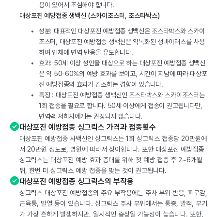
용이 있어서 조심해야 합니다.
대상포진 예방접종 생백신 (스카이조스터, 조스타박스)
성분: 대표적인 대상포진 예방접종 생백신은 조스타박스와 스카이
조스터, 대상포진 예방접종 생백신은 약독화된 생바이러스를 사용
하여 인체에 면역 반응을 유도합니다.
효과: 50세 이상 성인을 대상으로 하는 대상포진 예방접종 생백신
은 약 50-60%의 예방 효과를 보이고, 시간이 지남에 따라 대상포
진 예방접종의 효과가 감소하는 경향이 있습니다.
특징 : 대상포진 예방접종 생백신인 조스타박스와 스카이조스터는
1회 접종을 필요로 합니다. 50세 이상에게 접종이 권고됩니다만,
면역력 저하자에게는 권장되지 않습니다.
대상포진 예방접종 싱그릭스 가격과 접종횟수
대상포진 예방접종 사백신인 싱그릭스는 1회 싱그릭스 접종당 20만원에
서 20만원 정도로, 병원에 따라서 상이합니다. 또한 대상포진 예방접종
싱그릭스는 대상포진 예방 효과 증대를 위해 첫 예방 접종 후 2~6개월
뒤, 한번 더 싱그릭스 예방 접종을 맞는 것이 권고됩니다.
대상포진 예방접종 싱그릭스의 부작용
싱그릭스 대상포진 예방접종의 주요 부작용에는 주사 부위 반응, 피로감,
근육통, 발열 등이 있습니다. 싱그릭스 주사 부위에서는 통증, 발적, 부기
가 가장 흔하게 발생하지만, 일시적인 증상일 가능성이 높습니다. 또한,