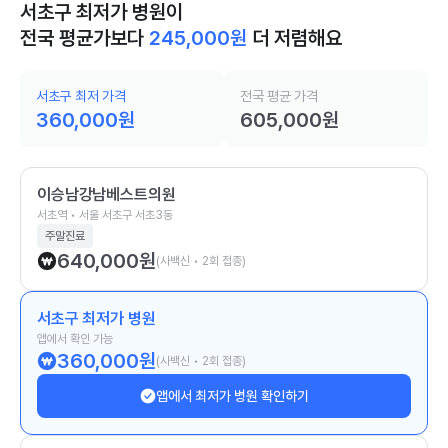
서초구 최저가 병원이
전국 평균가보다
245,000
원
더 저렴해요
서초구 최저 가격
전국 평균 가격
360,000
원
605,000
원
이승남강남베스트의원
서초역 • 서울 서초구 서초3동
주말진료
640,000
원
(사백신 • 2회 접종)
서초구 최저가 병원
앱에서 확인 가능
360,000
원
(사백신 • 2회 접종)
앱에서 최저가 병원 확인하기