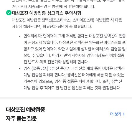
있습니다. 수포성 발진은 대부분 경미하고 일시적이지만, 부작용이 심하
거나 오래 지속되는 경우 병원에 꼭 방문해야 합니다.
대상포진 예방접종 싱그릭스 주의사항
대상포진 예방접종 생백신(조스타박스, 스카이조스터) 예방접종 시 다음
사항에 해당된다면, 의료진과 상담이 꼭 필요합니다.
면역저하자: 면역력이 크게 저하된 환자는 대상포진 생백신의 접종
이 권장되지 않습니다. 대상포진 생백신은 약독화된 바이러스를 포
함하고 있어 면역력이 약한 사람에게 심각한 바이러스의 감염을 일
으킬 수 있습니다. 따라서 면역 저하자의 경우 대상포진 예방 접종
전 반드시 의료 전문가와 상담해야 합니다.
임신 (접종 금지) : 임신 중이거나 임신을 계획 중인 여성은 생백신
예방 접종을 피해야 합니다. 생백신은 태아에게 해를 끼칠 수 있는
가능성이 있으므로, 임신 중 접종은 피해야 합니다. 또한, 생백신
예방 접종 후 적어도 한 달간은 임신을 피하는 것이 권장됩니다.
대상포진 예방접종
더 보기
자주 묻는 질문