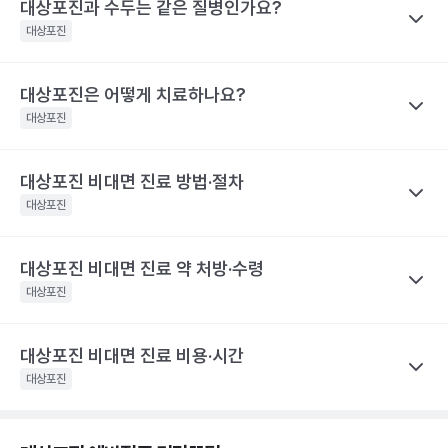
전문적인 의학적 소견은 의료 기관을 통해 받으시길 바랍니다.
대상포진과 수두는 같은 질병인가요?
나만의닥터
피부에 불쾌감을 느끼며, 몸의 한쪽 편으
은 사람보다 40% 높게 나타났어요.
대상포진 후 신경통은 대상포진 후에 발생하는 만성 통증으로, 발진
발병 초기
대상포진
로 심한 통증이나 감각 이상이 나타나요.
해당 콘텐츠는 질환 지식 제공을 위해 만들어 진 것으로, 진료 행위 유도 및 특정 의약품
이 발생한 지 1개월이 지난 후에도 통증이 남아 있는 질환을 말해요.
을 권유하지 않습니다.
띠 모양의 가늘고, 줄을 이룬 모양의 발진
특히 고령일수록 대상포진 신경통의 발생 빈도가 증가해요. 60세
전문적인 의학적 소견은 의료 기관을 통해 받으시길 바랍니다.
이 발생하며, 발진은 점차 팥알크기의 수
대상포진은 어떻게 치료하나요?
나만의닥터
이상 대상포진 환자의 20~50% 정도는 6개월 이후까지도 지속되
포(물집)로 바뀌어요. 드물게 발진 없이 통
수두와 대상포진은 모두 같은 ‘수두-대상포진 바이러스’의 활성화로
대상포진
는 통증을 경험했다고 해요. 70세 이상 대상포진 환자의 50% 정도
증만 호소하는 경우도 있어요. 증상이 심
인해 발생하는 질환이에요. 이 ‘수두-대상포진 바이러스’가 보통 소
할 때는 피부가 심하게 손상되어 궤양을
는 대상포진 후 신경통을 경험해요. 대상포진 후 신경통은 당뇨병 환
발병 3~4일 후
만들어 회복 기간도 길어지며 흉터도 남게
아기에 수두를 일으킨 후 몸 속에 잠복 상태로 존재하다가 성인이 되
자, 면역 저하 환자, 여성에게 발생할 위험성이 높아 주의해야 해요.
대상포진 비대면 진료 방법·절차
나만의닥터
될 수 있어요.. 피부발진이 발생한 장소에
어 다시 활성화되면 대상포진으로 발병하게 돼요. 이러한 대상포진
해당 콘텐츠는 질환 지식 제공을 위해 만들어 진 것으로, 진료 행위 유도 및 특정 의약품
따끔따끔한 통증과 함께 그 곳부터 신경을
대상포진을 치료하기 위해서 급성기에 항바이러스 제제를 사용하고
대상포진
은 수두와 달리 고령, 혹은 면역력이 크게 떨어진 성인에게 주로 발
을 권유하지 않습니다.
따라 퍼지는 신경통 비슷한 통증이 생겨
이와 함께 피부 병변에 대한 치료를 시행해요. 이와 함께 대상포진
전문적인 의학적 소견은 의료 기관을 통해 받으시길 바랍니다.
요.
병해요.
후 신경통의 발생을 최소화하기 위한 신경차단법을 병행하기도 해
해당 콘텐츠는 질환 지식 제공을 위해 만들어 진 것으로, 진료 행위 유도 및 특정 의약품
대상포진 비대면 진료 약 처방·수령
나만의닥터
수포가 고름이 차며 색깔이 탁해지다가 딱
요. 대상포진으로 인한 피부 병변은 2~3주 정도면 치유돼요. 하지만
을 권유하지 않습니다.
발병 7~14일 후
지로 변해요
대상포진 비대면 진료
는 발병 시점과 증상 양상을 정확히 전달하는
대상포진
전문적인 의학적 소견은 의료 기관을 통해 받으시길 바랍니다.
대상포진 후 신경통이 발생하면 치료 자체가 힘들며 심한 통증으로
것이 가장 중요해요.
항바이러스제는 초기에 시작하는 것이 일반적
인해 일상생활에 영향을 미칠 수 있어요. 따라서 급성기에 대상포진
피부 병변이 회복돼요. 하지만 통증은 몇
이라, 통증이나 물집이 처음 생긴 시점을 또렷이 기억해 두면 진료가
발병 1개월 후
달 혹은 몇 년까지도 지속될 수 있어 주의
후 신경통의 발생을 줄이기 위한 적극적인 치료가 필요합니다. 초기
대상포진 비대면 진료 비용·시간
나만의닥터
가 필요해요.
한결 수월해요.
에 적극적으로 치료하면 90% 이상 통증이 감소하며, 대상포진 후
대상포진은 항바이러스제 처방을 중심으로
비대면 진료
가 이뤄지
대상포진
해당 콘텐츠는 질환 지식 제공을 위해 만들어 진 것으로, 진료 행위 유도 및 특정 의약품
신경통의 발생 빈도가 줄어들어요.
고, 처방전은 앱으로 받아 원하는 약국에서 수령해요.
발병 초기에
진료 전, 발병 시점과 환부 사진을 준비하세요
을 권유하지 않습니다.
해당 콘텐츠는 질환 지식 제공을 위해 만들어 진 것으로, 진료 행위 유도 및 특정 의약품
전문적인 의학적 소견은 의료 기관을 통해 받으시길 바랍니다.
약을 빨리 시작하는 것이 중요한 질환이라, 증상이 확인되면 의사가
을 권유하지 않습니다.
나만의닥터
물집이나 통증이 언제 처음 나타났는지, 몸의 한쪽에 띠 모양으로 번