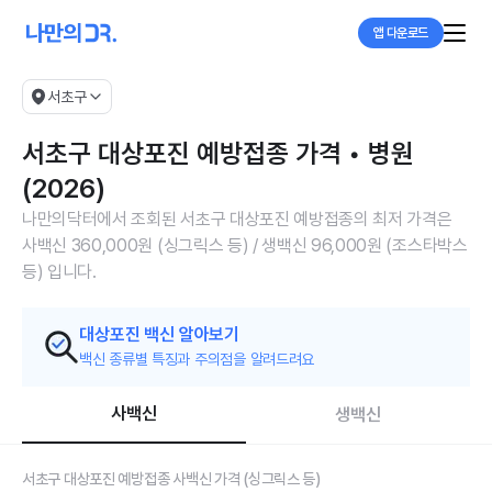
앱 다운로드
서초구
서초구 대상포진 예방접종 가격 • 병원
(2026)
나만의닥터에서 조회된 서초구 대상포진 예방접종의 최저 가격은
사백신 360,000원 (싱그릭스 등) / 생백신 96,000원 (조스타박스
등) 입니다.
대상포진 백신 알아보기
백신 종류별 특징과 주의점을 알려드려요
사백신
생백신
서초구 대상포진 예방접종 사백신 가격 (싱그릭스 등)