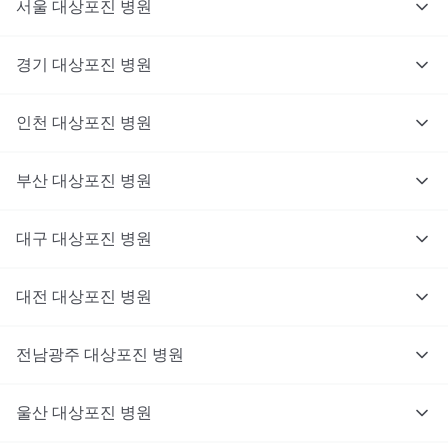
서울
대상포진
병원
경기
대상포진
병원
의사를 고르고 증상과 사진을 입력해요.
인천
대상포진
병원
부산
대상포진
병원
대구
대상포진
병원
대전
대상포진
병원
전남광주
대상포진
병원
울산
대상포진
병원