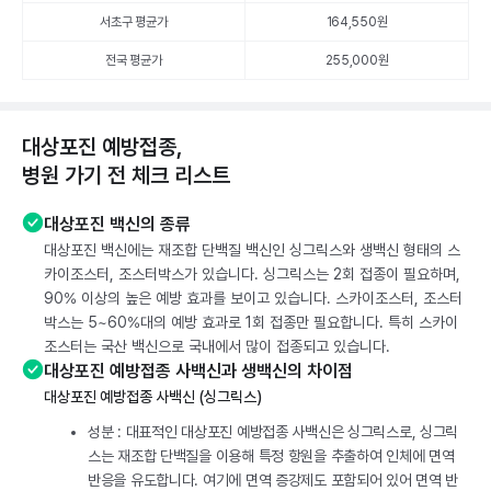
서초구 평균가
164,550
원
전국 평균가
255,000원
대상포진 예방접종,
병원 가기 전 체크 리스트
대상포진 백신의 종류
대상포진 백신에는 재조합 단백질 백신인 싱그릭스와 생백신 형태의 스
카이조스터, 조스터박스가 있습니다. 싱그릭스는 2회 접종이 필요하며,
90% 이상의 높은 예방 효과를 보이고 있습니다. 스카이조스터, 조스터
박스는 5~60%대의 예방 효과로 1회 접종만 필요합니다. 특히 스카이
조스터는 국산 백신으로 국내에서 많이 접종되고 있습니다.
대상포진 예방접종 사백신과 생백신의 차이점
대상포진 예방접종 사백신 (싱그릭스)
성분 : 대표적인 대상포진 예방접종 사백신은 싱그릭스로, 싱그릭
스는 재조합 단백질을 이용해 특정 항원을 추출하여 인체에 면역
반응을 유도합니다. 여기에 면역 증강제도 포함되어 있어 면역 반