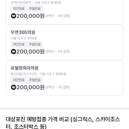
양재시민의숲역 • 서울 서초구 양재2동
야간진료
주말진료
200,000
원
(생백신 • 1회 접종)
우면365의원
서울 서초구 양재1동
야간진료
주말진료
200,000
원
(생백신 • 1회 접종)
유웰항외과의원
총신대입구(이수)역 • 서울 서초구 방배4동
야간진료
주말진료
200,000
원
(생백신 • 1회 접종)
대상포진 예방접종 가격 비교 (싱그릭스, 스카이조스
터, 조스터박스 등)