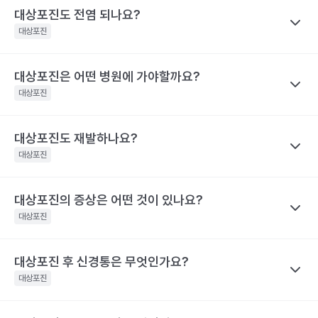
대상포진도 전염 되나요?
대상포진
대상포진은 어떤 병원에 가야할까요?
나만의닥터
대상포진이 특정 바이러스에 의해 유발된다고 하니 혹시 대상포진
대상포진
을 남에게 옮기지는 않을까 걱정하는 경우가 많아요. 전염성에 대해
서 짚어보려면 먼저 수두와 대상포진으로 나눠 생각해야 하는데요,
대상포진도 재발하나요?
나만의닥터
수두는 비말을 통해 호흡기로 전염될 수 있고, 수포 진물을 접촉해도
대상포진은 치료가 되고 난 후에도 통증이 지속되거나 후유증이 동
대상포진
전파될 수 있으므로 주의가 필요해요.
반될 수 있어 자신의 증상에 맞는 병원을 가는 것이 매우 중요해요.
대상포진은 수두와 달리 전염력이 약해요. 전염력이 아예 없다고 하
기 어려운 이유는 수포(물집) 때문이에요. 수포 안에는 활성화된 바
대상포진의 증상은 어떤 것이 있나요?
나만의닥터
눈 주위에 난 대상포진 : 안과, 피부과, 통증의학과
이러스가 들어 있기 때문에 만약 수포를 건드려 터트리면 이를 통해
네. 대상포진도 재발할 수 있어요. 실제로 해외에는 대상포진이 세
등에 난 대상포진 : 피부과 및 통증의학과
대상포진
서 다른 사람에게도 옮을 수 있어요. 만약 수두를 앓은 적이 있으면
차례나 재발한 사람도 있어요.
치통을 동반한 대상포진 : 치과 및 통증의학과
대상포진으로, 수두를 앓은 적이 없다면 수두로 나타날 수 있어요.
2009년 미국에서의 연구결과 대상포진 환자의 5%가 8년 이내에
대상포진 후 신경통은 무엇인가요?
나만의닥터
해당 콘텐츠는 질환 지식 제공을 위해 만들어 진 것으로, 진료 행위 유도 및 특정 의약품
한편, 대상포진 병변이 초기 단계인 발진 상태이거나 수포가 가라앉
재발했다고 해요. 대상포진의 재발 확률은 대상포진의 통증 지속시
을 권유하지 않습니다.
아 딱지가 생긴 상태라면 전염 가능성은 거의 없어요.
대상포진
간과 관련이 깊어요. 30일 이상 대상포진 통증이 지속된 사람은 그
전문적인 의학적 소견은 의료 기관을 통해 받으시길 바랍니다.
해당 콘텐츠는 질환 지식 제공을 위해 만들어 진 것으로, 진료 행위 유도 및 특정 의약품
렇지 않은 사람보다 대상포진의 재발률이 2.8배 높아요. 대상포진의
대상포진 감염 경과 시간
대상포진 증상
을 권유하지 않습니다.
재발가능성은 여자가 남자보다 60%, 50세 이상 고령이 그렇지 않