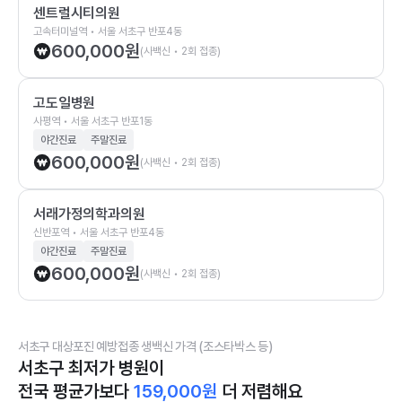
센트럴시티의원
고속터미널역 • 서울 서초구 반포4동
600,000
원
(사백신 • 2회 접종)
고도일병원
사평역 • 서울 서초구 반포1동
야간진료
주말진료
600,000
원
(사백신 • 2회 접종)
서래가정의학과의원
신반포역 • 서울 서초구 반포4동
야간진료
주말진료
600,000
원
(사백신 • 2회 접종)
서초구 대상포진 예방접종 생백신 가격 (조스타박스 등)
서초구 최저가 병원이
전국 평균가보다
159,000
원
더 저렴해요