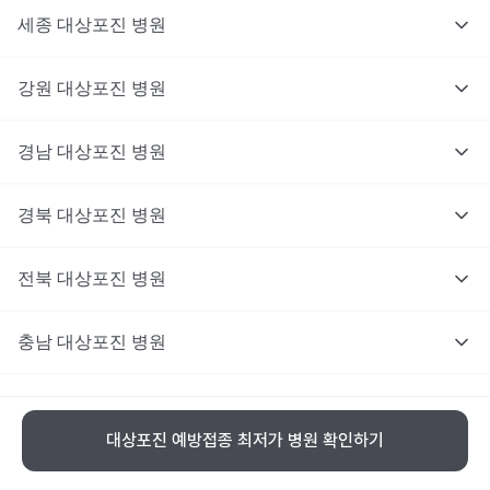
세종
대상포진
병원
강원
대상포진
병원
경남
대상포진
병원
경북
대상포진
병원
전북
대상포진
병원
충남
대상포진
병원
충북
대상포진
병원
대상포진 예방접종 최저가 병원 확인하기
제주
대상포진
병원