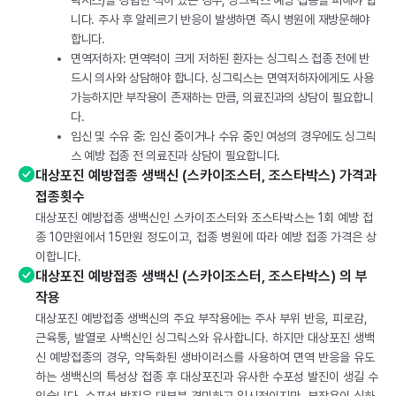
락시스)을 경험한 적이 있는 경우, 싱그릭스 예방 접종을 피해야 합
니다. 주사 후 알레르기 반응이 발생하면 즉시 병원에 재방문해야
합니다.
면역저하자: 면역력이 크게 저하된 환자는 싱그릭스 접종 전에 반
드시 의사와 상담해야 합니다. 싱그릭스는 면역저하자에게도 사용
가능하지만 부작용이 존재하는 만큼, 의료진과의 상담이 필요합니
다.
임신 및 수유 중: 임신 중이거나 수유 중인 여성의 경우에도 싱그릭
스 예방 접종 전 의료진과 상담이 필요합니다.
대상포진 예방접종 생백신 (스카이조스터, 조스타박스) 가격과
접종횟수
대상포진 예방접종 생백신인 스카이조스터와 조스타박스는 1회 예방 접
종 10만원에서 15만원 정도이고, 접종 병원에 따라 예방 접종 가격은 상
이합니다.
대상포진 예방접종 생백신 (스카이조스터, 조스타박스) 의 부
작용
대상포진 예방접종 생백신의 주요 부작용에는 주사 부위 반응, 피로감,
근육통, 발열로 사백신인 싱그릭스와 유사합니다. 하지만 대상포진 생백
신 예방접종의 경우, 약독화된 생바이러스를 사용하여 면역 반응을 유도
하는 생백신의 특성상 접종 후 대상포진과 유사한 수포성 발진이 생길 수