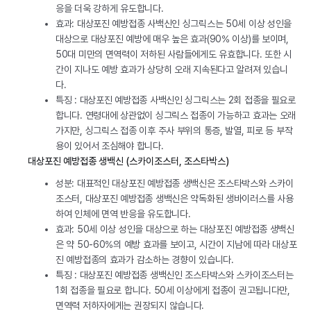
응을 더욱 강하게 유도합니다.
효과: 대상포진 예방접종 사백신인 싱그릭스는 50세 이상 성인을
대상으로 대상포진 예방에 매우 높은 효과(90% 이상)를 보이며,
50대 미만의 면역력이 저하된 사람들에게도 유효합니다. 또한 시
간이 지나도 예방 효과가 상당히 오래 지속된다고 알려져 있습니
다.
특징 : 대상포진 예방접종 사백신인 싱그릭스는 2회 접종을 필요로
합니다. 연령대에 상관없이 싱그릭스 접종이 가능하고 효과는 오래
가지만, 싱그릭스 접종 이후 주사 부위의 통증, 발열, 피로 등 부작
용이 있어서 조심해야 합니다.
대상포진 예방접종 생백신 (스카이조스터, 조스타박스)
성분: 대표적인 대상포진 예방접종 생백신은 조스타박스와 스카이
조스터, 대상포진 예방접종 생백신은 약독화된 생바이러스를 사용
하여 인체에 면역 반응을 유도합니다.
효과: 50세 이상 성인을 대상으로 하는 대상포진 예방접종 생백신
은 약 50-60%의 예방 효과를 보이고, 시간이 지남에 따라 대상포
진 예방접종의 효과가 감소하는 경향이 있습니다.
특징 : 대상포진 예방접종 생백신인 조스타박스와 스카이조스터는
1회 접종을 필요로 합니다. 50세 이상에게 접종이 권고됩니다만,
면역력 저하자에게는 권장되지 않습니다.