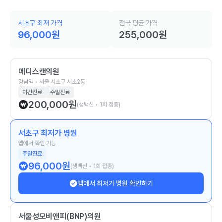
서초구 최저 가격
전국 평균 가격
96,000
원
255,000
원
메디스캔의원
강남역 • 서울 서초구 서초2동
야간진료
주말진료
200,000
원
(생백신 • 1회 접종)
서초구 최저가 병원
앱에서 확인 가능
주말진료
96,000
원
(생백신 • 1회 접종)
앱에서 최저가 병원 확인하기
서울성모비앤피(BNP)의원