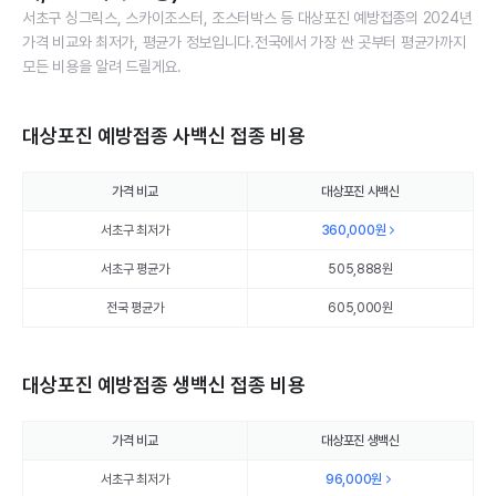
서초구 싱그릭스, 스카이조스터, 조스터박스 등 대상포진 예방접종의 2024년
가격 비교와 최저가, 평균가 정보입니다.전국에서 가장 싼 곳부터 평균가까지
모든 비용을 알려 드릴게요.
대상포진 예방접종 사백신 접종 비용
가격 비교
대상포진 사백신
서초구 최저가
360,000
원
서초구 평균가
505,888
원
전국 평균가
605,000원
대상포진 예방접종 생백신 접종 비용
가격 비교
대상포진 생백신
서초구 최저가
96,000
원