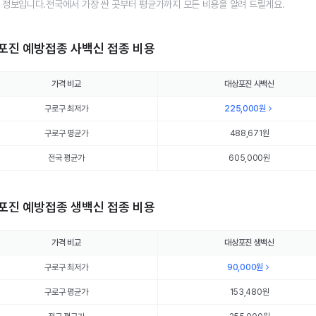
 정보입니다.전국에서 가장 싼 곳부터 평균가까지 모든 비용을 알려 드릴게요.
포진 예방접종 사백신 접종 비용
가격 비교
대상포진 사백신
구로구 최저가
225,000
원
구로구 평균가
488,671
원
전국 평균가
605,000원
포진 예방접종 생백신 접종 비용
가격 비교
대상포진 생백신
구로구 최저가
90,000
원
구로구 평균가
153,480
원