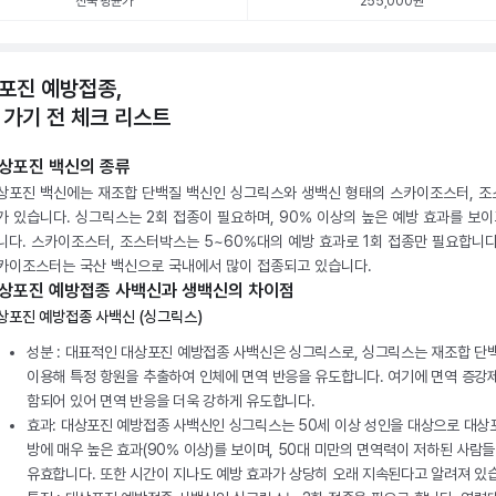
전국 평균가
255,000원
포진 예방접종,
 가기 전 체크 리스트
상포진 백신의 종류
상포진 백신에는 재조합 단백질 백신인 싱그릭스와 생백신 형태의 스카이조스터, 
가 있습니다. 싱그릭스는 2회 접종이 필요하며, 90% 이상의 높은 예방 효과를 보이
니다. 스카이조스터, 조스터박스는 5~60%대의 예방 효과로 1회 접종만 필요합니다
카이조스터는 국산 백신으로 국내에서 많이 접종되고 있습니다.
상포진 예방접종 사백신과 생백신의 차이점
상포진 예방접종 사백신 (싱그릭스)
성분 : 대표적인 대상포진 예방접종 사백신은 싱그릭스로, 싱그릭스는 재조합 단
이용해 특정 항원을 추출하여 인체에 면역 반응을 유도합니다. 여기에 면역 증강
함되어 있어 면역 반응을 더욱 강하게 유도합니다.
효과: 대상포진 예방접종 사백신인 싱그릭스는 50세 이상 성인을 대상으로 대상
방에 매우 높은 효과(90% 이상)를 보이며, 50대 미만의 면역력이 저하된 사람
유효합니다. 또한 시간이 지나도 예방 효과가 상당히 오래 지속된다고 알려져 있