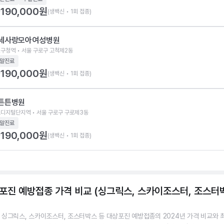
190,000
원
(생백신 • 1회 접종)
세사랑모아여성병원
구청역 • 서울 구로구 고척제2동
말진료
190,000
원
(생백신 • 1회 접종)
튼튼병원
디지털단지역 • 서울 구로구 구로제3동
말진료
190,000
원
(생백신 • 1회 접종)
포진 예방접종 가격 비교 (싱그릭스, 스카이조스터, 조스터
 싱그릭스, 스카이조스터, 조스터박스 등 대상포진 예방접종의 2024년 가격 비교와 