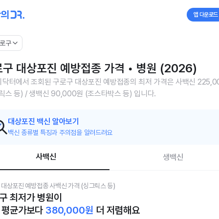
앱 다운로드
로구
구 대상포진 예방접종 가격 • 병원 (2026)
닥터에서 조회된 구로구 대상포진 예방접종의 최저 가격은 사백신 225,0
릭스 등) / 생백신 90,000원 (조스타박스 등) 입니다.
대상포진 백신 알아보기
백신 종류별 특징과 주의점을 알려드려요
사백신
생백신
 대상포진 예방접종 사백신 가격 (싱그릭스 등)
구 최저가 병원이
 평균가보다
380,000
원
더 저렴해요