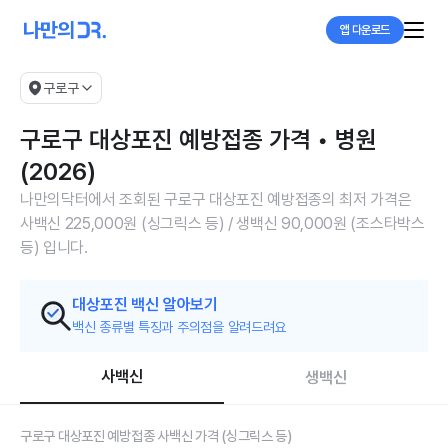
앱 다운로드
구로구
구로구 대상포진 예방접종 가격 • 병원
(2026)
나만의닥터에서 조회된 구로구 대상포진 예방접종의 최저 가격은
사백신 225,000원 (싱그릭스 등) / 생백신 90,000원 (조스타박스
등) 입니다.
대상포진 백신 알아보기
백신 종류별 특징과 주의점을 알려드려요
사백신
생백신
구로구 대상포진 예방접종 사백신 가격 (싱그릭스 등)