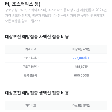
터, 조스터박스 등)
구로구 싱그릭스, 스카이조스터, 조스터박스 등 대상포진 예방접종의 2024년
가격 비교와 최저가, 평균가 정보입니다.전국에서 가장 싼 곳부터 평균가까지
모든 비용을 알려 드릴게요.
대상포진 예방접종 사백신 접종 비용
가격 비교
대상포진 사백신
구로구 최저가
225,000
원
구로구 평균가
488,671
원
전국 평균가
605,000원
대상포진 예방접종 생백신 접종 비용
가격 비교
대상포진 생백신