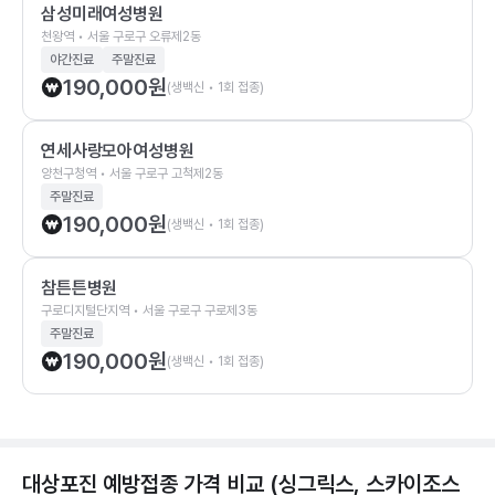
삼성미래여성병원
천왕역 • 서울 구로구 오류제2동
야간진료
주말진료
190,000
원
(생백신 • 1회 접종)
연세사랑모아여성병원
양천구청역 • 서울 구로구 고척제2동
주말진료
190,000
원
(생백신 • 1회 접종)
참튼튼병원
구로디지털단지역 • 서울 구로구 구로제3동
주말진료
190,000
원
(생백신 • 1회 접종)
대상포진 예방접종 가격 비교 (싱그릭스, 스카이조스