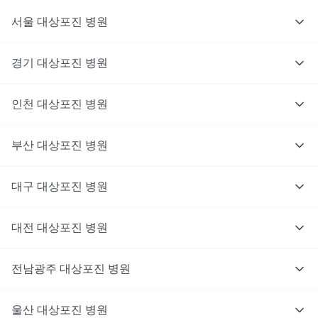
서울
대상포진
병원
경기
대상포진
병원
의사를 고르고 증상과 사진을 입력해요.
인천
대상포진
병원
부산
대상포진
병원
대구
대상포진
병원
대전
대상포진
병원
전남광주
대상포진
병원
울산
대상포진
병원