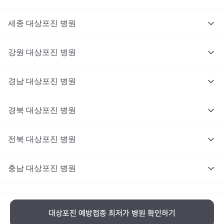
세종
대상포진
병원
강원
대상포진
병원
경남
대상포진
병원
경북
대상포진
병원
전북
대상포진
병원
충남
대상포진
병원
충북
대상포진
병원
대상포진 예방접종 최저가 병원 확인하기