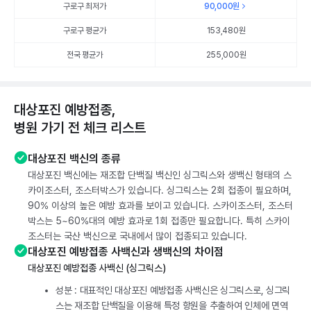
구로구 최저가
90,000
원
구로구 평균가
153,480
원
전국 평균가
255,000원
대상포진 예방접종,
병원 가기 전 체크 리스트
대상포진 백신의 종류
대상포진 백신에는 재조합 단백질 백신인 싱그릭스와 생백신 형태의 스
카이조스터, 조스터박스가 있습니다. 싱그릭스는 2회 접종이 필요하며,
90% 이상의 높은 예방 효과를 보이고 있습니다. 스카이조스터, 조스터
박스는 5~60%대의 예방 효과로 1회 접종만 필요합니다. 특히 스카이
조스터는 국산 백신으로 국내에서 많이 접종되고 있습니다.
대상포진 예방접종 사백신과 생백신의 차이점
대상포진 예방접종 사백신 (싱그릭스)
성분 : 대표적인 대상포진 예방접종 사백신은 싱그릭스로, 싱그릭
스는 재조합 단백질을 이용해 특정 항원을 추출하여 인체에 면역