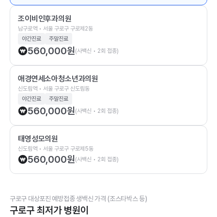
조이비인후과의원
남구로역 • 서울 구로구 구로제2동
야간진료
주말진료
560,000
원
(사백신 • 2회 접종)
애경연세소아청소년과의원
신도림역 • 서울 구로구 신도림동
야간진료
주말진료
560,000
원
(사백신 • 2회 접종)
태영성모의원
신도림역 • 서울 구로구 구로제5동
560,000
원
(사백신 • 2회 접종)
구로구 대상포진 예방접종 생백신 가격 (조스타박스 등)
구로구 최저가 병원이