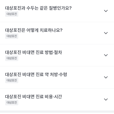
대상포진 감염 경과 시간
대상포진 증상
을 권유하지 않습니다.
재발가능성은 여자가 남자보다 60%, 50세 이상 고령이 그렇지 않
전문적인 의학적 소견은 의료 기관을 통해 받으시길 바랍니다.
대상포진과 수두는 같은 질병인가요?
나만의닥터
피부에 불쾌감을 느끼며, 몸의 한쪽 편으
은 사람보다 40% 높게 나타났어요.
대상포진 후 신경통은 대상포진 후에 발생하는 만성 통증으로, 발진
발병 초기
대상포진
로 심한 통증이나 감각 이상이 나타나요.
해당 콘텐츠는 질환 지식 제공을 위해 만들어 진 것으로, 진료 행위 유도 및 특정 의약품
이 발생한 지 1개월이 지난 후에도 통증이 남아 있는 질환을 말해요.
을 권유하지 않습니다.
띠 모양의 가늘고, 줄을 이룬 모양의 발진
특히 고령일수록 대상포진 신경통의 발생 빈도가 증가해요. 60세
전문적인 의학적 소견은 의료 기관을 통해 받으시길 바랍니다.
이 발생하며, 발진은 점차 팥알크기의 수
대상포진은 어떻게 치료하나요?
나만의닥터
이상 대상포진 환자의 20~50% 정도는 6개월 이후까지도 지속되
포(물집)로 바뀌어요. 드물게 발진 없이 통
수두와 대상포진은 모두 같은 ‘수두-대상포진 바이러스’의 활성화로
대상포진
는 통증을 경험했다고 해요. 70세 이상 대상포진 환자의 50% 정도
증만 호소하는 경우도 있어요. 증상이 심
인해 발생하는 질환이에요. 이 ‘수두-대상포진 바이러스’가 보통 소
할 때는 피부가 심하게 손상되어 궤양을
는 대상포진 후 신경통을 경험해요. 대상포진 후 신경통은 당뇨병 환
발병 3~4일 후
만들어 회복 기간도 길어지며 흉터도 남게
아기에 수두를 일으킨 후 몸 속에 잠복 상태로 존재하다가 성인이 되
자, 면역 저하 환자, 여성에게 발생할 위험성이 높아 주의해야 해요.
대상포진 비대면 진료 방법·절차
나만의닥터
될 수 있어요.. 피부발진이 발생한 장소에
어 다시 활성화되면 대상포진으로 발병하게 돼요. 이러한 대상포진
해당 콘텐츠는 질환 지식 제공을 위해 만들어 진 것으로, 진료 행위 유도 및 특정 의약품
따끔따끔한 통증과 함께 그 곳부터 신경을
대상포진을 치료하기 위해서 급성기에 항바이러스 제제를 사용하고
대상포진
은 수두와 달리 고령, 혹은 면역력이 크게 떨어진 성인에게 주로 발
을 권유하지 않습니다.
따라 퍼지는 신경통 비슷한 통증이 생겨
이와 함께 피부 병변에 대한 치료를 시행해요. 이와 함께 대상포진
전문적인 의학적 소견은 의료 기관을 통해 받으시길 바랍니다.
요.
병해요.
후 신경통의 발생을 최소화하기 위한 신경차단법을 병행하기도 해
해당 콘텐츠는 질환 지식 제공을 위해 만들어 진 것으로, 진료 행위 유도 및 특정 의약품
대상포진 비대면 진료 약 처방·수령
나만의닥터
수포가 고름이 차며 색깔이 탁해지다가 딱
요. 대상포진으로 인한 피부 병변은 2~3주 정도면 치유돼요. 하지만
을 권유하지 않습니다.
발병 7~14일 후
지로 변해요
대상포진 비대면 진료
는 발병 시점과 증상 양상을 정확히 전달하는
대상포진
전문적인 의학적 소견은 의료 기관을 통해 받으시길 바랍니다.
대상포진 후 신경통이 발생하면 치료 자체가 힘들며 심한 통증으로
것이 가장 중요해요.
항바이러스제는 초기에 시작하는 것이 일반적
인해 일상생활에 영향을 미칠 수 있어요. 따라서 급성기에 대상포진
피부 병변이 회복돼요. 하지만 통증은 몇
이라, 통증이나 물집이 처음 생긴 시점을 또렷이 기억해 두면 진료가
발병 1개월 후
달 혹은 몇 년까지도 지속될 수 있어 주의
후 신경통의 발생을 줄이기 위한 적극적인 치료가 필요합니다. 초기
대상포진 비대면 진료 비용·시간
나만의닥터
가 필요해요.
한결 수월해요.
에 적극적으로 치료하면 90% 이상 통증이 감소하며, 대상포진 후
대상포진은 항바이러스제 처방을 중심으로
비대면 진료
가 이뤄지
대상포진
해당 콘텐츠는 질환 지식 제공을 위해 만들어 진 것으로, 진료 행위 유도 및 특정 의약품
신경통의 발생 빈도가 줄어들어요.
고, 처방전은 앱으로 받아 원하는 약국에서 수령해요.
발병 초기에
진료 전, 발병 시점과 환부 사진을 준비하세요
을 권유하지 않습니다.
해당 콘텐츠는 질환 지식 제공을 위해 만들어 진 것으로, 진료 행위 유도 및 특정 의약품
전문적인 의학적 소견은 의료 기관을 통해 받으시길 바랍니다.