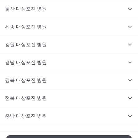
울산
대상포진
병원
세종
대상포진
병원
강원
대상포진
병원
경남
대상포진
병원
경북
대상포진
병원
전북
대상포진
병원
충남
대상포진
병원
충북
대상포진
병원