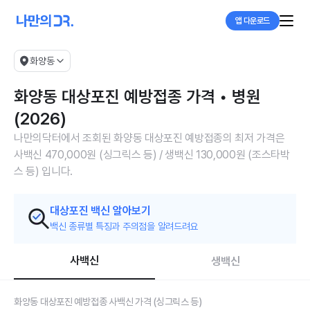
앱 다운로드
화양동
화양동 대상포진 예방접종 가격 • 병원
(2026)
나만의닥터에서 조회된 화양동 대상포진 예방접종의 최저 가격은
사백신 470,000원 (싱그릭스 등) / 생백신 130,000원 (조스타박
스 등) 입니다.
대상포진 백신 알아보기
백신 종류별 특징과 주의점을 알려드려요
사백신
생백신
화양동 대상포진 예방접종 사백신 가격 (싱그릭스 등)