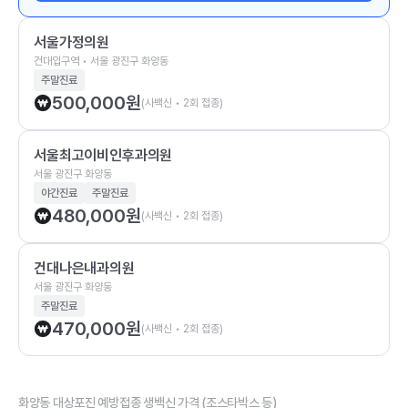
서울가정의원
건대입구역 • 서울 광진구 화양동
주말진료
500,000
원
(사백신 • 2회 접종)
서울최고이비인후과의원
서울 광진구 화양동
야간진료
주말진료
480,000
원
(사백신 • 2회 접종)
건대나은내과의원
서울 광진구 화양동
주말진료
470,000
원
(사백신 • 2회 접종)
화양동 대상포진 예방접종 생백신 가격 (조스타박스 등)