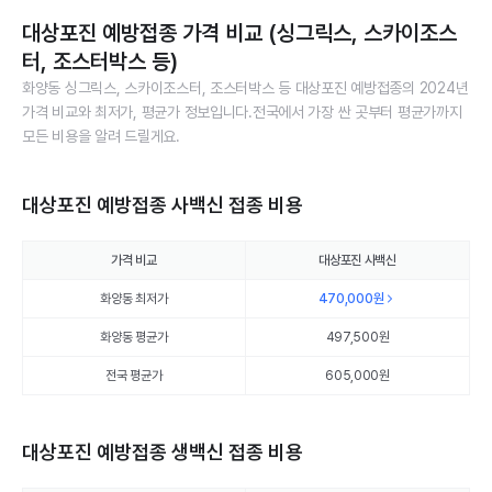
대상포진 예방접종 가격 비교 (싱그릭스, 스카이조스
터, 조스터박스 등)
화양동 싱그릭스, 스카이조스터, 조스터박스 등 대상포진 예방접종의 2024년
가격 비교와 최저가, 평균가 정보입니다.전국에서 가장 싼 곳부터 평균가까지
모든 비용을 알려 드릴게요.
대상포진 예방접종 사백신 접종 비용
가격 비교
대상포진 사백신
화양동 최저가
470,000
원
화양동 평균가
497,500
원
전국 평균가
605,000원
대상포진 예방접종 생백신 접종 비용