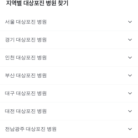
지역별
대상포진
병원 찾기
서울
대상포진
병원
경기
대상포진
병원
의사를 고르고 증상과 사진을 입력해요.
인천
대상포진
병원
부산
대상포진
병원
대구
대상포진
병원
대전
대상포진
병원
전남광주
대상포진
병원