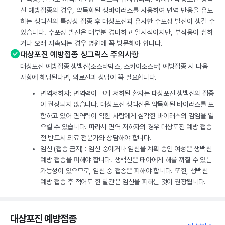
신 예방접종의 경우, 약독화된 생바이러스를 사용하여 면역 반응을 유도
하는 생백신의 특성상 접종 후 대상포진과 유사한 수포성 발진이 생길 수
있습니다. 수포성 발진은 대부분 경미하고 일시적이지만, 부작용이 심하
거나 오래 지속되는 경우 병원에 꼭 방문해야 합니다.
대상포진 예방접종 싱그릭스 주의사항
대상포진 예방접종 생백신(조스타박스, 스카이조스터) 예방접종 시 다음
사항에 해당된다면, 의료진과 상담이 꼭 필요합니다.
면역저하자: 면역력이 크게 저하된 환자는 대상포진 생백신의 접종
이 권장되지 않습니다. 대상포진 생백신은 약독화된 바이러스를 포
함하고 있어 면역력이 약한 사람에게 심각한 바이러스의 감염을 일
으킬 수 있습니다. 따라서 면역 저하자의 경우 대상포진 예방 접종
전 반드시 의료 전문가와 상담해야 합니다.
임신 (접종 금지) : 임신 중이거나 임신을 계획 중인 여성은 생백신
예방 접종을 피해야 합니다. 생백신은 태아에게 해를 끼칠 수 있는
가능성이 있으므로, 임신 중 접종은 피해야 합니다. 또한, 생백신
예방 접종 후 적어도 한 달간은 임신을 피하는 것이 권장됩니다.
대상포진 예방접종