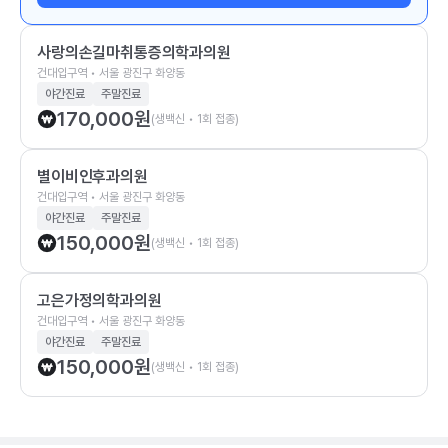
사랑의손길마취통증의학과의원
건대입구역 • 서울 광진구 화양동
야간진료
주말진료
170,000
원
(생백신 • 1회 접종)
별이비인후과의원
건대입구역 • 서울 광진구 화양동
야간진료
주말진료
150,000
원
(생백신 • 1회 접종)
고은가정의학과의원
건대입구역 • 서울 광진구 화양동
야간진료
주말진료
150,000
원
(생백신 • 1회 접종)