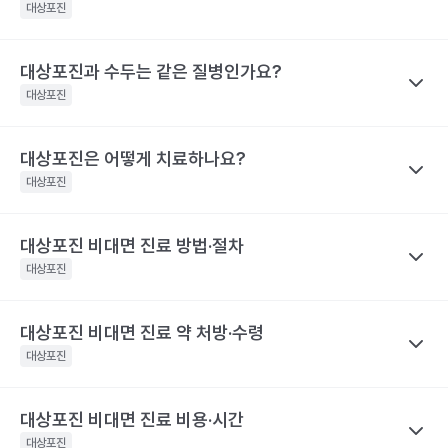
을 권유하지 않습니다.
아 딱지가 생긴 상태라면 전염 가능성은 거의 없어요.
대상포진
간과 관련이 깊어요. 30일 이상 대상포진 통증이 지속된 사람은 그
전문적인 의학적 소견은 의료 기관을 통해 받으시길 바랍니다.
해당 콘텐츠는 질환 지식 제공을 위해 만들어 진 것으로, 진료 행위 유도 및 특정 의약품
렇지 않은 사람보다 대상포진의 재발률이 2.8배 높아요. 대상포진의
대상포진 감염 경과 시간
대상포진 증상
을 권유하지 않습니다.
재발가능성은 여자가 남자보다 60%, 50세 이상 고령이 그렇지 않
전문적인 의학적 소견은 의료 기관을 통해 받으시길 바랍니다.
대상포진과 수두는 같은 질병인가요?
나만의닥터
피부에 불쾌감을 느끼며, 몸의 한쪽 편으
은 사람보다 40% 높게 나타났어요.
대상포진 후 신경통은 대상포진 후에 발생하는 만성 통증으로, 발진
발병 초기
대상포진
로 심한 통증이나 감각 이상이 나타나요.
해당 콘텐츠는 질환 지식 제공을 위해 만들어 진 것으로, 진료 행위 유도 및 특정 의약품
이 발생한 지 1개월이 지난 후에도 통증이 남아 있는 질환을 말해요.
을 권유하지 않습니다.
띠 모양의 가늘고, 줄을 이룬 모양의 발진
특히 고령일수록 대상포진 신경통의 발생 빈도가 증가해요. 60세
전문적인 의학적 소견은 의료 기관을 통해 받으시길 바랍니다.
이 발생하며, 발진은 점차 팥알크기의 수
대상포진은 어떻게 치료하나요?
나만의닥터
이상 대상포진 환자의 20~50% 정도는 6개월 이후까지도 지속되
포(물집)로 바뀌어요. 드물게 발진 없이 통
수두와 대상포진은 모두 같은 ‘수두-대상포진 바이러스’의 활성화로
대상포진
는 통증을 경험했다고 해요. 70세 이상 대상포진 환자의 50% 정도
증만 호소하는 경우도 있어요. 증상이 심
인해 발생하는 질환이에요. 이 ‘수두-대상포진 바이러스’가 보통 소
할 때는 피부가 심하게 손상되어 궤양을
는 대상포진 후 신경통을 경험해요. 대상포진 후 신경통은 당뇨병 환
발병 3~4일 후
만들어 회복 기간도 길어지며 흉터도 남게
아기에 수두를 일으킨 후 몸 속에 잠복 상태로 존재하다가 성인이 되
자, 면역 저하 환자, 여성에게 발생할 위험성이 높아 주의해야 해요.
대상포진 비대면 진료 방법·절차
나만의닥터
될 수 있어요.. 피부발진이 발생한 장소에
어 다시 활성화되면 대상포진으로 발병하게 돼요. 이러한 대상포진
해당 콘텐츠는 질환 지식 제공을 위해 만들어 진 것으로, 진료 행위 유도 및 특정 의약품
따끔따끔한 통증과 함께 그 곳부터 신경을
대상포진을 치료하기 위해서 급성기에 항바이러스 제제를 사용하고
대상포진
은 수두와 달리 고령, 혹은 면역력이 크게 떨어진 성인에게 주로 발
을 권유하지 않습니다.
따라 퍼지는 신경통 비슷한 통증이 생겨
이와 함께 피부 병변에 대한 치료를 시행해요. 이와 함께 대상포진
전문적인 의학적 소견은 의료 기관을 통해 받으시길 바랍니다.
요.
병해요.
후 신경통의 발생을 최소화하기 위한 신경차단법을 병행하기도 해
해당 콘텐츠는 질환 지식 제공을 위해 만들어 진 것으로, 진료 행위 유도 및 특정 의약품
대상포진 비대면 진료 약 처방·수령
나만의닥터
수포가 고름이 차며 색깔이 탁해지다가 딱
요. 대상포진으로 인한 피부 병변은 2~3주 정도면 치유돼요. 하지만
을 권유하지 않습니다.
발병 7~14일 후
지로 변해요
대상포진 비대면 진료
는 발병 시점과 증상 양상을 정확히 전달하는
대상포진
전문적인 의학적 소견은 의료 기관을 통해 받으시길 바랍니다.
대상포진 후 신경통이 발생하면 치료 자체가 힘들며 심한 통증으로
것이 가장 중요해요.
항바이러스제는 초기에 시작하는 것이 일반적
인해 일상생활에 영향을 미칠 수 있어요. 따라서 급성기에 대상포진
피부 병변이 회복돼요. 하지만 통증은 몇
이라, 통증이나 물집이 처음 생긴 시점을 또렷이 기억해 두면 진료가
발병 1개월 후
달 혹은 몇 년까지도 지속될 수 있어 주의
후 신경통의 발생을 줄이기 위한 적극적인 치료가 필요합니다. 초기
대상포진 비대면 진료 비용·시간
나만의닥터
가 필요해요.
한결 수월해요.
에 적극적으로 치료하면 90% 이상 통증이 감소하며, 대상포진 후
대상포진은 항바이러스제 처방을 중심으로
비대면 진료
가 이뤄지
대상포진