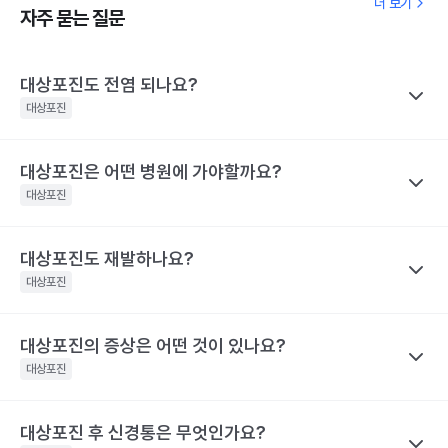
더 보기
자주 묻는 질문
대상포진도 전염 되나요?
대상포진
대상포진은 어떤 병원에 가야할까요?
나만의닥터
대상포진이 특정 바이러스에 의해 유발된다고 하니 혹시 대상포진
대상포진
을 남에게 옮기지는 않을까 걱정하는 경우가 많아요. 전염성에 대해
서 짚어보려면 먼저 수두와 대상포진으로 나눠 생각해야 하는데요,
대상포진도 재발하나요?
나만의닥터
수두는 비말을 통해 호흡기로 전염될 수 있고, 수포 진물을 접촉해도
대상포진은 치료가 되고 난 후에도 통증이 지속되거나 후유증이 동
대상포진
전파될 수 있으므로 주의가 필요해요.
반될 수 있어 자신의 증상에 맞는 병원을 가는 것이 매우 중요해요.
대상포진은 수두와 달리 전염력이 약해요. 전염력이 아예 없다고 하
기 어려운 이유는 수포(물집) 때문이에요. 수포 안에는 활성화된 바
대상포진의 증상은 어떤 것이 있나요?
나만의닥터
눈 주위에 난 대상포진 : 안과, 피부과, 통증의학과
이러스가 들어 있기 때문에 만약 수포를 건드려 터트리면 이를 통해
네. 대상포진도 재발할 수 있어요. 실제로 해외에는 대상포진이 세
등에 난 대상포진 : 피부과 및 통증의학과
대상포진
서 다른 사람에게도 옮을 수 있어요. 만약 수두를 앓은 적이 있으면
차례나 재발한 사람도 있어요.
치통을 동반한 대상포진 : 치과 및 통증의학과
대상포진으로, 수두를 앓은 적이 없다면 수두로 나타날 수 있어요.
2009년 미국에서의 연구결과 대상포진 환자의 5%가 8년 이내에
대상포진 후 신경통은 무엇인가요?
나만의닥터
해당 콘텐츠는 질환 지식 제공을 위해 만들어 진 것으로, 진료 행위 유도 및 특정 의약품
한편, 대상포진 병변이 초기 단계인 발진 상태이거나 수포가 가라앉
재발했다고 해요. 대상포진의 재발 확률은 대상포진의 통증 지속시