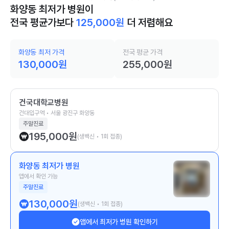
화양동 최저가 병원이
전국 평균가보다
125,000
원
더 저렴해요
화양동 최저 가격
전국 평균 가격
130,000
원
255,000
원
건국대학교병원
건대입구역 • 서울 광진구 화양동
주말진료
195,000
원
(생백신 • 1회 접종)
화양동 최저가 병원
앱에서 확인 가능
주말진료
130,000
원
(생백신 • 1회 접종)
앱에서 최저가 병원 확인하기