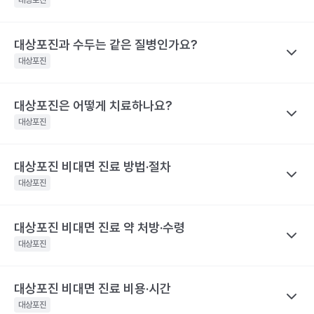
아 딱지가 생긴 상태라면 전염 가능성은 거의 없어요.
대상포진
간과 관련이 깊어요. 30일 이상 대상포진 통증이 지속된 사람은 그
전문적인 의학적 소견은 의료 기관을 통해 받으시길 바랍니다.
해당 콘텐츠는 질환 지식 제공을 위해 만들어 진 것으로, 진료 행위 유도 및 특정 의약품
렇지 않은 사람보다 대상포진의 재발률이 2.8배 높아요. 대상포진의
대상포진 감염 경과 시간
대상포진 증상
을 권유하지 않습니다.
재발가능성은 여자가 남자보다 60%, 50세 이상 고령이 그렇지 않
전문적인 의학적 소견은 의료 기관을 통해 받으시길 바랍니다.
대상포진과 수두는 같은 질병인가요?
나만의닥터
피부에 불쾌감을 느끼며, 몸의 한쪽 편으
은 사람보다 40% 높게 나타났어요.
대상포진 후 신경통은 대상포진 후에 발생하는 만성 통증으로, 발진
발병 초기
대상포진
로 심한 통증이나 감각 이상이 나타나요.
해당 콘텐츠는 질환 지식 제공을 위해 만들어 진 것으로, 진료 행위 유도 및 특정 의약품
이 발생한 지 1개월이 지난 후에도 통증이 남아 있는 질환을 말해요.
을 권유하지 않습니다.
띠 모양의 가늘고, 줄을 이룬 모양의 발진
특히 고령일수록 대상포진 신경통의 발생 빈도가 증가해요. 60세
전문적인 의학적 소견은 의료 기관을 통해 받으시길 바랍니다.
이 발생하며, 발진은 점차 팥알크기의 수
대상포진은 어떻게 치료하나요?
나만의닥터
이상 대상포진 환자의 20~50% 정도는 6개월 이후까지도 지속되
포(물집)로 바뀌어요. 드물게 발진 없이 통
수두와 대상포진은 모두 같은 ‘수두-대상포진 바이러스’의 활성화로
대상포진
는 통증을 경험했다고 해요. 70세 이상 대상포진 환자의 50% 정도
증만 호소하는 경우도 있어요. 증상이 심
인해 발생하는 질환이에요. 이 ‘수두-대상포진 바이러스’가 보통 소
할 때는 피부가 심하게 손상되어 궤양을
는 대상포진 후 신경통을 경험해요. 대상포진 후 신경통은 당뇨병 환
발병 3~4일 후
만들어 회복 기간도 길어지며 흉터도 남게
아기에 수두를 일으킨 후 몸 속에 잠복 상태로 존재하다가 성인이 되
자, 면역 저하 환자, 여성에게 발생할 위험성이 높아 주의해야 해요.
대상포진 비대면 진료 방법·절차
나만의닥터
될 수 있어요.. 피부발진이 발생한 장소에
어 다시 활성화되면 대상포진으로 발병하게 돼요. 이러한 대상포진
해당 콘텐츠는 질환 지식 제공을 위해 만들어 진 것으로, 진료 행위 유도 및 특정 의약품
따끔따끔한 통증과 함께 그 곳부터 신경을
대상포진을 치료하기 위해서 급성기에 항바이러스 제제를 사용하고
대상포진
은 수두와 달리 고령, 혹은 면역력이 크게 떨어진 성인에게 주로 발
을 권유하지 않습니다.
따라 퍼지는 신경통 비슷한 통증이 생겨
이와 함께 피부 병변에 대한 치료를 시행해요. 이와 함께 대상포진
전문적인 의학적 소견은 의료 기관을 통해 받으시길 바랍니다.
요.
병해요.
후 신경통의 발생을 최소화하기 위한 신경차단법을 병행하기도 해
해당 콘텐츠는 질환 지식 제공을 위해 만들어 진 것으로, 진료 행위 유도 및 특정 의약품
대상포진 비대면 진료 약 처방·수령
나만의닥터
수포가 고름이 차며 색깔이 탁해지다가 딱
요. 대상포진으로 인한 피부 병변은 2~3주 정도면 치유돼요. 하지만
을 권유하지 않습니다.
발병 7~14일 후
지로 변해요
대상포진 비대면 진료
는 발병 시점과 증상 양상을 정확히 전달하는
대상포진
전문적인 의학적 소견은 의료 기관을 통해 받으시길 바랍니다.
대상포진 후 신경통이 발생하면 치료 자체가 힘들며 심한 통증으로
것이 가장 중요해요.
항바이러스제는 초기에 시작하는 것이 일반적
인해 일상생활에 영향을 미칠 수 있어요. 따라서 급성기에 대상포진
피부 병변이 회복돼요. 하지만 통증은 몇
이라, 통증이나 물집이 처음 생긴 시점을 또렷이 기억해 두면 진료가
발병 1개월 후
달 혹은 몇 년까지도 지속될 수 있어 주의
후 신경통의 발생을 줄이기 위한 적극적인 치료가 필요합니다. 초기
대상포진 비대면 진료 비용·시간
나만의닥터
가 필요해요.
한결 수월해요.
에 적극적으로 치료하면 90% 이상 통증이 감소하며, 대상포진 후
대상포진은 항바이러스제 처방을 중심으로
비대면 진료
가 이뤄지
대상포진
해당 콘텐츠는 질환 지식 제공을 위해 만들어 진 것으로, 진료 행위 유도 및 특정 의약품