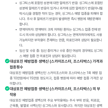
싱그릭스에 포함된 성분에 대한 알레르기 반응: 싱그릭스에 포함된
성분에 알레르기 반응이 있거나 과거에 심한 알레르기 반응(아나필
락시스)을 경험한 적이 있는 경우, 싱그릭스 예방 접종을 피해야 합
니다. 주사 후 알레르기 반응이 발생하면 즉시 병원에 재방문해야
합니다.
면역저하자: 면역력이 크게 저하된 환자는 싱그릭스 접종 전에 반
드시 의사와 상담해야 합니다. 싱그릭스는 면역저하자에게도 사용
가능하지만 부작용이 존재하는 만큼, 의료진과의 상담이 필요합니
다.
임신 및 수유 중: 임신 중이거나 수유 중인 여성의 경우에도 싱그릭
스 예방 접종 전 의료진과 상담이 필요합니다.
대상포진 예방접종 생백신 (스카이조스터, 조스타박스) 가격과
접종횟수
대상포진 예방접종 생백신인 스카이조스터와 조스타박스는 1회 예방 접
종 10만원에서 15만원 정도이고, 접종 병원에 따라 예방 접종 가격은 상
이합니다.
대상포진 예방접종 생백신 (스카이조스터, 조스타박스) 의 부
작용
대상포진 예방접종 생백신의 주요 부작용에는 주사 부위 반응, 피로감,
근육통, 발열로 사백신인 싱그릭스와 유사합니다. 하지만 대상포진 생백