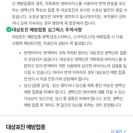
신 예방접종의 경우, 약독화된 생바이러스를 사용하여 면역 반응을 유도
하는 생백신의 특성상 접종 후 대상포진과 유사한 수포성 발진이 생길 수
있습니다. 수포성 발진은 대부분 경미하고 일시적이지만, 부작용이 심하
거나 오래 지속되는 경우 병원에 꼭 방문해야 합니다.
대상포진 예방접종 싱그릭스 주의사항
대상포진 예방접종 생백신(조스타박스, 스카이조스터) 예방접종 시 다음
사항에 해당된다면, 의료진과 상담이 꼭 필요합니다.
면역저하자: 면역력이 크게 저하된 환자는 대상포진 생백신의 접종
이 권장되지 않습니다. 대상포진 생백신은 약독화된 바이러스를 포
함하고 있어 면역력이 약한 사람에게 심각한 바이러스의 감염을 일
으킬 수 있습니다. 따라서 면역 저하자의 경우 대상포진 예방 접종
전 반드시 의료 전문가와 상담해야 합니다.
임신 (접종 금지) : 임신 중이거나 임신을 계획 중인 여성은 생백신
예방 접종을 피해야 합니다. 생백신은 태아에게 해를 끼칠 수 있는
가능성이 있으므로, 임신 중 접종은 피해야 합니다. 또한, 생백신
예방 접종 후 적어도 한 달간은 임신을 피하는 것이 권장됩니다.
대상포진 예방접종
더 보기