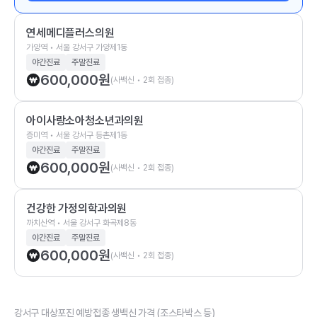
연세메디플러스의원
가양역 • 서울 강서구 가양제1동
야간진료
주말진료
600,000
원
(사백신 • 2회 접종)
아이사랑소아청소년과의원
증미역 • 서울 강서구 등촌제1동
야간진료
주말진료
600,000
원
(사백신 • 2회 접종)
건강한 가정의학과의원
까치산역 • 서울 강서구 화곡제8동
야간진료
주말진료
600,000
원
(사백신 • 2회 접종)
강서구 대상포진 예방접종 생백신 가격 (조스타박스 등)