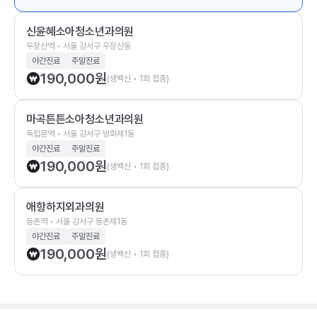
신윤혜소아청소년과의원
우장산역 • 서울 강서구 우장산동
야간진료
주말진료
190,000
원
(생백신 • 1회 접종)
마곡튼튼소아청소년과의원
독립문역 • 서울 강서구 방화제1동
야간진료
주말진료
190,000
원
(생백신 • 1회 접종)
애항하지외과의원
등촌역 • 서울 강서구 등촌제1동
야간진료
주말진료
190,000
원
(생백신 • 1회 접종)