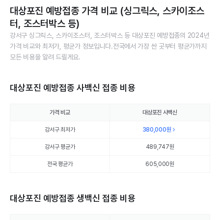
대상포진 예방접종 가격 비교 (싱그릭스, 스카이조스
터, 조스터박스 등)
강서구 싱그릭스, 스카이조스터, 조스터박스 등 대상포진 예방접종의 2024년
가격 비교와 최저가, 평균가 정보입니다.전국에서 가장 싼 곳부터 평균가까지
모든 비용을 알려 드릴게요.
대상포진 예방접종 사백신 접종 비용
가격 비교
대상포진 사백신
강서구 최저가
380,000
원
강서구 평균가
489,747
원
전국 평균가
605,000원
대상포진 예방접종 생백신 접종 비용