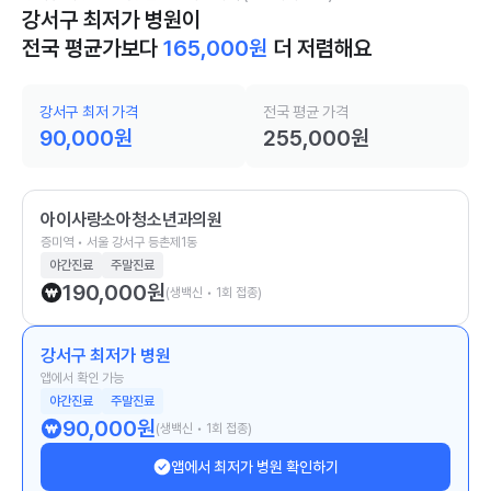
강서구 최저가 병원이
전국 평균가보다
165,000
원
더 저렴해요
강서구 최저 가격
전국 평균 가격
90,000
원
255,000
원
아이사랑소아청소년과의원
증미역 • 서울 강서구 등촌제1동
야간진료
주말진료
190,000
원
(생백신 • 1회 접종)
강서구 최저가 병원
앱에서 확인 가능
야간진료
주말진료
90,000
원
(생백신 • 1회 접종)
앱에서 최저가 병원 확인하기