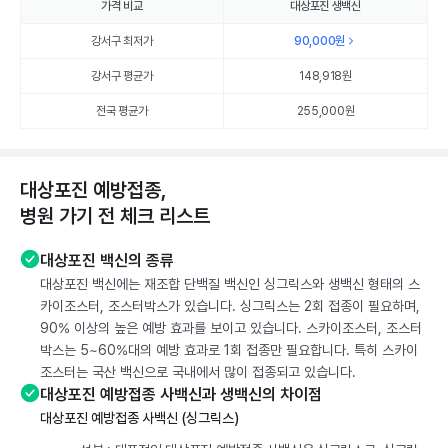
가격 비교
대상포진 생백신
강서구 최저가
90,000
원
강서구 평균가
148,918
원
전국 평균가
255,000원
대상포진 예방접종,
병원 가기 전 체크 리스트
대상포진 백신의 종류
대상포진 백신에는 재조합 단백질 백신인 싱그릭스와 생백신 형태의 스
카이조스터, 조스터박스가 있습니다. 싱그릭스는 2회 접종이 필요하며,
90% 이상의 높은 예방 효과를 보이고 있습니다. 스카이조스터, 조스터
박스는 5~60%대의 예방 효과로 1회 접종만 필요합니다. 특히 스카이
조스터는 국산 백신으로 국내에서 많이 접종되고 있습니다.
대상포진 예방접종 사백신과 생백신의 차이점
대상포진 예방접종 사백신 (싱그릭스)