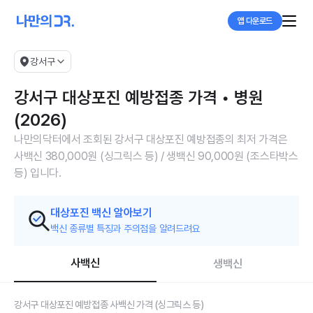
앱 다운로드
강서구
강서구 대상포진 예방접종 가격 • 병원
(2026)
나만의닥터에서 조회된 강서구 대상포진 예방접종의 최저 가격은
사백신 380,000원 (싱그릭스 등) / 생백신 90,000원 (조스타박스
등) 입니다.
대상포진 백신 알아보기
백신 종류별 특징과 주의점을 알려드려요
사백신
생백신
강서구 대상포진 예방접종 사백신 가격 (싱그릭스 등)