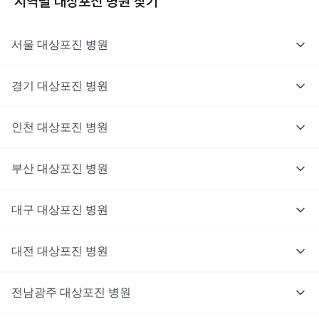
지역별
대상포진
병원 찾기
서울
대상포진
병원
경기
대상포진
병원
의사를 고르고 증상과 사진을 입력해요.
인천
대상포진
병원
부산
대상포진
병원
대구
대상포진
병원
대전
대상포진
병원
전남광주
대상포진
병원