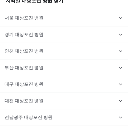
지역별
대상포진
병원 찾기
서울
대상포진
병원
경기
대상포진
병원
의사를 고르고 증상과 사진을 입력해요.
인천
대상포진
병원
부산
대상포진
병원
대구
대상포진
병원
대전
대상포진
병원
전남광주
대상포진
병원