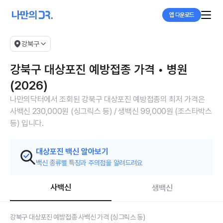
앱 다운로드
강북구
강북구 대상포진 예방접종 가격 • 병원
(2026)
나만의닥터에서 조회된 강북구 대상포진 예방접종의 최저 가격은
사백신 230,000원 (싱그릭스 등) / 생백신 99,000원 (조스타박스
등) 입니다.
대상포진 백신 알아보기
백신 종류별 특징과 주의점을 알려드려요
사백신
생백신
강북구 대상포진 예방접종 사백신 가격 (싱그릭스 등)