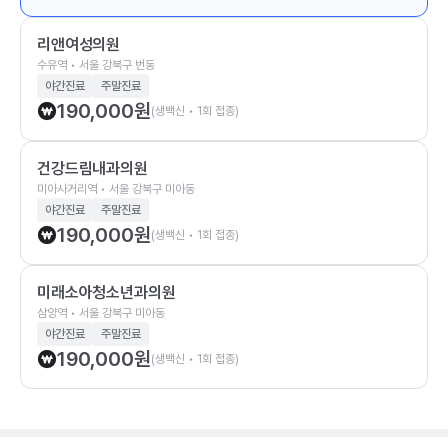
리앤여성의원
수유역 • 서울 강북구 번동
야간진료
주말진료
190,000
원
(생백신 • 1회 접종)
건강드림내과의원
미아사거리역 • 서울 강북구 미아동
야간진료
주말진료
190,000
원
(생백신 • 1회 접종)
미래소아청소년과의원
삼양역 • 서울 강북구 미아동
야간진료
주말진료
190,000
원
(생백신 • 1회 접종)