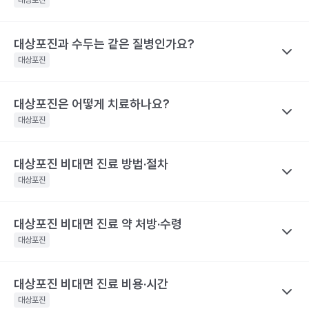
아 딱지가 생긴 상태라면 전염 가능성은 거의 없어요.
대상포진
간과 관련이 깊어요. 30일 이상 대상포진 통증이 지속된 사람은 그
전문적인 의학적 소견은 의료 기관을 통해 받으시길 바랍니다.
해당 콘텐츠는 질환 지식 제공을 위해 만들어 진 것으로, 진료 행위 유도 및 특정 의약품
렇지 않은 사람보다 대상포진의 재발률이 2.8배 높아요. 대상포진의
대상포진 감염 경과 시간
대상포진 증상
을 권유하지 않습니다.
재발가능성은 여자가 남자보다 60%, 50세 이상 고령이 그렇지 않
전문적인 의학적 소견은 의료 기관을 통해 받으시길 바랍니다.
대상포진과 수두는 같은 질병인가요?
나만의닥터
피부에 불쾌감을 느끼며, 몸의 한쪽 편으
은 사람보다 40% 높게 나타났어요.
대상포진 후 신경통은 대상포진 후에 발생하는 만성 통증으로, 발진
발병 초기
대상포진
로 심한 통증이나 감각 이상이 나타나요.
해당 콘텐츠는 질환 지식 제공을 위해 만들어 진 것으로, 진료 행위 유도 및 특정 의약품
이 발생한 지 1개월이 지난 후에도 통증이 남아 있는 질환을 말해요.
을 권유하지 않습니다.
띠 모양의 가늘고, 줄을 이룬 모양의 발진
특히 고령일수록 대상포진 신경통의 발생 빈도가 증가해요. 60세
전문적인 의학적 소견은 의료 기관을 통해 받으시길 바랍니다.
이 발생하며, 발진은 점차 팥알크기의 수
대상포진은 어떻게 치료하나요?
나만의닥터
이상 대상포진 환자의 20~50% 정도는 6개월 이후까지도 지속되
포(물집)로 바뀌어요. 드물게 발진 없이 통
수두와 대상포진은 모두 같은 ‘수두-대상포진 바이러스’의 활성화로
대상포진
는 통증을 경험했다고 해요. 70세 이상 대상포진 환자의 50% 정도
증만 호소하는 경우도 있어요. 증상이 심
인해 발생하는 질환이에요. 이 ‘수두-대상포진 바이러스’가 보통 소
할 때는 피부가 심하게 손상되어 궤양을
는 대상포진 후 신경통을 경험해요. 대상포진 후 신경통은 당뇨병 환
발병 3~4일 후
만들어 회복 기간도 길어지며 흉터도 남게
아기에 수두를 일으킨 후 몸 속에 잠복 상태로 존재하다가 성인이 되
자, 면역 저하 환자, 여성에게 발생할 위험성이 높아 주의해야 해요.
대상포진 비대면 진료 방법·절차
나만의닥터
될 수 있어요.. 피부발진이 발생한 장소에
어 다시 활성화되면 대상포진으로 발병하게 돼요. 이러한 대상포진
해당 콘텐츠는 질환 지식 제공을 위해 만들어 진 것으로, 진료 행위 유도 및 특정 의약품
따끔따끔한 통증과 함께 그 곳부터 신경을
대상포진을 치료하기 위해서 급성기에 항바이러스 제제를 사용하고
대상포진
은 수두와 달리 고령, 혹은 면역력이 크게 떨어진 성인에게 주로 발
을 권유하지 않습니다.
따라 퍼지는 신경통 비슷한 통증이 생겨
이와 함께 피부 병변에 대한 치료를 시행해요. 이와 함께 대상포진
전문적인 의학적 소견은 의료 기관을 통해 받으시길 바랍니다.
요.
병해요.
후 신경통의 발생을 최소화하기 위한 신경차단법을 병행하기도 해
해당 콘텐츠는 질환 지식 제공을 위해 만들어 진 것으로, 진료 행위 유도 및 특정 의약품
대상포진 비대면 진료 약 처방·수령
나만의닥터
수포가 고름이 차며 색깔이 탁해지다가 딱
요. 대상포진으로 인한 피부 병변은 2~3주 정도면 치유돼요. 하지만
을 권유하지 않습니다.
발병 7~14일 후
지로 변해요
대상포진 비대면 진료
는 발병 시점과 증상 양상을 정확히 전달하는
대상포진
전문적인 의학적 소견은 의료 기관을 통해 받으시길 바랍니다.
대상포진 후 신경통이 발생하면 치료 자체가 힘들며 심한 통증으로
것이 가장 중요해요.
항바이러스제는 초기에 시작하는 것이 일반적
인해 일상생활에 영향을 미칠 수 있어요. 따라서 급성기에 대상포진
피부 병변이 회복돼요. 하지만 통증은 몇
이라, 통증이나 물집이 처음 생긴 시점을 또렷이 기억해 두면 진료가
발병 1개월 후
달 혹은 몇 년까지도 지속될 수 있어 주의
후 신경통의 발생을 줄이기 위한 적극적인 치료가 필요합니다. 초기
대상포진 비대면 진료 비용·시간
나만의닥터
가 필요해요.
한결 수월해요.
에 적극적으로 치료하면 90% 이상 통증이 감소하며, 대상포진 후
대상포진은 항바이러스제 처방을 중심으로
비대면 진료
가 이뤄지
대상포진
해당 콘텐츠는 질환 지식 제공을 위해 만들어 진 것으로, 진료 행위 유도 및 특정 의약품