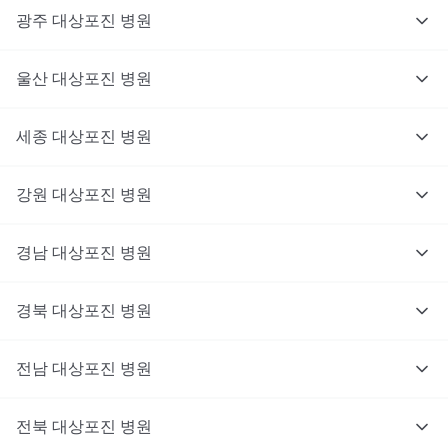
광주
대상포진
병원
울산
대상포진
병원
세종
대상포진
병원
강원
대상포진
병원
경남
대상포진
병원
경북
대상포진
병원
전남
대상포진
병원
전북
대상포진
병원