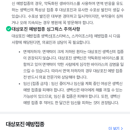
신 예방접종의 경우, 약독화된 생바이러스를 사용하여 면역 반응을 유도
하는 생백신의 특성상 접종 후 대상포진과 유사한 수포성 발진이 생길 수
있습니다. 수포성 발진은 대부분 경미하고 일시적이지만, 부작용이 심하
거나 오래 지속되는 경우 병원에 꼭 방문해야 합니다.
대상포진 예방접종 싱그릭스 주의사항
대상포진 예방접종 생백신(조스타박스, 스카이조스터) 예방접종 시 다음
사항에 해당된다면, 의료진과 상담이 꼭 필요합니다.
면역저하자: 면역력이 크게 저하된 환자는 대상포진 생백신의 접종
이 권장되지 않습니다. 대상포진 생백신은 약독화된 바이러스를 포
함하고 있어 면역력이 약한 사람에게 심각한 바이러스의 감염을 일
으킬 수 있습니다. 따라서 면역 저하자의 경우 대상포진 예방 접종
전 반드시 의료 전문가와 상담해야 합니다.
임신 (접종 금지) : 임신 중이거나 임신을 계획 중인 여성은 생백신
예방 접종을 피해야 합니다. 생백신은 태아에게 해를 끼칠 수 있는
가능성이 있으므로, 임신 중 접종은 피해야 합니다. 또한, 생백신
예방 접종 후 적어도 한 달간은 임신을 피하는 것이 권장됩니다.
대상포진 예방접종
더 보기