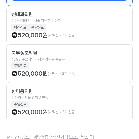
신내과의원
미아사거리역 • 서울 강북구 미아동
야간진료
주말진료
520,000
원
(사백신 • 2회 접종)
북부성모의원
4.19민주묘지역 • 서울 강북구 수유동
주말진료
520,000
원
(사백신 • 2회 접종)
한마음의원
미아역 • 서울 강북구 번동
주말진료
520,000
원
(사백신 • 2회 접종)
강북구 대상포진 예방접종 생백신 가격 (조스타박스 등)