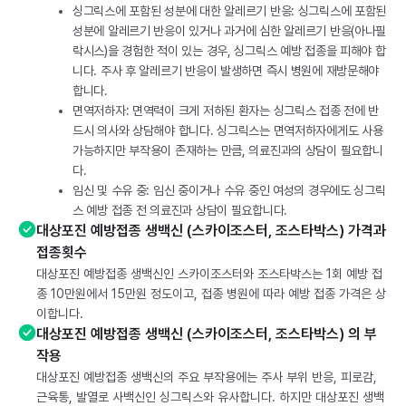
싱그릭스에 포함된 성분에 대한 알레르기 반응: 싱그릭스에 포함된
성분에 알레르기 반응이 있거나 과거에 심한 알레르기 반응(아나필
락시스)을 경험한 적이 있는 경우, 싱그릭스 예방 접종을 피해야 합
니다. 주사 후 알레르기 반응이 발생하면 즉시 병원에 재방문해야
합니다.
면역저하자: 면역력이 크게 저하된 환자는 싱그릭스 접종 전에 반
드시 의사와 상담해야 합니다. 싱그릭스는 면역저하자에게도 사용
가능하지만 부작용이 존재하는 만큼, 의료진과의 상담이 필요합니
다.
임신 및 수유 중: 임신 중이거나 수유 중인 여성의 경우에도 싱그릭
스 예방 접종 전 의료진과 상담이 필요합니다.
대상포진 예방접종 생백신 (스카이조스터, 조스타박스) 가격과
접종횟수
대상포진 예방접종 생백신인 스카이조스터와 조스타박스는 1회 예방 접
종 10만원에서 15만원 정도이고, 접종 병원에 따라 예방 접종 가격은 상
이합니다.
대상포진 예방접종 생백신 (스카이조스터, 조스타박스) 의 부
작용
대상포진 예방접종 생백신의 주요 부작용에는 주사 부위 반응, 피로감,
근육통, 발열로 사백신인 싱그릭스와 유사합니다. 하지만 대상포진 생백