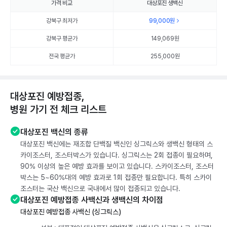
가격 비교
대상포진 생백신
강북구 최저가
99,000
원
강북구 평균가
149,069
원
전국 평균가
255,000원
대상포진 예방접종,
병원 가기 전 체크 리스트
대상포진 백신의 종류
대상포진 백신에는 재조합 단백질 백신인 싱그릭스와 생백신 형태의 스
카이조스터, 조스터박스가 있습니다. 싱그릭스는 2회 접종이 필요하며,
90% 이상의 높은 예방 효과를 보이고 있습니다. 스카이조스터, 조스터
박스는 5~60%대의 예방 효과로 1회 접종만 필요합니다. 특히 스카이
조스터는 국산 백신으로 국내에서 많이 접종되고 있습니다.
대상포진 예방접종 사백신과 생백신의 차이점
대상포진 예방접종 사백신 (싱그릭스)