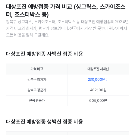
대상포진 예방접종 가격 비교 (싱그릭스, 스카이조스
터, 조스터박스 등)
강북구 싱그릭스, 스카이조스터, 조스터박스 등 대상포진 예방접종의 2024년
가격 비교와 최저가, 평균가 정보입니다.전국에서 가장 싼 곳부터 평균가까지
모든 비용을 알려 드릴게요.
대상포진 예방접종 사백신 접종 비용
가격 비교
대상포진 사백신
강북구 최저가
230,000
원
강북구 평균가
482,100
원
전국 평균가
605,000원
대상포진 예방접종 생백신 접종 비용