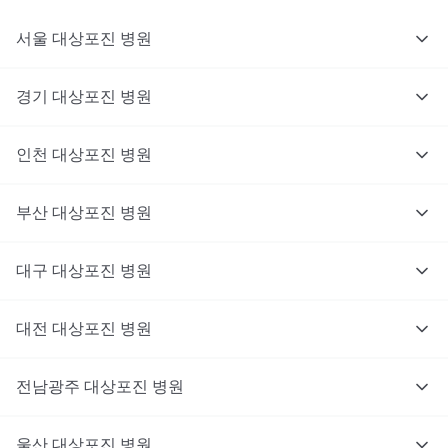
서울
대상포진
병원
경기
대상포진
병원
의사를 고르고 증상과 사진을 입력해요.
인천
대상포진
병원
부산
대상포진
병원
대구
대상포진
병원
대전
대상포진
병원
전남광주
대상포진
병원
울산
대상포진
병원