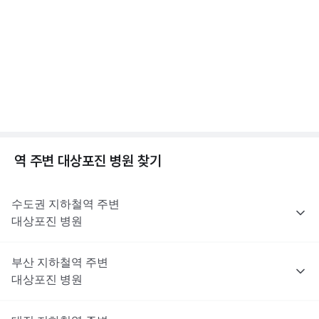
수두와 대상포진, 차이가 뭘까? 수두/대상포진 차이
을 권유하지 않습니다.
는 이러한 제한 대상은 아니지만, 최종 처방 여부와 종류는 진료한
전문적인 의학적 소견은 의료 기관을 통해 받으시길 바랍니다.
점, 수두 증상 알아보기
의사의 판단에 따라 달라질 수 있어요.
2분 꿀팁 ㆍ #대상포진 #수두
해당 콘텐츠는 질환 지식 제공을 위해 만들어 진 것으로, 진료 행위 유도 및 특정 의약품
을 권유하지 않습니다.
전문적인 의학적 소견은 의료 기관을 통해 받으시길 바랍니다.
대상포진이란? 대상포진 원인, 초기증상, 합병증까지
😱
1분 꿀팁 ㆍ #대상포진 #대상포진신경통
역 주변
대상포진
병원 찾기
수도권
지하철역 주변
대상포진
병원
부산
지하철역 주변
대상포진
병원