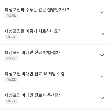
렇지 않은 사람보다 대상포진의 재발률이 2.8배 높아요. 대상포진의
대상포진 감염 경과 시간
대상포진 증상
을 권유하지 않습니다.
재발가능성은 여자가 남자보다 60%, 50세 이상 고령이 그렇지 않
전문적인 의학적 소견은 의료 기관을 통해 받으시길 바랍니다.
대상포진과 수두는 같은 질병인가요?
나만의닥터
피부에 불쾌감을 느끼며, 몸의 한쪽 편으
은 사람보다 40% 높게 나타났어요.
대상포진 후 신경통은 대상포진 후에 발생하는 만성 통증으로, 발진
발병 초기
대상포진
로 심한 통증이나 감각 이상이 나타나요.
해당 콘텐츠는 질환 지식 제공을 위해 만들어 진 것으로, 진료 행위 유도 및 특정 의약품
이 발생한 지 1개월이 지난 후에도 통증이 남아 있는 질환을 말해요.
을 권유하지 않습니다.
띠 모양의 가늘고, 줄을 이룬 모양의 발진
특히 고령일수록 대상포진 신경통의 발생 빈도가 증가해요. 60세
전문적인 의학적 소견은 의료 기관을 통해 받으시길 바랍니다.
이 발생하며, 발진은 점차 팥알크기의 수
대상포진은 어떻게 치료하나요?
나만의닥터
이상 대상포진 환자의 20~50% 정도는 6개월 이후까지도 지속되
포(물집)로 바뀌어요. 드물게 발진 없이 통
수두와 대상포진은 모두 같은 ‘수두-대상포진 바이러스’의 활성화로
대상포진
는 통증을 경험했다고 해요. 70세 이상 대상포진 환자의 50% 정도
증만 호소하는 경우도 있어요. 증상이 심
인해 발생하는 질환이에요. 이 ‘수두-대상포진 바이러스’가 보통 소
할 때는 피부가 심하게 손상되어 궤양을
는 대상포진 후 신경통을 경험해요. 대상포진 후 신경통은 당뇨병 환
발병 3~4일 후
만들어 회복 기간도 길어지며 흉터도 남게
아기에 수두를 일으킨 후 몸 속에 잠복 상태로 존재하다가 성인이 되
자, 면역 저하 환자, 여성에게 발생할 위험성이 높아 주의해야 해요.
대상포진 비대면 진료 방법·절차
나만의닥터
될 수 있어요.. 피부발진이 발생한 장소에
어 다시 활성화되면 대상포진으로 발병하게 돼요. 이러한 대상포진
해당 콘텐츠는 질환 지식 제공을 위해 만들어 진 것으로, 진료 행위 유도 및 특정 의약품
따끔따끔한 통증과 함께 그 곳부터 신경을
대상포진을 치료하기 위해서 급성기에 항바이러스 제제를 사용하고
대상포진
은 수두와 달리 고령, 혹은 면역력이 크게 떨어진 성인에게 주로 발
을 권유하지 않습니다.
따라 퍼지는 신경통 비슷한 통증이 생겨
이와 함께 피부 병변에 대한 치료를 시행해요. 이와 함께 대상포진
전문적인 의학적 소견은 의료 기관을 통해 받으시길 바랍니다.
요.
병해요.
후 신경통의 발생을 최소화하기 위한 신경차단법을 병행하기도 해
해당 콘텐츠는 질환 지식 제공을 위해 만들어 진 것으로, 진료 행위 유도 및 특정 의약품
대상포진 비대면 진료 약 처방·수령
나만의닥터
수포가 고름이 차며 색깔이 탁해지다가 딱
요. 대상포진으로 인한 피부 병변은 2~3주 정도면 치유돼요. 하지만
을 권유하지 않습니다.
발병 7~14일 후
지로 변해요
대상포진 비대면 진료
는 발병 시점과 증상 양상을 정확히 전달하는
대상포진
전문적인 의학적 소견은 의료 기관을 통해 받으시길 바랍니다.
대상포진 후 신경통이 발생하면 치료 자체가 힘들며 심한 통증으로
것이 가장 중요해요.
항바이러스제는 초기에 시작하는 것이 일반적
인해 일상생활에 영향을 미칠 수 있어요. 따라서 급성기에 대상포진
피부 병변이 회복돼요. 하지만 통증은 몇
이라, 통증이나 물집이 처음 생긴 시점을 또렷이 기억해 두면 진료가
발병 1개월 후
달 혹은 몇 년까지도 지속될 수 있어 주의
후 신경통의 발생을 줄이기 위한 적극적인 치료가 필요합니다. 초기
대상포진 비대면 진료 비용·시간
나만의닥터
가 필요해요.
한결 수월해요.
에 적극적으로 치료하면 90% 이상 통증이 감소하며, 대상포진 후
대상포진은 항바이러스제 처방을 중심으로
비대면 진료
가 이뤄지
대상포진
해당 콘텐츠는 질환 지식 제공을 위해 만들어 진 것으로, 진료 행위 유도 및 특정 의약품
신경통의 발생 빈도가 줄어들어요.
고, 처방전은 앱으로 받아 원하는 약국에서 수령해요.
발병 초기에
진료 전, 발병 시점과 환부 사진을 준비하세요
을 권유하지 않습니다.