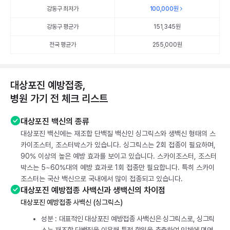
강동구 최저가
100,000
원
강동구 평균가
151,345
원
전국 평균가
255,000원
대상포진 예방접종,
병원 가기 전 체크 리스트
대상포진 백신의 종류
대상포진 백신에는 재조합 단백질 백신인 싱그릭스와 생백신 형태의 스
카이조스터, 조스터박스가 있습니다. 싱그릭스는 2회 접종이 필요하며,
90% 이상의 높은 예방 효과를 보이고 있습니다. 스카이조스터, 조스터
박스는 5~60%대의 예방 효과로 1회 접종만 필요합니다. 특히 스카이
조스터는 국산 백신으로 국내에서 많이 접종되고 있습니다.
대상포진 예방접종 사백신과 생백신의 차이점
대상포진 예방접종 사백신 (싱그릭스)
성분 : 대표적인 대상포진 예방접종 사백신은 싱그릭스로, 싱그릭