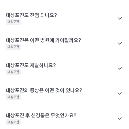
대상포진도 전염 되나요?
대상포진
대상포진은 어떤 병원에 가야할까요?
나만의닥터
대상포진이 특정 바이러스에 의해 유발된다고 하니 혹시 대상포진
대상포진
을 남에게 옮기지는 않을까 걱정하는 경우가 많아요. 전염성에 대해
서 짚어보려면 먼저 수두와 대상포진으로 나눠 생각해야 하는데요,
대상포진도 재발하나요?
나만의닥터
수두는 비말을 통해 호흡기로 전염될 수 있고, 수포 진물을 접촉해도
대상포진은 치료가 되고 난 후에도 통증이 지속되거나 후유증이 동
대상포진
전파될 수 있으므로 주의가 필요해요.
반될 수 있어 자신의 증상에 맞는 병원을 가는 것이 매우 중요해요.
대상포진은 수두와 달리 전염력이 약해요. 전염력이 아예 없다고 하
기 어려운 이유는 수포(물집) 때문이에요. 수포 안에는 활성화된 바
대상포진의 증상은 어떤 것이 있나요?
나만의닥터
눈 주위에 난 대상포진 : 안과, 피부과, 통증의학과
이러스가 들어 있기 때문에 만약 수포를 건드려 터트리면 이를 통해
네. 대상포진도 재발할 수 있어요. 실제로 해외에는 대상포진이 세
등에 난 대상포진 : 피부과 및 통증의학과
대상포진
서 다른 사람에게도 옮을 수 있어요. 만약 수두를 앓은 적이 있으면
차례나 재발한 사람도 있어요.
치통을 동반한 대상포진 : 치과 및 통증의학과
대상포진으로, 수두를 앓은 적이 없다면 수두로 나타날 수 있어요.
2009년 미국에서의 연구결과 대상포진 환자의 5%가 8년 이내에
대상포진 후 신경통은 무엇인가요?
나만의닥터
해당 콘텐츠는 질환 지식 제공을 위해 만들어 진 것으로, 진료 행위 유도 및 특정 의약품
한편, 대상포진 병변이 초기 단계인 발진 상태이거나 수포가 가라앉
재발했다고 해요. 대상포진의 재발 확률은 대상포진의 통증 지속시
을 권유하지 않습니다.
아 딱지가 생긴 상태라면 전염 가능성은 거의 없어요.
대상포진
간과 관련이 깊어요. 30일 이상 대상포진 통증이 지속된 사람은 그
전문적인 의학적 소견은 의료 기관을 통해 받으시길 바랍니다.
해당 콘텐츠는 질환 지식 제공을 위해 만들어 진 것으로, 진료 행위 유도 및 특정 의약품