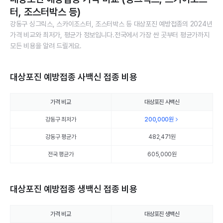
터, 조스터박스 등)
강동구 싱그릭스, 스카이조스터, 조스터박스 등 대상포진 예방접종의 2024년
가격 비교와 최저가, 평균가 정보입니다.전국에서 가장 싼 곳부터 평균가까지
모든 비용을 알려 드릴게요.
대상포진 예방접종 사백신 접종 비용
가격 비교
대상포진 사백신
강동구 최저가
200,000
원
강동구 평균가
482,471
원
전국 평균가
605,000원
대상포진 예방접종 생백신 접종 비용
가격 비교
대상포진 생백신