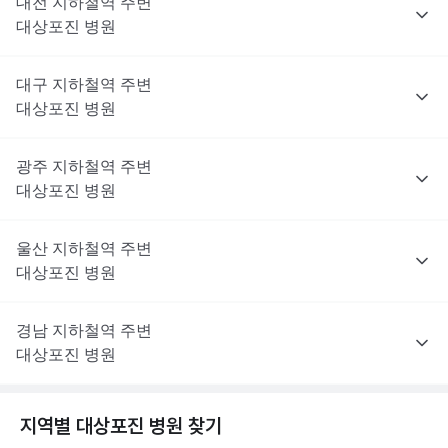
대전
지하철역 주변
대상포진
병원
대구
지하철역 주변
대상포진
병원
광주
지하철역 주변
대상포진
병원
울산
지하철역 주변
대상포진
병원
경남
지하철역 주변
대상포진
병원
지역별
대상포진
병원 찾기