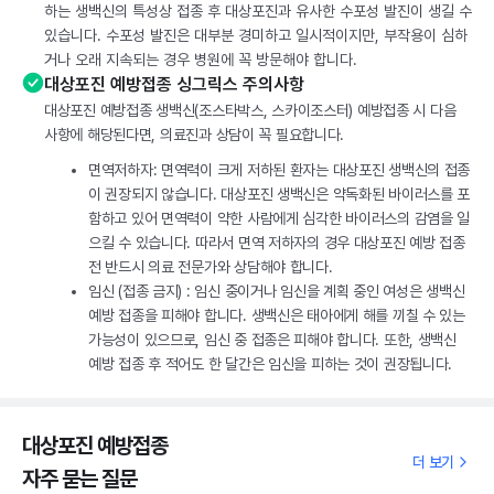
하는 생백신의 특성상 접종 후 대상포진과 유사한 수포성 발진이 생길 수
있습니다. 수포성 발진은 대부분 경미하고 일시적이지만, 부작용이 심하
거나 오래 지속되는 경우 병원에 꼭 방문해야 합니다.
대상포진 예방접종 싱그릭스 주의사항
대상포진 예방접종 생백신(조스타박스, 스카이조스터) 예방접종 시 다음
사항에 해당된다면, 의료진과 상담이 꼭 필요합니다.
면역저하자: 면역력이 크게 저하된 환자는 대상포진 생백신의 접종
이 권장되지 않습니다. 대상포진 생백신은 약독화된 바이러스를 포
함하고 있어 면역력이 약한 사람에게 심각한 바이러스의 감염을 일
으킬 수 있습니다. 따라서 면역 저하자의 경우 대상포진 예방 접종
전 반드시 의료 전문가와 상담해야 합니다.
임신 (접종 금지) : 임신 중이거나 임신을 계획 중인 여성은 생백신
예방 접종을 피해야 합니다. 생백신은 태아에게 해를 끼칠 수 있는
가능성이 있으므로, 임신 중 접종은 피해야 합니다. 또한, 생백신
예방 접종 후 적어도 한 달간은 임신을 피하는 것이 권장됩니다.
대상포진 예방접종
더 보기
자주 묻는 질문