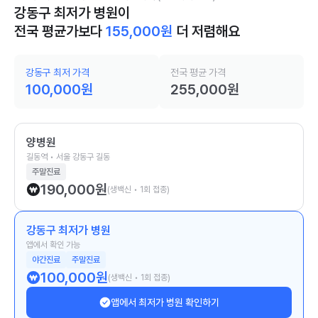
강동구 최저가 병원이
전국 평균가보다
155,000
원
더 저렴해요
강동구 최저 가격
전국 평균 가격
100,000
원
255,000
원
양병원
길동역 • 서울 강동구 길동
주말진료
190,000
원
(생백신 • 1회 접종)
강동구 최저가 병원
앱에서 확인 가능
야간진료
주말진료
100,000
원
(생백신 • 1회 접종)
앱에서 최저가 병원 확인하기