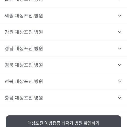
세종
대상포진
병원
강원
대상포진
병원
경남
대상포진
병원
경북
대상포진
병원
전북
대상포진
병원
충남
대상포진
병원
충북
대상포진
병원
대상포진 예방접종 최저가 병원 확인하기