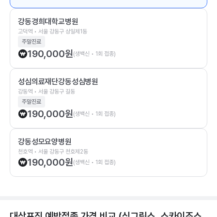
강동경희대학교병원
고덕역 • 서울 강동구 상일제1동
주말진료
190,000
원
(생백신 • 1회 접종)
성심의료재단강동성심병원
강동역 • 서울 강동구 길동
주말진료
190,000
원
(생백신 • 1회 접종)
강동성모요양병원
천호역 • 서울 강동구 천호제2동
190,000
원
(생백신 • 1회 접종)
대상포진 예방접종 가격 비교 (싱그릭스, 스카이조스