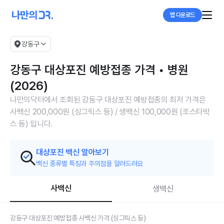
앱 다운로드
강동구
강동구 대상포진 예방접종 가격 • 병원
(2026)
나만의닥터에서 조회된 강동구 대상포진 예방접종의 최저 가격은
사백신 200,000원 (싱그릭스 등) / 생백신 100,000원 (조스타박
스 등) 입니다.
대상포진 백신 알아보기
백신 종류별 특징과 주의점을 알려드려요
사백신
생백신
강동구 대상포진 예방접종 사백신 가격 (싱그릭스 등)