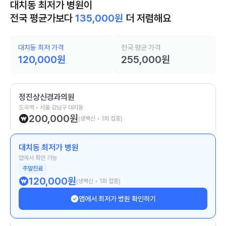
대치동 최저가 병원이
전국 평균가보다
135,000
원
더 저렴해요
대치동 최저 가격
전국 평균 가격
120,000
원
255,000
원
정진상신경과의원
도곡역 • 서울 강남구 대치동
200,000
원
(생백신 • 1회 접종)
대치동 최저가 병원
앱에서 확인 가능
주말진료
120,000
원
(생백신 • 1회 접종)
앱에서 최저가 병원 확인하기