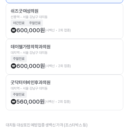
쉬즈굿여성의원
선릉역 • 서울 강남구 대치동
야간진료
주말진료
600,000
원
(사백신 • 2회 접종)
데이웰가정의학과의원
대치역 • 서울 강남구 대치동
주말진료
600,000
원
(사백신 • 2회 접종)
굿닥터이비인후과의원
대치역 • 서울 강남구 대치동
주말진료
560,000
원
(사백신 • 2회 접종)
대치동 대상포진 예방접종 생백신 가격 (조스타박스 등)