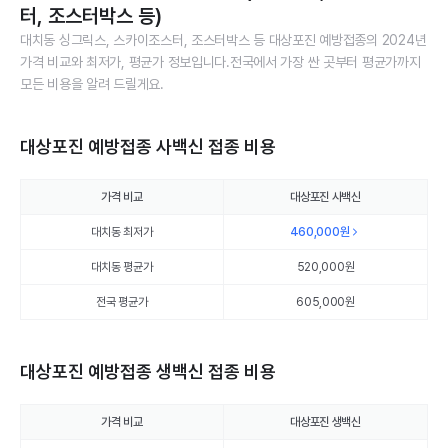
터, 조스터박스 등)
대치동 싱그릭스, 스카이조스터, 조스터박스 등 대상포진 예방접종의 2024년
가격 비교와 최저가, 평균가 정보입니다.전국에서 가장 싼 곳부터 평균가까지
모든 비용을 알려 드릴게요.
대상포진 예방접종 사백신 접종 비용
가격 비교
대상포진 사백신
대치동 최저가
460,000
원
대치동 평균가
520,000
원
전국 평균가
605,000원
대상포진 예방접종 생백신 접종 비용
가격 비교
대상포진 생백신