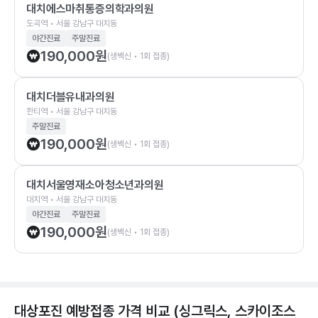
대치에스마취통증의학과의원
도곡역 • 서울 강남구 대치동
야간진료
주말진료
190,000
원
(생백신 • 1회 접종)
대치더블유내과의원
한티역 • 서울 강남구 대치동
주말진료
190,000
원
(생백신 • 1회 접종)
대치서울영재소아청소년과의원
대치역 • 서울 강남구 대치동
야간진료
주말진료
190,000
원
(생백신 • 1회 접종)
대상포진 예방접종 가격 비교 (싱그릭스, 스카이조스