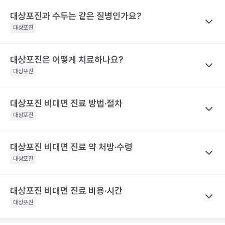
대상포진 감염 경과 시간
대상포진 증상
을 권유하지 않습니다.
재발가능성은 여자가 남자보다 60%, 50세 이상 고령이 그렇지 않
전문적인 의학적 소견은 의료 기관을 통해 받으시길 바랍니다.
대상포진과 수두는 같은 질병인가요?
나만의닥터
피부에 불쾌감을 느끼며, 몸의 한쪽 편으
은 사람보다 40% 높게 나타났어요.
대상포진 후 신경통은 대상포진 후에 발생하는 만성 통증으로, 발진
발병 초기
대상포진
로 심한 통증이나 감각 이상이 나타나요.
해당 콘텐츠는 질환 지식 제공을 위해 만들어 진 것으로, 진료 행위 유도 및 특정 의약품
이 발생한 지 1개월이 지난 후에도 통증이 남아 있는 질환을 말해요.
을 권유하지 않습니다.
띠 모양의 가늘고, 줄을 이룬 모양의 발진
특히 고령일수록 대상포진 신경통의 발생 빈도가 증가해요. 60세
전문적인 의학적 소견은 의료 기관을 통해 받으시길 바랍니다.
이 발생하며, 발진은 점차 팥알크기의 수
대상포진은 어떻게 치료하나요?
나만의닥터
이상 대상포진 환자의 20~50% 정도는 6개월 이후까지도 지속되
포(물집)로 바뀌어요. 드물게 발진 없이 통
수두와 대상포진은 모두 같은 ‘수두-대상포진 바이러스’의 활성화로
대상포진
는 통증을 경험했다고 해요. 70세 이상 대상포진 환자의 50% 정도
증만 호소하는 경우도 있어요. 증상이 심
인해 발생하는 질환이에요. 이 ‘수두-대상포진 바이러스’가 보통 소
할 때는 피부가 심하게 손상되어 궤양을
는 대상포진 후 신경통을 경험해요. 대상포진 후 신경통은 당뇨병 환
발병 3~4일 후
만들어 회복 기간도 길어지며 흉터도 남게
아기에 수두를 일으킨 후 몸 속에 잠복 상태로 존재하다가 성인이 되
자, 면역 저하 환자, 여성에게 발생할 위험성이 높아 주의해야 해요.
대상포진 비대면 진료 방법·절차
나만의닥터
될 수 있어요.. 피부발진이 발생한 장소에
어 다시 활성화되면 대상포진으로 발병하게 돼요. 이러한 대상포진
해당 콘텐츠는 질환 지식 제공을 위해 만들어 진 것으로, 진료 행위 유도 및 특정 의약품
따끔따끔한 통증과 함께 그 곳부터 신경을
대상포진을 치료하기 위해서 급성기에 항바이러스 제제를 사용하고
대상포진
은 수두와 달리 고령, 혹은 면역력이 크게 떨어진 성인에게 주로 발
을 권유하지 않습니다.
따라 퍼지는 신경통 비슷한 통증이 생겨
이와 함께 피부 병변에 대한 치료를 시행해요. 이와 함께 대상포진
전문적인 의학적 소견은 의료 기관을 통해 받으시길 바랍니다.
요.
병해요.
후 신경통의 발생을 최소화하기 위한 신경차단법을 병행하기도 해
해당 콘텐츠는 질환 지식 제공을 위해 만들어 진 것으로, 진료 행위 유도 및 특정 의약품
대상포진 비대면 진료 약 처방·수령
나만의닥터
수포가 고름이 차며 색깔이 탁해지다가 딱
요. 대상포진으로 인한 피부 병변은 2~3주 정도면 치유돼요. 하지만
을 권유하지 않습니다.
발병 7~14일 후
지로 변해요
대상포진 비대면 진료
는 발병 시점과 증상 양상을 정확히 전달하는
대상포진
전문적인 의학적 소견은 의료 기관을 통해 받으시길 바랍니다.
대상포진 후 신경통이 발생하면 치료 자체가 힘들며 심한 통증으로
것이 가장 중요해요.
항바이러스제는 초기에 시작하는 것이 일반적
인해 일상생활에 영향을 미칠 수 있어요. 따라서 급성기에 대상포진
피부 병변이 회복돼요. 하지만 통증은 몇
이라, 통증이나 물집이 처음 생긴 시점을 또렷이 기억해 두면 진료가
발병 1개월 후
달 혹은 몇 년까지도 지속될 수 있어 주의
후 신경통의 발생을 줄이기 위한 적극적인 치료가 필요합니다. 초기
대상포진 비대면 진료 비용·시간
나만의닥터
가 필요해요.
한결 수월해요.
에 적극적으로 치료하면 90% 이상 통증이 감소하며, 대상포진 후
대상포진은 항바이러스제 처방을 중심으로
비대면 진료
가 이뤄지
대상포진
해당 콘텐츠는 질환 지식 제공을 위해 만들어 진 것으로, 진료 행위 유도 및 특정 의약품
신경통의 발생 빈도가 줄어들어요.
고, 처방전은 앱으로 받아 원하는 약국에서 수령해요.
발병 초기에
진료 전, 발병 시점과 환부 사진을 준비하세요
을 권유하지 않습니다.
해당 콘텐츠는 질환 지식 제공을 위해 만들어 진 것으로, 진료 행위 유도 및 특정 의약품
전문적인 의학적 소견은 의료 기관을 통해 받으시길 바랍니다.