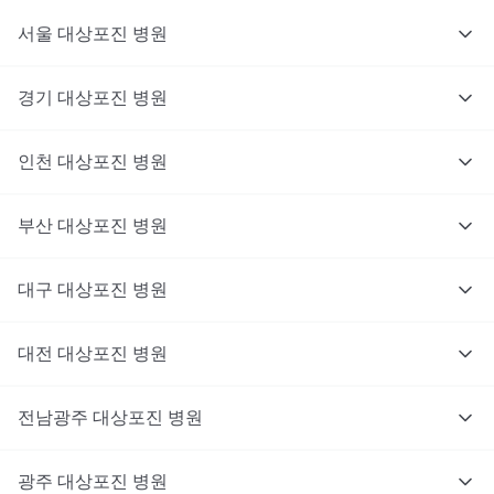
서울
대상포진
병원
경기
대상포진
병원
의사를 고르고 증상과 사진을 입력해요.
인천
대상포진
병원
부산
대상포진
병원
대구
대상포진
병원
대전
대상포진
병원
전남광주
대상포진
병원
광주
대상포진
병원