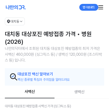
앱 다운로드
대치동
대치동 대상포진 예방접종 가격 • 병원
(2026)
나만의닥터에서 조회된 대치동 대상포진 예방접종의 최저 가격은
사백신 460,000원 (싱그릭스 등) / 생백신 120,000원 (조스타박
스 등) 입니다.
대상포진 백신 알아보기
백신 종류별 특징과 주의점을 알려드려요
사백신
생백신
대치동 대상포진 예방접종 사백신 가격 (싱그릭스 등)