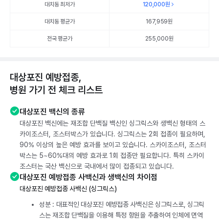
대치동 최저가
120,000
원
대치동 평균가
167,959
원
전국 평균가
255,000원
대상포진 예방접종,
병원 가기 전 체크 리스트
대상포진 백신의 종류
대상포진 백신에는 재조합 단백질 백신인 싱그릭스와 생백신 형태의 스
카이조스터, 조스터박스가 있습니다. 싱그릭스는 2회 접종이 필요하며,
90% 이상의 높은 예방 효과를 보이고 있습니다. 스카이조스터, 조스터
박스는 5~60%대의 예방 효과로 1회 접종만 필요합니다. 특히 스카이
조스터는 국산 백신으로 국내에서 많이 접종되고 있습니다.
대상포진 예방접종 사백신과 생백신의 차이점
대상포진 예방접종 사백신 (싱그릭스)
성분 : 대표적인 대상포진 예방접종 사백신은 싱그릭스로, 싱그릭
스는 재조합 단백질을 이용해 특정 항원을 추출하여 인체에 면역