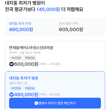
대치동 최저가 병원이
전국 평균가보다
145,000
원
더 저렴해요
대치동 최저 가격
전국 평균 가격
460,000
원
605,000
원
연세올케어소아청소년과의원
한티역 • 서울 강남구 대치동
야간진료
주말진료
600,000
원
(사백신 • 2회 접종)
대치동 최저가 병원
앱에서 확인 가능
야간진료
주말진료
460,000
원
(사백신 • 2회 접종)
앱에서 최저가 병원 확인하기